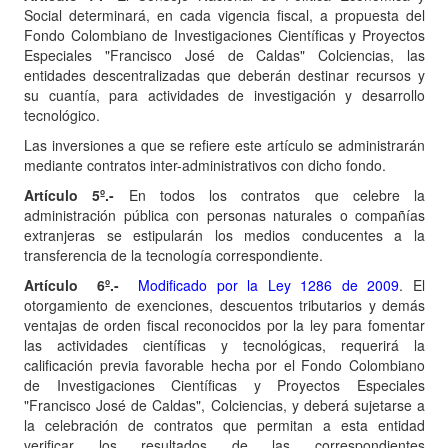
Social determinará, en cada vigencia fiscal, a propuesta del
Fondo Colombiano de Investigaciones Científicas y Proyectos
Especiales "Francisco José de Caldas" Colciencias, las
entidades descentralizadas que deberán destinar recursos y
su cuantía, para actividades de investigación y desarrollo
tecnológico.
Las inversiones a que se refiere este artículo se administrarán
mediante contratos inter-administrativos con dicho fondo.
Artículo 5º.-
En todos los contratos que celebre la
administración pública con personas naturales o compañías
extranjeras se estipularán los medios conducentes a la
transferencia de la tecnología correspondiente.
Artículo
6º.-
Modificado por la Ley 1286 de 2009
. El
otorgamiento de exenciones, descuentos tributarios y demás
ventajas de orden fiscal reconocidos por la ley para fomentar
las actividades científicas y tecnológicas, requerirá la
calificación previa favorable hecha por el Fondo Colombiano
de Investigaciones Científicas y Proyectos Especiales
"Francisco José de Caldas", Colciencias, y deberá sujetarse a
la celebración de contratos que permitan a esta entidad
verificar los resultados de las correspondientes