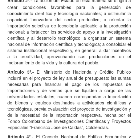
Artículo
2º.-
La acción del Estado en esta materia se dirigirá a
crear condiciones favorables para la generación de
conocimiento científico y tecnología nacionales; a estimular la
capacidad innovadora del sector productivo; a orientar la
importación selectiva de tecnología aplicable a la producción
nacional; a fortalecer los servicios de apoyo a la investigación
científica y al desarrollo tecnológico; a organizar un sistema
nacional de información científica y tecnológica; a consolidar el
sistema institucional respectivo y, en general, a dar incentivos
a la creatividad, aprovechando sus producciones en el
mejoramiento de la vida y la cultura del pueblo.
Artículo 3º.-
El Ministerio de Hacienda y Crédito Público
incluirá en el proyecto de ley anual de presupuesto las sumas
necesarias para financiar el pago de los impuestos de
importaciones y de ventas que se liquiden a cargo de las
universidades estatales, cuando correspondan a importación
de bienes y equipos destinados a actividades científicas y
tecnológicas, previa evaluación del proyecto de investigación y
de la necesidad de la importación respectiva, hecha por el
Fondo Colombiano de Investigaciones Científicas y Proyectos
Especiales "Francisco José de Caldas", Colciencias.
Artículo 4º.-
El Consejo Nacional de Política Económica y