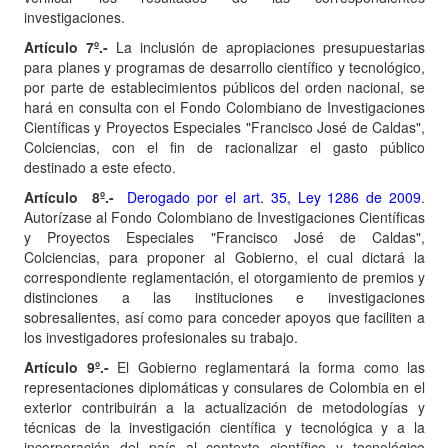
investigaciones.
Artículo 7º.-
La inclusión de apropiaciones presupuestarias
para planes y programas de desarrollo científico y tecnológico,
por parte de establecimientos públicos del orden nacional, se
hará en consulta con el Fondo Colombiano de Investigaciones
Científicas y Proyectos Especiales "Francisco José de Caldas",
Colciencias, con el fin de racionalizar el gasto público
destinado a este efecto.
Artículo
8º.-
Derogado por el art. 35, Ley 1286 de 2009
.
Autorízase al Fondo Colombiano de Investigaciones Científicas
y Proyectos Especiales "Francisco José de Caldas",
Colciencias, para proponer al Gobierno, el cual dictará la
correspondiente reglamentación, el otorgamiento de premios y
distinciones a las instituciones e investigaciones
sobresalientes, así como para conceder apoyos que faciliten a
los investigadores profesionales su trabajo.
Artículo 9º.-
El Gobierno reglamentará la forma como las
representaciones diplomáticas y consulares de Colombia en el
exterior contribuirán a la actualización de metodologías y
técnicas de la investigación científica y tecnológica y a la
incorporación del país al contexto científico y tecnológico