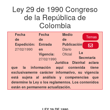
Ley 29 de 1990 Congreso
de la República de
Colombia
Fecha
Fecha
Medio
Temas
de
de
de
Expedición:
Entrada
Publicación:
27/02/1990
en
Diario
La
Vigencia:
Oficial
Secretaría
27/02/1990
Jurídica Distrital aclara
que la información aquí contenida tiene
exclusivamente carácter informativo, su vigencia
está sujeta al análisis y competencias que
determine la Ley o los reglamentos. Los contenidos
están en permanente actualización.
LEY 29 DE 1990