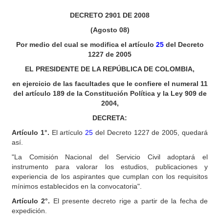
DECRETO 2901 DE 2008
(Agosto 08)
Por medio del cual se modifica el artículo
25
del Decreto
1227 de 2005
EL PRESIDENTE DE LA REPÚBLICA DE COLOMBIA,
en ejercicio de las facultades que le confiere el numeral 11
del artículo 189 de la Constitución Política y la Ley 909 de
2004,
DECRETA:
Artículo 1°.
El artículo
25
del Decreto 1227 de 2005, quedará
así.
"La Comisión Nacional del Servicio Civil adoptará el
instrumento para valorar los estudios, publicaciones y
experiencia de los aspirantes que cumplan con los requisitos
mínimos establecidos en la convocatoria".
Artículo 2°.
El presente decreto rige a partir de la fecha de
expedición.