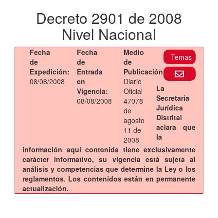
Decreto 2901 de 2008
Nivel Nacional
Fecha
Fecha
Medio
Temas
de
de
de
Expedición:
Entrada
Publicación:
08/08/2008
en
Diario
La
Vigencia:
Oficial
Secretaría
08/08/2008
47078
Jurídica
de
Distrital
agosto
aclara que
11 de
la
2008
información aquí contenida tiene exclusivamente
carácter informativo, su vigencia está sujeta al
análisis y competencias que determine la Ley o los
reglamentos. Los contenidos están en permanente
actualización.