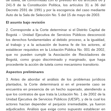
de tutela, de conformidad con lo previsto en los artículos 86 y
241-9 de la Constitución Política, los artículos 31 a 36 del
Decreto 2591 de 1991 y por la escogencia del caso mediante
Auto de la Sala de Selección No. 5 del 15 de mayo de 2003.
El asunto bajo revisión
2. Corresponde a la Corte determinar si el Distrito Capital de
Bogotá – Unidad Ejecutiva de Servicios Públicos desconoció
los derechos fundamentales al debido proceso, a la igualdad,
al trabajo y a la actuación de buena fe de los actores, al
establecer requisitos en la Licitación Pública No. 001 de 2002,
que no pueden cumplir la Asociación de Recicladores de
Bogotá, como grupo discriminado y marginado, que haga
procedente la acción de tutela como mecanismo transitorio.
Aspectos preliminares
3. Antes de abordar el análisis de los problemas jurídicos
plantados, la Corte determinará si en el presente caso se
encuentra en presencia de un hecho superado, atendiendo a
que los contratos de que trata la Licitación No. 1 de 2002 de la
Unidad Ejecutiva de Servicios Públicos (UESP), y de la cual los
actores hacían depender el perjuicio irremediable, ya fueron
adjudicados. Análisis que exige como supuesto establecer en