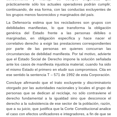
prácticamente sólo los actuales operadores podrán cumplir;
continuando, de esa forma, con las conductas excluyentes de
los grupos menos favorecidos y marginados del país.
La Defensoría estima que los recicladores son grupos con
debilidades manifiestas, lo que transforma la obligación
genérica del Estado frente a las personas débiles o
marginadas, en obligación específica y hace nacer el
correlativo derecho a exigir las prestaciones correspondientes
por parte de las personas en quienes concurran las
circunstancias de debilidad manifiesta. Por tal motivo, advierte
que el Estado Social de Derecho impone la solución señalada
ante los casos de manifiesta injusticia material, cuando ha sido
el mismo Estado el primero en eludir sus compromisos. Cita en
ese sentido la sentencia T – 571 de 1992 de esta Corporación.
Concluye afirmando que el trato excluyente y discriminatorio
otorgado por las autoridades nacionales y locales el grupo de
personas que se dedican al reciclaje, no sólo contraviene el
derecho fundamental a la igualdad sino que desconoce el
derecho a la subsistencia de ese sector de la población, razón,
que a su juicio, que justifica que la Corte Constitucional analice
el caso con efectos unificadores e integradores, a fin de que se