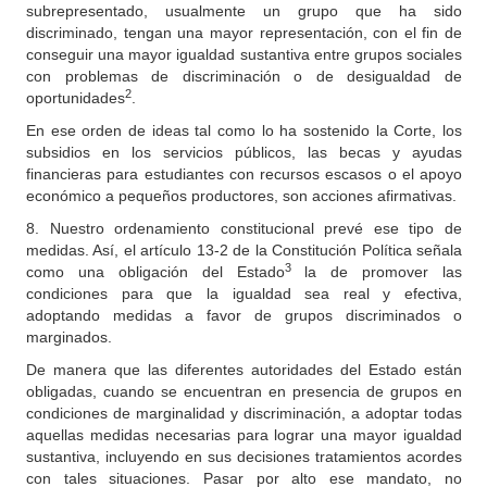
subrepresentado, usualmente un grupo que ha sido
discriminado, tengan una mayor representación, con el fin de
conseguir una mayor igualdad sustantiva entre grupos sociales
con problemas de discriminación o de desigualdad de
2
oportunidades
.
En ese orden de ideas tal como lo ha sostenido la Corte, los
subsidios en los servicios públicos, las becas y ayudas
financieras para estudiantes con recursos escasos o el apoyo
económico a pequeños productores, son acciones afirmativas.
8. Nuestro ordenamiento constitucional prevé ese tipo de
medidas. Así, el artículo 13-2 de la Constitución Política señala
3
como una obligación del Estado
la de promover las
condiciones para que la igualdad sea real y efectiva,
adoptando medidas a favor de grupos discriminados o
marginados.
De manera que las diferentes autoridades del Estado están
obligadas, cuando se encuentran en presencia de grupos en
condiciones de marginalidad y discriminación, a adoptar todas
aquellas medidas necesarias para lograr una mayor igualdad
sustantiva, incluyendo en sus decisiones tratamientos acordes
con tales situaciones. Pasar por alto ese mandato, no