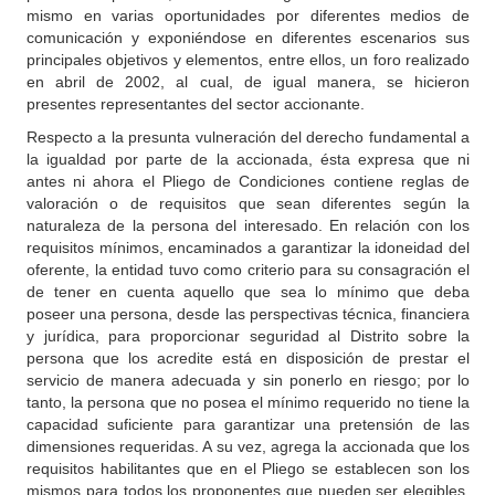
mismo en varias oportunidades por diferentes medios de
comunicación y exponiéndose en diferentes escenarios sus
principales objetivos y elementos, entre ellos, un foro realizado
en abril de 2002, al cual, de igual manera, se hicieron
presentes representantes del sector accionante.
Respecto a la presunta vulneración del derecho fundamental a
la igualdad por parte de la accionada, ésta expresa que ni
antes ni ahora el Pliego de Condiciones contiene reglas de
valoración o de requisitos que sean diferentes según la
naturaleza de la persona del interesado. En relación con los
requisitos mínimos, encaminados a garantizar la idoneidad del
oferente, la entidad tuvo como criterio para su consagración el
de tener en cuenta aquello que sea lo mínimo que deba
poseer una persona, desde las perspectivas técnica, financiera
y jurídica, para proporcionar seguridad al Distrito sobre la
persona que los acredite está en disposición de prestar el
servicio de manera adecuada y sin ponerlo en riesgo; por lo
tanto, la persona que no posea el mínimo requerido no tiene la
capacidad suficiente para garantizar una pretensión de las
dimensiones requeridas. A su vez, agrega la accionada que los
requisitos habilitantes que en el Pliego se establecen son los
mismos para todos los proponentes que pueden ser elegibles,