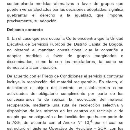
contemplando medidas afirmativas a favor de grupos que
pueden verse afectados por las decisiones adoptadas, significa
quebrantar el derecho a la igualdad, que impone,
precisamente, su adopción.
Del caso concreto
9. En el caso que nos ocupa la Corte encuentra que la Unidad
Ejecutiva de Servicios Públicos del Distrito Capital de Bogotá,
no observó el mandato constitucional que la constriñe a
adoptar medidas a favor de grupos marginados o
discriminados, como lo son los recicladores, tal como se
demostrará a continuación.
De acuerdo con el Pliego de Condiciones el servicio a contratar
incluye la recolección del material recuperable. En efecto, al
delimitarse el objeto del contrato se establecieron como
actividades de obligatorio cumplimiento por parte de los
concesionarios la de realizar la recolección del material
recuperable, mediante una ruta de recolección selectiva y
disposición de los mismos en los centros de reciclaje o de
acopio que se asignarán a las localidades que hacen parte de
4
la ASE, de acuerdo con el Anexo N° 10,
por el cual se
estructuró el Sistema Operativo de Reciclaje – SOR, con los