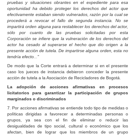
pruebas y situaciones obrantes en el expediente para esa
oportunidad ha debido proteger los derechos del actor que
efectivamente estaban siendo vulnerados, razón por la cual se
procederá a revocar el fallo de segunda instancia. No se
impartirá orden alguna para restablecer los derechos del actor,
sólo por cuanto de las pruebas solicitadas por esta
Corporación se infiere que la vulneración de los derechos del
actor ha cesado al superarse el hecho que dio origen a la
presente acción de tutela. De impartirse alguna orden, esta no
tendría efecto..."
De modo que la Corte entrará a determinar si en el presente
caso los jueces de instancia debieron conceder la presente
acción de tutela a la Asociación de Recicladores de Bogotá.
La adopción de acciones afirmativas en procesos
licitatorios para garantizar la participación de grupos
marginados o discriminados
7. Por acciones afirmativas se entiende todo tipo de medidas o
políticas dirigidas a favorecer a determinadas personas o
grupos, ya sea con el fin de eliminar o reducir las
desigualdades de tipo social, cultural o económico que los
afectan, bien de lograr que los miembros de un grupo