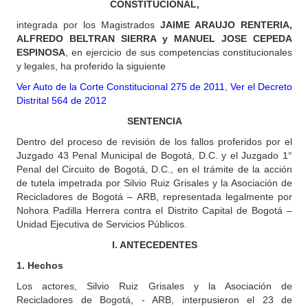
CONSTITUCIONAL,
integrada por los Magistrados
JAIME ARAUJO RENTERIA,
ALFREDO BELTRAN SIERRA y MANUEL JOSE CEPEDA
ESPINOSA
, en ejercicio de sus competencias constitucionales
y legales, ha proferido la siguiente
Ver Auto de la Corte Constitucional 275 de 2011
,
Ver el Decreto
Distrital 564 de 2012
SENTENCIA
Dentro del proceso
de revisión de los fallos proferidos por el
Juzgado 43 Penal Municipal de Bogotá, D.C. y el Juzgado 1°
Penal del Circuito de Bogotá, D.C., en el trámite de la acción
de tutela impetrada por Silvio Ruiz Grisales y la Asociación de
Recicladores de Bogotá – ARB, representada legalmente por
Nohora Padilla Herrera contra el Distrito Capital de Bogotá –
Unidad Ejecutiva de Servicios Públicos.
I. ANTECEDENTES
1. Hechos
Los actores, Silvio Ruiz Grisales y la Asociación de
Recicladores de Bogotá, - ARB, interpusieron el 23 de