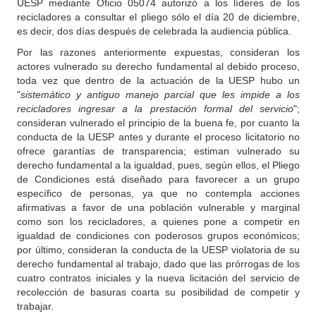
UESP mediante Oficio 05074 autorizó a los líderes de los
recicladores a consultar el pliego sólo el día 20 de diciembre,
es decir, dos días después de celebrada la audiencia pública.
Por las razones anteriormente expuestas, consideran los
actores vulnerado su derecho fundamental al debido proceso,
toda vez que dentro de la actuación de la UESP hubo un
"
sistemático y antiguo manejo parcial que les impide a los
recicladores ingresar a la prestación formal del servicio
";
consideran vulnerado el principio de la buena fe, por cuanto la
conducta de la UESP antes y durante el proceso licitatorio no
ofrece garantías de transparencia; estiman vulnerado su
derecho fundamental a la igualdad, pues, según ellos, el Pliego
de Condiciones está diseñado para favorecer a un grupo
específico de personas, ya que no contempla acciones
afirmativas a favor de una población vulnerable y marginal
como son los recicladores, a quienes pone a competir en
igualdad de condiciones con poderosos grupos económicos;
por último, consideran la conducta de la UESP violatoria de su
derecho fundamental al trabajo, dado que las prórrogas de los
cuatro contratos iniciales y la nueva licitación del servicio de
recolección de basuras coarta su posibilidad de competir y
trabajar.