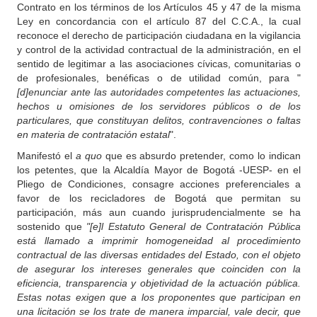
Contrato en los términos de los Artículos 45 y 47 de la misma
Ley en concordancia con el artículo 87 del C.C.A., la cual
reconoce el derecho de participación ciudadana en la vigilancia
y control de la actividad contractual de la administración, en el
sentido de legitimar a las asociaciones cívicas, comunitarias o
de profesionales, benéficas o de utilidad común, para "
[d]enunciar ante las autoridades competentes las actuaciones,
hechos u omisiones de los servidores públicos o de los
particulares, que constituyan delitos, contravenciones o faltas
en materia de contratación estatal
".
Manifestó el
a quo
que es absurdo pretender, como lo indican
los petentes, que la Alcaldía Mayor de Bogotá -UESP- en el
Pliego de Condiciones, consagre acciones preferenciales a
favor de los recicladores de Bogotá que permitan su
participación, más aun cuando jurisprudencialmente se ha
sostenido que
"[e]l Estatuto General de Contratación Pública
está llamado a imprimir homogeneidad al procedimiento
contractual de las diversas entidades del Estado, con el objeto
de asegurar los intereses generales que coinciden con la
eficiencia, transparencia y objetividad de la actuación pública.
Estas notas exigen que a los proponentes que participan en
una licitación se los trate de manera imparcial, vale decir, que