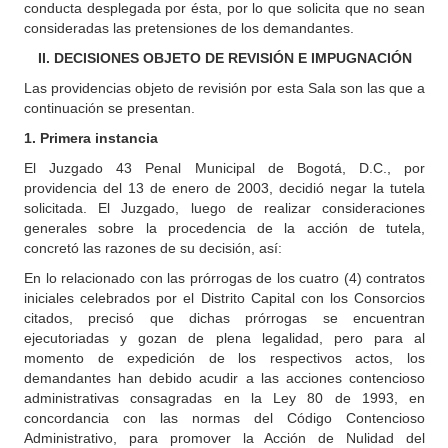
conducta desplegada por ésta, por lo que solicita que no sean
consideradas las pretensiones de los demandantes.
II. DECISIONES OBJETO DE REVISIÓN E IMPUGNACIÓN
Las providencias objeto de revisión por esta Sala son las que a
continuación se presentan.
1. Primera instancia
El Juzgado 43 Penal Municipal de Bogotá, D.C., por
providencia del 13 de enero de 2003, decidió negar la tutela
solicitada. El Juzgado, luego de realizar consideraciones
generales sobre la procedencia de la acción de tutela,
concretó las razones de su decisión, así:
En lo relacionado con las prórrogas de los cuatro (4) contratos
iniciales celebrados por el Distrito Capital con los Consorcios
citados, precisó que dichas prórrogas se encuentran
ejecutoriadas y gozan de plena legalidad, pero para al
momento de expedición de los respectivos actos, los
demandantes han debido acudir a las acciones contencioso
administrativas consagradas en la Ley 80 de 1993, en
concordancia con las normas del Código Contencioso
Administrativo, para promover la Acción de Nulidad del