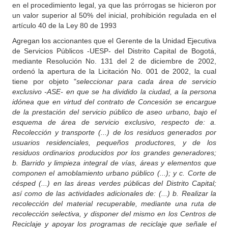
en el procedimiento legal, ya que las prórrogas se hicieron por
un valor superior al 50% del inicial, prohibición regulada en el
artículo 40 de la Ley 80 de 1993
Agregan los accionantes que el Gerente de la Unidad Ejecutiva
de Servicios Públicos -UESP- del Distrito Capital de Bogotá,
mediante Resolución No. 131 del 2 de diciembre de 2002,
ordenó la apertura de la Licitación No. 001 de 2002, la cual
tiene por objeto "
seleccionar para cada área de servicio
exclusivo -ASE- en que se ha dividido la ciudad, a la persona
idónea que en virtud del contrato de Concesión se encargue
de la prestación del servicio público de aseo urbano, bajo el
esquema de área de servicio exclusivo, respecto de: a.
Recolección y transporte (...) de los residuos generados por
usuarios residenciales, pequeños productores, y de los
residuos ordinarios producidos por los grandes generadores;
b. Barrido y limpieza integral de vías, áreas y elementos que
componen el amoblamiento urbano público (...); y c. Corte de
césped (...) en las áreas verdes públicas del Distrito Capital;
así como de las actividades adicionales de: (...) b. Realizar la
recolección del material recuperable, mediante una ruta de
recolección selectiva, y disponer del mismo en los Centros de
Reciclaje y apoyar los programas de reciclaje que señale el