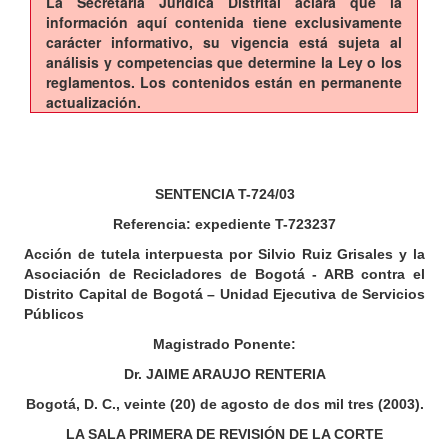
La Secretaría Jurídica Distrital aclara que la
información aquí contenida tiene exclusivamente
carácter informativo, su vigencia está sujeta al
análisis y competencias que determine la Ley o los
reglamentos. Los contenidos están en permanente
actualización.
SENTENCIA T-724/03
Referencia: expediente T-723237
Acción de tutela interpuesta por Silvio Ruiz Grisales y la
Asociación de Recicladores de Bogotá - ARB contra el
Distrito Capital de Bogotá – Unidad Ejecutiva de Servicios
Públicos
Magistrado Ponente:
Dr. JAIME ARAUJO RENTERIA
Bogotá, D. C., veinte (20) de agosto de dos mil tres (2003).
LA SALA PRIMERA DE REVISIÓN DE LA CORTE