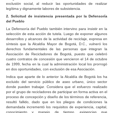
exclusión social, al reducir las oportunidades de realizar
legítima y dignamente labores de subsistencia.
2. Solicitud de insistencia presentada por la Defensoría
del Pueblo
La Defensoría del Pueblo también intervino para insistir en la
selección de esta acción de tutela. Luego de exponer algunos
desarrollos y alcances de la actividad de reciclaje, expresa en
síntesis que la Alcaldía Mayor de Bogotá, D.C., vulneró los
derechos fundamentales de las personas que integran la
Asociación de Recicladores de Bogotá, puesto que celebró
cuatro contratos de concesión que vencieron el 14 de octubre
de 1999, fecha en la cual la administración local los prorrogó
en dos oportunidades, con exclusión de esa Asociación.
Indica que aparte de lo anterior la Alcaldía de Bogotá los ha
excluido del servicio público de aseo urbano, único sector
donde pueden trabajar. Considera que el esfuerzo realizado
por el grupo de recicladores de participar en forma activa en el
proceso de concepción y diseño de los términos de referencia,
resultó fallido, dado que en los pliegos de condiciones la
demandada incrementó los requisitos de experiencia, capital,
conocimiento y manejo de tiempo, exigencias que