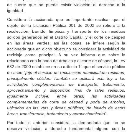
de suerte que no puede existir violación al derecho a la
igualdad.
Considera la accionada que es importante recalcar que el
objeto de la Licitación Pública 001 de 2002 se refiere a la
recolección, barrido, limpieza y transporte de los residuos
sólidos generados en el Distrito Capital, y el corte de césped
en las áreas verdes; así las cosas, se infiere según la
accionada que en dicho objeto no se considera la actividad de
reciclaje como principal. A su vez informa que sobre lo
relacionado con la poda de árboles y el corte de césped, la Ley
632 de 2000 establece en su artículo 1° que el servicio público
de aseo "
[e]s el servicio de recolección municipal de residuos,
principalmente sólidos. También se aplicará esta ley a las
actividades complementarias de transporte, tratamiento,
aprovechamiento y disposición final de tales residuos.
Igualmente incluye
,
entre otras, las actividades
complementarias de corte de césped y poda de árboles,
ubicados en las vías y áreas públicas, de lavado de estas
áreas, transferencia, tratamiento y aprovechamiento
".
Por todo lo anterior, considera la demandada que no se
observa violación a derecho fundamental alguno con la