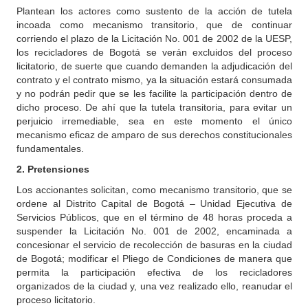
Plantean los actores como sustento de la acción de tutela
incoada como mecanismo transitorio, que de continuar
corriendo el plazo de la Licitación No. 001 de 2002 de la UESP,
los recicladores de Bogotá se verán excluidos del proceso
licitatorio, de suerte que cuando demanden la adjudicación del
contrato y el contrato mismo, ya la situación estará consumada
y no podrán pedir que se les facilite la participación dentro de
dicho proceso. De ahí que la tutela transitoria, para evitar un
perjuicio irremediable, sea en este momento el único
mecanismo eficaz de amparo de sus derechos constitucionales
fundamentales.
2. Pretensiones
Los accionantes solicitan, como mecanismo transitorio, que se
ordene al Distrito Capital de Bogotá – Unidad Ejecutiva de
Servicios Públicos, que en el término de 48 horas proceda a
suspender la Licitación No. 001 de 2002, encaminada a
concesionar el servicio de recolección de basuras en la ciudad
de Bogotá; modificar el Pliego de Condiciones de manera que
permita la participación efectiva de los recicladores
organizados de la ciudad y, una vez realizado ello, reanudar el
proceso licitatorio.