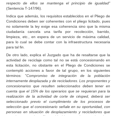
respecto de ellos se mantenga el principio de igualdad"
(Sentencia T-147/96).
Indica que además, los requisitos establecidos en el Pliego de
Condiciones deben ser coherentes con el pliego licitado, pues
no solamente la ley exige esa coherencia sino que la misma
ciudadanía cancela una tarifa por recolección, barrido,
limpieza, etc., en espera de un servicio de máxima calidad,
para lo cual se debe contar con la infraestructura necesaria
para tal fin.
De otro lado, explica el Juzgado que ha de resaltarse que la
actividad de reciclaje como tal no se está concesionando en
esta licitación, no obstante en el Pliego de Condiciones se
contempló acciones a favor de tal grupo, en los siguientes
términos: "
Compromiso de integración de la población
internamente desplazada y de recicladores. Los proponentes y
concesionarios que resulten seleccionados deben tener en
cuenta que el 15% de los operarios que se requieran para la
realización de la actividad de corte de césped, deberá ser
seleccionado previo el cumplimiento de los procesos de
selección que el concesionario señale en su oportunidad, con
personas en situación de desplazamiento y recicladores que