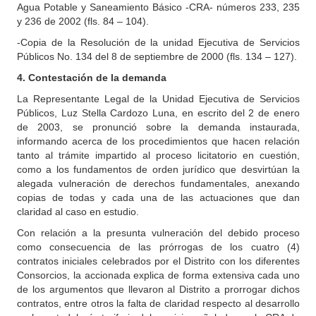
Agua Potable y Saneamiento Básico -CRA- números 233, 235
y 236 de 2002 (fls. 84 – 104).
-Copia de la Resolución de la unidad Ejecutiva de Servicios
Públicos No. 134 del 8 de septiembre de 2000 (fls. 134 – 127).
4. Contestación de la demanda
La Representante Legal de la Unidad Ejecutiva de Servicios
Públicos, Luz Stella Cardozo Luna, en escrito del 2 de enero
de 2003, se pronunció sobre la demanda instaurada,
informando acerca de los procedimientos que hacen relación
tanto al trámite impartido al proceso licitatorio en cuestión,
como a los fundamentos de orden jurídico que desvirtúan la
alegada vulneración de derechos fundamentales, anexando
copias de todas y cada una de las actuaciones que dan
claridad al caso en estudio.
Con relación a la presunta vulneración del debido proceso
como consecuencia de las prórrogas de los cuatro (4)
contratos iniciales celebrados por el Distrito con los diferentes
Consorcios, la accionada explica de forma extensiva cada uno
de los argumentos que llevaron al Distrito a prorrogar dichos
contratos, entre otros la falta de claridad respecto al desarrollo