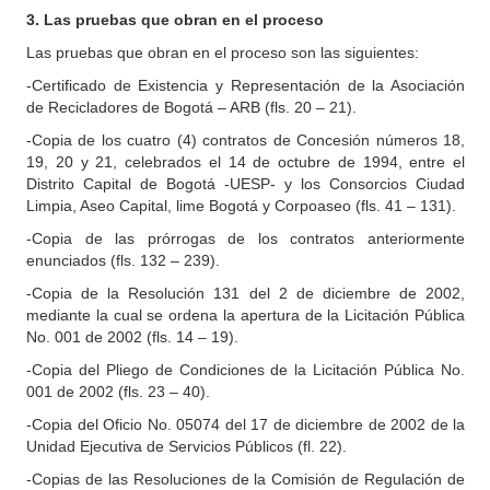
3. Las pruebas que obran en el proceso
Las pruebas que obran en el proceso son las siguientes:
-Certificado de Existencia y Representación de la Asociación
de Recicladores de Bogotá – ARB (fls. 20 – 21).
-Copia de los cuatro (4) contratos de Concesión números 18,
19, 20 y 21, celebrados el 14 de octubre de 1994, entre el
Distrito Capital de Bogotá -UESP- y los Consorcios Ciudad
Limpia, Aseo Capital, lime Bogotá y Corpoaseo (fls. 41 – 131).
-Copia de las prórrogas de los contratos anteriormente
enunciados (fls. 132 – 239).
-Copia de la Resolución 131 del 2 de diciembre de 2002,
mediante la cual se ordena la apertura de la Licitación Pública
No. 001 de 2002 (fls. 14 – 19).
-Copia del Pliego de Condiciones de la Licitación Pública No.
001 de 2002 (fls. 23 – 40).
-Copia del Oficio No. 05074 del 17 de diciembre de 2002 de la
Unidad Ejecutiva de Servicios Públicos (fl. 22).
-Copias de las Resoluciones de la Comisión de Regulación de