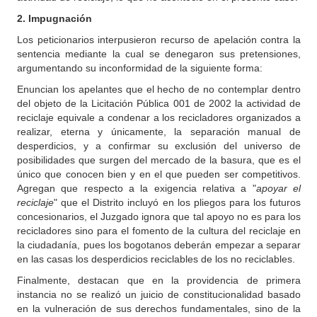
2. Impugnación
Los peticionarios interpusieron recurso de apelación contra la
sentencia mediante la cual se denegaron sus pretensiones,
argumentando su inconformidad de la siguiente forma:
Enuncian los apelantes que el hecho de no contemplar dentro
del objeto de la Licitación Pública 001 de 2002 la actividad de
reciclaje equivale a condenar a los recicladores organizados a
realizar, eterna y únicamente, la separación manual de
desperdicios, y a confirmar su exclusión del universo de
posibilidades que surgen del mercado de la basura, que es el
único que conocen bien y en el que pueden ser competitivos.
Agregan que respecto a la exigencia relativa a "
apoyar el
reciclaje
" que el Distrito incluyó en los pliegos para los futuros
concesionarios, el Juzgado ignora que tal apoyo no es para los
recicladores sino para el fomento de la cultura del reciclaje en
la ciudadanía, pues los bogotanos deberán empezar a separar
en las casas los desperdicios reciclables de los no reciclables.
Finalmente, destacan que en la providencia de primera
instancia no se realizó un juicio de constitucionalidad basado
en la vulneración de sus derechos fundamentales, sino de la