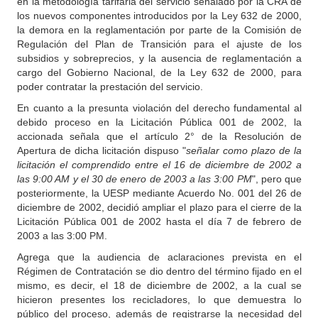
en la metodología tarifaria del servicio señalado por la CRA de
los nuevos componentes introducidos por la Ley 632 de 2000,
la demora en la reglamentación por parte de la Comisión de
Regulación del Plan de Transición para el ajuste de los
subsidios y sobreprecios, y la ausencia de reglamentación a
cargo del Gobierno Nacional, de la Ley 632 de 2000, para
poder contratar la prestación del servicio.
En cuanto a la presunta violación del derecho fundamental al
debido proceso en la Licitación Pública 001 de 2002, la
accionada señala que el artículo 2° de la Resolución de
Apertura de dicha licitación dispuso "
señalar como plazo de la
licitación el comprendido entre el 16 de diciembre de 2002 a
las 9:00 AM y el 30 de enero de 2003 a las 3:00 PM
", pero que
posteriormente, la UESP mediante Acuerdo No. 001 del 26 de
diciembre de 2002, decidió ampliar el plazo para el cierre de la
Licitación Pública 001 de 2002 hasta el día 7 de febrero de
2003 a las 3:00 PM.
Agrega que la audiencia de aclaraciones prevista en el
Régimen de Contratación se dio dentro del término fijado en el
mismo, es decir, el 18 de diciembre de 2002, a la cual se
hicieron presentes los recicladores, lo que demuestra lo
público del proceso, además de registrarse la necesidad del