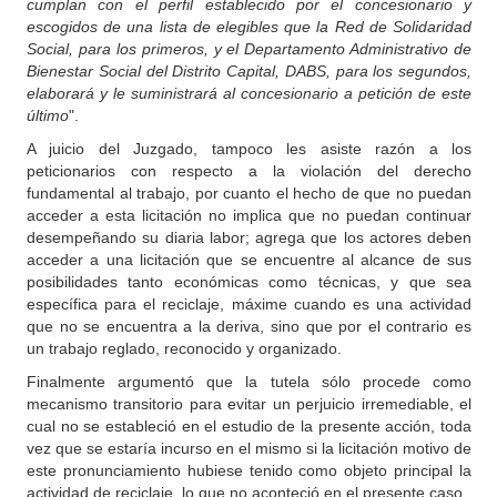
cumplan con el perfil establecido por el concesionario y
escogidos de una lista de elegibles que la Red de Solidaridad
Social, para los primeros, y el Departamento Administrativo de
Bienestar Social del Distrito Capital, DABS, para los segundos,
elaborará y le suministrará al concesionario a petición de este
último
".
A juicio del Juzgado, tampoco les asiste razón a los
peticionarios con respecto a la violación del derecho
fundamental al trabajo, por cuanto el hecho de que no puedan
acceder a esta licitación no implica que no puedan continuar
desempeñando su diaria labor; agrega que los actores deben
acceder a una licitación que se encuentre al alcance de sus
posibilidades tanto económicas como técnicas, y que sea
específica para el reciclaje, máxime cuando es una actividad
que no se encuentra a la deriva, sino que por el contrario es
un trabajo reglado, reconocido y organizado.
Finalmente argumentó que la tutela sólo procede como
mecanismo transitorio para evitar un perjuicio irremediable, el
cual no se estableció en el estudio de la presente acción, toda
vez que se estaría incurso en el mismo si la licitación motivo de
este pronunciamiento hubiese tenido como objeto principal la
actividad de reciclaje, lo que no aconteció en el presente caso.