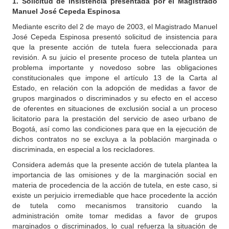
1. Solicitud de insistencia presentada por el Magistrado
Manuel José Cepeda Espinosa
Mediante escrito del 2 de mayo de 2003, el Magistrado Manuel
José Cepeda Espinosa presentó solicitud de insistencia para
que la presente acción de tutela fuera seleccionada para
revisión. A su juicio el presente proceso de tutela plantea un
problema importante y novedoso sobre las obligaciones
constitucionales que impone el artículo 13 de la Carta al
Estado, en relación con la adopción de medidas a favor de
grupos marginados o discriminados y su efecto en el acceso
de oferentes en situaciones de exclusión social a un proceso
licitatorio para la prestación del servicio de aseo urbano de
Bogotá, así como las condiciones para que en la ejecución de
dichos contratos no se excluya a la población marginada o
discriminada, en especial a los recicladores.
Considera además que la presente acción de tutela plantea la
importancia de las omisiones y de la marginación social en
materia de procedencia de la acción de tutela, en este caso, si
existe un perjuicio irremediable que hace procedente la acción
de tutela como mecanismos transitorio cuando la
administración omite tomar medidas a favor de grupos
marginados o discriminados, lo cual refuerza la situación de