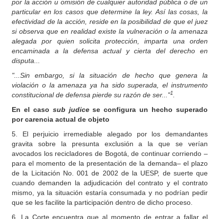
por la acción u omisión de cualquier autoridad pública o de un
particular en los casos que determine la ley. Así las cosas, la
efectividad de la acción, reside en la posibilidad de que el juez
si observa que en realidad existe la vulneración o la amenaza
alegada por quien solicita protección, imparta una orden
encaminada a la defensa actual y cierta del derecho en
disputa...
"...Sin embargo, si la situación de hecho que genera la
violación o la amenaza ya ha sido superada, el instrumento
1
constitucional de defensa pierde su razón de ser..."
.
En el caso
sub judice
se configura un hecho superado
por carencia actual de objeto
5. El perjuicio irremediable alegado por los demandantes
gravita sobre la presunta exclusión a la que se verían
avocados los recicladores de Bogotá, de continuar corriendo –
para el momento de la presentación de la demanda– el plazo
de la Licitación No. 001 de 2002 de la UESP, de suerte que
cuando demanden la adjudicación del contrato y el contrato
mismo, ya la situación estaría consumada y no podrían pedir
que se les facilite la participación dentro de dicho proceso.
6. La Corte encuentra que al momento de entrar a fallar el