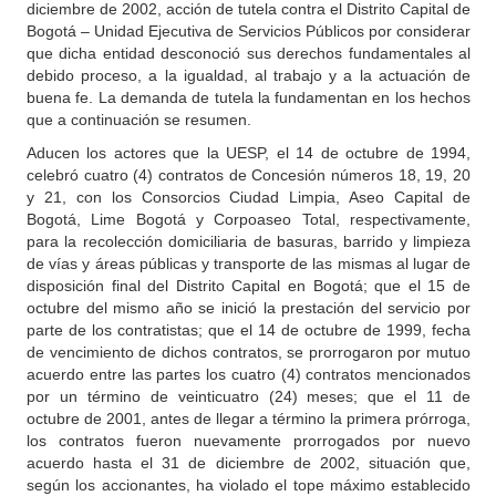
diciembre de 2002, acción de tutela contra el Distrito Capital de
Bogotá – Unidad Ejecutiva de Servicios Públicos por considerar
que dicha entidad desconoció sus derechos fundamentales al
debido proceso, a la igualdad, al trabajo y a la actuación de
buena fe. La demanda de tutela la fundamentan en los hechos
que a continuación se resumen.
Aducen los actores que la UESP, el 14 de octubre de 1994,
celebró cuatro (4) contratos de Concesión números 18, 19, 20
y 21, con los Consorcios Ciudad Limpia, Aseo Capital de
Bogotá, Lime Bogotá y Corpoaseo Total, respectivamente,
para la recolección domiciliaria de basuras, barrido y limpieza
de vías y áreas públicas y transporte de las mismas al lugar de
disposición final del Distrito Capital en Bogotá; que el 15 de
octubre del mismo año se inició la prestación del servicio por
parte de los contratistas; que el 14 de octubre de 1999, fecha
de vencimiento de dichos contratos, se prorrogaron por mutuo
acuerdo entre las partes los cuatro (4) contratos mencionados
por un término de veinticuatro (24) meses; que el 11 de
octubre de 2001, antes de llegar a término la primera prórroga,
los contratos fueron nuevamente prorrogados por nuevo
acuerdo hasta el 31 de diciembre de 2002, situación que,
según los accionantes, ha violado el tope máximo establecido