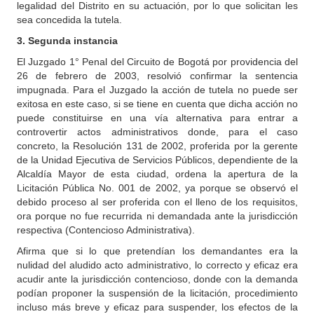
legalidad del Distrito en su actuación, por lo que solicitan les
sea concedida la tutela.
3. Segunda instancia
El Juzgado 1° Penal del Circuito de Bogotá por providencia del
26 de febrero de 2003, resolvió confirmar la sentencia
impugnada. Para el Juzgado la acción de tutela no puede ser
exitosa en este caso, si se tiene en cuenta que dicha acción no
puede constituirse en una vía alternativa para entrar a
controvertir actos administrativos donde, para el caso
concreto, la Resolución 131 de 2002, proferida por la gerente
de la Unidad Ejecutiva de Servicios Públicos, dependiente de la
Alcaldía Mayor de esta ciudad, ordena la apertura de la
Licitación Pública No. 001 de 2002, ya porque se observó el
debido proceso al ser proferida con el lleno de los requisitos,
ora porque no fue recurrida ni demandada ante la jurisdicción
respectiva (Contencioso Administrativa).
Afirma que si lo que pretendían los demandantes era la
nulidad del aludido acto administrativo, lo correcto y eficaz era
acudir ante la jurisdicción contencioso, donde con la demanda
podían proponer la suspensión de la licitación, procedimiento
incluso más breve y eficaz para suspender, los efectos de la