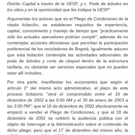
Distrito Capital a través de la UESP; y c. Poda de árboles en
los sitios y en la oportunidad que les indique la UESP".
Argumentan los actores que en el Pliego de Condiciones de la
citada licitación, se establecen requisitos de experiencia,
capital, conocimiento y manejo de tiempo que "
prácticamente
sólo los actuales operadores podrían cumplir
", además de no
contemplar acciones afirmativas que permitan la participación
preferencial de los recicladores de Bogotá. Igualmente aducen
que esta licitación contempla las actividades adicionales de
poda de árboles y corte de césped dentro de la estructura
tarifaria, no obstante ser servicios especiales que no pueden
estar allí incluidos.
Por otra parte, manifiestan los accionantes que según el
artículo 2° del mismo acto administrativo, el plazo de este
proceso licitatorio "
será el comprendido entre el 16 de
diciembre de 2002 a las 9:00 AM y el 30 de enero de 2003 a
las 3:00 PM
"; que el 16 de diciembre de 2002 efectivamente se
empezó a vender el Pliego de Condiciones, y que el 18 de
diciembre de 2002 se celebró la audiencia pública con el
objeto de interrogar a la Administración sobre el contenido de
dicho pliego; pero que el 17 de diciembre del mismo año, la