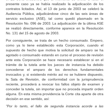
presente caso ya se había realizado la adjudicación de los
contratos licitados. Así, el 13 de junio de 2003 se celebró la
Audiencia Pública, adjudicándose cinco de las seis áreas de
servicio exclusivo (ASE), tal como quedó plasmado en la
Resolución No. 096 de 2003. La adjudicación de la última ASE
se realizó directamente, conforme aparece en la Resolución
No. 131 del 15 de agosto de 2003.
Por consiguiente, se trata de un hecho consumado. Empero,
como ya lo tiene establecido esta Corporación, cuando el
supuesto de hecho que motiva la solicitud de amparo se ha
agotado o consumado estando en curso el proceso de revisión
ante esta Corporación se hace necesario establecer si en el
trámite de la tutela ante los jueces de instancia ha debido
concederse el amparo de los derechos fundamentales
invocados y, si existiendo mérito así no se hubiere dispuesto,
la Sala de Revisión, de conformidad con la jurisprudencia
reciente, procederá a revocar los fallos objeto de examen y
conceder la tutela, sin importar que no proceda impartir orden
alguna. En esta misma providencia la Corte cita aparte de otra
decisión en ese sentido, así:
"Por lo tanto, el fallo de segunda instancia acorde a las