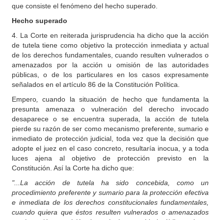
que consiste el fenómeno del hecho superado.
Hecho superado
4. La Corte en reiterada jurisprudencia ha dicho que la acción
de tutela tiene como objetivo la protección inmediata y actual
de los derechos fundamentales, cuando resulten vulnerados o
amenazados por la acción u omisión de las autoridades
públicas, o de los particulares en los casos expresamente
señalados en el artículo 86 de la Constitución Política.
Empero
,
cuando la situación de hecho que fundamenta la
presunta amenaza o vulneración del derecho invocado
desaparece o se encuentra superada, la acción de tutela
pierde su razón de ser como mecanismo preferente, sumario e
inmediato de protección judicial, toda vez que la decisión que
adopte el juez en el caso concreto, resultaría inocua, y a toda
luces ajena al objetivo de protección previsto en la
Constitución. Así la Corte ha dicho que:
"...La acción de tutela ha sido concebida, como un
procedimiento preferente y sumario para la protección efectiva
e inmediata de los derechos constitucionales fundamentales,
cuando quiera que éstos resulten vulnerados o amenazados