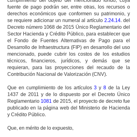
cumplimiento del objeto del mencionado fondo, cuya
fuente de pago podrán ser, entre otras, los recursos o
derechos económicos que conformen su patrimonio, y
se requiere adicionar un numeral al artículo
2.24.14
. del
Decreto número 1068 de 2015 Único Reglamentario del
Sector Hacienda y Crédito Público, para establecer que
el Fondo de Fuentes Alternativas de Pago para el
Desarrollo de Infraestructura (FIP) en desarrollo del uso
mencionado, puede cubrir los costos de los estudios
técnicos, financieros, jurídicos, y demás que se
requieran, para las proyecciones del recaudo de la
Contribución Nacional de Valorización (CNV).
Que en cumplimiento de los artículos
3
y
8
de la Ley
1437 de 2011 y de lo dispuesto por el Decreto Único
Reglamentario
1081
de 2015, el proyecto de decreto fue
publicado en la página web del Ministerio de Hacienda
y Crédito Público.
Que, en mérito de lo expuesto,