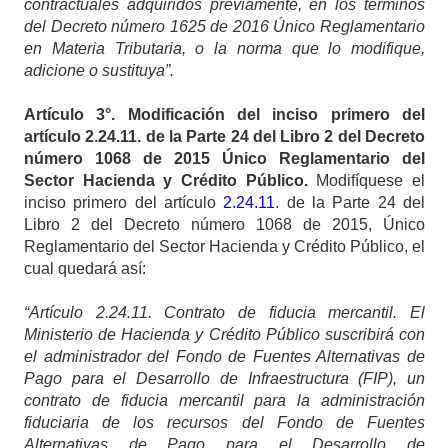
contractuales adquiridos previamente, en los términos
del Decreto número 1625 de 2016 Único Reglamentario
en Materia Tributaria, o la norma que lo modifique,
adicione o sustituya”.
Artículo
3°. Modificación del inciso primero del
artículo 2.24.11. de la Parte 24 del Libro 2 del Decreto
número 1068 de 2015 Único Reglamentario del
Sector Hacienda y Crédito Público.
Modifíquese el
inciso primero del artículo
2.24.11
. de la Parte 24 del
Libro 2 del Decreto número 1068 de 2015, Único
Reglamentario del Sector Hacienda y Crédito Público, el
cual quedará así:
“Artículo 2.24.11. Contrato de fiducia mercantil. El
Ministerio de Hacienda y Crédito Público suscribirá con
el administrador del Fondo de Fuentes Alternativas de
Pago para el Desarrollo de Infraestructura (FIP), un
contrato de fiducia mercantil para la administración
fiduciaria de los recursos del Fondo de Fuentes
Alternativas de Pago para el Desarrollo de