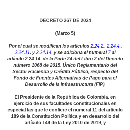
DECRETO 267 DE 2024
(Marzo 5)
Por el cual se modifican los artículos
2.24.2
.
,
2.24.4.
,
2.24.11
. y
2.24.14.
y se adiciona el numeral
7
al
artículo 2.24.14. de la Parte 24 del Libro 2 del Decreto
número 1068 de 2015, Único Reglamentario del
Sector Hacienda y Crédito Público, respecto del
Fondo de Fuentes Alternativas de Pago para el
Desarrollo de la Infraestructura (FIP).
El Presidente de la República de Colombia, en
ejercicio de sus facultades constitucionales en
especial las que le confiere el numeral 11 del artículo
189 de la Constitución Política y en desarrollo del
artículo 149 de la Ley 2010 de 2019, y