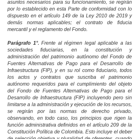
asuntos necesarios para su funcionamiento, se regirán
por lo establecido en esta Parte de conformidad con lo
dispuesto en el artículo 149 de la Ley 2010 de 2019 y
demás normas aplicables; el contrato de fiducia
mercantil y el reglamento del Fondo.
Parágrafo 1°.
Frente al régimen legal aplicable a las
sociedades fiduciarias, en la constitución y
administración del patrimonio autónomo del Fondo de
Fuentes Alternativas de Pago para el Desarrollo de
Infraestructura (FIP), y en su rol como fiduciario, todos
los actos y contratos que suscriba el patrimonio
autónomo requeridos para el cumplimiento del objeto
del Fondo de Fuentes Alternativas de Pago para el
Desarrollo de Infraestructura (FIP) incluyendo pero sin
limitarse a la administración y ejecución de los recursos,
se regirán por las normas de derecho privado,
observando, en todo caso, los principios que rigen la
función administrativa definidos en el artículo 209 de la
Constitución Política de Colombia. Esto incluye el deber
de selección objetiva y pluralidad de oferentes, cuando