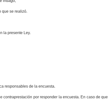
e indagó,
 que se realizó.
n la presente Ley.
ica responsables de la encuesta.
de contraprestación por responder la encuesta. En caso de que 