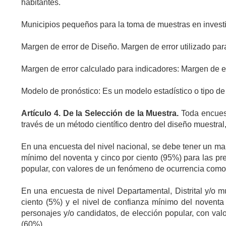
habitantes.
Municipios pequeños para la toma de muestras en investig
Margen de error de Diseño. Margen de error utilizado par
Margen de error calculado para indicadores: Margen de er
Modelo de pronóstico: Es un modelo estadístico o tipo de
Artículo
4. De la Selección de la Muestra.
Toda encuest
través de un método científico dentro del diseño muestral
En una encuesta del nivel nacional, se debe tener un mar
mínimo del noventa y cinco por ciento (95%) para las pre
popular, con valores de un fenómeno de ocurrencia como
En una encuesta de nivel Departamental, Distrital y/o 
ciento (5%) y el nivel de confianza mínimo del noventa 
personajes y/o candidatos, de elección popular, con va
(60%).