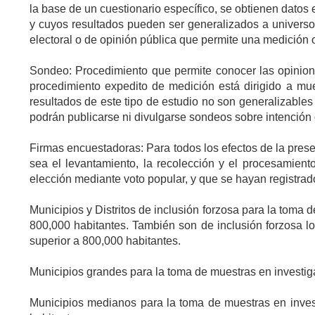
la base de un cuestionario específico, se obtienen datos
y cuyos resultados pueden ser generalizados a universos
electoral o de opinión pública que permite una medición o
Sondeo: Procedimiento que permite conocer las opinione
procedimiento expedito de medición está dirigido a mue
resultados de este tipo de estudio no son generalizables 
podrán publicarse ni divulgarse sondeos sobre intención d
Firmas encuestadoras: Para todos los efectos de la pres
sea el levantamiento, la recolección y el procesamiento
elección mediante voto popular, y que se hayan registrad
Municipios y Distritos de inclusión forzosa para la toma 
800,000 habitantes. También son de inclusión forzosa lo
superior a 800,000 habitantes.
Municipios grandes para la toma de muestras en investiga
Municipios medianos para la toma de muestras en investi