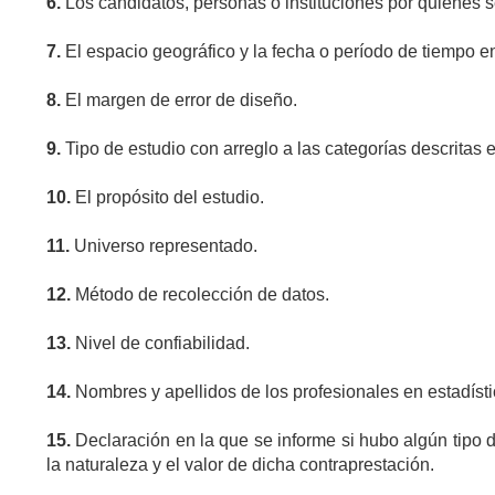
6.
Los candidatos, personas o instituciones por quienes s
7.
El espacio geográfico y la fecha o período de tiempo en
8.
El margen de error de diseño.
9.
Tipo de estudio con arreglo a las categorías descritas e
10.
El propósito del estudio.
11.
Universo representado.
12.
Método de recolección de datos.
13.
Nivel de confiabilidad.
14.
Nombres y apellidos de los profesionales en estadíst
15.
Declaración en la que se informe si hubo algún tipo 
la naturaleza y el valor de dicha contraprestación.