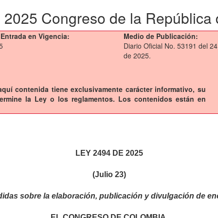
 2025 Congreso de la República
Entrada en Vigencia:
Medio de Publicación:
5
Diario Oficial No. 53191 del 24 
de 2025.
 aquí contenida tiene exclusivamente carácter informativo, su
termine la Ley o los reglamentos. Los contenidos están en
LEY 2494 DE 2025
(Julio 23)
idas sobre la elaboración, publicación y divulgación de en
EL CONGRESO DE COLOMBIA,