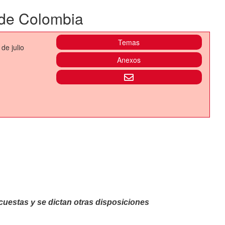
 de Colombia
Temas
de julio
Anexos
cuestas y se dictan otras disposiciones