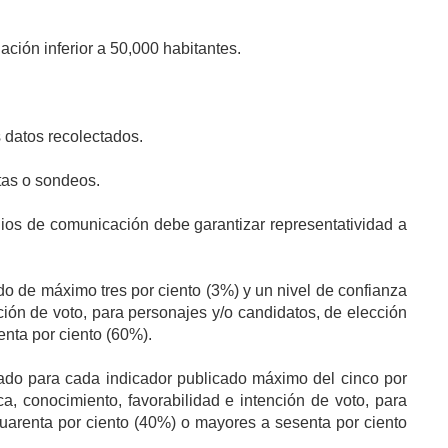
ción inferior a 50,000 habitantes.
 datos recolectados.
tas o sondeos.
ios de comunicación debe garantizar representatividad a
do de máximo tres por ciento (3%) y un nivel de confianza
ción de voto, para personajes y/o candidatos, de elección
nta por ciento (60%).
lado para cada indicador publicado máximo del cinco por
a, conocimiento, favorabilidad e intención de voto, para
uarenta por ciento (40%) o mayores a sesenta por ciento