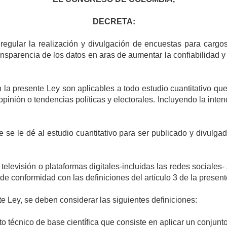
DECRETA:
regular la realización y divulgación de encuestas para cargos 
ransparencia de los datos en aras de aumentar la confiabilidad 
la presente Ley son aplicables a todo estudio cuantitativo que 
opinión o tendencias políticas y electorales. Incluyendo la inte
se le dé al estudio cuantitativo para ser publicado y divulgad
 televisión o plataformas digitales-incluidas las redes sociales
e conformidad con las definiciones del artículo 3 de la presente
te Ley, se deben considerar las siguientes definiciones:
o técnico de base científica que consiste en aplicar un conjunt