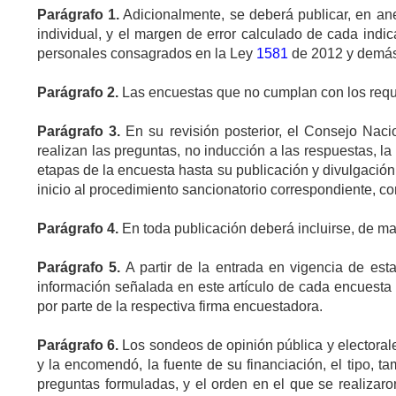
Parágrafo
1.
Adicionalmente, se deberá publicar, en ane
individual, y el margen de error calculado de cada indi
personales consagrados en la Ley
1581
de 2012 y demás 
Parágrafo
2.
Las encuestas que no cumplan con los requi
Parágrafo
3.
En su revisión posterior, el Consejo Naci
realizan las preguntas, no inducción a las respuestas, l
etapas de la encuesta hasta su publicación y divulgación
inicio al procedimiento sancionatorio correspondiente, co
Parágrafo
4.
En toda publicación deberá incluirse, de ma
Parágrafo
5.
A partir de la entrada en vigencia de est
información señalada en este artículo de cada encuesta p
por parte de la respectiva firma encuestadora.
Parágrafo
6.
Los sondeos de opinión pública y electorale
y la encomendó, la fuente de su financiación, el tipo, t
preguntas formuladas, y el orden en el que se realizaro