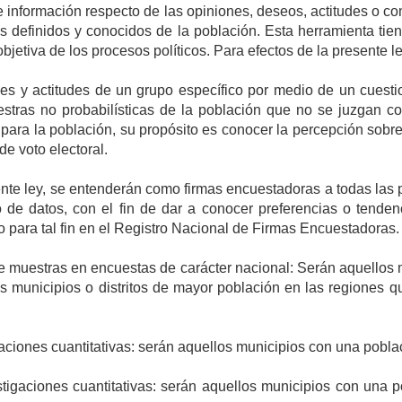
 e información respecto de las opiniones, deseos, actitudes o 
 definidos y conocidos de la población. Esta herramienta tiene
bjetiva de los procesos políticos. Para efectos de la presente l
s y actitudes de un grupo específico por medio de un cuestio
stras no probabilísticas de la población que no se juzgan c
para la población, su propósito es conocer la percepción sobre 
e voto electoral.
ente ley, se entenderán como firmas encuestadoras a todas las 
 de datos, con el fin de dar a conocer preferencias o tenden
o para tal fin en el Registro Nacional de Firmas Encuestadoras.
de muestras en encuestas de carácter nacional: Serán aquellos m
s municipios o distritos de mayor población en las regiones qu
ciones cuantitativas: serán aquellos municipios con una poblaci
gaciones cuantitativas: serán aquellos municipios con una po