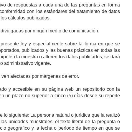
ctivo de respuestas a cada una de las preguntas en forma
 conformidad con los estándares del tratamiento de datos
los cálculos publicados.
i divulgadas por ningún medio de comunicación.
a presente ley y especialmente sobre la forma en que se
eportados, publicados y las buenas prácticas en todas las
ipulen la muestra o alteren los datos publicados, se dará
o administrativo vigente.
e ven afectadas por márgenes de error.
zado y accesible en su página web un repositorio con la
en un plazo no superior a cinco (5) días desde su reporte
o siguiente: La persona natural o jurídica que la realizó
las unidades muestrales, el texto literal de la pregunta o
acio geográfico y la fecha o período de tiempo en que se