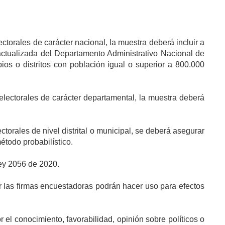
torales de carácter nacional, la muestra deberá incluir a
 actualizada del Departamento Administrativo Nacional de
os o distritos con población igual o superior a 800.000
lectorales de carácter departamental, la muestra deberá
orales de nivel distrital o municipal, se deberá asegurar
todo probabilístico.
ey 2056 de 2020.
or las firmas encuestadoras podrán hacer uso para efectos
el conocimiento, favorabilidad, opinión sobre políticos o