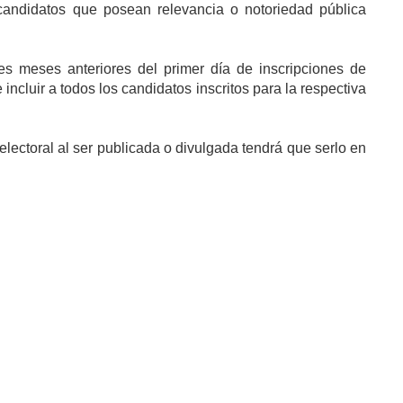
 candidatos que posean relevancia o notoriedad pública
es meses anteriores del primer día de inscripciones de
ncluir a todos los candidatos inscritos para la respectiva
lectoral al ser publicada o divulgada tendrá que serlo en