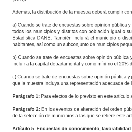
Además, la distribución de la muestra deberá cumplir con
a)
Cuando se trate de encuestas sobre opinión pública y p
todos los municipios y distritos con población igual o 
Estadística DANE. También incluirá el municipio o dist
habitantes, así como un subconjunto de municipios peque
b)
Cuando se trate de encuestas sobre opinión pública y
incluir a la capital departamental y como mínimo el 20% 
c)
Cuando se trate de encuestas sobre opinión pública y p
que la muestra incluya una representación adecuada de l
Parágrafo
1:
Para efectos de lo previsto en este artículo 
Parágrafo
2:
En los eventos de alteración del orden públ
de la selección de municipios a las que se refiere este a
Artículo
5. Encuestas de conocimiento, favorabilidad p