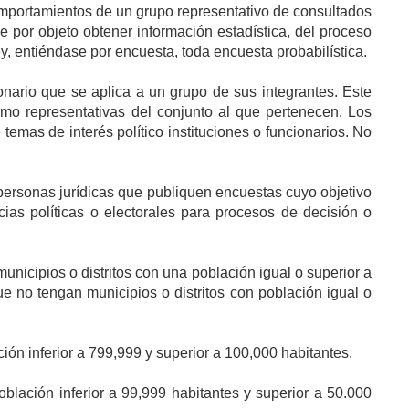
comportamientos de un grupo representativo de consultados
 por objeto obtener información estadística, del proceso
ey, entiéndase por encuesta, toda encuesta probabilística.
nario que se aplica a un grupo de sus integrantes. Este
omo representativas del conjunto al que pertenecen. Los
temas de interés político instituciones o funcionarios. No
personas jurídicas que publiquen encuestas cuyo objetivo
cias políticas o electorales para procesos de decisión o
unicipios o distritos con una población igual o superior a
e no tengan municipios o distritos con población igual o
ón inferior a 799,999 y superior a 100,000 habitantes.
blación inferior a 99,999 habitantes y superior a 50.000