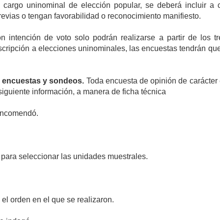
 cargo uninominal de elección popular, se deberá incluir a
previas o tengan favorabilidad o reconocimiento manifiesto.
 intención de voto solo podrán realizarse a partir de los tr
scripción a elecciones uninominales, las encuestas tendrán que i
de encuestas y sondeos.
Toda encuesta de opinión de carácter e
 siguiente información, a manera de ficha técnica
 encomendó.
o para seleccionar las unidades muestrales.
 el orden en el que se realizaron.