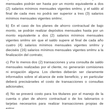
mensuales podrán ser hasta por un monto equivalente a dos
(2) salarios mínimos mensuales vigentes smlmv, y el saldo al
final de cada mes no podrá ser superior a tres (3) salarios
mínimos mensuales vigentes smlmv;
b) En el caso de los planes de ahorro contractual de bajo
monto, se podrán realizar depósitos mensuales hasta por un
monto equivalente a dos (2) salarios mínimos mensuales
vigentes smlmv sin que el saldo supere al final de cada año
cuatro (4) salarios mínimos mensuales vigentes smlmv y
dieciséis (16) salarios mínimos mensuales vigentes smlmv a la
finalización del contrato;
c) Por lo menos dos (2) transacciones y una consulta de saldo
mensuales realizadas por el cliente, no generarán comisiones
ni erogación alguna. Los clientes deberán ser claramente
informados sobre el alcance de este beneficio, y en particular
deberá precisárseles el costo de transacciones o consultas
adicionales;
d) No se preverá costo para los titulares por el manejo de la
cuenta o plan de ahorro contractual o de los talonarios o
tarjetas necesarios para realizar transacciones propias de
estos;