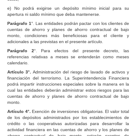
e) No podrá exigirse un depósito mínimo inicial para su
apertura ni saldo mínimo que deba mantenerse.
Parágrafo 1
°. Las entidades podrán pactar con los clientes de
cuentas de ahorro y planes de ahorro contractual de bajo
monto, condiciones más beneficiosas para el cliente y
adicionales a las previstas en el presente artículo.
Parágrafo 2
°. Para efectos del presente decreto, las
referencias relativas a meses se entenderán como meses
calendario.
Artículo 3°.
Administración del riesgo de lavado de activos y
financiación del terrorismo. La Superintendencia Financiera
podrá impartir instrucciones especiales sobre la manera en la
cual las entidades deberán administrar estos riesgos para las
cuentas de ahorro y planes de ahorro contractual de bajo
monto.
Artículo 4°.
Exención de inversiones obligatorias. El valor total
de los depósitos administrados por los establecimientos de
crédito o las cooperativas autorizadas para desarrollar la
actividad financiera en las cuentas de ahorro y los planes de
ahorro contractual de bajo monto, estarán exentos de