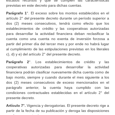
escasos recursos y que se cumplen las características
previstas en este decreto para dichas cuentas.
Parágrafo 1
°. El exceso sobre los montos establecidos en el
artículo 2° del presente decreto durante un período superior a
dos (2) meses consecutivos, tendrá como efecto que los
establecimientos de crédito y las cooperativas autorizadas
para desarrollar la actividad financiera deban reclasificar la
cuenta como una cuenta no exenta de inversión forzosa a
partir del primer día del tercer mes y por ende no habrá lugar
al cumplimiento de las estipulaciones previstas en los literales
c), d) y e) del artículo 2° del presente decreto.
Parágrafo 2
°. Los establecimientos de crédito y las
cooperativas autorizadas para desarrollar la actividad
financiera podrán clasificar nuevamente dicha cuenta como de
bajo monto, siempre y cuando durante el mes siguiente a los
dos (2) meses consecutivos de exceso mencionados en el
parágrafo anterior, la cuenta haya cumplido con las
condiciones contractuales establecidas en el artículo 2° del
presente decreto.
Artículo 7°.
Vigencia y derogatorias. El presente decreto rige a
partir de la fecha de su publicación y deroga las disposiciones