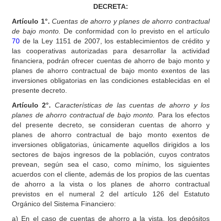
DECRETA:
Artículo 1°.
Cuentas de ahorro y planes de ahorro contractual
de bajo monto.
De conformidad con lo previsto en el artículo
70
de la Ley 1151 de 2007, los establecimientos de crédito y
las cooperativas autorizadas para desarrollar la actividad
financiera, podrán ofrecer cuentas de ahorro de bajo monto y
planes de ahorro contractual de bajo monto exentos de las
inversiones obligatorias en las condiciones establecidas en el
presente decreto.
Artículo 2°.
Características de las cuentas de ahorro y los
planes de ahorro contractual de bajo monto.
Para los efectos
del presente decreto, se consideran cuentas de ahorro y
planes de ahorro contractual de bajo monto exentos de
inversiones obligatorias, únicamente aquellos dirigidos a los
sectores de bajos ingresos de la población, cuyos contratos
prevean, según sea el caso, como mínimo, los siguientes
acuerdos con el cliente, además de los propios de las cuentas
de ahorro a la vista o los planes de ahorro contractual
previstos en el numeral 2 del artículo 126 del Estatuto
Orgánico del Sistema Financiero:
a) En el caso de cuentas de ahorro a la vista, los depósitos