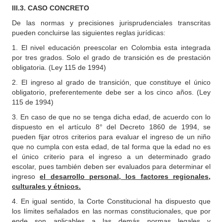
III.3. CASO CONCRETO
De las normas y precisiones jurisprudenciales transcritas
pueden concluirse las siguientes reglas jurídicas:
1. El nivel educación preescolar en Colombia esta integrada
por tres grados. Solo el grado de transición es de prestación
obligatoria. (Ley 115 de 1994)
2. El ingreso al grado de transición, que constituye el único
obligatorio, preferentemente debe ser a los cinco años. (Ley
115 de 1994)
3. En caso de que no se tenga dicha edad, de acuerdo con lo
dispuesto en el artículo 8° del Decreto 1860 de 1994, se
pueden fijar otros criterios para evaluar el ingreso de un niño
que no cumpla con esta edad, de tal forma que la edad no es
el único criterio para el ingreso a un determinado grado
escolar, pues también deben ser evaluados para determinar el
ingreso
el desarrollo personal, los factores regionales,
culturales y étnicos.
4. En igual sentido, la Corte Constitucional ha dispuesto que
los límites señalados en las normas constitucionales, que por
ende son aplicables a las demás normas legales y