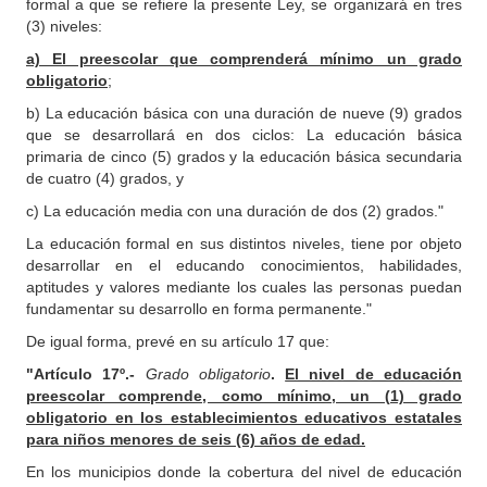
formal a que se refiere la presente Ley, se organizará en tres
(3) niveles:
a) El preescolar que comprenderá mínimo un grado
obligatorio
;
b) La educación básica con una duración de nueve (9) grados
que se desarrollará en dos ciclos: La educación básica
primaria de cinco (5) grados y la educación básica secundaria
de cuatro (4) grados, y
c) La educación media con una duración de dos (2) grados."
La educación formal en sus distintos niveles, tiene por objeto
desarrollar en el educando conocimientos, habilidades,
aptitudes y valores mediante los cuales las personas puedan
fundamentar su desarrollo en forma permanente."
De igual forma, prevé en su artículo 17 que:
"Artículo 17º.-
Grado obligatorio
.
El nivel de educación
preescolar comprende, como mínimo, un (1) grado
obligatorio en los establecimientos educativos estatales
para niños menores de seis (6) años de edad.
En los municipios donde la cobertura del nivel de educación