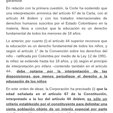
garantizar.
En relación con la primera cuestión, la Corte ha sostenido que
una interpretación armónica del artículo 67 de la Carta
,
con el
artículo 44
ibídem
y con los tratados internacionales de
derechos humanos suscritos por el Estado Colombiano en la
materia
,
lleva a concluir que la educación es un derecho
fundamental de todos los menores de 18 años.
Lo anterior, por cuanto (i) el artículo 44 superior reconoce que
la educación es un derecho fundamental de todos los niños, y
según el artículo 1° de la Convención sobre los derechos del
niño - ratificada por Colombia por medio de la Ley 12 de 1991-
la niñez se extiende hasta los 18 años, y (ii) según el principio
de interpretación
pro infans
–contenido también en el artículo
44-
,
debe optarse por la interpretación de las
disposiciones que menos perjudique el derecho a la
educación de los niños
En este orden de ideas, la Corporación ha precisado (i)
que la
edad señalada en el artículo 67 de la Constitución,
interpretado a la luz del artículo 44
ibídem,
es sólo un
criterio establecido por el constituyente para delimitar una
cierta población objeto de un interés especial por parte