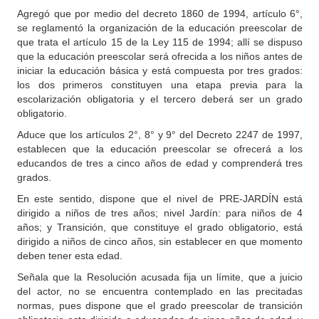
Agregó que por medio del decreto 1860 de 1994, artículo 6°,
se reglamentó la organización de la educación preescolar de
que trata el artículo 15 de la Ley 115 de 1994; allí se dispuso
que la educación preescolar será ofrecida a los niños antes de
iniciar la educación básica y está compuesta por tres grados:
los dos primeros constituyen una etapa previa para la
escolarización obligatoria y el tercero deberá ser un grado
obligatorio.
Aduce que los artículos 2°, 8° y 9° del Decreto 2247 de 1997,
establecen que la educación preescolar se ofrecerá a los
educandos de tres a cinco años de edad y comprenderá tres
grados.
En este sentido, dispone que el nivel de PRE-JARDÍN está
dirigido a niños de tres años; nivel Jardín: para niños de 4
años; y Transición, que constituye el grado obligatorio, está
dirigido a niños de cinco años, sin establecer en que momento
deben tener esta edad.
Señala que la Resolución acusada fija un límite, que a juicio
del actor, no se encuentra contemplado en las precitadas
normas, pues dispone que el grado preescolar de transición