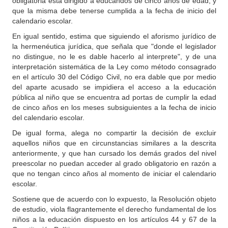
obligatoria esta dirigido a educandos de cinco años de edad, y
que la misma debe tenerse cumplida a la fecha de inicio del
calendario escolar.
En igual sentido, estima que siguiendo el aforismo jurídico de
la hermenéutica jurídica, que señala que "donde el legislador
no distingue, no le es dable hacerlo al interprete", y de una
interpretación sistemática de la Ley como método consagrado
en el artículo 30 del Código Civil, no era dable que por medio
del aparte acusado se impidiera el acceso a la educación
pública al niño que se encuentra ad portas de cumplir la edad
de cinco años en los meses subsiguientes a la fecha de inicio
del calendario escolar.
De igual forma, alega no compartir la decisión de excluir
aquellos niños que en circunstancias similares a la descrita
anteriormente, y que han cursado los demás grados del nivel
preescolar no puedan acceder al grado obligatorio en razón a
que no tengan cinco años al momento de iniciar el calendario
escolar.
Sostiene que de acuerdo con lo expuesto, la Resolución objeto
de estudio, viola flagrantemente el derecho fundamental de los
niños a la educación dispuesto en los artículos 44 y 67 de la