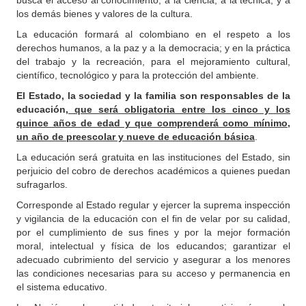
busca el acceso al conocimiento, a la ciencia, a la técnica, y a
los demás bienes y valores de la cultura.
La educación formará al colombiano en el respeto a los
derechos humanos, a la paz y a la democracia; y en la práctica
del trabajo y la recreación, para el mejoramiento cultural,
científico, tecnológico y para la protección del ambiente.
El Estado, la sociedad y la familia son responsables de la
educación,
que será obligatoria entre los cinco y los
quince años de edad y que comprenderá como mínimo,
un año de preescolar y nueve de educación básica
.
La educación será gratuita en las instituciones del Estado, sin
perjuicio del cobro de derechos académicos a quienes puedan
sufragarlos.
Corresponde al Estado regular y ejercer la suprema inspección
y vigilancia de la educación con el fin de velar por su calidad,
por el cumplimiento de sus fines y por la mejor formación
moral, intelectual y física de los educandos; garantizar el
adecuado cubrimiento del servicio y asegurar a los menores
las condiciones necesarias para su acceso y permanencia en
el sistema educativo.