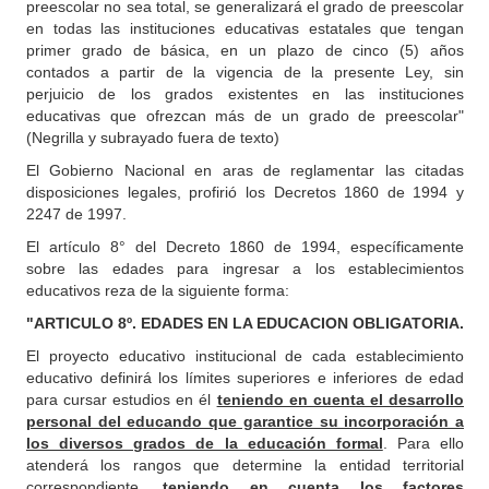
preescolar no sea total, se generalizará el grado de preescolar
en todas las instituciones educativas estatales que tengan
primer grado de básica, en un plazo de cinco (5) años
contados a partir de la vigencia de la presente Ley, sin
perjuicio de los grados existentes en las instituciones
educativas que ofrezcan más de un grado de preescolar"
(Negrilla y subrayado fuera de texto)
El Gobierno Nacional en aras de reglamentar las citadas
disposiciones legales, profirió los Decretos 1860 de 1994 y
2247 de 1997.
El artículo 8° del Decreto 1860 de 1994, específicamente
sobre las edades para ingresar a los establecimientos
educativos reza de la siguiente forma:
"ARTICULO 8º. EDADES EN LA EDUCACION OBLIGATORIA.
El proyecto educativo institucional de cada establecimiento
educativo definirá los límites superiores e inferiores de edad
para cursar estudios en él
teniendo en cuenta el desarrollo
personal del educando que garantice su incorporación a
los diversos grados de la educación formal
. Para ello
atenderá los rangos que determine la entidad territorial
correspondiente,
teniendo en cuenta los factores