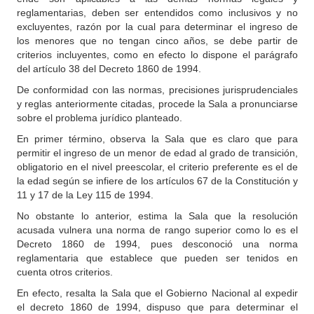
reglamentarias, deben ser entendidos como inclusivos y no
excluyentes, razón por la cual para determinar el ingreso de
los menores que no tengan cinco años, se debe partir de
criterios incluyentes, como en efecto lo dispone el parágrafo
del artículo 38 del Decreto 1860 de 1994.
De conformidad con las normas, precisiones jurisprudenciales
y reglas anteriormente citadas, procede la Sala a pronunciarse
sobre el problema jurídico planteado.
En primer término, observa la Sala que es claro que para
permitir el ingreso de un menor de edad al grado de transición,
obligatorio en el nivel preescolar, el criterio preferente es el de
la edad según se infiere de los artículos 67 de la Constitución y
11 y 17 de la Ley 115 de 1994.
No obstante lo anterior, estima la Sala que la resolución
acusada vulnera una norma de rango superior como lo es el
Decreto 1860 de 1994, pues desconoció una norma
reglamentaria que establece que pueden ser tenidos en
cuenta otros criterios.
En efecto, resalta la Sala que el Gobierno Nacional al expedir
el decreto 1860 de 1994, dispuso que para determinar el