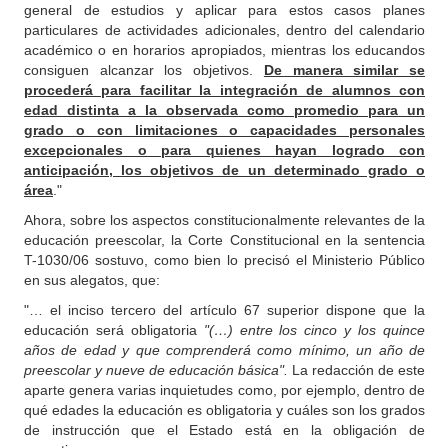
general de estudios y aplicar para estos casos planes
particulares de actividades adicionales, dentro del calendario
académico o en horarios apropiados, mientras los educandos
consiguen alcanzar los objetivos.
De manera similar se
procederá para facilitar la integración de alumnos con
edad distinta a la observada como promedio para un
grado o con limitaciones o capacidades personales
excepcionales o para quienes hayan logrado con
anticipación, los objetivos de un determinado grado o
área
."
Ahora, sobre los aspectos constitucionalmente relevantes de la
educación preescolar, la Corte Constitucional en la sentencia
T-1030/06 sostuvo, como bien lo precisó el Ministerio Público
en sus alegatos, que:
"… el inciso tercero del artículo 67 superior dispone que la
educación será obligatoria
"(…) entre los cinco y los quince
años de edad y que comprenderá como mínimo, un año de
preescolar y nueve de educación básica".
La redacción de este
aparte genera varias inquietudes como, por ejemplo, dentro de
qué edades la educación es obligatoria y cuáles son los grados
de instrucción que el Estado está en la obligación de