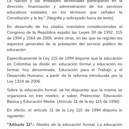
La Nación y las entidades territoriales participarán en la
dirección, financiación y administración de los servicios
educativos estatales, en los términos que señalen la
Constitución y la ley." (Negrilla y subrayado fuera de texto)
En desarrollo de los citados mandatos constitucionales el
Congreso de la República expidió las Leyes 30 de 1992, 115
de 1994 y 1064 de 2006, entre otras, en las que se regulan los
aspectos generales de la prestación del servicio público de
educación.
Específicamente la Ley 115 de 1994 dispone que la educación
en Colombia se divide en educación formal y educación no
formal, hoy denominada, Educación para el Trabajo y el
Desarrollo Humano, a partir de la reforma introducida por la
Ley 1324 de 2006.
Sobre la educación formal, se ha dispuesto que la misma se
organizará en tres niveles, a saber, Preescolar, Educación
Básica y Educación Media. (Artículo 11 de la ley 115 de 1994)
En efecto, el artículo 11 de la Ley 115 de 1994 dispone lo
siguiente
:
"Artículo 11º.-
Niveles de la educación formal
.
La educación