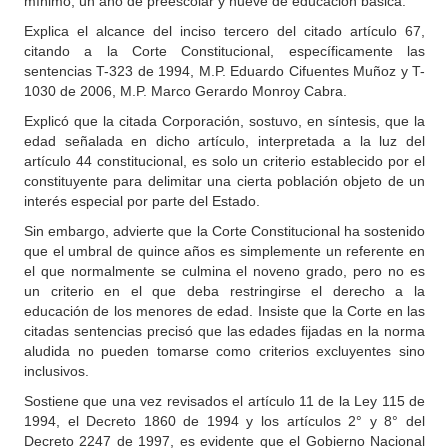
mínimo, un año de preescolar y nueve de educación básica.
Explica el alcance del inciso tercero del citado artículo 67,
citando a la Corte Constitucional, específicamente las
sentencias T-323 de 1994, M.P. Eduardo Cifuentes Muñoz y T-
1030 de 2006, M.P. Marco Gerardo Monroy Cabra.
Explicó que la citada Corporación, sostuvo, en síntesis, que la
edad señalada en dicho artículo, interpretada a la luz del
artículo 44 constitucional, es solo un criterio establecido por el
constituyente para delimitar una cierta población objeto de un
interés especial por parte del Estado.
Sin embargo, advierte que la Corte Constitucional ha sostenido
que el umbral de quince años es simplemente un referente en
el que normalmente se culmina el noveno grado, pero no es
un criterio en el que deba restringirse el derecho a la
educación de los menores de edad. Insiste que la Corte en las
citadas sentencias precisó que las edades fijadas en la norma
aludida no pueden tomarse como criterios excluyentes sino
inclusivos.
Sostiene que una vez revisados el artículo 11 de la Ley 115 de
1994, el Decreto 1860 de 1994 y los artículos 2° y 8° del
Decreto 2247 de 1997, es evidente que el Gobierno Nacional