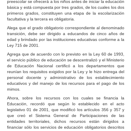
preescolar se ofrecerá a los niños antes de iniciar la educación
básica y está compuesta por tres grados, de los cuales los dos
primeros grados, constituyen una etapa de la escolarización
facultativa y la tercera es obligatoria.
Alega que el grado obligatorio correspondiente al denominado
transición, debe ser dirigido a educandos de cinco años de
edad y brindado por las instituciones educativas conforme a la
Ley 715 de 2001.
Agrega que de acuerdo con lo previsto en la Ley 60 de 1993,
el servicio público de educación se descentralizó y el Ministerio
de Educación Nacional certificó a los departamentos que
reunían los requisitos exigidos por la Ley y le hizo entrega del
personal docente y administrativo de los establecimiento
educativos y del manejo de los recursos para el pago de los
mimos.
Ahora, sobre los recursos con los cuales se financia la
Educación, recordó que según lo establecido en el acto
legislativo 01 de 2001, que modificó los artículos 356 y 357 y
que creó el Sistema General de Participaciones de las
entidades territoriales, dichos recursos están dirigidos a
financiar sólo los servicios de educación obligatorios descritos