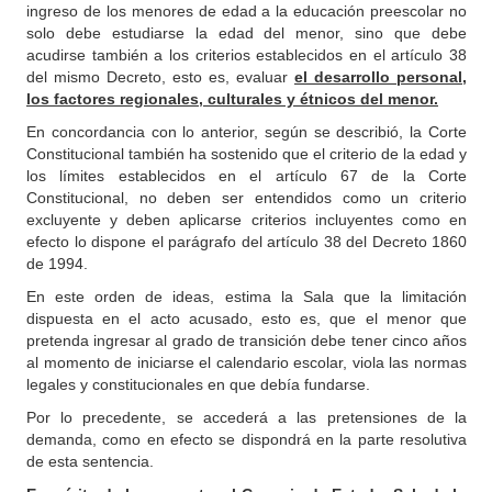
ingreso de los menores de edad a la educación preescolar no
solo debe estudiarse la edad del menor, sino que debe
acudirse también a los criterios establecidos en el artículo 38
del mismo Decreto, esto es, evaluar
el desarrollo personal,
los factores regionales, culturales y étnicos del menor.
En concordancia con lo anterior, según se describió, la Corte
Constitucional también ha sostenido que el criterio de la edad y
los límites establecidos en el artículo 67 de la Corte
Constitucional, no deben ser entendidos como un criterio
excluyente y deben aplicarse criterios incluyentes como en
efecto lo dispone el parágrafo del artículo 38 del Decreto 1860
de 1994.
En este orden de ideas, estima la Sala que la limitación
dispuesta en el acto acusado, esto es, que el menor que
pretenda ingresar al grado de transición debe tener cinco años
al momento de iniciarse el calendario escolar, viola las normas
legales y constitucionales en que debía fundarse.
Por lo precedente, se accederá a las pretensiones de la
demanda, como en efecto se dispondrá en la parte resolutiva
de esta sentencia.