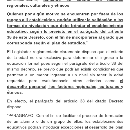
regionales, culturales y étnicos
.
Quienes por algún motivo se encuentren por fuera de los
rangos allí establecidos, podrán utilizar la validación o las
formas de nivelación que debe brindar el establecimiento
educativo, según lo previsto en el parágrafo del artículo
38 de este Decreto, con el fin de incorporarse al grado que
corresponda según el plan de estudios.
"
El Legislador reglamentario claramente dispuso que el criterio
de la edad no era exclusivo para determinar el ingreso a la
educación formal pues según el parágrafo del artículo 38 del
mismo decreto, se previó que podrían existir condiciones que
permitan a un menor ingresar a un nivel sin tener la edad
requerida pero evaluándosele otros criterios como
el
desarrollo personal, los factores regionales, culturales y
étnicos
.
En efecto, el parágrafo del artículo 38 del citado Decreto
dispone:
"PARAGRAFO: Con el fin de facilitar el proceso de formación
de un alumno o de un grupo de ellos, los establecimientos
educativos podrán introducir excepciones al desarrollo del plan