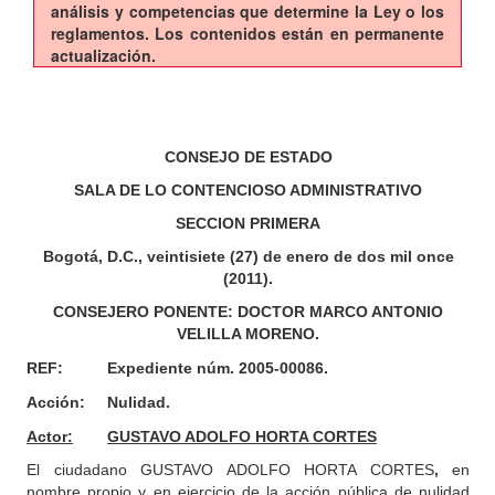
análisis y competencias que determine la Ley o los
reglamentos. Los contenidos están en permanente
actualización.
CONSEJO DE ESTADO
SALA DE LO CONTENCIOSO ADMINISTRATIVO
SECCION PRIMERA
Bogotá, D.C., veintisiete (27) de enero de dos mil once
(2011).
CONSEJERO PONENTE: DOCTOR MARCO ANTONIO
VELILLA MORENO.
REF:
Expediente núm. 2005-00086.
Acción:
Nulidad.
Actor:
GUSTAVO ADOLFO HORTA CORTES
El ciudadano GUSTAVO ADOLFO HORTA CORTES
,
en
nombre propio y en ejercicio de la acción pública de nulidad