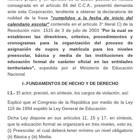
consagrada en el artículo 84 del C.C.A., presentó demanda
ante esta Corporación, tendiente a obtener la declaratoria de
nulidad de la frase
"cumplidos a la fecha de inicio del
calendario escolar"
contenida en el artículo 3° literal C) de la
Resolución núm. 1515 de 3 de julio de 2003 "
Por la cual se
establecen las directrices, criterios, procedimientos y
cronogramas para la organización del proceso de
asignación de cupos y matrícula para los niveles
preescolar, básica y media de las instituciones de
educación formal de carácter oficial en las entidades
territoriales",
expedida por el Ministerio de Educación
Nacional.
I-.FUNDAMENTOS DE HECHO Y DE DERECHO
I.1.-
El actor, precisó, en síntesis, los cargos de violación, así:
Explicó que el Congreso de la República por medio de la Ley
115 de 1994 expidió la Ley General de Educación.
Dicha Ley dispone en sus artículos 11, 15 y 17, en síntesis,
que la educación formal se organizará en tres niveles, esto es,
(i) Preescolar, el cual deberá tener mínimo un nivel obligatorio
(ii) Básica y (iii) Media.