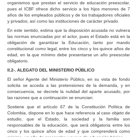
organismos que prestan el servicio de educación preescolar,
pues el ICBF ofrece dicho servicio a los hijos menores de 7
años de los empleados públicos y de los trabajadores oficiales
y privados; así como las instituciones de carácter privado.
En este sentido, estima que la disposición acusada no vulnera
las normas enunciadas por el actor, pues el Estado está en la
obligación de garantizar la Educación, tanto por mando
constitucional como legal, entre los cinco y los quince años de
edad, en la que mínimo debe presentarse un año preescolar
obligatorio.
II.2-. ALEGATO DEL MINISTERIO PÚBLICO
El señor Agente del Ministerio Público, en su vista de fondo
solicita se acceda a las pretensiones de la demanda, y en
consecuencia, se decrete la nulidad del aparte acusado, por
las razones que a continuación se enuncian:
Sostiene que el artículo 67 de la Constitución Política de
Colombia, dispone en lo que hace referencia al caso objeto de
estudio, que el Estado, la sociedad y la familia son
responsables de la educación, que será obligatoria entre los
cinco y los quince años de edad y que comprenderá como