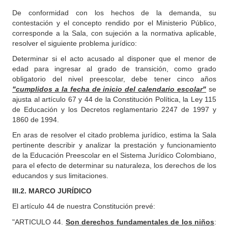
De conformidad con los hechos de la demanda, su
contestación y el concepto rendido por el Ministerio Público,
corresponde a la Sala, con sujeción a la normativa aplicable,
resolver el siguiente problema jurídico:
Determinar si el acto acusado al disponer que el menor de
edad para ingresar al grado de transición, como grado
obligatorio del nivel preescolar, debe tener cinco años
"cumplidos a la fecha de inicio del calendario escolar"
se
ajusta al artículo 67 y 44 de la Constitución Política, la Ley 115
de Educación y los Decretos reglamentario 2247 de 1997 y
1860 de 1994.
En aras de resolver el citado problema jurídico, estima la Sala
pertinente describir y analizar la prestación y funcionamiento
de la Educación Preescolar en el Sistema Jurídico Colombiano,
para el efecto de determinar su naturaleza, los derechos de los
educandos y sus limitaciones.
III.2. MARCO JURÍDICO
El artículo 44 de nuestra Constitución prevé:
"ARTICULO 44.
Son derechos fundamentales de los niños
: