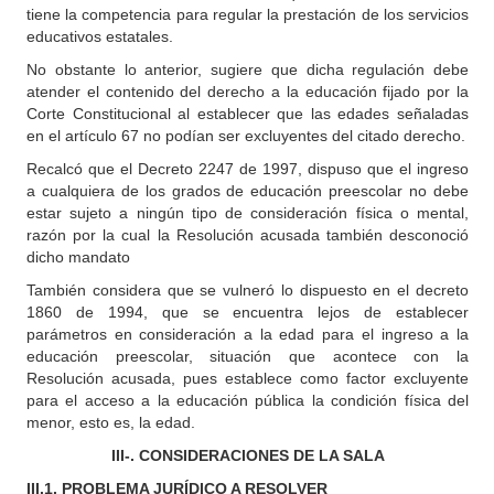
tiene la competencia para regular la prestación de los servicios
educativos estatales.
No obstante lo anterior, sugiere que dicha regulación debe
atender el contenido del derecho a la educación fijado por la
Corte Constitucional al establecer que las edades señaladas
en el artículo 67 no podían ser excluyentes del citado derecho.
Recalcó que el Decreto 2247 de 1997, dispuso que el ingreso
a cualquiera de los grados de educación preescolar no debe
estar sujeto a ningún tipo de consideración física o mental,
razón por la cual la Resolución acusada también desconoció
dicho mandato
También considera que se vulneró lo dispuesto en el decreto
1860 de 1994, que se encuentra lejos de establecer
parámetros en consideración a la edad para el ingreso a la
educación preescolar, situación que acontece con la
Resolución acusada, pues establece como factor excluyente
para el acceso a la educación pública la condición física del
menor, esto es, la edad.
III-. CONSIDERACIONES DE LA SALA
III.1. PROBLEMA JURÍDICO A RESOLVER