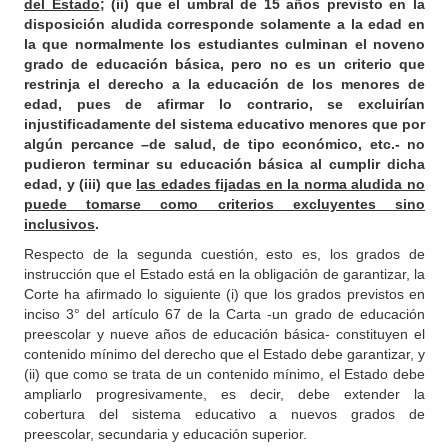
del Estado
; (ii) que el umbral de 15 años previsto en la
disposición aludida corresponde solamente a la edad en
la que normalmente los estudiantes culminan el noveno
grado de educación básica, pero no es un criterio que
restrinja el derecho a la educación de los menores de
edad, pues de afirmar lo contrario, se excluirían
injustificadamente del sistema educativo menores que por
algún percance –de salud, de tipo económico, etc.- no
pudieron terminar su educación básica al cumplir dicha
edad, y (iii) que
las edades fijadas en la norma aludida no
puede tomarse como criterios excluyentes sino
inclusivos
.
Respecto de la segunda cuestión, esto es, los grados de
instrucción que el Estado está en la obligación de garantizar, la
Corte ha afirmado lo siguiente (i) que los grados previstos en
inciso 3° del artículo 67 de la Carta -un grado de educación
preescolar y nueve años de educación básica- constituyen el
contenido mínimo del derecho que el Estado debe garantizar, y
(ii) que como se trata de un contenido mínimo, el Estado debe
ampliarlo progresivamente, es decir, debe extender la
cobertura del sistema educativo a nuevos grados de
preescolar, secundaria y educación superior.