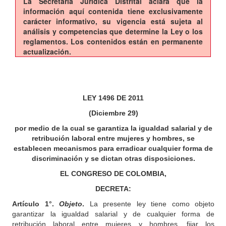
La Secretaría Jurídica Distrital aclara que la
información aquí contenida tiene exclusivamente
carácter informativo, su vigencia está sujeta al
análisis y competencias que determine la Ley o los
reglamentos. Los contenidos están en permanente
actualización.
LEY 1496 DE 2011
(Diciembre 29)
por medio de la cual se garantiza la igualdad salarial y de
retribución laboral entre mujeres y hombres, se
establecen mecanismos para erradicar cualquier forma de
discriminación y se dictan otras disposiciones.
EL CONGRESO DE COLOMBIA,
DECRETA:
Artículo 1°.
Objeto
.
La presente ley tiene como objeto
garantizar la igualdad salarial y de cualquier forma de
retribución laboral entre mujeres y hombres, fijar los