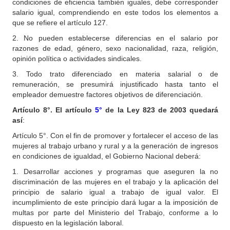
condiciones de eficiencia también iguales, debe corresponder
salario igual, comprendiendo en este todos los elementos a
que se refiere el artículo 127.
2. No pueden establecerse diferencias en el salario por
razones de edad, género, sexo nacionalidad, raza, religión,
opinión política o actividades sindicales.
3. Todo trato diferenciado en materia salarial o de
remuneración, se presumirá injustificado hasta tanto el
empleador demuestre factores objetivos de diferenciación.
Artículo
8°. El artículo
5°
de la Ley 823 de 2003 quedará
así
:
Artículo 5°. Con el fin de promover y fortalecer el acceso de las
mujeres al trabajo urbano y rural y a la generación de ingresos
en condiciones de igualdad, el Gobierno Nacional deberá:
1. Desarrollar acciones y programas que aseguren la no
discriminación de las mujeres en el trabajo y la aplicación del
principio de salario igual a trabajo de igual valor. El
incumplimiento de este principio dará lugar a la imposición de
multas por parte del Ministerio del Trabajo, conforme a lo
dispuesto en la legislación laboral.