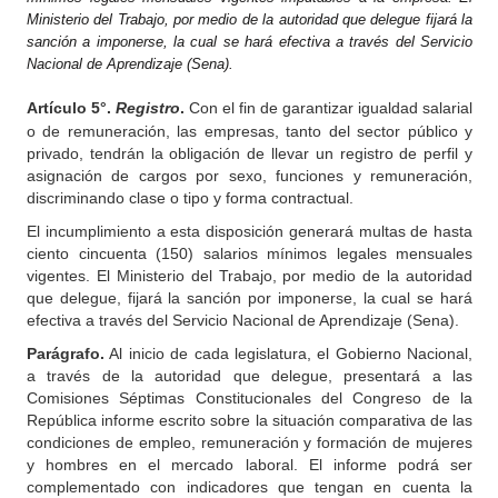
Ministerio del Trabajo, por medio de la autoridad que delegue fijará la
sanción a imponerse, la cual se hará efectiva a través del Servicio
Nacional de Aprendizaje (Sena).
Artículo
5°.
Registro
.
Con el fin de garantizar igualdad salarial
o de remuneración, las empresas, tanto del sector público y
privado, tendrán la obligación de llevar un registro de perfil y
asignación de cargos por sexo, funciones y remuneración,
discriminando clase o tipo y forma contractual.
El incumplimiento a esta disposición generará multas de hasta
ciento cincuenta (150) salarios mínimos legales mensuales
vigentes. El Ministerio del Trabajo, por medio de la autoridad
que delegue, fijará la sanción por imponerse, la cual se hará
efectiva a través del Servicio Nacional de Aprendizaje (Sena).
Parágrafo.
Al inicio de cada legislatura, el Gobierno Nacional,
a través de la autoridad que delegue, presentará a las
Comisiones Séptimas Constitucionales del Congreso de la
República informe escrito sobre la situación comparativa de las
condiciones de empleo, remuneración y formación de mujeres
y hombres en el mercado laboral. El informe podrá ser
complementado con indicadores que tengan en cuenta la