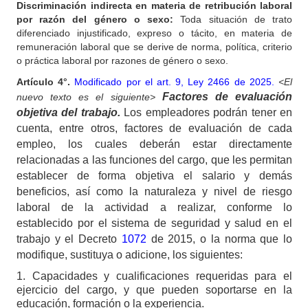
Discriminación indirecta en materia de retribución laboral
por razón del género o sexo:
Toda situación de trato
diferenciado injustificado, expreso o tácito, en materia de
remuneración laboral que se derive de norma, política, criterio
o práctica laboral por razones de género o sexo.
Artículo 4°.
Modificado por el art. 9, Ley 2466 de 2025.
<El
Factores de evaluación
nuevo texto es el siguiente>
objetiva del trabajo.
Los empleadores podrán tener en
cuenta, entre otros, factores de evaluación de cada
empleo, los cuales deberán estar directamente
relacionadas a las funciones del cargo, que les permitan
establecer de forma objetiva el salario y demás
beneficios, así como la naturaleza y nivel de riesgo
laboral de la actividad a realizar, conforme lo
establecido por el sistema de seguridad y salud en el
trabajo y el Decreto
1072
de 2015, o la norma que lo
modifique, sustituya o adicione, los siguientes:
1.
Capacidades y cualificaciones requeridas para el
ejercicio del cargo, y que pueden soportarse en la
educación, formación o la experiencia.