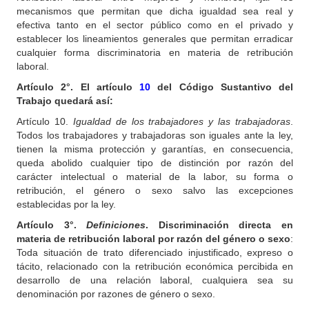
mecanismos que permitan que dicha igualdad sea real y
efectiva tanto en el sector público como en el privado y
establecer los lineamientos generales que permitan erradicar
cualquier forma discriminatoria en materia de retribución
laboral.
Artículo
2°. El artículo
10
del Código Sustantivo del
Trabajo quedará así:
Artículo 10.
Igualdad de los trabajadores y las trabajadoras
.
Todos los trabajadores y trabajadoras son iguales ante la ley,
tienen la misma protección y garantías, en consecuencia,
queda abolido cualquier tipo de distinción por razón del
carácter intelectual o material de la labor, su forma o
retribución, el género o sexo salvo las excepciones
establecidas por la ley.
Artículo 3°.
Definiciones
.
Discriminación directa en
materia de retribución laboral por razón del género o sexo
:
Toda situación de trato diferenciado injustificado, expreso o
tácito, relacionado con la retribución económica percibida en
desarrollo de una relación laboral, cualquiera sea su
denominación por razones de género o sexo.