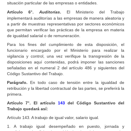
situación particular de las empresas o entidades.
Artículo
6°.
Auditorías
.
El Ministerio del Trabajo
implementará auditorías a las empresas de manera aleatoria y
a partir de muestras representativas por sectores económicos
que permitan verificar las prácticas de la empresa en materia
de igualdad salarial o de remuneración.
Para los fines del cumplimiento de esta disposición, el
funcionario encargado por el Ministerio para realizar la
vigilancia y control, una vez verifique la transgresión de la
disposiciones aquí contenidas, podrá imponer las sanciones
señaladas en el numeral 2 del artículo 486 y siguientes del
Código Sustantivo del Trabajo.
Parágrafo.
En todo caso de tensión entre la igualdad de
retribución y la libertad contractual de las partes, se preferirá la
primera.
Artículo
7°. El artículo
143
del Código Sustantivo del
Trabajo quedará así:
Artículo 143. A trabajo de igual valor, salario igual.
1. A trabajo igual desempeñado en puesto, jornada y