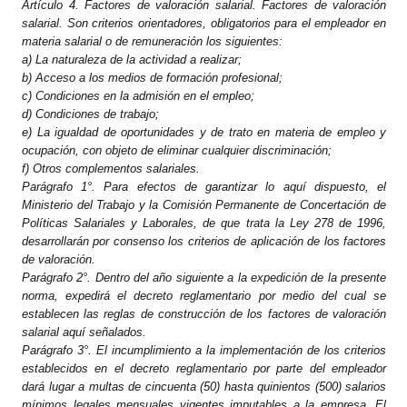
Artículo 4.
Factores de valoración salarial. Factores de valoración
salarial. Son criterios orientadores, obligatorios para el empleador en
materia salarial o de remuneración los siguientes:
a) La naturaleza de la actividad a realizar;
b) Acceso a los medios de formación profesional;
c) Condiciones en la admisión en el empleo;
d) Condiciones de trabajo;
e) La igualdad de oportunidades y de trato en materia de empleo y
ocupación, con objeto de eliminar cualquier discriminación;
f) Otros complementos salariales.
Parágrafo 1°. Para efectos de garantizar lo aquí dispuesto, el
Ministerio del Trabajo y la Comisión Permanente de Concertación de
Políticas Salariales y Laborales, de que trata la Ley 278 de 1996,
desarrollarán por consenso los criterios de aplicación de los factores
de valoración.
Parágrafo 2°. Dentro del año siguiente a la expedición de la presente
norma, expedirá el decreto reglamentario por medio del cual se
establecen las reglas de construcción de los factores de valoración
salarial aquí señalados.
Parágrafo 3°. El incumplimiento a la implementación de los criterios
establecidos en el decreto reglamentario por parte del empleador
dará lugar a multas de cincuenta (50) hasta quinientos (500) salarios
mínimos legales mensuales vigentes imputables a la empresa. El