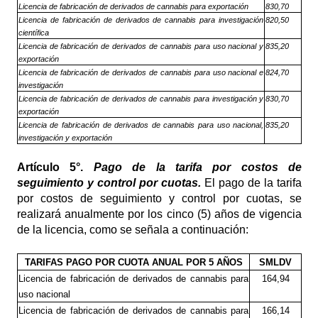
Licencia de fabricación de derivados de cannabis para exportación
830,70
Licencia de fabricación de derivados de cannabis para investigación
820,50
científica
Licencia de fabricación de derivados de cannabis para uso nacional y
835,20
exportación
Licencia de fabricación de derivados de cannabis para uso nacional e
824,70
investigación
Licencia de fabricación de derivados de cannabis para investigación y
830,70
exportación
Licencia de fabricación de derivados de cannabis para uso nacional,
835,20
investigación y exportación
Artículo
5°.
Pago de la tarifa por costos de
seguimiento y control por cuotas.
El pago de la tarifa
por costos de seguimiento y control por cuotas, se
realizará anualmente por los cinco (5) años de vigencia
de la licencia, como se señala a continuación:
TARIFAS PAGO POR CUOTA ANUAL POR 5 AÑOS
SMLDV
Licencia de fabricación de derivados de cannabis para
164,94
uso nacional
Licencia de fabricación de derivados de cannabis para
166,14