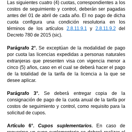
Las siguientes cuatro (4) cuotas, correspondientes a los
costos de seguimiento y control, deberán ser pagadas
antes del 01 de abril de cada año. El no pago de dicha
cuota configura una condición resolutoria en los
términos de los artículos
2.8.11.9.1
y
2.8.11.9.2
del
Decreto 780 de 2015 (sic).
Parágrafo
2°.
Se exceptúan de la modalidad de pago
por cuota las licencias expedidas a personas naturales
extranjeras que presenten visa con vigencia menor a
cinco (5) años, caso en el cual se deberá hacer el pago
de la totalidad de la tarifa de la licencia a la que se
desee aplicar.
Parágrafo
3°.
Se deberá entregar copia de la
consignación de pago de la cuota anual de la tarifa por
costos de seguimiento y control, como requisito para la
solicitud de cupos.
Artículo
6°.
Cupos suplementarios.
En caso de