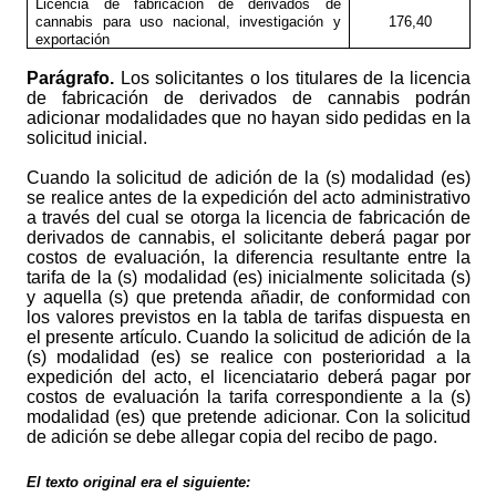
Licencia de fabricación de derivados de
cannabis para uso nacional, investigación y
176,40
exportación
Parágrafo.
Los solicitantes o los titulares de la licencia
de fabricación de derivados de cannabis podrán
adicionar modalidades que no hayan sido pedidas en la
solicitud inicial.
Cuando la solicitud de adición de la (s) modalidad (es)
se realice antes de la expedición del acto administrativo
a través del cual se otorga la licencia de fabricación de
derivados de cannabis, el solicitante deberá pagar por
costos de evaluación, la diferencia resultante entre la
tarifa de la (s) modalidad (es) inicialmente solicitada (s)
y aquella (s) que pretenda añadir, de conformidad con
los valores previstos en la tabla de tarifas dispuesta en
el presente artículo. Cuando la solicitud de adición de la
(s) modalidad (es) se realice con posterioridad a la
expedición del acto, el licenciatario deberá pagar por
costos de evaluación la tarifa correspondiente a la (s)
modalidad (es) que pretende adicionar. Con la solicitud
de adición se debe allegar copia del recibo de pago.
El texto original era el siguiente: