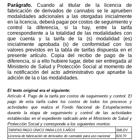
Parágrafo.
Cuando al titular de la licencia de
fabricación de derivados de cannabis se le aprueben
modalidades adicionales a las otorgadas inicialmente
en la licencia, deberá pagar por costos de seguimiento y
control la diferencia, si la hay, entre la tarifa
correspondiente a la totalidad de las modalidades con
que cuenta y la tarifa de la (s) modalidad (es)
inicialmente aprobada (s) de conformidad con los
valores previstos en la tabla de tarifas dispuesta en el
presente artículo. Copia del recibo de pago de la
diferencia, si a ello hubiere lugar, debe ser entregada al
Ministerio de Salud y Protección Social al momento de
la notificación del acto administrativo que apruebe la
adición de la o las modalidades.
El texto original era el siguiente:
Artículo 4. Pago de la tarifa por costos de seguimiento y control. El
pago de esta tarifa cubre los costos de todos los procesos y
actividades que realiza el Fondo Nacional de Estupefacientes
durante la etapa de seguimiento y control de las actividades
establecidas en el expediente radicado ante el Ministerio de Salud y
Protección Social y corresponde a los siguientes montos:
TARIFAS PAGO ÚNICO PARA LOS 5 AÑOS
SMLDV
Licencia de fabricación de derivados de cannabis para uso nacional
824,70