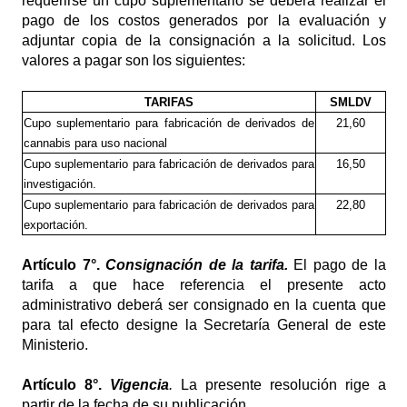
requerirse un cupo suplementario se deberá realizar el
pago de los costos generados por la evaluación y
adjuntar copia de la consignación a la solicitud. Los
valores a pagar son los siguientes:
TARIFAS
SMLDV
Cupo suplementario para fabricación de derivados de
21,60
cannabis para uso nacional
Cupo suplementario para fabricación de derivados para
16,50
investigación.
Cupo suplementario para fabricación de derivados para
22,80
exportación.
Artículo
7°.
Consignación de la tarifa.
El pago de la
tarifa a que hace referencia el presente acto
administrativo deberá ser consignado en la cuenta que
para tal efecto designe la Secretaría General de este
Ministerio.
Artículo
8°.
Vigencia
.
La presente resolución rige a
partir de la fecha de su publicación.