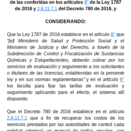
de las conferidas en los artículos
9°
de la Ley 1787
de 2016 y
2.8.11.7.1
del Decreto 780 de 2016, y
CONSIDERANDO:
Que la Ley 1787 de 2016 establece en el artículo
8°
que
“[e]l Ministerio de Salud y Protección Social y el
Ministerio de Justicia y del Derecho, a través de la
Subdirección de Control y Fiscalización de Sustancias
Químicas y Estupefacientes, deberán cobrar por los
servicios de evaluación y seguimiento a los solicitantes
o titulares de las licencias, establecidas en la presente
ley y en sus normas reglamentarias”
y en el artículo
9°
los faculta para fijar las tarifas de evaluación y
seguimiento aplicando para el efecto, el sistema allí
dispuesto.
Que el Decreto 780 de 2016 establece en el artículo
2.8.11.7.1
que a fin de recuperar los costos de los
servicios prestados por las autoridades de control cada
entidad adoptará un manual de tarifas anuales, con