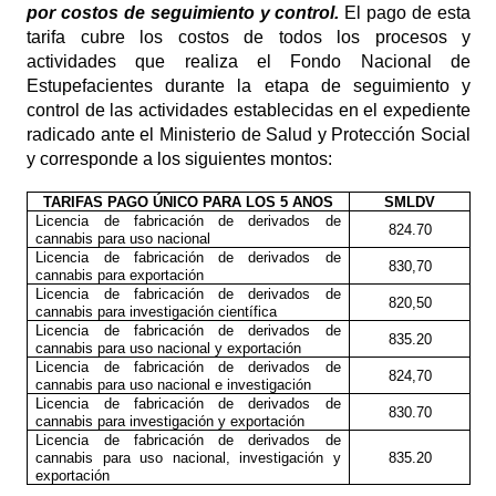
por costos de seguimiento y control.
El pago de esta
tarifa cubre los costos de todos los procesos y
actividades que realiza el Fondo Nacional de
Estupefacientes durante la etapa de seguimiento y
control de las actividades establecidas en el expediente
radicado ante el Ministerio de Salud y Protección Social
y corresponde a los siguientes montos:
TARIFAS PAGO ÚNICO PARA LOS 5 ANOS
SMLDV
Licencia de fabricación de derivados de
824.70
cannabis para uso nacional
Licencia de fabricación de derivados de
830,70
cannabis para exportación
Licencia de fabricación de derivados de
820,50
cannabis para investigación científica
Licencia de fabricación de derivados de
835.20
cannabis para uso nacional y exportación
Licencia de fabricación de derivados de
824,70
cannabis para uso nacional e investigación
Licencia de fabricación de derivados de
830.70
cannabis para investigación y exportación
Licencia de fabricación de derivados de
cannabis para uso nacional, investigación y
835.20
exportación