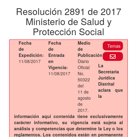
Resolución 2891 de 2017
Ministerio de Salud y
Protección Social
Fecha
Fecha
Medio
Temas
de
de
de
Expedición:
Entrada
Publicación:
11/08/2017
en
Diario
La
Vigencia:
Oficial
Secretaría
11/08/2017
No.
Jurídica
50322
Distrital
del
aclara que
11 de
la
agosto
de
2017.
información aquí contenida tiene exclusivamente
carácter informativo, su vigencia está sujeta al
análisis y competencias que determine la Ley o los
reglamentos. Los contenidos están en permanente