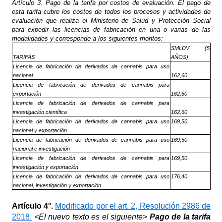
Artículo 3. Pago de la tarifa por costos de evaluación. El pago de
esta tarifa cubre los costos de todos los procesos y actividades de
evaluación que realiza el Ministerio de Salud y Protección Social
para expedir las licencias de fabricación en una o varias de las
modalidades y corresponde a los siguientes montos:
SMLDV (5
TARIFAS
AÑOS)
Licencia de fabricación de derivados de cannabis para uso
nacional
162,60
Licencia de fabricación de derivados de cannabis para
exportación
162,60
Licencia de fabricación de derivados de cannabis para
investigación científica
162,60
Licencia de fabricación de derivados de cannabis para uso
169,50
nacional y exportación
Licencia de fabricación de derivados de cannabis para uso
169,50
nacional e investigación
Licencia de fabricación de derivados de cannabis para
169,50
investigación y exportación
Licencia de fabricación de derivados de cannabis para uso
176,40
nacional, investigación y exportación
Artículo
4°.
Modificado por el art. 2, Resolución 2986 de
2018.
<El nuevo texto es el siguiente>
Pago de la tarifa