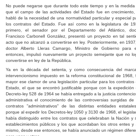
No puede negarse que durante todo este tiempo y en la medida
que el campo de las actividades del Estado fue en crecimiento,
habló de la necesidad de una normatividad particular y especial p
los contratos del Estado. Fue así como en la legislatura de 19
primero, el senador por el Departamento del Atlántico, doc
Francisco Carbonell González, presentó un proyecto en tal senti
acto que no alcanzó a convertirse en ley. Posteriormente, en 1937,
doctor Alberto Lleras Camargo, Ministro de Gobierno para 
entonces, impulsó nuevamente un proyecto semejante que no lo
convertirse en ley de la República.
Ya en la década del setenta, y como consecuencia del marc
intervencionismo impuesto en la reforma constitucional de 1968, 
mayor ese clamor de una legislación particular para los contratos 
Estado, el que se encontró justificable porque con la expedición 
Decreto-ley 528 de 1964 se había entregado a la justicia contencio
administrativa el conocimiento de las controversias surgidas de 
contratos "administrativos" de las distintas entidades estatale
porque al expedir los Decretos-ley 1050 y 3130 de 1968, el legisla
había distinguido entre los contratos que celebraban la Nación y 
establecimientos públicos y los que acordaban los otros entes y 
mismo, desde ese entonces, se había anunciado un régimen difere