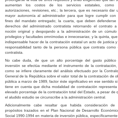
aumentan los costos de los servicios estatales, como 
autorizaciones, revisiones, etc.; la tercera, que es necesario dar 
mayor autonomía al administrador para que logre cumplir con 
fines del mandato entregado; la cuarta, que deben defenderse 
derechos del administrado contratista retornando el contrato a
noción original y despojando a la administración de un cúmulo
privilegios y facultades omnímodas e innecesarias; y la quinta, que
indispensable hacer de la contratación estatal un acto de justicia y
responsabilidad tanto de la persona pública que contrata como 
contratista.
No cabe duda, de que un alto porcentaje del gasto público
inversión se efectúa mediante el instrumento de la contratación, 
como se infiere claramente del análisis efectuado por la Contralo
General de la República sobre el valor total de la contratación de o
pública a marzo de 1989, factor éste significativo en ese sentido si
tiene en cuenta que dicha modalidad de contratación representa
elevado porcentaje de la contratación total del Estado, a pesar de 
el aludido estudio se circunscribe a la administración central.
Adicionalmente cabe resaltar que habida consideración de 
propósitos trazados en el Plan Nacional de Desarrollo Económic
Social 1990-1994 en materia de inversión pública, específicamente