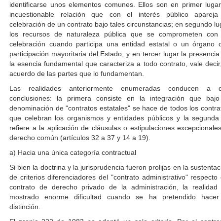
identificarse unos elementos comunes. Ellos son en primer lugar
incuestionable relación que con el interés público apareja
celebración de un contrato bajo tales circunstancias; en segundo lu
los recursos de naturaleza pública que se comprometen con
celebración cuando participa una entidad estatal o un órgano 
participación mayoritaria del Estado; y en tercer lugar la presencia
la esencia fundamental que caracteriza a todo contrato, vale decir,
acuerdo de las partes que lo fundamentan.
Las realidades anteriormente enumeradas conducen a 
conclusiones: la primera consiste en la integración que bajo
denominación de "contratos estatales" se hace de todos los contra
que celebran los organismos y entidades públicos y la segunda
refiere a la aplicación de cláusulas o estipulaciones excepcionales
derecho común (artículos 32 a 37 y 14 a 19).
a) Hacia una única categoría contractual
Si bien la doctrina y la jurisprudencia fueron prolijas en la sustentac
de criterios diferenciadores del "contrato administrativo" respecto 
contrato de derecho privado de la administración, la realidad
mostrado enorme dificultad cuando se ha pretendido hacer
distinción.