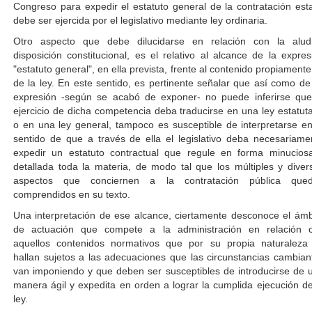
Congreso para expedir el estatuto general de la contratación esta
debe ser ejercida por el legislativo mediante ley ordinaria.
Otro aspecto que debe dilucidarse en relación con la alud
disposición constitucional, es el relativo al alcance de la expres
"estatuto general", en ella prevista, frente al contenido propiamente 
de la ley. En este sentido, es pertinente señalar que así como de 
expresión -según se acabó de exponer- no puede inferirse que
ejercicio de dicha competencia deba traducirse en una ley estatuta
o en una ley general, tampoco es susceptible de interpretarse en
sentido de que a través de ella el legislativo deba necesariame
expedir un estatuto contractual que regule en forma minucios
detallada toda la materia, de modo tal que los múltiples y diver
aspectos que conciernen a la contratación pública que
comprendidos en su texto.
Una interpretación de ese alcance, ciertamente desconoce el ámb
de actuación que compete a la administración en relación 
aquellos contenidos normativos que por su propia naturaleza
hallan sujetos a las adecuaciones que las circunstancias cambian
van imponiendo y que deben ser susceptibles de introducirse de 
manera ágil y expedita en orden a lograr la cumplida ejecución de
ley.