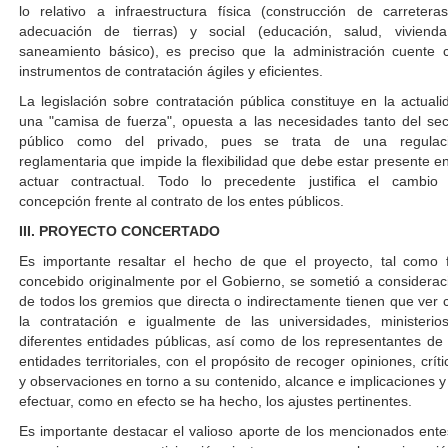
lo relativo a infraestructura física (construcción de carretera
adecuación de tierras) y social (educación, salud, viviend
saneamiento básico), es preciso que la administración cuente 
instrumentos de contratación ágiles y eficientes.
La legislación sobre contratación pública constituye en la actuali
una "camisa de fuerza", opuesta a las necesidades tanto del sec
público como del privado, pues se trata de una regulac
reglamentaria que impide la flexibilidad que debe estar presente en
actuar contractual. Todo lo precedente justifica el cambio
concepción frente al contrato de los entes públicos.
III. PROYECTO CONCERTADO
Es importante resaltar el hecho de que el proyecto, tal como 
concebido originalmente por el Gobierno, se sometió a considerac
de todos los gremios que directa o indirectamente tienen que ver 
la contratación e igualmente de las universidades, ministerio
diferentes entidades públicas, así como de los representantes de 
entidades territoriales, con el propósito de recoger opiniones, críti
y observaciones en torno a su contenido, alcance e implicaciones y
efectuar, como en efecto se ha hecho, los ajustes pertinentes.
Es importante destacar el valioso aporte de los mencionados ente