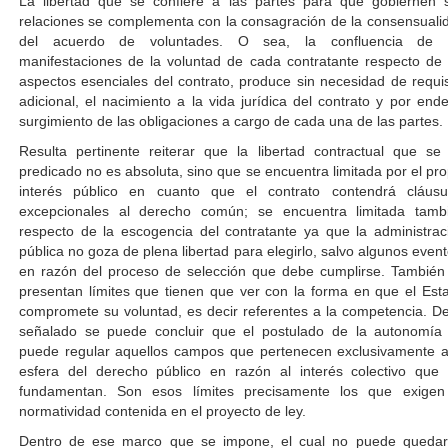
La libertad que se confiere a las partes para que gobiernen 
relaciones se complementa con la consagración de la consensuali
del acuerdo de voluntades. O sea, la confluencia de 
manifestaciones de la voluntad de cada contratante respecto de 
aspectos esenciales del contrato, produce sin necesidad de requis
adicional, el nacimiento a la vida jurídica del contrato y por ende
surgimiento de las obligaciones a cargo de cada una de las partes.
Resulta pertinente reiterar que la libertad contractual que se
predicado no es absoluta, sino que se encuentra limitada por el pro
interés público en cuanto que el contrato contendrá cláusu
excepcionales al derecho común; se encuentra limitada tamb
respecto de la escogencia del contratante ya que la administrac
pública no goza de plena libertad para elegirlo, salvo algunos event
en razón del proceso de selección que debe cumplirse. También
presentan límites que tienen que ver con la forma en que el Est
compromete su voluntad, es decir referentes a la competencia. De
señalado se puede concluir que el postulado de la autonomía
puede regular aquellos campos que pertenecen exclusivamente a
esfera del derecho público en razón al interés colectivo que 
fundamentan. Son esos límites precisamente los que exigen
normatividad contenida en el proyecto de ley.
Dentro de ese marco que se impone, el cual no puede quedar