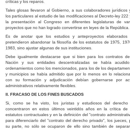
críticas y los reparos.
Tales glosas llevaron al Gobierno, a sus colaboradores jurídicos 
los particulares al estudio de las modificaciones al Decreto-ley 222 
la presentación al Congreso en diferentes legislaturas de var
proyectos que no han logrado convertirse en leyes de la República.
Es de anotar que los estudios y anteproyectos elaborados
pretendieron abandonar la filosofía de los estatutos de 1975, 197
1983, sino ajustar algunas de sus instituciones.
Debe igualmente destacarse que si bien para los contratos de
Nación y sus entidades descentralizadas se había acudid
ordenamientos como los mencionados, para los de los departamen
y municipios se había admitido que por lo menos en lo relacion
con su formación y adjudicación debían gobernarse por ac
administrativos relativamente flexibles.
II. FRACASO DE LOS FINES BUSCADOS
Si, como se ha visto, los juristas y estudiosos del derecho
concentraron en estos últimos veintidós años en la crítica de 
estatutos contractuales y en la definición del "contrato administrativ
para diferenciarlo del "contrato del derecho privado", los jueces, 
su parte, no sólo se ocuparon de ello sino también de separar