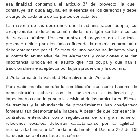
esa finalidad contempla el artículo 3° del proyecto, la que
constituye, sin duda alguna, en la esencia de los derechos y debe
a cargo de cada una de las partes contratantes.
La mayoría de las decisiones que la administración adopta, c
excepcionales al derecho común aluden en algún sentido al conce
de servicio público. Por ese motivo el proyecto en el artículo
pretende definir para los únicos fines de la materia contractual 
debe entenderse por él. Se trata de una noción no limitativa sino 
el contrario enunciativa de los elementos y condiciones que tie
importancia jurídica en el asunto que nos ocupa y que han s
tradicionalmente aceptados por la jurisprudencia y la doctrina.
3. Autonomía de la Voluntad-Normatividad del Acuerdo
Para nadie resulta extraño la identificación que suele hacerse de
administración pública con la ineficiencia e ineficacia y 
impedimentos que impone a la actividad de los particulares. El exc
de trámites y la abundancia de procedimientos han coadyuvad
fomentar tan desafortunada imagen. A pesar de que por esencia 
contratos, entendidos como reguladores de un gran número
relaciones sociales, deberían caracterizarse por la agilidad,
normatividad imperante" fundamentalmente el Decreto 222 de 19
ha ocasionado el resultado antagónico.