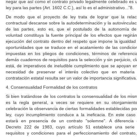
negar que así como el contrato privado legalmente celebrado es 
ley para las partes (Art. 1602 C.C.), así lo es el administrativo..."8.
De modo que el proyecto de ley trata de lograr que la relac
contractual descanse sobre la autodeterminación y la autovinculac
de las partes, esto es, que el postulado de la autonomía de
voluntad constituya la fuente principal de los efectos que regirán
ejecución del contrato dentro del respeto que impone la igualdad
oportunidades que se traduce en el acatamiento de las condicio
impuestas en los pliegos de condiciones, términos de referenci
demás cuadernos de requisitos para la selección y sin perjuicio, cl
está, de imperativos de ineludible cumplimiento que se apoyan en
necesidad de preservar el interés colectivo que en materia
contratación estatal resulta ser un valor de importancia significativa.
4. Consensualidad Formalidad de los contratos
Si bien tratándose de los contratos la consensualidad de los mis
es la regla general, a veces se requiere en su otorgamient
celebración la observancia de ciertas formalidades establecidas por
ley, cuyo incumplimiento conduce a la ineficacia. En este caso
estará en presencia de un contrato "solemne". A diferencia 
Decreto 222 de 1983, cuyo artículo 51 establece una serie
requisitos y condiciones para el perfeccionamiento del contrato,