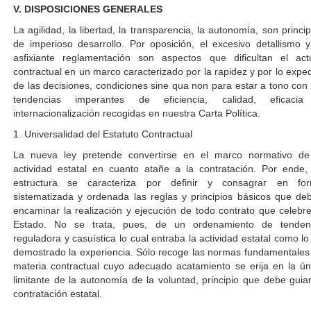
V. DISPOSICIONES GENERALES
La agilidad, la libertad, la transparencia, la autonomía, son princip
de imperioso desarrollo. Por oposición, el excesivo detallismo y
asfixiante reglamentación son aspectos que dificultan el act
contractual en un marco caracterizado por la rapidez y por lo exped
de las decisiones, condiciones sine qua non para estar a tono con 
tendencias imperantes de eficiencia, calidad, eficaci
internacionalización recogidas en nuestra Carta Política.
1. Universalidad del Estatuto Contractual
La nueva ley pretende convertirse en el marco normativo de
actividad estatal en cuanto atañe a la contratación. Por ende,
estructura se caracteriza por definir y consagrar en fo
sistematizada y ordenada las reglas y principios básicos que de
encaminar la realización y ejecución de todo contrato que celebre
Estado. No se trata, pues, de un ordenamiento de tenden
reguladora y casuística lo cual entraba la actividad estatal como lo
demostrado la experiencia. Sólo recoge las normas fundamentales
materia contractual cuyo adecuado acatamiento se erija en la ún
limitante de la autonomía de la voluntad, principio que debe guiar
contratación estatal.