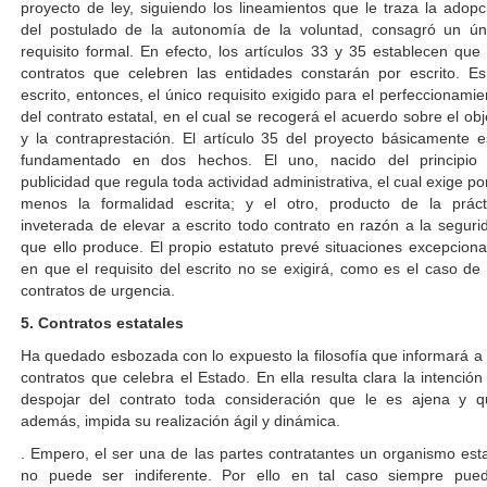
proyecto de ley, siguiendo los lineamientos que le traza la adopc
del postulado de la autonomía de la voluntad, consagró un ún
requisito formal. En efecto, los artículos 33 y 35 establecen que 
contratos que celebren las entidades constarán por escrito. Es
escrito, entonces, el único requisito exigido para el perfeccionamie
del contrato estatal, en el cual se recogerá el acuerdo sobre el obj
y la contraprestación. El artículo 35 del proyecto básicamente e
fundamentado en dos hechos. El uno, nacido del principio
publicidad que regula toda actividad administrativa, el cual exige por
menos la formalidad escrita; y el otro, producto de la práct
inveterada de elevar a escrito todo contrato en razón a la seguri
que ello produce. El propio estatuto prevé situaciones excepciona
en que el requisito del escrito no se exigirá, como es el caso de 
contratos de urgencia.
5. Contratos estatales
Ha quedado esbozada con lo expuesto la filosofía que informará a 
contratos que celebra el Estado. En ella resulta clara la intención
despojar del contrato toda consideración que le es ajena y q
además, impida su realización ágil y dinámica.
. Empero, el ser una de las partes contratantes un organismo esta
no puede ser indiferente. Por ello en tal caso siempre pue