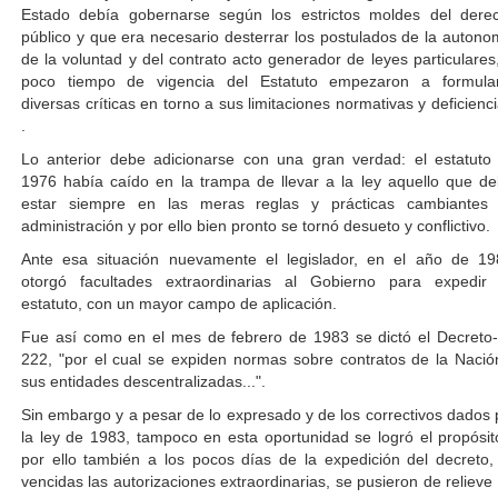
Estado debía gobernarse según los estrictos moldes del dere
público y que era necesario desterrar los postulados de la autono
de la voluntad y del contrato acto generador de leyes particulares,
poco tiempo de vigencia del Estatuto empezaron a formula
diversas críticas en torno a sus limitaciones normativas y deficienci
.
Lo anterior debe adicionarse con una gran verdad: el estatuto
1976 había caído en la trampa de llevar a la ley aquello que de
estar siempre en las meras reglas y prácticas cambiantes
administración y por ello bien pronto se tornó desueto y conflictivo.
Ante esa situación nuevamente el legislador, en el año de 19
otorgó facultades extraordinarias al Gobierno para expedir
estatuto, con un mayor campo de aplicación.
Fue así como en el mes de febrero de 1983 se dictó el Decreto-
222, "por el cual se expiden normas sobre contratos de la Nació
sus entidades descentralizadas...".
Sin embargo y a pesar de lo expresado y de los correctivos dados 
la ley de 1983, tampoco en esta oportunidad se logró el propósit
por ello también a los pocos días de la expedición del decreto,
vencidas las autorizaciones extraordinarias, se pusieron de relieve 