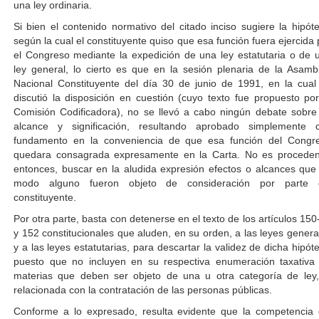
una ley ordinaria.
Si bien el contenido normativo del citado inciso sugiere la hipóte
según la cual el constituyente quiso que esa función fuera ejercida 
el Congreso mediante la expedición de una ley estatutaria o de 
ley general, lo cierto es que en la sesión plenaria de la Asamb
Nacional Constituyente del día 30 de junio de 1991, en la cual
discutió la disposición en cuestión (cuyo texto fue propuesto por
Comisión Codificadora), no se llevó a cabo ningún debate sobre
alcance y significación, resultando aprobado simplemente 
fundamento en la conveniencia de que esa función del Congr
quedara consagrada expresamente en la Carta. No es proceden
entonces, buscar en la aludida expresión efectos o alcances que
modo alguno fueron objeto de consideración por parte 
constituyente.
Por otra parte, basta con detenerse en el texto de los artículos 150
y 152 constitucionales que aluden, en su orden, a las leyes genera
y a las leyes estatutarias, para descartar la validez de dicha hipóte
puesto que no incluyen en su respectiva enumeración taxativa
materias que deben ser objeto de una u otra categoría de ley,
relacionada con la contratación de las personas públicas.
Conforme a lo expresado, resulta evidente que la competencia 