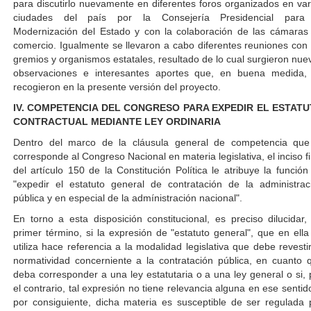
para discutirlo nuevamente en diferentes foros organizados en var
ciudades del país por la Consejería Presidencial para
Modernización del Estado y con la colaboración de las cámaras
comercio. Igualmente se llevaron a cabo diferentes reuniones con 
gremios y organismos estatales, resultado de lo cual surgieron nue
observaciones e interesantes aportes que, en buena medida,
recogieron en la presente versión del proyecto.
IV. COMPETENCIA DEL CONGRESO PARA EXPEDIR EL ESTAT
CONTRACTUAL MEDIANTE LEY ORDINARIA
Dentro del marco de la cláusula general de competencia que
corresponde al Congreso Nacional en materia legislativa, el inciso fi
del artículo 150 de la Constitución Política le atribuye la función
"expedir el estatuto general de contratación de la administrac
pública y en especial de la admínistración nacional".
En torno a esta disposición constitucional, es preciso dilucidar,
primer término, si la expresión de "estatuto general", que en ella
utiliza hace referencia a la modalidad legislativa que debe revestir
normatividad concerniente a la contratación pública, en cuanto 
deba corresponder a una ley estatutaria o a una ley general o si, 
el contrario, tal expresión no tiene relevancia alguna en ese sentido
por consiguiente, dicha materia es susceptible de ser regulada 