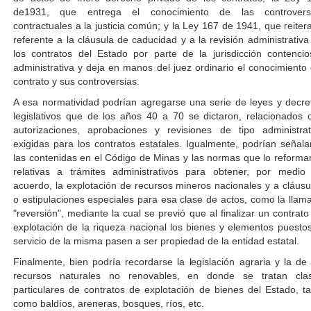
de1931, que entrega el conocimiento de las controvers
contractuales a la justicia común; y la Ley 167 de 1941, que reitera
referente a la cláusula de caducidad y a la revisión administrativa
los contratos del Estado por parte de la jurisdicción contencio
administrativa y deja en manos del juez ordinario el conocimiento 
contrato y sus controversias.
A esa normatividad podrían agregarse una serie de leyes y decre
legislativos que de los años 40 a 70 se dictaron, relacionados 
autorizaciones, aprobaciones y revisiones de tipo administrat
exigidas para los contratos estatales. Igualmente, podrían señala
las contenidas en el Código de Minas y las normas que lo reforma
relativas a trámites administrativos para obtener, por medio
acuerdo, la explotación de recursos mineros nacionales y a cláusu
o estipulaciones especiales para esa clase de actos, como la llam
"reversión", mediante la cual se previó que al finalizar un contrato
explotación de la riqueza nacional los bienes y elementos puestos
servicio de la misma pasen a ser propiedad de la entidad estatal.
Finalmente, bien podría recordarse la legislación agraria y la de 
recursos naturales no renovables, en donde se tratan cla
particulares de contratos de explotación de bienes del Estado, ta
como baldíos, areneras, bosques, ríos, etc.