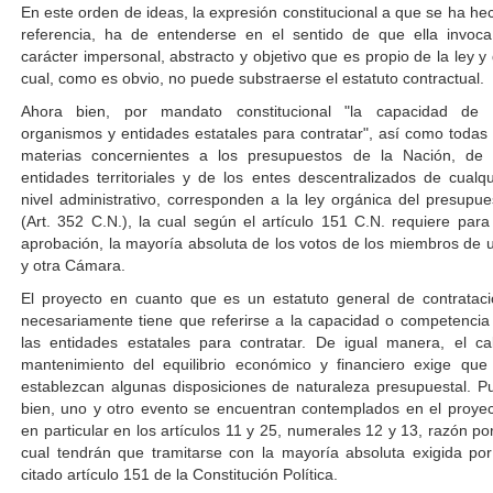
En este orden de ideas, la expresión constitucional a que se ha he
referencia, ha de entenderse en el sentido de que ella invoca
carácter impersonal, abstracto y objetivo que es propio de la ley y 
cual, como es obvio, no puede substraerse el estatuto contractual.
Ahora bien, por mandato constitucional "la capacidad de 
organismos y entidades estatales para contratar", así como todas 
materias concernientes a los presupuestos de la Nación, de 
entidades territoriales y de los entes descentralizados de cualqu
nivel administrativo, corresponden a la ley orgánica del presupue
(Art. 352 C.N.), la cual según el artículo 151 C.N. requiere para
aprobación, la mayoría absoluta de los votos de los miembros de 
y otra Cámara.
El proyecto en cuanto que es un estatuto general de contrataci
necesariamente tiene que referirse a la capacidad o competencia
las entidades estatales para contratar. De igual manera, el ca
mantenimiento del equilibrio económico y financiero exige que
establezcan algunas disposiciones de naturaleza presupuestal. P
bien, uno y otro evento se encuentran contemplados en el proyec
en particular en los artículos 11 y 25, numerales 12 y 13, razón por
cual tendrán que tramitarse con la mayoría absoluta exigida por
citado artículo 151 de la Constitución Política.