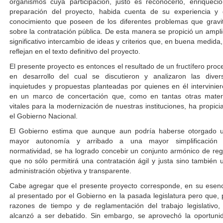
organismos cuya participación, justo es reconocerlo, enriqueció
preparación del proyecto, habida cuenta de su experiencia y 
conocimiento que poseen de los diferentes problemas que gravi
sobre la contratación pública. De esta manera se propició un ampli
significativo intercambio de ideas y criterios que, en buena medida,
reflejan en el texto definitivo del proyecto.
El presente proyecto es entonces el resultado de un fructífero proc
en desarrollo del cual se discutieron y analizaron las diver
inquietudes y propuestas planteadas por quienes en él intervinier
en un marco de concertación que, como en tantas otras mater
vitales para la modernización de nuestras instituciones, ha propici
el Gobierno Nacional.
El Gobierno estima que aunque aun podría haberse otorgado 
mayor autonomía y arribado a una mayor simplificación
normatividad, se ha logrado concebir un conjunto armónico de reg
que no sólo permitirá una contratación ágil y justa sino también 
administración objetiva y transparente.
Cabe agregar que el presente proyecto corresponde, en su esenc
al presentado por el Gobierno en la pasada legislatura pero que, 
razones de tiempo y de reglamentación del trabajo legislativo,
alcanzó a ser debatido. Sin embargo, se aprovechó la oportuni