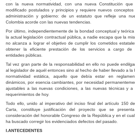
con la nueva normatividad, con una nueva Constitución que
modificado postulados y principios y requiere nuevos conceptos
administración y gobierno: de un estatuto que refleje una nu
Colombia acorde con las nuevas tendencias.
Por último, independientemente de la bondad conceptual y teórica
la actual legislación contractual pública, a nadie escapa que la mi
no alcanza a lograr el objetivo de cumplir los cometidos estatale
obtener la eficiente prestación de los servicios a cargo de 
entidades públicas.
Tal vez gran parte de la responsabilidad en ello no puede endilga
al legislador de aquél entonces sino al hecho de haber llevado a la l
normatividad estática, aquello que debía estar en reglamen
dinámicos, por esencia cambiantes, por necesidad permanenteme
ajustables a las nuevas condiciones, a las nuevas técnicas y a 
requerimientos de hoy.
Todo ello, unido al imperativo del inciso final del artículo 150 de
Carta, constituye justificación del proyecto que se present
consideración del honorable Congreso de la República y en el cual
ha buscado corregir los evidenciados defectos del pasado.
I.ANTECEDENTES