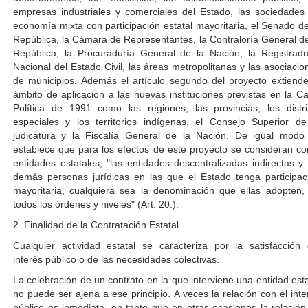
empresas industriales y comerciales del Estado, las sociedades
economía mixta con participación estatal mayoritaria, el Senado de
República, la Cámara de Representantes, la Contraloría General de
República, la Procuraduría General de la Nación, la Registradu
Nacional del Estado Civil, las áreas metropolitanas y las asociacio
de municipios. Además el artículo segundo del proyecto extiende
ámbito de aplicación a las nuevas instituciones previstas en la Ca
Política de 1991 como las regiones, las provincias, los distri
especiales y los territorios indígenas, el Consejo Superior de
judicatura y la Fiscalía General de la Nación. De igual modo
establece que para los efectos de este proyecto se consideran c
entidades estatales, "las entidades descentralizadas indirectas y 
demás personas jurídicas en las que el Estado tenga participac
mayoritaria, cualquiera sea la denominación que ellas adopten,
todos los órdenes y niveles" (Art. 20.).
2. Finalidad de la Contratación Estatal
Cualquier actividad estatal se caracteriza por la satisfacción 
interés público o de las necesidades colectivas.
La celebración de un contrato en la que interviene una entidad esta
no puede ser ajena a ese principio. A veces la relación con el inte
público es inmediata, en tanto que en otras ocasiones la relación