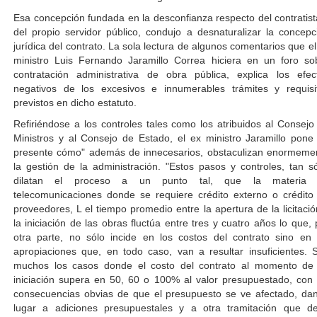
Esa concepción fundada en la desconfianza respecto del contratist
del propio servidor público, condujo a desnaturalizar la concepc
jurídica del contrato. La sola lectura de algunos comentarios que el
ministro Luis Fernando Jaramillo Correa hiciera en un foro so
contratación administrativa de obra pública, explica los efec
negativos de los excesivos e innumerables trámites y requisi
previstos en dicho estatuto.
Refiriéndose a los controles tales como los atribuidos al Consejo
Ministros y al Consejo de Estado, el ex ministro Jaramillo pone
presente cómo" además de innecesarios, obstaculizan enormeme
la gestión de la administración. "Estos pasos y controles, tan só
dilatan el proceso a un punto tal, que la materia
telecomunicaciones donde se requiere crédito externo o crédito
proveedores, L el tiempo promedio entre la apertura de la licitació
la iniciación de las obras fluctúa entre tres y cuatro años lo que, 
otra parte, no sólo incide en los costos del contrato sino en 
apropiaciones que, en todo caso, van a resultar insuficientes. 
muchos los casos donde el costo del contrato al momento de
iniciación supera en 50, 60 o 100% al valor presupuestado, con 
consecuencias obvias de que el presupuesto se ve afectado, da
lugar a adiciones presupuestales y a otra tramitación que d