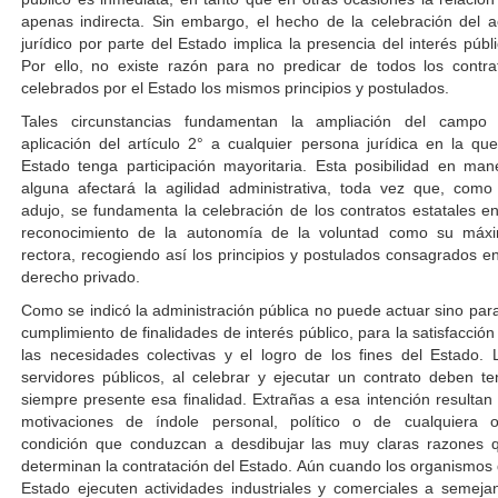
apenas indirecta. Sin embargo, el hecho de la celebración del a
jurídico por parte del Estado implica la presencia del interés públi
Por ello, no existe razón para no predicar de todos los contra
celebrados por el Estado los mismos principios y postulados.
Tales circunstancias fundamentan la ampliación del campo
aplicación del artículo 2° a cualquier persona jurídica en la que
Estado tenga participación mayoritaria. Esta posibilidad en man
alguna afectará la agilidad administrativa, toda vez que, como
adujo, se fundamenta la celebración de los contratos estatales en
reconocimiento de la autonomía de la voluntad como su máx
rectora, recogiendo así los principios y postulados consagrados en
derecho privado.
Como se indicó la administración pública no puede actuar sino para
cumplimiento de finalidades de interés público, para la satisfacción
las necesidades colectivas y el logro de los fines del Estado. 
servidores públicos, al celebrar y ejecutar un contrato deben te
siempre presente esa finalidad. Extrañas a esa intención resultan 
motivaciones de índole personal, político o de cualquiera o
condición que conduzcan a desdibujar las muy claras razones 
determinan la contratación del Estado. Aún cuando los organismos 
Estado ejecuten actividades industriales y comerciales a semeja