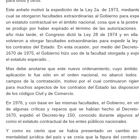
para unos y otros.
Este anhelo motivó la expedición de la Ley 2a. de 1973, mediante
cual se otorgaron facultades extraordinarias al Gobierno para expe
un estatuto contractual en el ámbito nacional, cosa que a la postre
se produjo por haber expirado el término de las autorizaciones.
año más tarde, el Congreso dictó la Ley 28 de 1974 y en ella
volvieron a otorgar facultades extraordinarias para expedir la ley
los contratos del Estado. En esta ocasión, por medio del Decreto-
1670 de 1975, el Gobierno hizo uso de la facultad otorgada y expi
el estatuto esperado. ,
Mas debe anotarse que este nuevo ordenamiento, cuyo ámbito
aplicación lo fue sólo en el orden nacional, no abarcó todos 
campos de la contratación, motivo por el cual continuaron rigie
para muchos aspectos de los contratos del Estado las disposicio
de los códigos Civil y de Comercio.
En 1976, y con base en las mismas facultades, el Gobierno, en vir
de algunas críticas y reparos que se habían hecho al Decreto-
1670, expidió el Decreto-ley 150, conocido durante algunos a
como el estatuto contractual de los entes públicos nacionales.
Y como es cierto que se había presentado un cambio en
mentalidad jurídica del país y se creía que la figura del contrato 