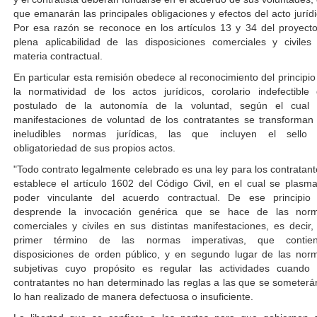
que emanarán las principales obligaciones y efectos del acto jurídi
Por esa razón se reconoce en los artículos 13 y 34 del proyecto
plena aplicabilidad de las disposiciones comerciales y civiles
materia contractual.
En particular esta remisión obedece al reconocimiento del principio
la normatividad de los actos jurídicos, corolario indefectible 
postulado de la autonomía de la voluntad, según el cual 
manifestaciones de voluntad de los contratantes se transforman
ineludibles normas jurídicas, las que incluyen el sello
obligatoriedad de sus propios actos.
"Todo contrato legalmente celebrado es una ley para los contratant
establece el artículo 1602 del Código Civil, en el cual se plasma
poder vinculante del acuerdo contractual. De ese principio
desprende la invocación genérica que se hace de las nor
comerciales y civiles en sus distintas manifestaciones, es decir,
primer término de las normas imperativas, que contie
disposiciones de orden público, y en segundo lugar de las nor
subjetivas cuyo propósito es regular las actividades cuando 
contratantes no han determinado las reglas a las que se someterá
lo han realizado de manera defectuosa o insuficiente.