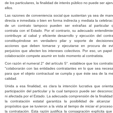
de los particulares, la finalidad de interés público no puede ser ajen
ellos.
Las razones de conveniencia social que sustentan ya sea de man
directa e inmediata o bien en forma indirecta y mediata la celebrac
de un contrato tampoco pueden ser extrañas al particular 
contrata con el Estado. Por el contrario, su adecuado entendimie
contribuye al cabal y eficiente desarrollo y ejecución del contra
constituyéndose en verdadero pilar y soporte de decisione
acciones que deben tomarse y ejecutarse en procura de evi
perjuicios que afecten los intereses colectivos. Por eso, un papel
colaboración compete asumir en todo momento al contratista.
Con razón el numeral 2° del artículo 5°. establece que los contratis
"colaborarán con las entidades contratantes en lo que sea necesa
para que el objeto contractual se cumpla y que éste sea de la me
calidad.
Unida a esa finalidad, es clara la intención lucrativa que orienta
participación del particular y la cual tampoco puede ser desconoc
ni afectada por el Estado. La adecuada comprensión de la finalidad
la contratación estatal garantiza la posibilidad de alcanzar 
propósitos que se tuvieron a la vista al tiempo de iniciar el proceso
la contratación. Esta razón justifica la consagración explícita que