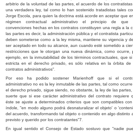
arbitrio de la voluntad de las partes, el acuerdo de los contratistas
una verdadera ley, tal como lo han sostenido tratadistas tales c
Jorge Escola, para quien la doctrina está acorde en aceptar que en
régimen contractual administrativo el principio de que 
convenciones hechas en los contratos constituyen una regla a la c
las partes es decir, la administración pública y el contratista particu
deben someterse como a la ley misma, mantiene su vigencia y d
ser aceptado en todo su alcance, aun cuando esté sometido a cier
restricciones que le otorgan una nueva dinámica, como ocurre, 
ejemplo, en la inmutabilidad de los términos contractuales, que si
estricta en el derecho privado, es sólo relativa en la órbita de 
contratos administrativos".
Por eso ha podido sostener Marienhoff que si el contr
administrativo no es la ley inmutable de las partes, tal como ocurre
el derecho privado, sigue siendo, no obstante, la ley de las partes,
suerte que si ese carácter administrativo del contrato requiere 
éste se ajuste a determinados criterios que son compatibles con
índole, "en modo alguno podrá desnaturalizar el objeto' o 'conteni
del acuerdo, transformando tal objeto o contenido en algo distinto a
previsto y querido por los contratantes"7.
En igual sentido el Consejo de Estado sostuvo que "nadie pu