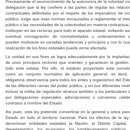
Precisamente el reconocimiento de la autonomía de la voluntad c
delegación que la ley confiere a las partes de regular las relacio
contractuales delimitada por el respeto de los imperativos de or
público, exige que esas normas encauzadas a reglamentar el inte
público o las necesidades de la colectividad en materia contractual,
instituyan en las rectoras para todo el aparato estatal, evitando así
eventual consagración de normatividades u ordenamientos 
pueden motivarse en variadas tendencias y principios y con lo cual
realización de los fines estatales puede verse afectada.
La unidad en sus fines se logra adecuadamente por la implantac
de unos principios rectores que orienten y garanticen la gestión
todo ente estatal. Por ello, el estatuto proyectado está conceb
como un conjunto normativo de aplicación general, es decir,
obligatoria observancia para todos los entes y organismos del Est
de las diferentes ramas del poder público, y en sus diferentes nivel
lncluso la órbita de regulación alcanza también a los particulares 
por delegaciones especiales, adscripciones o convenios celeb
contratos a nombre del Estado.
Así pues, esta ley pretende convertirse en la general y única para
Estado en todo el territorio nacional. Para los efectos de la ley
denominan entidades estatales la Nación, el Distrito Capital, 
departamentos, los municipios, los establecimientos públicos, 