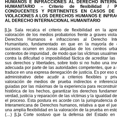
HUMANOS E INFRACCIONES AL DERECHO INTERN
HUMANITARIO – Criterio de flexibilidad / 
CONDUCENTES Y PERTINENTES EN CASOS DE
VIOLACIONES A LOS DERECHOS HUMANOS E INFRA
AL DERECHO INTERNACIONAL HUMANITARIO
[L]a Sala recalca el criterio de flexibilidad en la apr
valoración de los medios probatorios frente a graves viol
Derechos Humanos e infracciones al Derecho Inter
Humanitario, fundamentado en que en la mayoría de 
sucesos ocurren en zonas alejadas de los centros urb
contextos de impunidad , de modo que las víctimas usualme
contra la dificultad o imposibilidad fáctica de acreditar las
sus derechos y libertades, sobre todo si no hubo una inv
adecuada por parte de las autoridades competentes, que a 
traduce en una expresa denegación de justicia. Es por eso q
administrativo debe acudir a criterios flexibles y priv
valoración de medios de prueba indirectos e inferencia
guiadas por las máximas de la experiencia para reconstruir
histórica de los hechos, garantizar los derechos fundamen
verdad, justicia y reparación de las víctimas y la igualdad 
el proceso. Esta postura es acorde con la jurisprudencia d
Interamericana de Derechos humanos, relativa a que el ju
una amplia flexibilidad en la valoración de la prueba en est
(…) [L]a Corte sostuvo que la defensa del Estado en