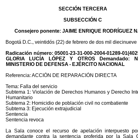
SECCIÓN TERCERA
SUBSECCIÓN C
Consejero ponente: JAIME ENRIQUE RODRÍGUEZ 
Bogotá D.C., veintidós (22) de febrero de dos mil diecinueve
Radicación número: 05001-23-31-000-2004-01289-01(4025
GLORIA LUCÍA LÓPEZ Y OTROS Demandado: N
MINISTERIO DE DEFENSA - EJÉRCITO NACIONAL
Referencia: ACCIÓN DE REPARACIÓN DIRECTA
Tema: Falla del servicio
Subtema 1: Violación de Derechos Humanos y Derecho Int
Humanitario
Subtema 2: Homicidio de población civil no combatiente
Subtema 3: Ejecución extrajudicial
Sentencia
Sentencia revoca
La Sala conoce el recurso de apelación interpuesto por
demandante contra la sentencia proferida por la Sala 