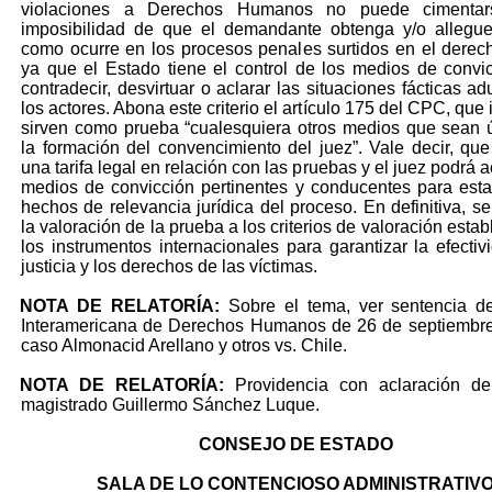
violaciones a Derechos Humanos no puede cimentar
imposibilidad de que el demandante obtenga y/o allegue
como ocurre en los procesos penales surtidos en el derech
ya que el Estado tiene el control de los medios de convi
contradecir, desvirtuar o aclarar las situaciones fácticas a
los actores. Abona este criterio el artículo 175 del CPC, que
sirven como prueba “cualesquiera otros medios que sean ú
la formación del convencimiento del juez”. Vale decir, que
una tarifa legal en relación con las pruebas y el juez podrá a
medios de convicción pertinentes y conducentes para esta
hechos de relevancia jurídica del proceso. En definitiva, s
la valoración de la prueba a los criterios de valoración esta
los instrumentos internacionales para garantizar la efectiv
justicia y los derechos de las víctimas.
NOTA DE RELATORÍA:
Sobre el tema, ver sentencia de
Interamericana de Derechos Humanos de 26 de septiembre
caso Almonacid Arellano y otros vs. Chile.
NOTA DE RELATORÍA:
Providencia con aclaración de
magistrado Guillermo Sánchez Luque.
CONSEJO DE ESTADO
SALA DE LO CONTENCIOSO ADMINISTRATIV