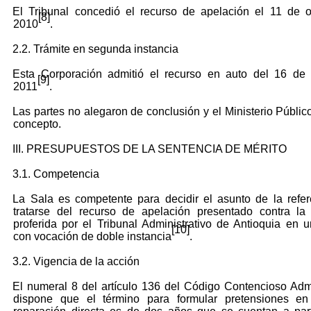
El Tribunal concedió el recurso de apelación el 11 de 
[8]
2010
.
2.2. Trámite en segunda instancia
Esta Corporación admitió el recurso en auto del 16 de
[9]
2011
.
Las partes no alegaron de conclusión y el Ministerio Público
concepto.
III. PRESUPUESTOS DE LA SENTENCIA DE MÉRITO
3.1. Competencia
La Sala es competente para decidir el asunto de la refer
tratarse del recurso de apelación presentado contra la
proferida por el Tribunal Administrativo de Antioquia en 
[10]
con vocación de doble instancia
.
3.2. Vigencia de la acción
El numeral 8 del artículo 136 del Código Contencioso Admi
dispone que el término para formular pretensiones e