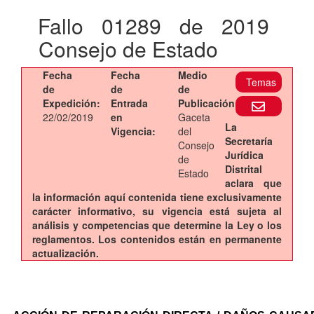
Fallo 01289 de 2019
Consejo de Estado
Fecha
Fecha
Medio
Temas
de
de
de
Expedición:
Entrada
Publicación:
22/02/2019
en
Gaceta
La
Vigencia:
del
Secretaría
Consejo
Jurídica
de
Distrital
Estado
aclara que
la información aquí contenida tiene exclusivamente
carácter informativo, su vigencia está sujeta al
análisis y competencias que determine la Ley o los
reglamentos. Los contenidos están en permanente
actualización.