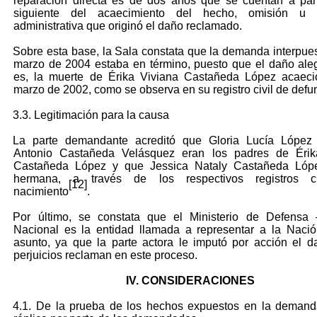
reparación directa es de dos años que se cuentan a part
siguiente del acaecimiento del hecho, omisión u 
administrativa que originó el daño reclamado.
Sobre esta base, la Sala constata que la demanda interpues
marzo de 2004 estaba en término, puesto que el daño ale
es, la muerte de Érika Viviana Castañeda López acaeci
marzo de 2002, como se observa en su registro civil de defu
3.3. Legitimación para la causa
La parte demandante acreditó que Gloria Lucía López 
Antonio Castañeda Velásquez eran los padres de Érik
Castañeda López y que Jessica Nataly Castañeda Lóp
hermana, a través de los respectivos registros c
[12]
nacimiento
.
Por último, se constata que el Ministerio de Defensa –
Nacional es la entidad llamada a representar a la Naci
asunto, ya que la parte actora le imputó por acción el 
perjuicios reclaman en este proceso.
IV. CONSIDERACIONES
4.1. De la prueba de los hechos expuestos en la demand