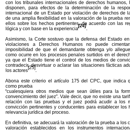
con los tribunales internacionales de derechos humanos, 
disponen, para efectos de la determinación de la respo
internacional de un Estado por violación de derechos de l
de una amplia flexibilidad en la valoración de la prueba re
ellos sobre los hechos pertinentes, de acuerdo con las re
[24]
lógica y con base en la experiencia
.
Asimismo, la Corte sostuvo que la defensa del Estado e
violaciones a Derechos Humanos no puede cimentar
imposibilidad de que el demandante obtenga y/o allegue
como ocurre en los procesos penales surtidos en el derech
ya que el Estado tiene el control de los medios de convi
contradecir, desvirtuar o aclarar las situaciones fácticas a
[25]
los actores
.
Abona este criterio el artículo 175 del CPC, que indica 
como prueba
“cualesquiera otros medios que sean útiles para la for
convencimiento del juez”. Vale decir, que no existe una tari
relación con las pruebas y el juez podrá acudir a los 
convicción pertinentes y conducentes para establecer los
relevancia jurídica del proceso.
En definitiva, se adecuará la valoración de la prueba a los c
valoración establecidos en los instrumentos internacio