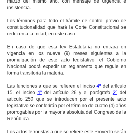
marzo del mismo año, con mensaje de urgencia e
insistencia.
Los términos para todo el trámite de control previo de
constitucionalidad que hará la Corte Constitucional se
reducen a la mitad, en este caso.
En caso de que esta ley Estatutaria no entrara en
vigencia en los nueve (9) meses siguientes a la
promulgación de este acto legislativo, el Gobierno
Nacional podrá expedir un reglamento que regule en
forma transitoria la materia.
Las funciones a que se refieren el inciso
4º
del artículo
15, el inciso
4º
del artículo 28 y el parágrafo
2º
del
artículo 250 que se introducen por el presente acto
legislativo se conferirán por el término de cuatro (4) años
prorrogables por la mayoría absoluta del Congreso de la
República.
Los actos terroristas a que se refiere este Proyecto serán