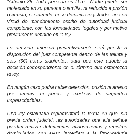
“Artículo 28.
Toda persona es libre. Nadie puede ser
molestado en su persona o familia, ni reducido a prisión
o arresto, ni detenido, ni su domicilio registrado, sino en
virtud de mandamiento escrito de autoridad judicial
competente, con las formalidades legales y por motivo
previamente definido en la ley.
La persona detenida preventivamente será puesta a
disposición del juez competente dentro de las treinta y
seis (36) horas siguientes, para que este adopte la
decisión correspondiente en el término que establezca
la ley.
En ningún caso podrá haber detención, prisión ni arresto
por deudas, ni penas y medidas de seguridad
imprescriptibles.
Una ley estatutaria reglamentará la forma en que, sin
previa orden judicial, las autoridades que ella señale
puedan realizar detenciones, allanamientos y registros
domiciliarios, con aviso inmediato a la Procuraduría