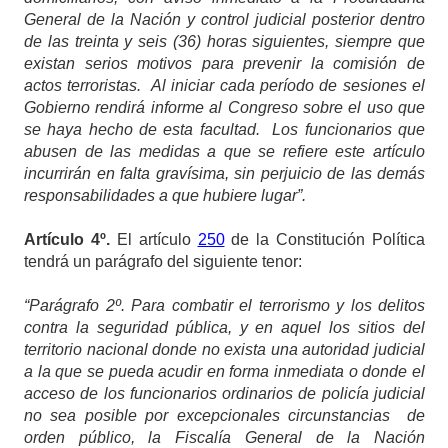
General de la Nación y control judicial posterior dentro
de las treinta y seis (36) horas siguientes, siempre que
existan serios motivos para prevenir la comisión de
actos terroristas. Al iniciar cada período de sesiones el
Gobierno rendirá informe al Congreso sobre el uso que
se haya hecho de esta facultad. Los funcionarios que
abusen de las medidas a que se refiere este artículo
incurrirán en falta gravísima, sin perjuicio de las demás
responsabilidades a que hubiere lugar”.
Artículo
4º.
El artículo
250
de la Constitución Política
tendrá un parágrafo del siguiente tenor:
“Parágrafo 2º.
Para combatir el terrorismo y los delitos
contra la seguridad pública, y en aquel los sitios del
territorio nacional donde no exista una autoridad judicial
a la que se pueda acudir en forma inmediata o donde el
acceso de los funcionarios ordinarios de policía judicial
no sea posible por excepcionales circunstancias de
orden público, la Fiscalía General de la Nación