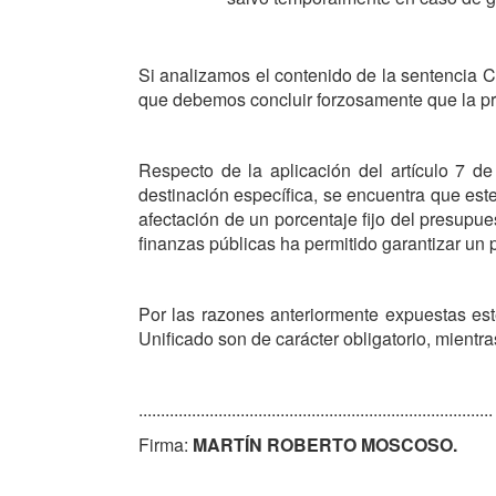
Si analizamos el contenido de la sentencia C
que debemos concluir forzosamente que la proh
Respecto de la aplicación del artículo 7 
destinación específica, se encuentra que este
afectación de un porcentaje fijo del presupue
finanzas públicas ha permitido garantizar un 
Por las razones anteriormente expuestas est
Unificado son de carácter obligatorio, mient
................................................................................
Firma:
MARTÍN ROBERTO MOSCOSO.