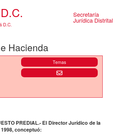
D.C.
Secretaría
Jurídica Distrital
á D.C.
 de Hacienda
Temas
 PREDIAL.- El Director Jurídico de la
e 1998, conceptuó: