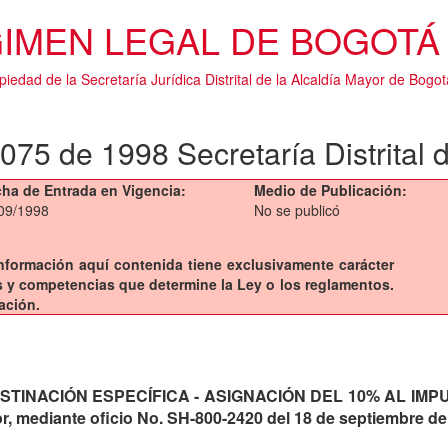
IMEN LEGAL DE BOGOTÁ 
piedad de la Secretaría Jurídica Distrital de la Alcaldía Mayor de Bogot
75 de 1998 Secretaría Distrital
ha de Entrada en Vigencia:
Medio de Publicación:
09/1998
No se publicó
a información aquí contenida tiene exclusivamente carácter
sis y competencias que determine la Ley o los reglamentos.
ación.
INACIÓN ESPECÍFICA - ASIGNACIÓN DEL 10% AL IMPUESTO
or, mediante oficio No. SH-800-2420 del 18 de septiembre d