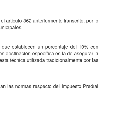
artículo 362 anteriormente transcrito, por lo
unicipales.
94 que establecen un porcentaje del 10% con
on destinación específica es la de asegurar la
sta técnica utilizada tradicionalmente por las
tan las normas respecto del Impuesto Predial