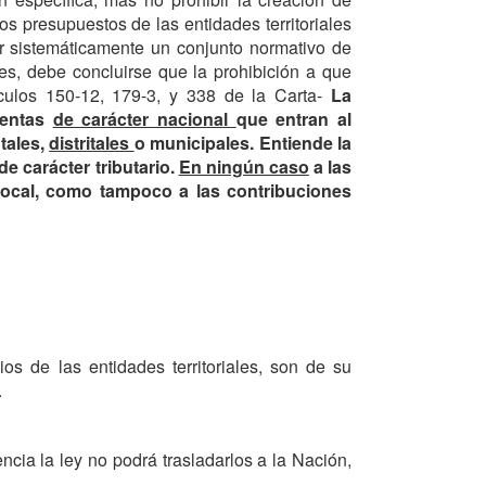
os presupuestos de las entidades territoriales
tar sistemáticamente un conjunto normativo de
es, debe concluirse que la prohibición a que
tículos 150-12, 179-3, y 338 de la Carta-
La
rentas
de carácter nacional
que entran al
tales,
distritales
o municipales. Entiende la
de carácter tributario.
En ningún caso
a las
n local, como tampoco a las contribuciones
ios de las entidades territoriales, son de su
.
cia la ley no podrá trasladarlos a la Nación,