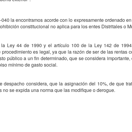
-040 la encontramos acorde con lo expresamente ordenado en el 
ibición constitucional no aplica para los entes Distritales o M
de la Ley 44 de 1990 y el artículo 100 de la Ley 142 de 19
 procedimiento es legal, ya que la razón de ser de las rentas c
sto público a un fin determinado, que se considera importante, e
piso mínimo de gasto social.
e despacho considera, que la asignación del 10%, de que tra
ras no se expida una norma que las modifique o derogue.