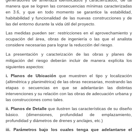
generadores de amenaza identificados y caracterizados, de tal
manera que se logren las consecuencias mínimas caracterizadas
en 3.6, y que en todo momento se garantice la estabilidad,
habitabilidad y funcionalidad de las nuevas construcciones y de
las del entorno durante la vida útil del proyecto.
Las medidas pueden ser: restricciones en el aprovechamiento y
ocupación del área, obras de ingeniería o las que el analista
considere necesarias para lograr la reducción del riesgo.
La presentación y
de las obras y planes de
caracterización
mitigación del riesgo deberán incluir de manera explícita los
siguientes aspectos:
i. Planos de Ubicación
que muestren el tipo y localización
(altimétrica y planimétrica) de las obras necesarias, mostrando las
etapas o secuencias en que se adelantarán las distintas
intervenciones y su relación con las obras de adecuación urbana y
las construcciones como tales.
ii. Planos de Detalle
que ilustren las características de su diseño
básico. (dimensiones, profundidad de emplazamiento,
profundidad y diámetros de drenes y anclajes, etc.)
iii. Parámetros bajo los cuales tenga que adelantarse el