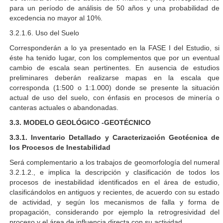
para un período de análisis de 50 años y una probabilidad de
excedencia no mayor al 10%.
3.2.1.6. Uso del Suelo
Corresponderán a lo ya presentado en la FASE I del Estudio, si
éste ha tenido lugar, con los complementos que por un eventual
cambio de escala sean pertinentes. En ausencia de estudios
preliminares deberán realizarse mapas en la escala que
corresponda (1:500 o 1:1.000) donde se presente la situación
actual de uso del suelo, con énfasis en procesos de minería o
canteras actuales o abandonadas.
3.3. MODELO GEOLÓGICO -GEOTÉCNICO
3.3.1. Inventario Detallado y Caracterización Geotécnica de
los Procesos de Inestabilidad
Será complementario a los trabajos de geomorfología del numeral
3.2.1.2., e implica la descripción y clasificación de todos los
procesos de inestabilidad identificados en el área de estudio,
clasificándolos en antiguos y
recientes, de acuerdo con su estado
de actividad, y según los mecanismos de falla y forma de
propagación, considerando por ejemplo la retrogresividad del
proceso y el área de influencia directa con su actividad.