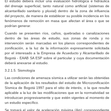
El estudio deberá incluir una evaluación hidrológica e hidráulica
del drenaje superficial, tanto natural como artificial (sistemas de
alcantarillado sanitario y pluvial) dentro de la zona de influencia
del proyecto, de manera de establecer su posible incidencia en los
fenómenos de remoción en masa que afectan el área o que se
podrían generar.
Cuando se presenten ríos, caños, quebradas o canalizaciones
dentro de las áreas de estudio, sus zonas de ronda y no
intervención serán marcadas en los planos correspondientes de
zonificación, a la luz de la información expresamente solicitada
por el interesado a la Empresa de Acueducto y Alcantarillado de
Bogotá - EAAB SA ESP sobre el particular y cuya documentación
deberá anexarse al estudio.
3.2.1.5. Sismología
Las condiciones de amenaza sísmica a utilizar serán las obtenidas
de la aplicación de los resultados del estudio de Microzonificación
Sísmica de Bogotá 1997 para el sitio de interés, o la que resulte
aplicable a la luz de las modificaciones que en la normatividad se
introduzcan progresivamente y que estén vigentes al momento de
un estudio específico.
Se tomará el valor de aceleración máxima (Am) correspondiente