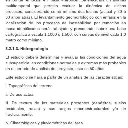
en los de remoción en masa y erosión. Se efectuará un análisis
multitemporal que permita evaluar la dinámica de dichos
procesos, considerando como mínimo dos fechas (actual y 20 ó
30 años atrás). El levantamiento geomorfológico con énfasis en la
localización de los procesos de inestabilidad por remoción en
masa identificados será trabajado y presentado sobre una base
cartográfica a escala 1:1000 ó 1:500, con curvas de nivel cada 1.0
metro como mínimo.
3.2.1.3. Hidrogeología
El estudio deberá determinar y evaluar las condiciones del agua
subsuperficial en condiciones normales y extremas más probables
en el período de análisis del proyecto, esto es 50 años.
Este estudio se hará a partir de un análisis de las características:
i. Topográficas del terreno
ii. De uso actual
iii. De textura de los materiales presentes (depósitos, suelos
residuales, rocas) y sus rasgos macroestructurales y/o de
fracturamiento.
iv. Climatológicas y pluviométricas del área.