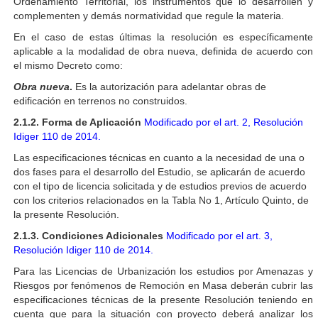
Ordenamiento Territorial, los instrumentos que lo desarrollen y
complementen y demás normatividad que regule la materia.
En el caso de estas últimas la resolución es específicamente
aplicable a la modalidad de obra nueva, definida de acuerdo con
el mismo Decreto como:
Obra nueva
.
Es la autorización para adelantar obras de
edificación en terrenos no construidos.
2.1.2. Forma de Aplicación
Modificado por el art. 2, Resolución
Idiger 110 de 2014.
Las especificaciones técnicas en cuanto a la necesidad de una o
dos fases para el desarrollo del Estudio, se aplicarán de acuerdo
con el tipo de licencia solicitada y de estudios previos de acuerdo
con los criterios relacionados en la Tabla No 1, Artículo Quinto, de
la presente Resolución.
2.1.3. Condiciones Adicionales
Modificado por el art. 3,
Resolución Idiger 110 de 2014.
Para las Licencias de Urbanización los estudios por Amenazas y
Riesgos por fenómenos de Remoción en Masa deberán cubrir las
especificaciones técnicas de la presente Resolución teniendo en
cuenta que para la situación con proyecto deberá analizar los