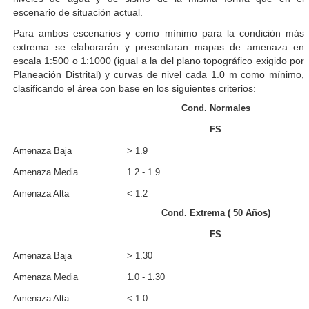
escenario de situación actual.
Para ambos escenarios y como mínimo para la condición más
extrema se elaborarán y presentaran mapas de amenaza en
escala 1:500 o 1:1000 (igual a la del plano topográfico exigido por
Planeación Distrital) y curvas de nivel cada 1.0 m como mínimo,
clasificando el área con base en los siguientes criterios:
Cond. Normales
FS
Amenaza Baja
> 1.9
Amenaza Media
1.2 - 1.9
Amenaza Alta
< 1.2
Cond. Extrema ( 50 Años)
FS
Amenaza Baja
> 1.30
Amenaza Media
1.0 - 1.30
Amenaza Alta
< 1.0