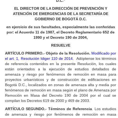
D.C."
EL DIRECTOR DE LA DIRECCIÓN DE PREVENCIÓN Y
ATENCIÓN DE EMERGENCIAS DE LA SECRETARÍA DE
GOBIERNO DE BOGOTÁ D.C.
en ejercicio de sus facultades, especialmente las conferidas
por: el Acuerdo 11 de 1987, el Decreto Reglamentario 652 de
1990 y el Decreto 190 de 2004,
RESUELVE
ARTÍCULO PRIMERO.- Objeto de la Resolución.
Modificado por
el art. 1, Resolución Idiger 110 de 2014.
Adóptense los términos
de referencia contenidos en la presente Resolución, los cuales
están orientados a la ejecución de estudios detallados de
amenaza y riesgo por fenómenos de remoción en masa para
proyectos urbanísticos y de construcción de edificaciones en
Bogotá D.C., localizados en zonas de amenaza alta y media por
fenómenos de remoción en masa según el plano de Amenaza por
Remoción en Masa del Decreto 190 de 2004 por el cual se
compilan los Decretos 619 de 2000 y 469 de 2003.
ARTÍCULO
SEGUNDO.- Términos de Referencia
. Los estudios
de amenaza y riesgo por fenómenos de remoción en masa