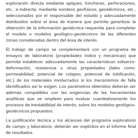
exploración directa mediante apiques, trincheras, perforaciones,
etc., e indirecta, mediante sondeos geofísicos, geoeléctricos, etc.,
seleccionados por el responsable del estudio y adecuadamente
distribuidos sobre el área de manera que permita garantizar la
obtención de la información geotécnica requerida para completar
el modelo o modelos geológico-geotécnicos de las diferentes
zonas consideradas dentro del área de interés.
El trabajo de campo se complementará con un programa de
ensayos de laboratorio (propiedades índice y mecánicas) que
permita establecer adecuadamente las características esfuerzo-
deformación, resistencia u otras propiedades (tales como:
permeabilidad, potencial de colapso, potencial de tubificación,
etc.) de los materiales involucrados si los mecanismos de falla
identificados así lo exigen. Los parámetros obtenidos deberán ser
además compatibles con las exigencias de las herramientas
analíticas que se empleen para evaluar cuantitativamente los
procesos de inestabilidad de interés, sobre los modelos geológico-
geotécnicos propuestos.
La justificación técnica y los alcances del programa exploratorio
de campo y laboratorio, deberán ser explícitos en el informe final
de resultados.