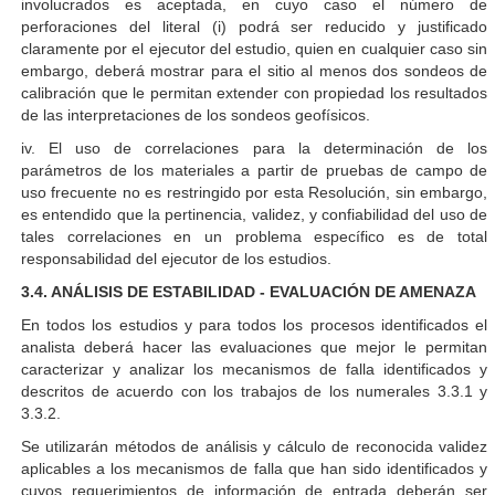
involucrados es aceptada, en cuyo caso el número de
perforaciones del literal (i) podrá ser reducido y justificado
claramente por el ejecutor del estudio, quien en cualquier caso sin
embargo, deberá mostrar para el sitio al menos dos sondeos de
calibración que le permitan extender con propiedad los resultados
de las interpretaciones de los sondeos geofísicos.
iv. El uso de correlaciones para la determinación de los
parámetros de los materiales a partir de pruebas de campo de
uso frecuente no es restringido por esta Resolución, sin embargo,
es entendido que la pertinencia, validez, y confiabilidad del uso de
tales correlaciones en un problema específico es de total
responsabilidad del ejecutor de los estudios.
3.4. ANÁLISIS DE ESTABILIDAD - EVALUACIÓN DE AMENAZA
En todos los estudios y para todos los procesos identificados el
analista deberá hacer las evaluaciones que mejor le permitan
caracterizar y analizar los mecanismos de falla identificados y
descritos de acuerdo con los trabajos de los numerales 3.3.1 y
3.3.2.
Se utilizarán métodos de análisis y cálculo de reconocida validez
aplicables a los mecanismos de falla que han sido identificados y
cuyos requerimientos de información de entrada deberán ser