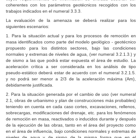
coherentes con los parámetros geotécnicos recogidos con los
trabajos indicados en el numeral 3.3.3.
La evaluación de la amenaza se deberá realizar para los
siguientes escenarios:
1. Para la situación actual y para los procesos de remoción en
masa identificados como parte del modelo geológico - geotécnico
propuesto para los distintos sectores, bajo las condiciones
normales y extremas de niveles de agua, (ver numeral 3.2.1.3.) y
de sismo a las que podrá estar expuesta el área de estudio. La
aceleración crítica a ser considerada en los análisis de tipo
pseudo-estático deberá estar de acuerdo con el numeral 3.2.1.5.
y no podrá ser menor a 2/3 de la aceleración máxima (Am),
debidamente justificada.
2. Para la situación generada por el cambio de uso (ver numeral
2.1, obras de urbanismo y plan de construcciones más probables)
teniendo en cuenta en cada caso cortes, excavaciones, rellenos,
sobrecargas, modificaciones del drenaje, etc. para los fenómenos
de remoción en masa, reactivados o inducidos durante y después
de la ejecución de las obras, tanto en el área del proyecto como
en el área de influencia, bajo condiciones normales y extremas de
niveles de agua y de sismo de la misma forma que en el