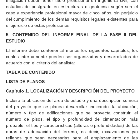
mitigación deben tener título profesional en ingeniería civil, con
estudios de postgrado en estructuras o geotecnia según sea el
caso y experiencia profesional mayor de cinco años, sin perjuicio
del cumplimiento de los demás requisitos legales existentes para
el ejercicio de estas profesiones.
5. CONTENIDO DEL INFORME FINAL DE LA FASE II DEL
ESTUDIO
El informe debe contener al menos los siguientes capítulos, los
cuales internamente pueden ser organizados y desarrollados de
acuerdo con el criterio del analista:
TABLA DE CONTENIDO
LISTA DE PLANOS
Capítulo 1. LOCALIZACIÓN Y DESCRIPCIÓN DEL PROYECTO
Incluirá la ubicación del área de estudio y una descripción somera
del proyecto que se planea desarrollar indicando: la ubicación,
número y tipo de edificaciones que se proyecta construir, el
número de pisos, el tipo y profundidad de cimentación más
probable, el tipo y características (alturas o profundidades) de las
obras de adecuación del terreno, es decir, excavaciones y/o
rellenos que sean necesarias para el emplazamiento de las