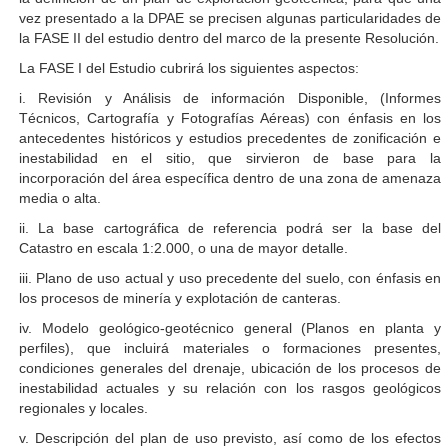
vez presentado a la DPAE se precisen algunas particularidades de
la FASE II del estudio dentro del marco de la presente Resolución.
La FASE I del Estudio cubrirá los siguientes aspectos:
i. Revisión y Análisis de información Disponible, (Informes
Técnicos, Cartografía y Fotografías Aéreas) con énfasis en los
antecedentes históricos y estudios precedentes de zonificación e
inestabilidad en el sitio, que sirvieron de base para la
incorporación del área específica dentro de una zona de amenaza
media o alta.
ii. La base cartográfica de referencia podrá ser la base del
Catastro en escala 1:2.000, o una de mayor detalle.
iii. Plano de uso actual y uso precedente del suelo, con énfasis en
los procesos de minería y explotación de canteras.
iv. Modelo geológico-geotécnico general (Planos en planta y
perfiles), que incluirá materiales o formaciones presentes,
condiciones generales del drenaje, ubicación de los procesos de
inestabilidad actuales y su relación con los rasgos geológicos
regionales y locales.
v. Descripción del plan de uso previsto, así como de los efectos