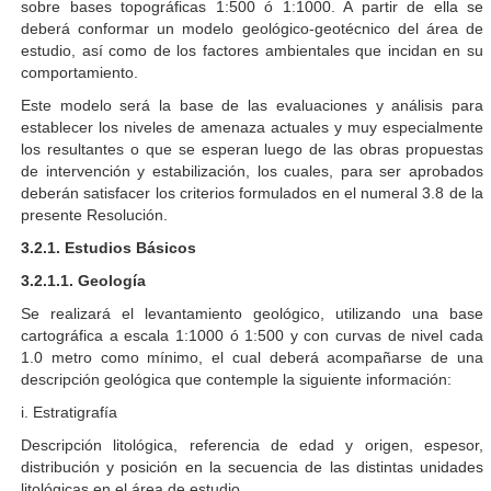
sobre bases topográficas 1:500 ó 1:1000. A partir de ella se
deberá conformar un modelo geológico-geotécnico del área de
estudio, así como de los factores ambientales que incidan en su
comportamiento.
Este modelo será la base de las evaluaciones y análisis para
establecer los niveles de amenaza actuales y muy especialmente
los resultantes o que se esperan luego de las obras propuestas
de intervención y estabilización, los cuales, para ser aprobados
deberán satisfacer los criterios formulados en el numeral 3.8 de la
presente Resolución.
3.2.1. Estudios Básicos
3.2.1.1. Geología
Se realizará el levantamiento geológico, utilizando una base
cartográfica a escala 1:1000 ó 1:500 y con curvas de nivel cada
1.0 metro como mínimo, el cual deberá acompañarse de una
descripción geológica que contemple la siguiente información:
i. Estratigrafía
Descripción litológica, referencia de edad y origen, espesor,
distribución y posición en la secuencia de las distintas unidades
litológicas en el área de estudio.