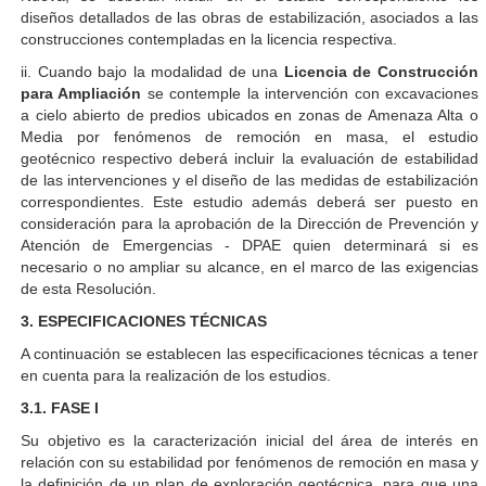
diseños detallados de las obras de estabilización, asociados a las
construcciones contempladas en la licencia respectiva.
ii. Cuando bajo la modalidad de una
Licencia de Construcción
para Ampliación
se contemple la intervención con excavaciones
a cielo abierto de predios ubicados en zonas de Amenaza Alta o
Media por fenómenos de remoción en masa, el estudio
geotécnico respectivo deberá incluir la evaluación de estabilidad
de las intervenciones y el diseño de las medidas de estabilización
correspondientes. Este estudio además deberá ser puesto en
consideración para la aprobación de la Dirección de Prevención y
Atención de Emergencias - DPAE quien determinará si es
necesario o no ampliar su alcance, en el marco de las exigencias
de esta Resolución.
3. ESPECIFICACIONES TÉCNICAS
A continuación se establecen las especificaciones técnicas a tener
en cuenta para la realización de los estudios.
3.1. FASE I
Su objetivo es la caracterización inicial del área de interés en
relación con su estabilidad por fenómenos de remoción en masa y
la definición de un plan de exploración geotécnica, para que una