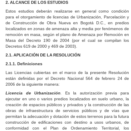
2. ALCANCE DE LOS ESTUDIOS
Estos estudios deberán realizarse en general como condición
para el otorgamiento de licencias de Urbanización, Parcelación y
de Construcción de Obra Nueva en Bogotá D.C., en predios
localizados en zonas de amenaza alta y media por fenómenos de
remoción en masa, según el plano de Amenaza por Remoción en
Masa del Decreto 190 de 2004 (por el cual se compilan los
Decretos 619 de 2000 y 469 de 2003).
2.1. APLICACIÓN DE LA RESOLUCIÓN
2.1.1. Definiciones
Las Licencias cubiertas en el marco de la presente Resolución
están definidas por el Decreto Nacional 564 de febrero 24 de
2006 de la siguiente manera:
Licencia de Urbanización
.
Es la autorización previa para
ejecutar en uno o varios predios localizados en suelo urbano, la
creación de espacios públicos y privados y la construcción de las
obras de infraestructura de servicios públicos y de vías que
permitan la adecuación y dotación de estos terrenos para la futura
construcción de edificaciones con destino a usos urbanos, de
conformidad con el Plan de Ordenamiento Territorial, los