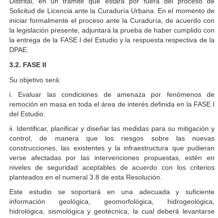
Distrital, en un trámite que estará por fuera del proceso de
Solicitud de Licencia ante la Curaduría Urbana. En el momento de
iniciar formalmente el proceso ante la Curaduría, de acuerdo con
la legislación presente, adjuntará la prueba de haber cumplido con
la entrega de la FASE I del Estudio y la respuesta respectiva de la
DPAE.
3.2.
FASE II
Su objetivo será:
i. Evaluar las condiciones de amenaza por fenómenos de
remoción en masa en toda el área de interés definida en la FASE I
del Estudio.
ii. Identificar, planificar y diseñar las medidas para su mitigación y
control, de manera que los riesgos sobre las nuevas
construcciones, las existentes y la infraestructura que pudieran
verse afectadas por las intervenciones propuestas, estén en
niveles de seguridad aceptables de acuerdo con los criterios
planteados en el numeral 3.8 de esta Resolución.
Este estudio se soportará en una adecuada y suficiente
información geológica, geomorfológica, hidrogeológica,
hidrológica, sismológica y geotécnica, la cual deberá levantarse