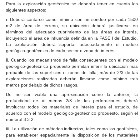
Para la exploración geotécnica se deberán tener en cuenta los
siguientes aspectos:
i. Deberá contarse como mínimo con un sondeo por cada 1500
m2 de área de terreno, su ubicación deberá justificarse en
términos del adecuado cubrimiento de las áreas de interés,
incluyendo el área de influencia definida en la FASE I del Estudio.
La exploración deberá soportar adecuadamente el modelo
geológico-geotécnico de cada sector o zona de interés.
ii. Cuando los mecanismos de falla consecuentes con el modelo
geológico-geotécnico propuesto permitan inferir la ubicación más
probable de las superficies o zonas de falla, más de 2/3 de las
exploraciones realizadas deberán llevarse como mínimo tres
metros por debajo de dichos rasgos.
De no ser viable una aproximación como la anterior, la
profundidad de al menos 2/3 de las perforaciones deberá
involucrar todos los materiales de interés para el estudio, de
acuerdo con el modelo geológico-geotécnico propuesto, según el
numeral 3.3.2.
iii. La utilización de métodos indirectos, tales como los geofísicos,
para establecer espacialmente la disposición de los materiales