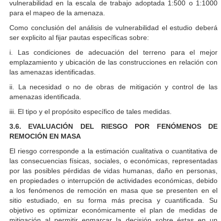
vulnerabilidad en la escala de trabajo adoptada 1:500 o 1:1000
para el mapeo de la amenaza.
Como conclusión del análisis de vulnerabilidad el estudio deberá
ser explicito al fijar pautas específicas sobre:
i. Las condiciones de adecuación del terreno para el mejor
emplazamiento y ubicación de las construcciones en relación con
las amenazas identificadas.
ii. La necesidad o no de obras de mitigación y control de las
amenazas identificada.
iii. El tipo y el propósito específico de tales medidas.
3.6. EVALUACIÓN DEL RIESGO POR FENÓMENOS DE
REMOCIÓN EN MASA
El riesgo corresponde a la estimación cualitativa o cuantitativa de
las consecuencias físicas, sociales, o económicas, representadas
por las posibles pérdidas de vidas humanas, daño en personas,
en propiedades o interrupción de actividades económicas, debido
a los fenómenos de remoción en masa que se presenten en el
sitio estudiado, en su forma más precisa y cuantificada. Su
objetivo es optimizar económicamente el plan de medidas de
mitigación al permitir enmarcar la decisión sobre éstas en un