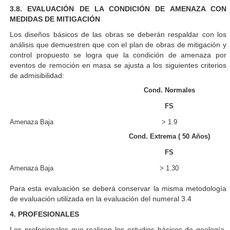
3.8. EVALUACIÓN DE LA CONDICIÓN DE AMENAZA CON
MEDIDAS DE MITIGACIÓN
Los diseños básicos de las obras se deberán respaldar con los
análisis que demuestren que con el plan de obras de mitigación y
control propuesto se logra que la condición de amenaza por
eventos de remoción en masa se ajusta a los siguientes criterios
de admisibilidad:
Cond. Normales
FS
Amenaza Baja
> 1.9
Cond. Extrema ( 50 Años)
FS
Amenaza Baja
> 1.30
Para esta evaluación se deberá conservar la misma metodología
de evaluación utilizada en la evaluación del numeral 3.4
4. PROFESIONALES
Los profesionales que realicen los estudios básicos de geología,