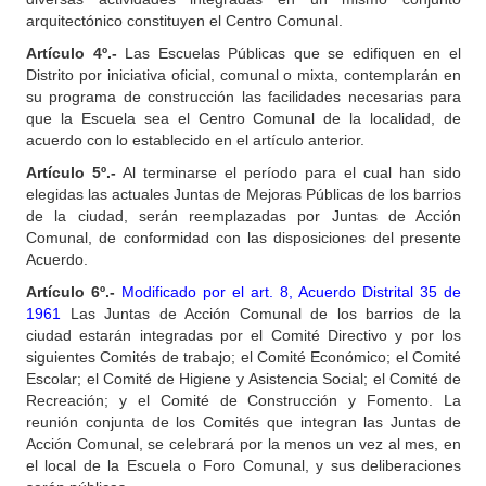
arquitectónico constituyen el Centro Comunal.
Artículo 4º.-
Las Escuelas Públicas que se edifiquen en el
Distrito por iniciativa oficial, comunal o mixta, contemplarán en
su programa de construcción las facilidades necesarias para
que la Escuela sea el Centro Comunal de la localidad, de
acuerdo con lo establecido en el artículo anterior.
Artículo 5º.-
Al terminarse el período para el cual han sido
elegidas las actuales Juntas de Mejoras Públicas de los barrios
de la ciudad, serán reemplazadas por Juntas de Acción
Comunal, de conformidad con las disposiciones del presente
Acuerdo.
Artículo 6º.-
Modificado por el art. 8, Acuerdo Distrital 35 de
1961
Las Juntas de Acción Comunal de los barrios de la
ciudad estarán integradas por el Comité Directivo y por los
siguientes Comités de trabajo; el Comité Económico; el Comité
Escolar; el Comité de Higiene y Asistencia Social; el Comité de
Recreación; y el Comité de Construcción y Fomento. La
reunión conjunta de los Comités que integran las Juntas de
Acción Comunal, se celebrará por la menos un vez al mes, en
el local de la Escuela o Foro Comunal, y sus deliberaciones