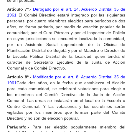
serán públicas.
Artículo 7º.-
Derogado por el art. 14, Acuerdo Distrital 35 de
1961
El Comité Directivo estará integrado por las siguientes
personas: por cuatro miembros elegidos para períodos de dos
años, en forma paritaria, por medio de votación popular de la
comunidad; por el Cura Párroco y por el Inspector de Policía
en cuyas jurisdicciones se encuentre localizada la comunidad;
por un Asistente Social dependiente de la Oficina de
Planificación Distrital de Bogotá y por el Maestro o Director de
la Escuela Pública Distrital de la localidad, quien tendrá el
carácter de Secretario Ejecutivo de la Junta de Acción
Comunal y de Comité Directivo.
Artículo 8º.-
Modificado por el art. 8, Acuerdo Distrital 35 de
1961
Cada dos años, en la fecha que establezca el Alcalde
para cada comunidad, se celebrará votaciones para elegir a
los miembros del Comité Directivo de la Junta de Acción
Comunal. Las urnas se instalarán en el local de la Escuela o
Centro Comunal. Y las votaciones y los escrutinios serán
vigilados por los miembros que forman parte del Comité
Directivo y no son de elección popular.
Parágrafo.-
Para ser elegido popularmente miembro del