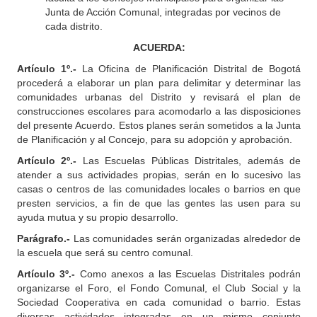
Junta de Acción Comunal, integradas por vecinos de
cada distrito.
ACUERDA:
Artículo 1º.-
La Oficina de Planificación Distrital de Bogotá
procederá a elaborar un plan para delimitar y determinar las
comunidades urbanas del Distrito y revisará el plan de
construcciones escolares para acomodarlo a las disposiciones
del presente Acuerdo. Estos planes serán sometidos a la Junta
de Planificación y al Concejo, para su adopción y aprobación.
Artículo 2º.-
Las Escuelas Públicas Distritales, además de
atender a sus actividades propias, serán en lo sucesivo las
casas o centros de las comunidades locales o barrios en que
presten servicios, a fin de que las gentes las usen para su
ayuda mutua y su propio desarrollo.
Parágrafo.-
Las comunidades serán organizadas alrededor de
la escuela que será su centro comunal.
Artículo 3º.-
Como anexos a las Escuelas Distritales podrán
organizarse el Foro, el Fondo Comunal, el Club Social y la
Sociedad Cooperativa en cada comunidad o barrio. Estas
diversas actividades integradas en un mismo conjunto