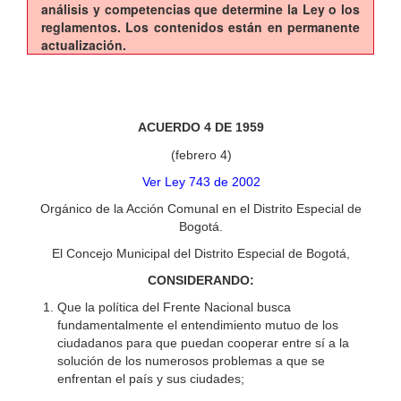
análisis y competencias que determine la Ley o los
reglamentos. Los contenidos están en permanente
actualización.
ACUERDO 4 DE 1959
(febrero 4)
Ver Ley 743 de 2002
Orgánico de la Acción Comunal en el Distrito Especial de
Bogotá.
El Concejo Municipal del Distrito Especial de Bogotá,
CONSIDERANDO:
Que la política del Frente Nacional busca
fundamentalmente el entendimiento mutuo de los
ciudadanos para que puedan cooperar entre sí a la
solución de los numerosos problemas a que se
enfrentan el país y sus ciudades;