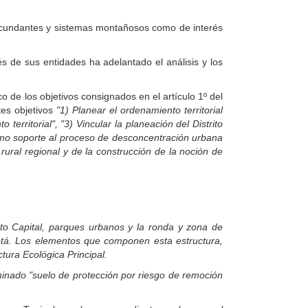
ircundantes y sistemas montañosos como de interés
és de sus entidades ha adelantado el análisis y los
o de los objetivos consignados en el artículo 1º del
tes objetivos
"1) Planear el ordenamiento territorial
erritorial", "3) Vincular la planeación del Distrito
como soporte al proceso de desconcentración urbana
rural regional y de la construcción de la noción de
ito Capital, parques urbanos y la ronda y zona de
gotá. Los elementos que componen esta estructura,
ctura Ecológica Principal.
minado "suelo de protección por riesgo de remoción