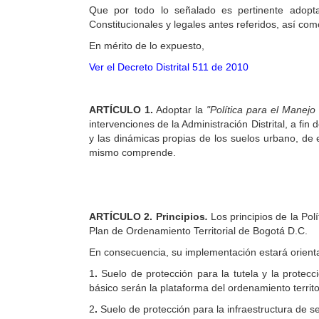
Que por todo lo señalado es pertinente adoptar
Constitucionales y legales antes referidos, así como
En mérito de lo expuesto,
Ver el Decreto Distrital 511 de 2010
ARTÍCULO 1.
Adoptar la
"Política para el Manejo
intervenciones de la Administración Distrital, a fin
y las dinámicas propias de los suelos urbano, de e
mismo comprende.
ARTÍCULO 2. Principios
.
Los principios de la Pol
Plan de Ordenamiento Territorial de Bogotá D.C.
En consecuencia, su implementación estará orientad
1
.
Suelo de protección para la tutela y la protecc
básico serán la plataforma del ordenamiento territo
2
.
Suelo de protección para la infraestructura de se