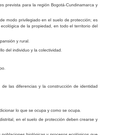
ades prevista para la región Bogotá-Cundinamarca y
de modo privilegiado en el suelo de protección; es
cológica de la propiedad, en todo el territorio del
pansión y rural.
o del individuo y la colectividad.
po.
 de las diferencias y la construcción de identidad
ndicionar lo que se ocupa y como se ocupa.
istrital, en el suelo de protección deben crearse y
 poblaciones biológicas y procesos ecológicos que