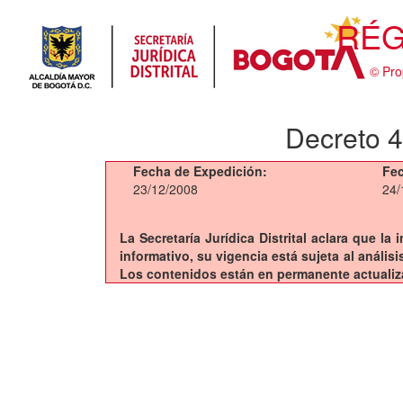
RÉG
© Pro
Decreto 4
Fecha de Expedición:
Fec
23/12/2008
24/
La Secretaría Jurídica Distrital aclara que l
informativo, su vigencia está sujeta al análi
Los contenidos están en permanente actualiz