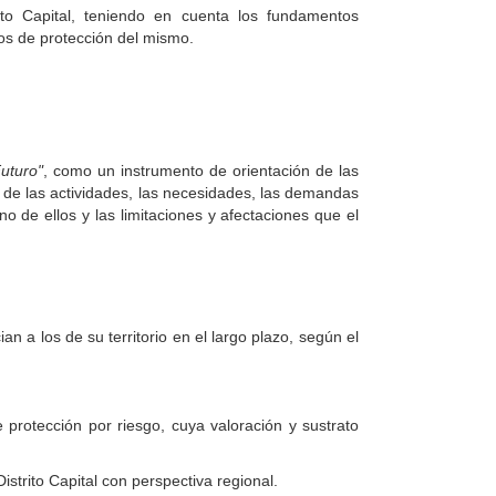
ito Capital, teniendo en cuenta los fundamentos
elos de protección del mismo.
Futuro"
, como un instrumento de orientación de las
llo de las actividades, las necesidades, las demandas
o de ellos y las limitaciones y afectaciones que el
an a los de su territorio en el largo plazo, según el
 protección por riesgo, cuya valoración y sustrato
istrito Capital con perspectiva regional.