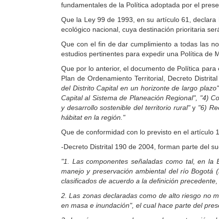
fundamentales de la Política adoptada por el prese
Que la Ley 99 de 1993, en su artículo 61, declar
ecológico nacional, cuya destinación prioritaria ser
Que con el fin de dar cumplimiento a todas las nor
estudios pertinentes para expedir una Política de M
Que por lo anterior, el documento de Política para 
Plan de Ordenamiento Territorial, Decreto Distrit
del Distrito Capital en un horizonte de largo plazo
Capital al Sistema de Planeación Regional", "4) 
y desarrollo sostenible del territorio rural"
y
"6) Rec
hábitat en la región."
Que de conformidad con lo previsto en el artículo 
-Decreto Distrital 190 de 2004, forman parte del sue
"1. Las componentes señaladas como tal, en la Es
manejo y preservación ambiental del río Bogotá (
clasificados de acuerdo a la definición precedente, 
2. Las zonas declaradas como de alto riesgo no mi
en masa e inundación", el cual hace parte del pres