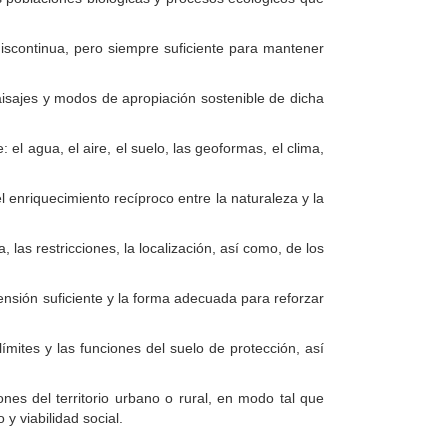
iscontinua, pero siempre suficiente para mantener
aisajes y modos de apropiación sostenible de dicha
el agua, el aire, el suelo, las geoformas, el clima,
l enriquecimiento recíproco entre la naturaleza y la
 las restricciones, la localización, así como, de los
xtensión suficiente y la forma adecuada para reforzar
límites y las funciones del suelo de protección, así
ones del territorio urbano o rural, en modo tal que
y viabilidad social.