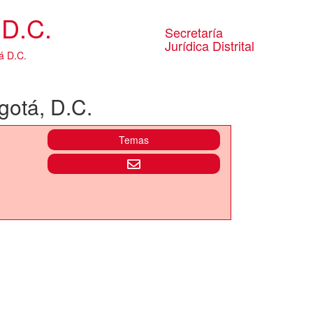
D.C.
Secretaría
Jurídica Distrital
á D.C.
gotá, D.C.
Temas