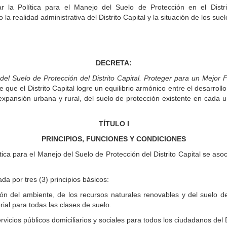
 la Política para el Manejo del Suelo de Protección en el Distr
 la realidad administrativa del Distrito Capital y la situación de los su
DECRETA:
 del Suelo de Protección del Distrito Capital. Proteger para un Mejor 
 de que el Distrito Capital logre un equilibrio armónico entre el desarro
xpansión urbana y rural, del suelo de protección existente en cada un
TÍTULO I
PRINCIPIOS, FUNCIONES Y CONDICIONES
ítica para el Manejo del Suelo de Protección del Distrito Capital se asoci
a por tres (3) principios básicos:
ión del ambiente, de los recursos naturales renovables y del suelo de
rial para todas las clases de suelo.
rvicios públicos domiciliarios y sociales para todos los ciudadanos del D