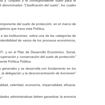
a y Tunjuelo y el correspondiente suelo para el
9 denominados "Clasificación del suelo", los cuales
componente del suelo de protección, en el marco de
jetivos que trace esta Política.
a las instituciones, sobre una de las categorías de
ostenibilidad de varios de los procesos económicos,
T- y en el Plan de Desarrollo Económico, Social,
cuperación y conservación del suelo de protección"
sente Política Pública.
ses generales y se desarrolla con fundamento en los
n, la delegación y la desconcentración de funciones
"
o
".
lidad, celeridad, economía, imparcialidad, eficacia,
ridades administrativas deben garantizar la armonía