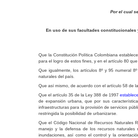
Por el cual s
En uso de sus facultades constitucionales y
Que la Constitución Política Colombiana establece
para el logro de estos fines, y en el artículo 80 q
Que igualmente, los artículos 8º y 95 numeral 8º
naturales del país.
Que así mismo, de acuerdo con el artículo 58 de la
Que el artículo 35 de la Ley 388 de 1997
establece
de expansión urbana, que por sus características
infraestructuras para la provisión de servicios pú
restringida la posibilidad de urbanizarse.
Que el Código Nacional de Recursos Naturales R
manejo y la defensa de los recursos naturales 
inundaciones, así como el control y la orientac