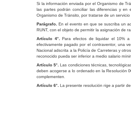
Si la información enviada por el Organismo de Tr
las partes podrán conciliar las diferencias y en
Organismo de Tránsito, por tratarse de un servicio p
Parágrafo.
En el evento en que se suscriba un ac
RUNT, con el objeto de permitir la asignación de r
Artículo 4°.
Para efectos de liquidar el 10% a
efectivamente pagado por el contraventor, una ve
Nacional adscrita a la Policía de Carreteras y otr
reconocido pueda ser inferior a medio salario mínim
Artículo 5°.
Las condiciones técnicas, tecnológica
deben acogerse a lo ordenado en la Resolución 00
complementen.
Artículo 6°.
La presente resolución rige a partir de