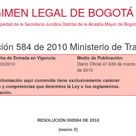
IMEN LEGAL DE BOGOTÁ 
piedad de la Secretaría Jurídica Distrital de la Alcaldía Mayor de Bogot
ión 584 de 2010 Ministerio de Tr
ha de Entrada en Vigencia:
Medio de Publicación:
03/2010
Diario Oficial 47.639 de marzo
de 2010
a información aquí contenida tiene exclusivamente carácter
sis y competencias que determine la Ley o los reglamentos.
ación.
RESOLUCIÓN 000584 DE 2010
(marzo 2)