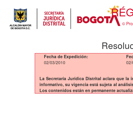
RÉG
© Pro
Resoluc
Fecha de Expedición:
Fec
02/03/2010
02/
La Secretaría Jurídica Distrital aclara que l
informativo, su vigencia está sujeta al análi
Los contenidos están en permanente actualiz