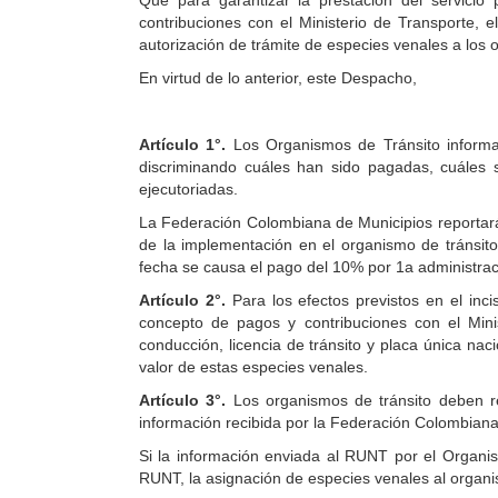
Que para garantizar la prestación del servicio
contribuciones con el Ministerio de Transporte, 
autorización de trámite de especies venales a los 
En virtud de lo anterior, este Despacho,
Artículo 1°.
Los Organismos de Tránsito informar
discriminando cuáles han sido pagadas, cuáles 
ejecutoriadas.
La Federación Colombiana de Municipios reportará a
de la implementación en el organismo de tránsito
fecha se causa el pago del 10% por 1a administrac
Artículo 2°.
Para los efectos previstos en el inc
concepto de pagos y contribuciones con el Minis
conducción, licencia de tránsito y placa única naci
valor de estas especies venales.
Artículo 3°.
Los organismos de tránsito deben re
información recibida por la Federación Colombiana
Si la información enviada al RUNT por el Organis
RUNT, la asignación de especies venales al organi