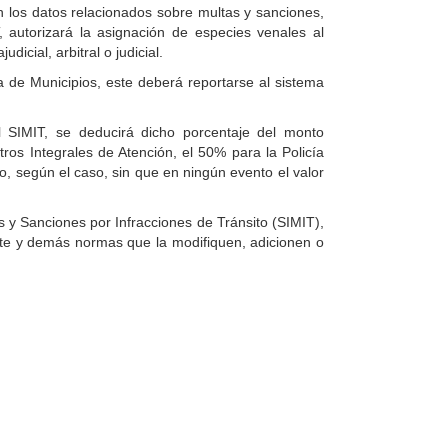
n los datos relacionados sobre multas y sanciones,
, autorizará la asignación de especies venales al
icial, arbitral o judicial.
de Municipios, este deberá reportarse al sistema
l SIMIT, se deducirá dicho porcentaje del monto
os Integrales de Atención, el 50% para la Policía
o, según el caso, sin que en ningún evento el valor
s y Sanciones por Infracciones de Tránsito (SIMIT),
rte y demás normas que la modifiquen, adicionen o