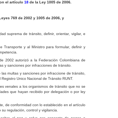
on el artículo
18
de la Ley 1005 de 2006.
 Leyes 769 de 2002 y 1005 de 2006, y
 suprema de tránsito, definir, orientar, vigilar, e
e Transporte y al Ministro para formular, definir y
ompetencia.
9 de 2002 autorizó a la Federación Colombiana de
s y sanciones por infracciones de tránsito.
las multas y sanciones por infraccione de tránsito,
l Registro Unico Nacional de Tránsito RUNT.
ies venales a los organismos de tránsito que no se
dades que hayan recibido por delegación o por ley
te, de conformidad con lo establecido en el artículo
 su regulación, control y vigilancia.