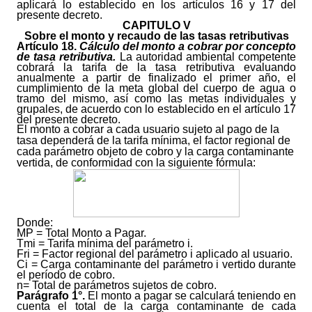
aplicará lo establecido en los artículos 16 y 17 del
presente decreto.
CAPITULO V
Sobre el monto y recaudo de las tasas retributivas
Artículo
18.
Cálculo del monto a cobrar por concepto
de tasa retributiva.
La autoridad ambiental competente
cobrará la tarifa de la tasa retributiva evaluando
anualmente a partir de finalizado el primer año, el
cumplimiento de la meta global del cuerpo de agua o
tramo del mismo, así como las metas individuales y
grupales, de acuerdo con lo establecido en el artículo 17
del presente decreto.
El monto a cobrar a cada usuario sujeto al pago de la
tasa dependerá de la tarifa mínima, el factor regional de
cada parámetro objeto de cobro y la carga contaminante
vertida, de conformidad con la siguiente fórmula:
Donde:
MP = Total Monto a Pagar.
Tmi = Tarifa mínima del parámetro i.
Fri = Factor regional del parámetro i aplicado al usuario.
Ci = Carga contaminante del parámetro i vertido durante
el período de cobro.
n= Total de parámetros sujetos de cobro.
Parágrafo 1°.
El monto a pagar se calculará teniendo en
cuenta el total de la carga contaminante de cada