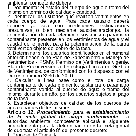
ambiental competente deberá:
1. Documentar el estado del cuerpo de agua o tramo del
mismo en términos de calidad y cantidad.
2. Identificar los usuarios que realizan vertimientos en
cada cuerpo de agua. Para cada usuario deberá
conocer ya sea con mediciones, estimaciones
presuntivas o bien mediante autodeclaraciones, la
concentración de cada elemento, sustancia o parámetro
contaminante presente en los vertimientos de agua y el
caudal del efluente, para la determinación de la carga
total vertida objeto del cobro de la tasa.
3. Determinar si los usuarios identificados en el numeral
anterior, tienen o no Plan de Saneamiento y Manejo de
Vertimientos - PSMV, Permiso de Vertimientos vigente,
Plan de Reconversión a Tecnología Limpia en Gestión
de Vertimientos, de conformidad con lo dispuesto con el
Decreto número 3930 de 2010.
4. Calcular la línea base como el total de carga
contaminante de cada elemento, sustancia o parámetro
contaminante vertida al cuerpo de agua o tramo del
mismo, durante un año, por los usuarios sujetos al pago
de la tasa.
5. Establecer objetivos de calidad de los cuerpos de
agua o tramos de los mismos.
Artículo
12.
Procedimiento para el establecimiento
de la meta global de carga contaminante.
La
autoridad ambiental competente aplicará el siguiente
procedimiento para la determinación de la meta global
de que trata el artículo 8° del presente decreto:
1. Proceso de Consulta.