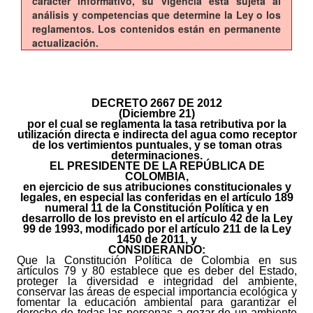
carácter informativo, su vigencia está sujeta al
análisis y competencias que determine la Ley o los
reglamentos. Los contenidos están en permanente
actualización.
DECRETO 2667 DE 2012
(Diciembre 21)
por el cual se reglamenta la tasa retributiva por la
utilización directa e indirecta del agua como receptor
de los vertimientos puntuales, y se toman otras
determinaciones.
EL PRESIDENTE DE LA REPÚBLICA DE
COLOMBIA,
e
n ejercicio de sus atribuciones constitucionales y
legales, en especial las conferidas en el artículo 189
numeral 11 de la Constitución Política y en
desarrollo de los previsto en el artículo 42 de la Ley
99 de 1993, modificado por el artículo 211 de la Ley
1450 de 2011, y
CONSIDERANDO:
Que la Constitución Política de Colombia en sus
artículos 79 y 80 establece que es deber del Estado,
proteger la diversidad e integridad del ambiente,
conservar las áreas de especial importancia ecológica y
fomentar la educación ambiental para garantizar el
derecho de todas las personas a gozar de un ambiente