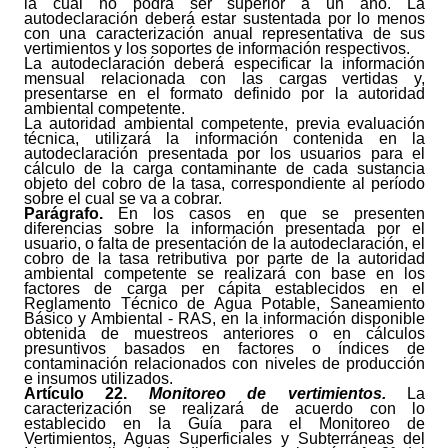
la cual no podrá ser superior a un año. La
autodeclaración deberá estar sustentada por lo menos
con una caracterización anual representativa de sus
vertimientos y los soportes de información respectivos.
La autodeclaración deberá especificar la información
mensual relacionada con las cargas vertidas y,
presentarse en el formato definido por la autoridad
ambiental competente.
La autoridad ambiental competente, previa evaluación
técnica, utilizará la información contenida en la
autodeclaración presentada por los usuarios para el
cálculo de la carga contaminante de cada sustancia
objeto del cobro de la tasa, correspondiente al período
sobre el cual se va a cobrar.
Parágrafo.
En los casos en que se presenten
diferencias sobre la información presentada por el
usuario, o falta de presentación de la autodeclaración, el
cobro de la tasa retributiva por parte de la autoridad
ambiental competente se realizará con base en los
factores de carga per cápita establecidos en el
Reglamento Técnico de Agua Potable, Saneamiento
Básico y Ambiental - RAS, en la información disponible
obtenida de muestreos anteriores o en cálculos
presuntivos basados en factores o índices de
contaminación relacionados con niveles de producción
e insumos utilizados.
Artículo
22.
Monitoreo de vertimientos.
La
caracterización se realizará de acuerdo con lo
establecido en la Guía para el Monitoreo de
Vertimientos, Aguas Superficiales y Subterráneas del