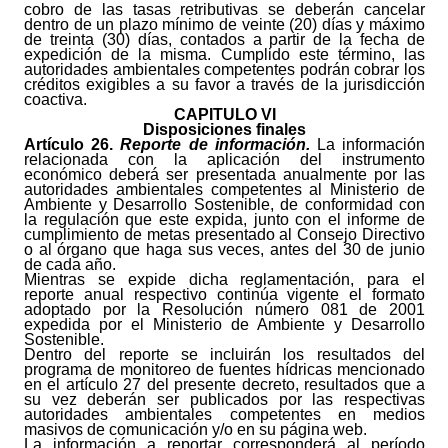
cobro de las tasas retributivas se deberán cancelar
dentro de un plazo mínimo de veinte (20) días y máximo
de treinta (30) días, contados a partir de la fecha de
expedición de la misma. Cumplido este término, las
autoridades ambientales competentes podrán cobrar los
créditos exigibles a su favor a través de la jurisdicción
coactiva.
CAPITULO VI
Disposiciones finales
Artículo
26.
Reporte de información.
La información
relacionada con la aplicación del instrumento
económico deberá ser presentada anualmente por las
autoridades ambientales competentes al Ministerio de
Ambiente y Desarrollo Sostenible, de conformidad con
la regulación que este expida, junto con el informe de
cumplimiento de metas presentado al Consejo Directivo
o al órgano que haga sus veces, antes del 30 de junio
de cada año.
Mientras se expide dicha reglamentación, para el
reporte anual respectivo continúa vigente el formato
adoptado por la Resolución número 081 de 2001
expedida por el Ministerio de Ambiente y Desarrollo
Sostenible.
Dentro del reporte se incluirán los resultados del
programa de monitoreo de fuentes hídricas mencionado
en el artículo 27 del presente decreto, resultados que a
su vez deberán ser publicados por las respectivas
autoridades ambientales competentes en medios
masivos de comunicación y/o en su página web.
La información a reportar corresponderá al período