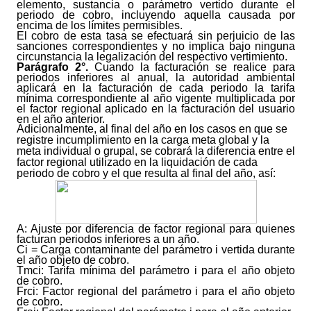
elemento, sustancia o parámetro vertido durante el
periodo de cobro, incluyendo aquella causada por
encima de los límites permisibles.
El cobro de esta tasa se efectuará sin perjuicio de las
sanciones correspondientes y no implica bajo ninguna
circunstancia la legalización del respectivo vertimiento.
Parágrafo 2°.
Cuando la facturación se realice para
periodos inferiores al anual, la autoridad ambiental
aplicará en la facturación de cada periodo la tarifa
mínima correspondiente al año vigente multiplicada por
el factor regional aplicado en la facturación del usuario
en el año anterior.
Adicionalmente, al final del año en los casos en que se
registre incumplimiento en la carga meta global y la
meta individual o grupal, se cobrará la diferencia entre el
factor regional utilizado en la liquidación de cada
periodo de cobro y el que resulta al final del año, así:
A: Ajuste por diferencia de factor regional para quienes
facturan periodos inferiores a un año.
Ci = Carga contaminante del parámetro i vertida durante
el año objeto de cobro.
Tmci: Tarifa mínima del parámetro i para el año objeto
de cobro.
Frci: Factor regional del parámetro i para el año objeto
de cobro.