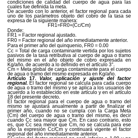
condiciones de calidad del cuerpo de agua para las
cuales fue definida la meta.
De acuerdo con lo anterior, el factor regional para cada
uno de los parámetros objeto del cobro de la tasa se
expresa de la siguiente manera:
FR
1
=FR
0
+(Cc/Cm)
Donde:
FR
1
= Factor regional ajustado.
FR
0
= Factor regional del año inmediatamente anterior.
Para el primer año del quinquenio, FR
0
= 0.00
Cc = Total de carga contaminante vertida por los sujetos
pasivos de la tasa retributiva al cuerpo de agua o tramo
del mismo en el año objeto de cobro expresada en
Kg/año, de acuerdo a lo definido en el artículo 3°.
Cm = Meta global de carga contaminante para el cuerpo
de agua o tramo del mismo expresada en Kg/año.
Artículo
17.
Valor, aplicación y ajuste del factor
regional.
El factor regional se calcula para cada cuerpo
de agua o tramo del mismo y se aplica a los usuarios de
acuerdo a lo establecido en este artículo y en el artículo
18 del presente decreto.
El factor regional para el cuerpo de agua o tramo del
mismo se ajustará anualmente a partir de finalizar el
primer año, cuando no se cumpla con la Carga Meta
(Cm) del cuerpo de agua o tramo del mismo, es decir
cuando Cc sea mayor que Cm. En caso contrario, esto
es, que Cc sea menor que Cm, no se calcula para ese
año la expresión Cc/Cm y continuará vigente el factor
regional del año inmediatamente anterior.