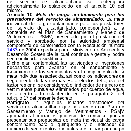
del servicio de alcantarillado se contemplará
adicionalmente lo establecido en el artículo 10 del
mismo.
Artículo
10.
Meta de carga contaminante para los
prestadores del servicio de alcantarillado.
La meta
individual de carga contaminante para los prestadores
del servicio de alcantarillado, corresponderá a la
contenida en el Plan de Saneamiento y Manejo de
Vertimientos - PSMV, presentado por el prestador del
servicio y aprobado por la autoridad ambiental
competente de conformidad con la Resolución número
1433
de 2004 expedida por el Ministerio de Ambiente y
Desarrollo Sostenible la cual continúa vigente y podrá
ser modificada o sustituida.
Dicho plan contemplará las actividades e inversiones
necesarias para avanzar en el saneamiento y
tratamiento de los vertimientos y el cumplimiento de la
meta individual establecida, así como los indicadores de
seguimiento de las mismas. Para efectos del ajuste del
factor regional se considerará el indicador de número de
vertimientos puntuales eliminados por cuerpo de agua,
de acuerdo a lo establecido en el parágrafo 2° del
artículo 17 del presente decreto.
Parágrafo 1°.
Aquellos usuarios prestadores del
servicio de alcantarillado que no cuenten con Plan de
Saneamiento y Manejo de Vertimientos - PSMV
aprobado al iniciar el proceso de consulta, podrán
presentar sus propuestas de meta individual de carga
contaminante para el quinquenio y el indicador de
número de vertimientos puntuales a eliminar por cuerpo