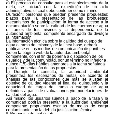
a) El proceso de consulta para el establecimiento de la
meta, se iniciará con la expedición de un acto
administrativo, el cual debe contener como mínimo:
Duración; personas que pueden presentar propuestas;
plazos para la presentación de las propuestas;
mecanismos de participación; la forma de acceso a la
documentación sobre la calidad de los cuerpos de agua
o tramos de los mismos y la dependencia de la
autoridad ambiental competente encargada de divulgar
la información.
La información técnica sobre la calidad del cuerpo de
agua o tramo del mismo y de la línea base, deberá
publicarse en los medios de comunicación disponibles
y/o en la página web de la autoridad ambiental
competente, con el fin de ponerla a disposición de los
usua
rios y de la comunidad, por un término no inferior a
quince (15) días hábiles anteriores a la fecha señalada
para la presentación de las propuestas.
b) Durante la consulta, la autoridad ambiental
presentará los escenarios de metas, de acuerdo al
análisis de las condiciones que más se ajusten al
objetivo de calidad vigente al final del quinquenio y la
capacidad de carga del tramo o cuerpo de agua
definidos a partir de evaluaciones y/o modelaciones de
calidad del agua.
Así mismo, los usuarios sujetos al pago de la tasa y la
comunidad podrán presentar a la autoridad ambiental
competente propuestas escritas de metas de carga
contaminante con la debida justificación técnica.
II. Propuesta de meta global.