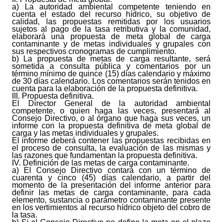
a) La autoridad ambiental competente teniendo en
cuenta el estado del recurso hídrico, su objetivo de
calidad, las propuestas remitidas por los usuarios
sujetos al pago de la tasa retributiva y la comunidad,
elaborará una propuesta de meta global de carga
contaminante y de metas individuales y grupales con
sus respectivos cronogramas de cumplimiento.
b) La propuesta de metas de carga resultante, será
sometida a consulta pública y comentarios por un
término mínimo de quince (15) días calendario y máximo
de 30 días calendario. Los comentarios serán tenidos en
cuenta para la elaboración de la propuesta definitiva.
III. Propuesta definitiva.
El Director General de la autoridad ambiental
competente, o quien haga las veces, presentará al
Consejo Directivo, o al órgano que haga sus veces, un
informe con la propuesta definitiva de meta global de
carga y las metas individuales y grupales.
El informe deberá contener las propuestas recibidas en
el proceso de consulta, la evaluación de las mismas y
las razones que fundamentan la propuesta definitiva.
IV. Definición de las metas de carga contaminante.
a) El Consejo Directivo contará con un término de
cuarenta y cinco (45) días calendario, a partir del
momento de la presentación del informe anterior para
definir las metas de carga contaminante, para cada
elemento, sustancia o parámetro contaminante presente
en los vertimientos al recurso hídrico objeto del cobro de
la tasa.