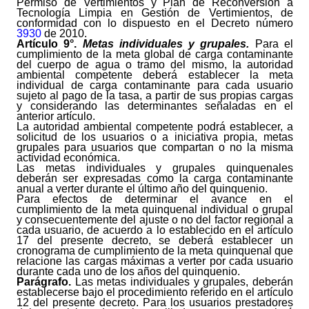
Permiso de Vertimientos y Plan de Reconversión a
Tecnología Limpia en Gestión de Vertimientos, de
conformidad con lo dispuesto en el Decreto número
3930
de 2010.
Artículo
9°.
Metas individuales y grupales.
Para el
cumplimiento de la meta global de carga contaminante
del cuerpo de agua o tramo del mismo, la autoridad
ambiental competente deberá establecer la meta
individual de carga contaminante para cada usuario
sujeto al pago de la tasa, a partir de sus propias cargas
y considerando las determinantes señaladas en el
anterior artículo.
La autoridad ambiental competente podrá establecer, a
solicitud de los usuarios o a iniciativa propia, metas
grupales para usuarios que compartan o no la misma
actividad económica.
Las metas individuales y grupales quinquenales
deberán ser expresadas como la carga contaminante
anual a verter durante el último año del quinquenio.
Para efectos de determinar el avance en el
cumplimiento de la meta quinquenal individual o grupal
y consecuentemente del ajuste o no del factor regional a
cada usuario, de acuerdo a lo establecido en el artículo
17 del presente decreto, se deberá establecer un
cronograma de cumplimiento de la meta quinquenal que
relacione las cargas máximas a verter por cada usuario
durante cada uno de los años del quinquenio.
Parágrafo.
Las metas individuales y grupales, deberán
establecerse bajo el procedimiento referido en el artículo
12 del presente decreto. Para los usuarios prestadores