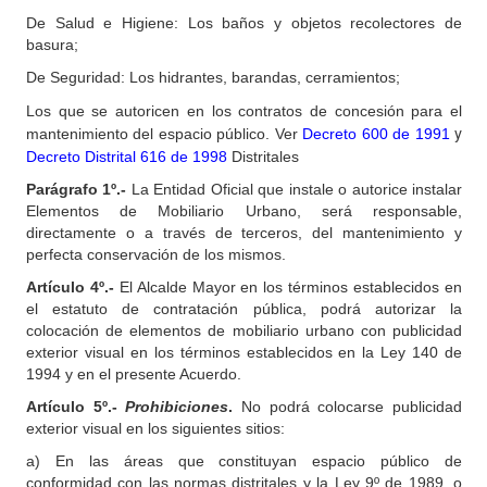
De Salud e Higiene: Los baños y objetos recolectores de
basura;
De Seguridad: Los hidrantes, barandas, cerramientos;
Los que se autoricen en los contratos de concesión para el
y
mantenimiento del espacio público.
Ver
Decreto 600 de 1991
Decreto Distrital 616 de 1998
Distritales
Parágrafo 1º.-
La Entidad Oficial que instale o autorice instalar
Elementos de Mobiliario Urbano, será responsable,
directamente o a través de terceros, del mantenimiento y
perfecta conservación de los mismos.
Artículo 4º.-
El Alcalde Mayor en los términos establecidos en
el estatuto de contratación pública, podrá autorizar la
colocación de elementos de mobiliario urbano con publicidad
exterior visual en los términos establecidos en la Ley 140 de
1994 y en el presente Acuerdo.
Artículo 5º.-
Prohibiciones
.
No podrá colocarse publicidad
exterior visual en los siguientes sitios:
a) En las áreas que constituyan espacio público de
conformidad con las normas distritales y la Ley 9º de 1989, o