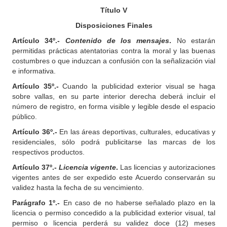
Título V
Disposiciones Finales
Artículo 34º.-
Contenido de los mensajes
.
No estarán
permitidas prácticas atentatorias contra la moral y las buenas
costumbres o que induzcan a confusión con la señalización vial
e informativa.
Artículo 35º.-
Cuando la publicidad exterior visual se haga
sobre vallas, en su parte interior derecha deberá incluir el
número de registro, en forma visible y legible desde el espacio
público.
Artículo 36º.-
En las áreas deportivas, culturales, educativas y
residenciales, sólo podrá publicitarse las marcas de los
respectivos productos.
Artículo 37º.-
Licencia vigente
.
Las licencias y autorizaciones
vigentes antes de ser expedido este Acuerdo conservarán su
validez hasta la fecha de su vencimiento.
Parágrafo 1º.-
En caso de no haberse señalado plazo en la
licencia o permiso concedido a la publicidad exterior visual, tal
permiso o licencia perderá su validez doce (12) meses