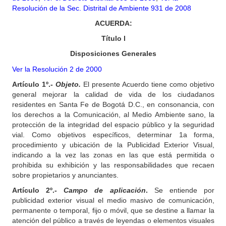
Resolución de la Sec. Distrital de Ambiente 931 de 2008
ACUERDA:
Título l
Disposiciones Generales
Ver la Resolución 2 de 2000
Artículo 1º.-
Objeto.
El presente Acuerdo tiene como objetivo
general mejorar la calidad de vida de los ciudadanos
residentes en Santa Fe de Bogotá D.C., en consonancia, con
los derechos a la Comunicación, al Medio Ambiente sano, la
protección de la integridad del espacio público y la seguridad
vial. Como objetivos específicos, determinar 1a forma,
procedimiento y ubicación de la Publicidad Exterior Visual,
indicando a la vez las zonas en las que está permitida o
prohibida su exhibición y las responsabilidades que recaen
sobre propietarios y anunciantes.
Artículo
2º.-
Campo de aplicación
.
Se entiende por
publicidad exterior visual el medio masivo de comunicación,
permanente o temporal, fijo o móvil, que se destine a llamar la
atención del público a través de leyendas o elementos visuales