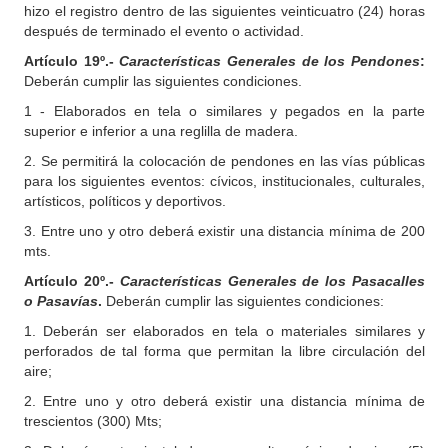
hizo el registro dentro de las siguientes veinticuatro (24) horas
después de terminado el evento o actividad.
Artículo 19º.-
Características Generales de los Pendones
:
Deberán cumplir las siguientes condiciones.
1 - Elaborados en tela o similares y pegados en la parte
superior e inferior a una reglilla de madera.
2. Se permitirá la colocación de pendones en las vías públicas
para los siguientes eventos: cívicos, institucionales, culturales,
artísticos, políticos y deportivos.
3. Entre uno y otro deberá existir una distancia mínima de 200
mts.
Artículo 20º.-
Características Generales de los Pasacalles
o Pasavías
.
Deberán cumplir las siguientes condiciones:
1. Deberán ser elaborados en tela o materiales similares y
perforados de tal forma que permitan la libre circulación del
aire;
2. Entre uno y otro deberá existir una distancia mínima de
trescientos (300) Mts;