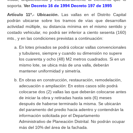
soporta.
Ver
Decreto 16 de 1994
Decreto 197 de 1995
Artículo 11º.-
Ubicación
.
Las vallas en el Distrito Capital
podrán ubicarse sobre los tramos de vías que desarrollan
actividad múltiple, su distancia mínima en el mismo sentido y
costado vehicular, no podrá ser inferior a ciento sesenta (160)
mts., y en las condiciones previstas a continuación:
En lotes privados se podrá colocar vallas convencionales
y tubulares, siempre y cuando su dimensión no supere
los cuarenta y ocho (48) M2 metros cuadrados. Si en un
mismo lote, se ubica más de una valla, deberán
mantener uniformidad y simetría.
En obras en construcción, restauración, remodelación,
adecuación o ampliación: En estos casos sólo podrá
colocarse dos (2) vallas las que deberán colocarse antes
de iniciar la obra y retiradas hasta seis (6) meses
después de haberse terminado la misma. Se ubicarán
del paramento del predio hacia adentro y contendrán la
información solicitada por el Departamento
Administrativo de Planeación Distrital. No podrán ocupar
más del 10% del área de la fachada.