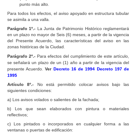
punto más alto.
Para todos los efectos, el aviso apoyado en estructura tubular
se asimila a una valla.
Parágrafo 1º.-
La Junta de Patrimonio Histórico reglamentará
en un plazo no mayor de Seis (6) meses, a partir de la vigencia
del Presente Acuerdo, las características del aviso en las
zonas históricas de la Ciudad.
Parágrafo 2º.-
Para efectos del cumplimiento de este artículo,
se señalará un plazo de un (1) año a partir de la vigencia del
presente Acuerdo.
Ver
Decreto 16 de 1994
Decreto 197 de
1995
Artículo 8º.-
No está permitido colocar avisos bajo las
siguientes condiciones:
a) Los avisos volados o salientes de la fachada;
b) Los que sean elaborados con pintura o materiales
reflectivos;
c) Los pintados o incorporados en cualquier forma a las
ventanas o puertas de edificación: