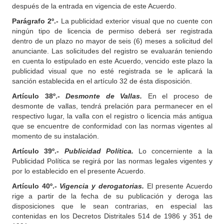
después de la entrada en vigencia de este Acuerdo.
Parágrafo 2º.-
La publicidad exterior visual que no cuente con
ningún tipo de licencia de permiso deberá ser registrada
dentro de un plazo no mayor de seis (6) meses a solicitud del
anunciante. Las solicitudes del registro se evaluarán teniendo
en cuenta lo estipulado en este Acuerdo, vencido este plazo la
publicidad visual que no esté registrada se le aplicará la
sanción establecida en el artículo 32 de ésta disposición.
Artículo 38º.-
Desmonte de Vallas.
En el proceso de
desmonte de vallas, tendrá prelación para permanecer en el
respectivo lugar, la valla con el registro o licencia más antigua
que se encuentre de conformidad con las normas vigentes al
momento de su instalación.
Artículo 39º.-
Publicidad Política.
Lo concerniente a la
Publicidad Política se regirá por las normas legales vigentes y
por lo establecido en el presente Acuerdo.
Artículo
40º.-
Vigencia y derogatorias.
El presente Acuerdo
rige a partir de la fecha de su publicación y deroga las
disposiciones que le sean contrarias, en especial las
contenidas en los Decretos Distritales 514 de 1986 y 351 de