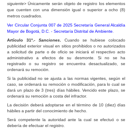
siguiente>
Únicamente serán objeto de registro los elementos
que cuenten con una dimensión igual o superior a ocho (8)
metros cuadrados.
Ver
Circular Conjunta 007 de 2025 Secretaría General Alcaldía
Mayor de Bogotá, D.C. - Secretaría Distrital de Ambiente.
Artículo 31º.-
Sanciones
.
Cuando se hubiese colocado
publicidad exterior visual en sitios prohibidos o no autorizados
a solicitud de parte o de oficio se iniciará el respectivo acto
administrativo a efectos de su desmonte. Si no se ha
registrado o su registro se encuentra desactualizado, se
ordenará su remoción.
Si la publicidad no se ajusta a las normas vigentes, según el
caso, se ordenará su remoción o modificación, para lo cual se
dará un plazo de 3 (tres) días hábiles. Vencido este plazo, se
ordenará su remoción a costa del infractor.
La decisión deberá adoptarse en el término de 10 (diez) días
hábiles a partir del conocimiento de hecho.
Será competente la autoridad ante la cual se efectuó o se
debería de efectuar el registro.