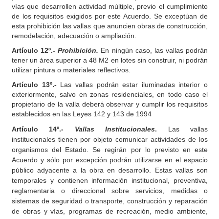
vías que desarrollen actividad múltiple, previo el cumplimiento
de los requisitos exigidos por este Acuerdo. Se exceptúan de
esta prohibición las vallas que anuncien obras de construcción,
remodelación, adecuación o ampliación.
Artículo
12º.-
Prohibición.
En ningún caso, las vallas podrán
tener un área superior a 48 M2 en lotes sin construir, ni podrán
utilizar pintura o materiales reflectivos.
Artículo 13º.-
Las vallas podrán estar iluminadas interior o
exteriormente, salvo en zonas residenciales, en todo caso el
propietario de la valla deberá observar y cumplir los requisitos
establecidos en las Leyes 142 y 143 de 1994
Artículo 14º.-
Vallas Institucionales
.
Las vallas
institucionales tienen por objeto comunicar actividades de los
organismos del Estado. Se regirán por lo previsto en este
Acuerdo y sólo por excepción podrán utilizarse en el espacio
público adyacente a la obra en desarrollo. Estas vallas son
temporales y contienen información institucional, preventiva,
reglamentaria o direccional sobre servicios, medidas o
sistemas de seguridad o transporte, construcción y reparación
de obras y vías, programas de recreación, medio ambiente,