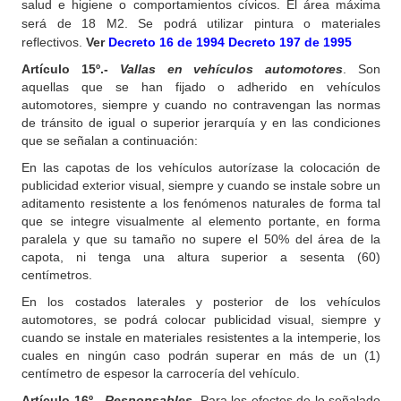
salud e higiene o comportamientos cívicos. El área máxima
será de 18 M2. Se podrá utilizar pintura o materiales
reflectivos.
Ver
Decreto 16 de 1994
Decreto 197 de 1995
Artículo 15º.-
Vallas en vehículos automotores
. Son
aquellas que se han fijado o adherido en vehículos
automotores, siempre y cuando no contravengan las normas
de tránsito de igual o superior jerarquía y en las condiciones
que se señalan a continuación:
En las capotas de los vehículos autorízase la colocación de
publicidad exterior visual, siempre y cuando se instale sobre un
aditamento resistente a los fenómenos naturales de forma tal
que se integre visualmente al elemento portante, en forma
paralela y que su tamaño no supere el 50% del área de la
capota, ni tenga una altura superior a sesenta (60)
centímetros.
En los costados laterales y posterior de los vehículos
automotores, se podrá colocar publicidad visual, siempre y
cuando se instale en materiales resistentes a la intemperie, los
cuales en ningún caso podrán superar en más de un (1)
centímetro de espesor la carrocería del vehículo.
Artículo 16º.-
Responsables
.
Para los efectos de lo señalado