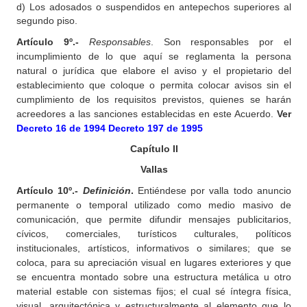
d) Los adosados o suspendidos en antepechos superiores al
segundo piso.
Artículo 9º.-
Responsables
. Son responsables por el
incumplimiento de lo que aquí se reglamenta la persona
natural o jurídica que elabore el aviso y el propietario del
establecimiento que coloque o permita colocar avisos sin el
cumplimiento de los requisitos previstos, quienes se harán
acreedores a las sanciones establecidas en este Acuerdo.
Ver
Decreto 16 de 1994
Decreto 197 de 1995
Capítulo II
Vallas
Artículo 10º.-
Definición
.
Entiéndese por valla todo anuncio
permanente o temporal utilizado como medio masivo de
comunicación, que permite difundir mensajes publicitarios,
cívicos, comerciales, turísticos culturales, políticos
institucionales, artísticos, informativos o similares; que se
coloca, para su apreciación visual en lugares exteriores y que
se encuentra montado sobre una estructura metálica u otro
material estable con sistemas fijos; el cual sé íntegra física,
visual, arquitectónica y estructuralmente al elemento que lo