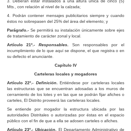
3. Deberán estar instalados a una altura única de cinco (5)
Mts., con relación al nivel de la calzada;
4. Podrán contener mensajes publicitarios siempre y cuando
éstos no sobrepasen del 25% del área del elemento; y
Parágrafo.-
Se permitirá su instalación únicamente sobre ejes
de tratamiento de carácter zonal y local.
Artículo 21º.-
Responsables
.
Son responsables por el
incumplimiento de lo que aquí se dispone, el que registra o en
su defecto el anunciante.
Capítulo IV
Carteleras locales y mogadores
Artículo 22º.-
Definición
.
Entiéndese por carteleras locales
las estructuras que se encuentran adosadas a los muros de
cerramiento de los lotes y en las que se podrán fijar afiches o
carteles, El Distrito proveerá las carteleras locales.
Se entiende por mogador la estructura ubicada por las
autoridades Distritales o autorizadas por éstas en el espacio
público con el fin de que a ella se adosen carteles o afiches.
Artículo 23º.-
Ubicación
.
El Departamento Administrativo de