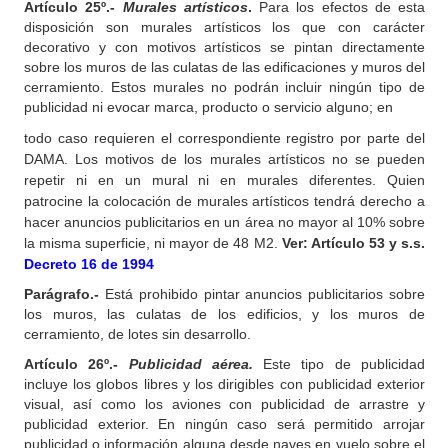
Artículo 25º.-
Murales artísticos
.
Para los efectos de esta
disposición son murales artísticos los que con carácter
decorativo y con motivos artísticos se pintan directamente
sobre los muros de las culatas de las edificaciones y muros del
cerramiento. Estos murales no podrán incluir ningún tipo de
publicidad ni evocar marca, producto o servicio alguno; en
todo caso requieren el correspondiente registro por parte del
DAMA. Los motivos de los murales artísticos no se pueden
repetir ni en un mural ni en murales diferentes. Quien
patrocine la colocación de murales artísticos tendrá derecho a
hacer anuncios publicitarios en un área no mayor al 10% sobre
la misma superficie, ni mayor de 48 M2.
Ver: Artículo 53 y s.s.
Decreto 16 de 1994
Parágrafo.-
Está prohibido pintar anuncios publicitarios sobre
los muros, las culatas de los edificios, y los muros de
cerramiento, de lotes sin desarrollo.
Artículo 26º.-
Publicidad aérea.
Este tipo de publicidad
incluye los globos libres y los dirigibles con publicidad exterior
visual, así como los aviones con publicidad de arrastre y
publicidad exterior. En ningún caso será permitido arrojar
publicidad o información alguna desde naves en vuelo sobre el