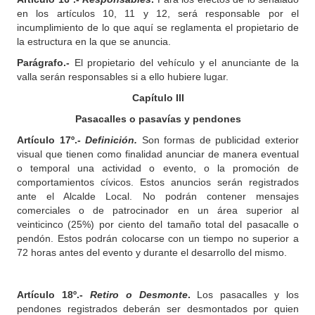
en los artículos 10, 11 y 12, será responsable por el
incumplimiento de lo que aquí se reglamenta el propietario de
la estructura en la que se anuncia.
Parágrafo.-
El propietario del vehículo y el anunciante de la
valla serán responsables si a ello hubiere lugar.
Capítulo III
Pasacalles o pasavías y pendones
Artículo 17º.-
Definición.
Son formas de publicidad exterior
visual que tienen como finalidad anunciar de manera eventual
o temporal una actividad o evento, o la promoción de
comportamientos cívicos. Estos anuncios serán registrados
ante el Alcalde Local. No podrán contener mensajes
comerciales o de patrocinador en un área superior al
veinticinco (25%) por ciento del tamaño total del pasacalle o
pendón. Estos podrán colocarse con un tiempo no superior a
72 horas antes del evento y durante el desarrollo del mismo.
Artículo 18º.-
Retiro o Desmonte
.
Los pasacalles y los
pendones registrados deberán ser desmontados por quien