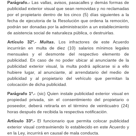
Parágrafo.-
Las vallas, avisos, pasacalles y demás formas de
publicidad exterior visual que sean removidas y no reclamadas
por el propietario dentro de los cinco (5) días siguientes a la
fecha de ejecutoria de la Resolución que ordena la remoción,
podrán ser donadas por la administración a un establecimiento
de asistencia social de naturaleza pública, o destruirlas.
Artículo 32º.-
Multas
.
Los infractores de este Acuerdo
incurrirán en multa de diez (10) salarios mínimos legales
mensuales y el desmonte del respectivo elemento de
publicidad. En caso de no poder ubicar al anunciante de la
publicidad exterior visual, la multa podrá aplicarse si a ello
hubiere lugar, al anunciante, al arrendatario del medio de
publicidad y al propietario del vehículo que permitan la
colocación de dicha publicidad.
Parágrafo 1º.-
(sic) Quien instale publicidad exterior visual en
propiedad privada, sin el consentimiento del propietario o
poseedor, deberá retirarla en el término de veinticuatro (24)
horas después de recibida la respectiva notificación.
Artículo 33º.-
El funcionario que permita colocar publicidad
exterior visual contraviniendo lo establecido en este Acuerdo y
en la Ley, incurrirá en causal de mala conducta.