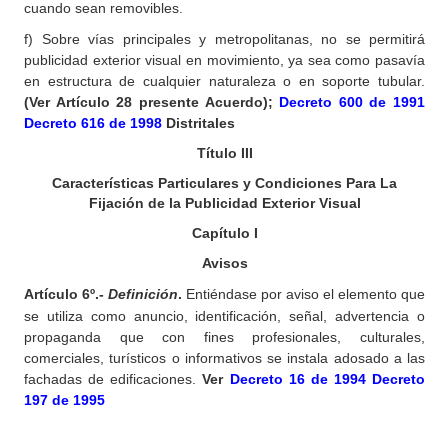
cuando sean removibles.
f) Sobre vías principales y metropolitanas, no se permitirá
publicidad exterior visual en movimiento, ya sea como pasavía
en estructura de cualquier naturaleza o en soporte tubular.
(Ver Artículo 28 presente Acuerdo);
Decreto 600 de 1991
Decreto 616 de 1998
Distritales
Título III
Características Particulares y Condiciones Para La
Fijación de la Publicidad Exterior Visual
Capítulo I
Avisos
Artículo
6º.-
Definición
.
Entiéndase por aviso el elemento que
se utiliza como anuncio, identificación, señal, advertencia o
propaganda que con fines profesionales, culturales,
comerciales, turísticos o informativos se instala adosado a las
fachadas de edificaciones.
Ver
Decreto 16 de 1994
Decreto
197 de 1995