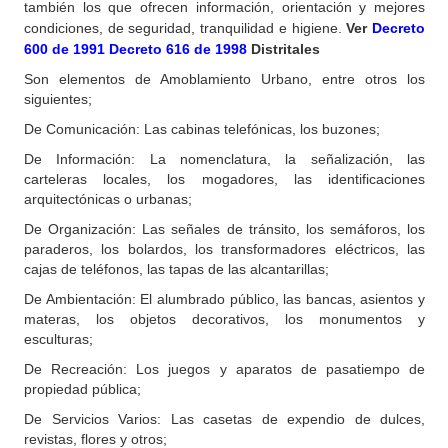
también los que ofrecen información, orientación y mejores
condiciones, de seguridad, tranquilidad e higiene.
Ver
Decreto
600 de 1991
Decreto 616 de 1998
Distritales
Son elementos de Amoblamiento Urbano, entre otros los
siguientes;
De Comunicación: Las cabinas telefónicas, los buzones;
De Información: La nomenclatura, la señalización, las
carteleras locales, los mogadores, las identificaciones
arquitectónicas o urbanas;
De Organización: Las señales de tránsito, los semáforos, los
paraderos, los bolardos, los transformadores eléctricos, las
cajas de teléfonos, las tapas de las alcantarillas;
De Ambientación: El alumbrado público, las bancas, asientos y
materas, los objetos decorativos, los monumentos y
esculturas;
De Recreación: Los juegos y aparatos de pasatiempo de
propiedad pública;
De Servicios Varios: Las casetas de expendio de dulces,
revistas, flores y otros;