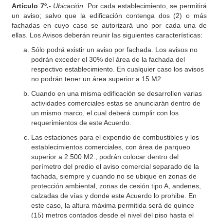
Artículo 7º.-
Ubicación.
Por cada establecimiento, se permitirá
un aviso; salvo que la edificación contenga dos (2) o más
fachadas en cuyo caso se autorizará uno por cada una de
ellas. Los Avisos deberán reunir las siguientes características:
Sólo podrá existir un aviso por fachada. Los avisos no
podrán exceder el 30% del área de la fachada del
respectivo establecimiento. En cualquier caso los avisos
no podrán tener un área superior a 15 M2
Cuando en una misma edificación se desarrollen varias
actividades comerciales estas se anunciarán dentro de
un mismo marco, el cual deberá cumplir con los
requerimientos de este Acuerdo.
Las estaciones para el expendio de combustibles y los
establecimientos comerciales, con área de parqueo
superior a 2.500 M2., podrán colocar dentro del
perímetro del predio el aviso comercial separado de la
fachada, siempre y cuando no se ubique en zonas de
protección ambiental, zonas de cesión tipo A, andenes,
calzadas de vías y donde este Acuerdo lo prohibe. En
este caso, la altura máxima permitida será de quince
(15) metros contados desde el nivel del piso hasta el