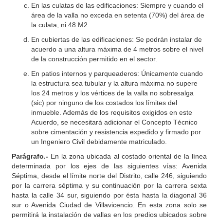
En las culatas de las edificaciones: Siempre y cuando el
área de la valla no exceda en setenta (70%) del área de
la culata, ni 48 M2.
En cubiertas de las edificaciones: Se podrán instalar de
acuerdo a una altura máxima de 4 metros sobre el nivel
de la construcción permitido en el sector.
En patios internos y parqueaderos: Únicamente cuando
la estructura sea tubular y la altura máxima no supere
los 24 metros y los vértices de la valla no sobresalga
(sic) por ninguno de los costados los límites del
inmueble. Además de los requisitos exigidos en este
Acuerdo, se necesitará adicionar el Concepto Técnico
sobre cimentación y resistencia expedido y firmado por
un Ingeniero Civil debidamente matriculado.
Parágrafo.-
En la zona ubicada al costado oriental de la línea
determinada por los ejes de las siguientes vías: Avenida
Séptima, desde el límite norte del Distrito, calle 246, siguiendo
por la carrera séptima y su continuación por la carrera sexta
hasta la calle 34 sur, siguiendo por ésta hasta la diagonal 36
sur o Avenida Ciudad de Villavicencio. En esta zona solo se
permitirá la instalación de vallas en los predios ubicados sobre