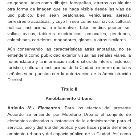
en general, tales como dibujos, fotografías, letreros o cualquier
otra forma de imagen que se haga visible desde las vías de
uso público, bien sean peatonales, vehiculares, aéreas,
terrestres o acuáticas, y cuyo fin sea comercial, cívico, cultural,
político, institucional o informativo. Tales medios pueden ser
vallas, avisos, tableros electrónicos, pasacalles, pendones,
colombinas, carteleras, mogadores, globos, y otros similares.
Aún conservando las características atrás anotadas, no se
entenderá como publicidad exterior visual las señales viales, la
nomenclatura y la información sobre sitios de interés histórico,
turístico, cultural o institucional de la Ciudad, siempre que tales
señales sean puestas con la autorización de la Administración
Distrital.
Título II
Amoblamiento Urbano
Artículo 3º.-
Elementos
. Para los efectos del presente
Acuerdo se entiende por Mobiliario Urbano el conjunto de
elementos colocados a instancias de la administración para el
servicio, uso y disfrute del público y que hacen parte del medio
ambiente urbano y del espacio público de la Ciudad. Así como