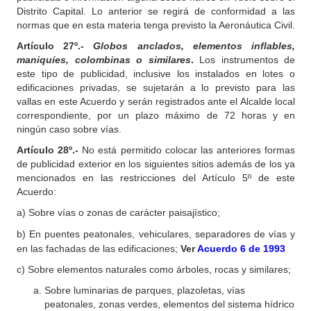
Distrito Capital. Lo anterior se regirá de conformidad a las
normas que en esta materia tenga previsto la Aeronáutica Civil.
Artículo 27º.-
Globos anclados, elementos inflables,
maniquíes, colombinas o similares
.
Los instrumentos de
este tipo de publicidad, inclusive los instalados en lotes o
edificaciones privadas, se sujetarán a lo previsto para las
vallas en este Acuerdo y serán registrados ante el Alcalde local
correspondiente, por un plazo máximo de 72 horas y en
ningún caso sobre vías.
Artículo 28º.-
No está permitido colocar las anteriores formas
de publicidad exterior en los siguientes sitios además de los ya
mencionados en las restricciones del Artículo 5º de este
Acuerdo:
a) Sobre vías o zonas de carácter paisajístico;
b) En puentes peatonales, vehiculares, separadores de vías y
en las fachadas de las edificaciones;
Ver
Acuerdo 6 de 1993
c) Sobre elementos naturales como árboles, rocas y similares;
Sobre luminarias de parques, plazoletas, vías
peatonales, zonas verdes, elementos del sistema hídrico