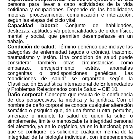
persona para llevar a cabo actividades de la vida
cotidiana y ocupaciones. Depende de las habilidades
motoras, procesamiento, comunicación e interacción,
según las etapas del ciclo vital.
Capacidad laboral:
Conjunto de habilidades,
destrezas, aptitudes y/o potencialidades de orden físico,
mental y social, que permiten desempeñarse en un
trabajo.
Condición de salud:
Término genérico que incluye las
categorías de enfermedad (aguda o crónica), trastorno,
traumatismo y lesión. Una condición de salud puede
considerar también otras circunstancias como
embarazo, envejecimiento, estrés, anomalías
congénitas o predisposiciones genéticas. Las
“condiciones de salud” se organizan según la
Clasificación Estadística Internacional de Enfermedades
y Problemas Relacionados con la Salud – CIE 10.
Daño corporal:
Concepto que resulta de la confluencia
de dos perspectivas, la médica y la jurídica. Con el
nombre de daño corporal se conoce cualquier alteración
somática o psíquica que, de una forma u otra, perturbe,
amenace o inquiete la salud de quien la sufre, o
simplemente, limite o menoscabe la integridad personal
del afectado, ya en lo orgánico, ya en lo funcional; para
que se configure, es suficiente cualquier merma de la
integridad de la biología individual, con independencia