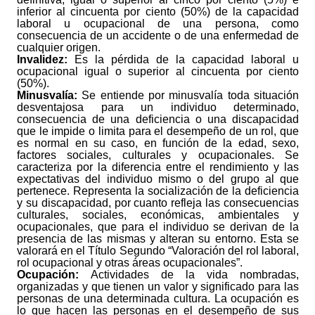
inferior al cincuenta por ciento (50%) de la capacidad
laboral u ocupacional de una persona, como
consecuencia de un accidente o de una enfermedad de
cualquier origen.
Invalidez:
Es la pérdida de la capacidad laboral u
ocupacional igual o superior al cincuenta por ciento
(50%).
Minusvalía:
Se entiende por minusvalía toda situación
desventajosa para un individuo determinado,
consecuencia de una deficiencia o una discapacidad
que le impide o limita para el desempeño de un rol, que
es normal en su caso, en función de la edad, sexo,
factores sociales, culturales y ocupacionales. Se
caracteriza por la diferencia entre el rendimiento y las
expectativas del individuo mismo o del grupo al que
pertenece. Representa la socialización de la deficiencia
y su discapacidad, por cuanto refleja las consecuencias
culturales, sociales, económicas, ambientales y
ocupacionales, que para el individuo se derivan de la
presencia de las mismas y alteran su entorno. Esta se
valorará en el Título Segundo “Valoración del rol laboral,
rol ocupacional y otras áreas ocupacionales”.
Ocupación:
Actividades de la vida nombradas,
organizadas y que tienen un valor y significado para las
personas de una determinada cultura. La ocupación es
lo que hacen las personas en el desempeño de sus