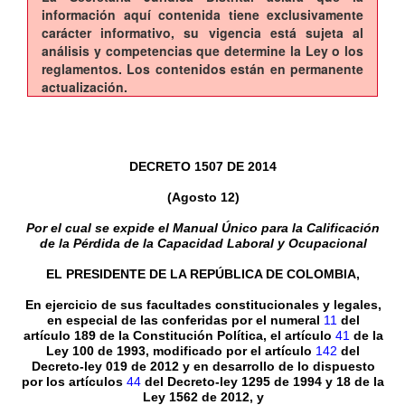
información aquí contenida tiene exclusivamente
carácter informativo, su vigencia está sujeta al
análisis y competencias que determine la Ley o los
reglamentos. Los contenidos están en permanente
actualización.
DECRETO 1507 DE 2014
(Agosto 12)
Por el cual se expide el Manual Único para la Calificación
de la Pérdida de la Capacidad Laboral y Ocupacional
EL PRESIDENTE DE LA REPÚBLICA DE COLOMBIA,
En ejercicio de sus facultades constitucionales y legales,
en especial de las conferidas por el numeral
11
del
artículo 189 de la Constitución Política, el artículo
41
de la
Ley 100 de 1993, modificado por el artículo
142
del
Decreto-ley 019 de 2012 y en desarrollo de lo dispuesto
por los artículos
44
del Decreto-ley 1295 de 1994 y 18 de la
Ley 1562 de 2012, y