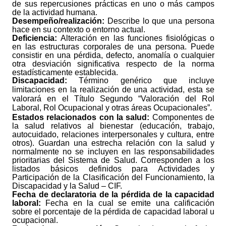
de sus repercusiones prácticas en uno o más campos
de la actividad humana.
Desempeño/realización:
Describe lo que una persona
hace en su contexto o entorno actual.
Deficiencia:
Alteración en las funciones fisiológicas o
en las estructuras corporales de una persona. Puede
consistir en una pérdida, defecto, anomalía o cualquier
otra desviación significativa respecto de la norma
estadísticamente establecida.
Discapacidad:
Término genérico que incluye
limitaciones en la realización de una actividad, esta se
valorará en el Título Segundo “Valoración del Rol
Laboral, Rol Ocupacional y otras áreas Ocupacionales”.
Estados relacionados con la salud:
Componentes de
la salud relativos al bienestar (educación, trabajo,
autocuidado, relaciones interpersonales y cultura, entre
otros). Guardan una estrecha relación con la salud y
normalmente no se incluyen en las responsabilidades
prioritarias del Sistema de Salud. Corresponden a los
listados básicos definidos para Actividades y
Participación de la Clasificación del Funcionamiento, la
Discapacidad y la Salud – CIF.
Fecha de declaratoria de la pérdida de la capacidad
laboral:
Fecha en la cual se emite una calificación
sobre el porcentaje de la pérdida de capacidad laboral u
ocupacional.