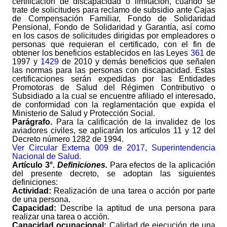
certificación de discapacidad o limitación, cuando se
trate de solicitudes para reclamo de subsidio ante Cajas
de Compensación Familiar, Fondo de Solidaridad
Pensional, Fondo de Solidaridad y Garantía, así como
en los casos de solicitudes dirigidas por empleadores o
personas que requieran el certificado, con el fin de
obtener los beneficios establecidos en las Leyes
361
de
1997 y
1429
de 2010 y demás beneficios que señalen
las normas para las personas con discapacidad. Estas
certificaciones serán expedidas por las Entidades
Promotoras de Salud del Régimen Contributivo o
Subsidiado a la cual se encuentre afiliado el interesado,
de conformidad con la reglamentación que expida el
Ministerio de Salud y Protección Social.
Parágrafo.
Para la calificación de la invalidez de los
aviadores civiles, se aplicarán los artículos 11 y 12 del
Decreto número 1282 de 1994.
Ver Circular Externa 009 de 2017, Superintendencia
Nacional de Salud.
Artículo 3°.
Definiciones.
Para efectos de la aplicación
del presente decreto, se adoptan las siguientes
definiciones:
Actividad:
Realización de una tarea o acción por parte
de una persona.
Capacidad:
Describe la aptitud de una persona para
realizar una tarea o acción.
Capacidad ocupacional:
Calidad de ejecución de una