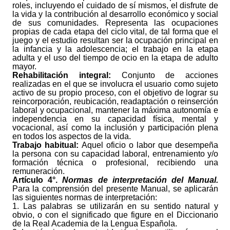
roles, incluyendo el cuidado de sí mismos, el disfrute de
la vida y la contribución al desarrollo económico y social
de sus comunidades. Representa las ocupaciones
propias de cada etapa del ciclo vital, de tal forma que el
juego y el estudio resultan ser la ocupación principal en
la infancia y la adolescencia; el trabajo en la etapa
adulta y el uso del tiempo de ocio en la etapa de adulto
mayor.
Rehabilitación integral:
Conjunto de acciones
realizadas en el que se involucra el usuario como sujeto
activo de su propio proceso, con el objetivo de lograr su
reincorporación, reubicación, readaptación o reinserción
laboral y ocupacional, mantener la máxima autonomía e
independencia en su capacidad física, mental y
vocacional, así como la inclusión y participación plena
en todos los aspectos de la vida.
Trabajo habitual:
Aquel oficio o labor que desempeña
la persona con su capacidad laboral, entrenamiento y/o
formación técnica o profesional, recibiendo una
remuneración.
Artículo 4°.
Normas de interpretación del Manual.
Para la comprensión del presente Manual, se aplicarán
las siguientes normas de interpretación:
1. Las palabras se utilizarán en su sentido natural y
obvio, o con el significado que figure en el Diccionario
de la Real Academia de la Lengua Española.