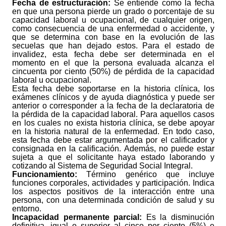
Fecha de estructuración:
Se entiende como la fecha
en que una persona pierde un grado o porcentaje de su
capacidad laboral u ocupacional, de cualquier origen,
como consecuencia de una enfermedad o accidente, y
que se determina con base en la evolución de las
secuelas que han dejado estos. Para el estado de
invalidez, esta fecha debe ser determinada en el
momento en el que la persona evaluada alcanza el
cincuenta por ciento (50%) de pérdida de la capacidad
laboral u ocupacional.
Esta fecha debe soportarse en la historia clínica, los
exámenes clínicos y de ayuda diagnóstica y puede ser
anterior o corresponder a la fecha de la declaratoria de
la pérdida de la capacidad laboral. Para aquellos casos
en los cuales no exista historia clínica, se debe apoyar
en la historia natural de la enfermedad. En todo caso,
esta fecha debe estar argumen­tada por el calificador y
consignada en la calificación. Además, no puede estar
sujeta a que el solicitante haya estado laborando y
cotizando al Sistema de Seguridad Social Integral.
Funcionamiento:
Término genérico que incluye
funciones corporales, actividades y participación. Indica
los aspectos positivos de la interacción entre una
persona, con una determinada condición de salud y su
entorno.
Incapacidad permanente parcial:
Es la disminución
definitiva, igual o superior al cinco por ciento (5%) e