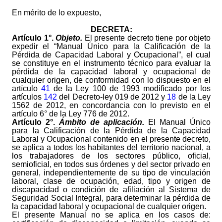
En mérito de lo expuesto,
DECRETA:
Artículo 1°.
Objeto.
El presente decreto tiene por objeto
expedir el “Manual Único para la Calificación de la
Pérdida de Capacidad Laboral y Ocupacional”, el cual
se constituye en el instrumento técnico para evaluar la
pérdida de la capacidad laboral y ocupacional de
cualquier origen, de conformidad con lo dispuesto en el
artículo
41
de la Ley 100 de 1993 modificado por los
artículos
142
del Decreto-ley 019 de 2012 y
18
de la Ley
1562 de 2012, en concordancia con lo previsto en el
artículo 6° de la Ley 776 de 2012.
Artículo
2°.
Ámbito de aplicación.
El Manual Único
para la Calificación de la Pérdida de la Capacidad
Laboral y Ocupacional contenido en el presente decreto,
se aplica a todos los habitantes del territorio nacional, a
los trabajadores de los sectores público, oficial,
semioficial, en todos sus órdenes y del sector privado en
general, independientemente de su tipo de vinculación
laboral, clase de ocupación, edad, tipo y origen de
discapacidad o condición de afiliación al Sistema de
Seguridad Social Integral, para determinar la pérdida de
la capacidad laboral y ocupacional de cualquier origen.
El presente Manual no se aplica en los casos de: