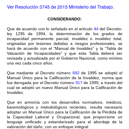
Ver Resolución 3745 de 2015 Ministerio del Trabajo.
CONSIDERANDO:
Que de acuerdo con lo señalado en el artículo
44
del Decreto-
ley 1295 de 1994, la determinación de los grados de
incapacidad permanente parcial, invalidez o invalidez total,
originadas por lesiones debidas a riesgos profesionales, se
hará de acuerdo con el “Manual de Invalidez” y la “Tabla de
Valuación de Incapacidades” y que esta Tabla deberá ser
revisada y actualizada por el Gobierno Nacional, como mínimo
una vez cada cinco años.
Que mediante el Decreto número
692
de 1995 se adoptó el
Manual Único para la Calificación de la Invalidez, norma que
fue derogada por el Decreto número
917
de 1999, a través del
cual se adoptó un nuevo Manual Único para la Calificación de
Invalidez.
Que en armonía con los desarrollos normativos, médicos,
baremológicos y metodológicos recientes, resulta necesario
adoptar un Manual Único para la Calificación de la Pérdida de
la Capacidad Laboral y Ocupacional, que proporcione un
lenguaje unificado y estandarizado para el abordaje de la
valoración del daño, con un enfoque integral.