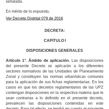
señalada.
En mérito de lo expuesto,
Ver Decreto Distrital 079 de 2016
DECRETA:
CAPITULO
I
DISPOSICIONES GENERALES
A
rtículo 1°. Ámbito de aplicación.
Las disposiciones
del presente Decreto se aplicarán a los diferentes
sectores normativos de las Unidades de Planeamiento
Zonal y constituyen las normas urbanísticas comunes
para la aplicación de sus fichas reglamentarias. En los
casos en que los decretos reglamentarios de las UPZ
contengan disposiciones en la respectiva materia que le
sean contrarias a lo definido en el presente decreto,
prevalecen las disposiciones contenidas en este
decreto. Para tal efecto, se tendrá en cuenta el siguiente