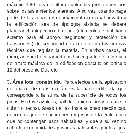
máximo 1,80
mts
de altura contra los predios vecinos
sobre los aislamientos laterales. A su vez, cuando haga
parte de las zonas de equipamiento comunal privado y
la edificación sea de tipología aislada se deberá
plantear el antepecho o baranda (elemento de mobiliario
externo para el apoyo, seguridad y protección de
transeúntes) de seguridad de acuerdo con las normas
técnicas que regulan la materia. En ambos casos, el
muro, antepecho o baranda no hacen parte de la fórmula
de altura máxima de la edificación descrita en artículo
12 del presente Decreto.
3.
Área total construida.
Para efectos de la aplicación
del índice de construcción, es la parte edificada que
corresponde a la suma de la superficie de todos los
pisos. Excluye azoteas, hall de cubierta, áreas duras sin
cubrir o techar, áreas de las instalaciones mecánicas,
depósitos que se encuentren en pisos de la edificación
que no contengan usos habitables, y que a su vez no
colinden con unidades privadas habitables, puntos fijos,