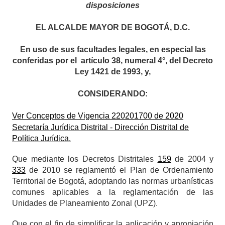
disposiciones
EL ALCALDE MAYOR DE BOGOTÁ, D.C.
En uso de sus facultades legales,
en especial las
conferidas por el
artículo 38, numeral 4°, del Decreto
Ley 1421 de 1993, y,
CONSIDERANDO:
Ver Conceptos de Vigencia
220201700
de 2020
Secretaría Jurídica Distrital - Dirección Distrital de
Política Jurídica.
Que mediante los Decretos Distritales
159
de 2004 y
333
de 2010 se reglamentó el Plan de Ordenamiento
Territorial de Bogotá, adoptando las normas urbanísticas
comunes aplicables a la reglamentación de las
Unidades de Planeamiento Zonal (UPZ).
Que con el fin de simplificar la aplicación y apropiación