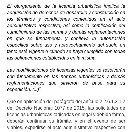
El otorgamiento de la licencia urbanística implica la
adquisición de derechos de desarrollo y construcción en
los términos y condiciones contenidos en el acto
administrativo respectivo, así como la certificación del
cumplimiento de las normas y demás reglamentaciones
en que se fundamenta, y conlleva la autorización
específica sobre uso y aprovechamiento del suelo en
tanto esté vigente o cuando se haya cumplido con todas
las obligaciones establecidas en la misma.
Las modificaciones de licencias vigentes se resolverán
con fundamento en las normas urbanísticas y demás
reglamentaciones que sirvieron de base para su
expedición. (...)"
Que en aplicación del parágrafo del artículo
2.2.6.1.2.1.2
del Decreto Nacional 1077 de 2015
, las solicitudes de
licencias urbanísticas radicadas en legal y debida forma,
deberán continuar su trámite, y en el evento de ser
viables, expedirse el acto administrativo respectivo con