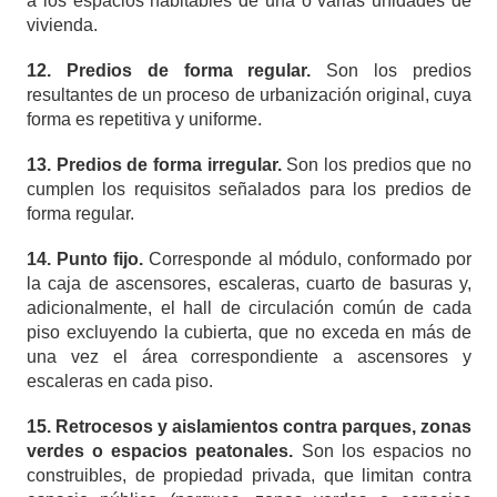
a los espacios habitables de una o varias unidades de
vivienda.
12. Predios de forma regular.
Son los predios
resultantes de un proceso de urbanización original, cuya
forma es repetitiva y uniforme.
13. Predios de forma irregular.
Son los predios que no
cumplen los requisitos señalados para los predios de
forma regular.
14. Punto fijo.
Corresponde al módulo, conformado por
la caja de ascensores, escaleras, cuarto de basuras y,
adicionalmente, el hall de circulación común de cada
piso excluyendo la cubierta, que no exceda en más de
una vez el área correspondiente a ascensores y
escaleras en cada piso.
15. Retrocesos y aislamientos contra parques, zonas
verdes o espacios peatonales.
Son los espacios no
construibles, de propiedad privada, que limitan contra