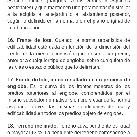
espacio público (parques, zonas verdes o espacios
peatonales) y que mantienen una
paramentación
similar
a la exigida al antejardín o al aislamiento posterior,
según lo definido en la norma o en el plano original de
la urbanización.
16. Frente de lote.
Cuando la norma urbanística de
edificabilidad esté dada en función de la dimensión del
frente, es la menor dimensión que presenta un predio,
anterior a cualquier tipo de englobe, sobre cualquiera de
las vías o espacio público que lo delimitan.
17. Frente de lote, como resultado de un proceso de
englobe.
Es la suma de los frentes menores de los
predios anteriores al englobe, comprendidos por el
mismo subsector normativo, siempre y cuando la norma
asignada prevea las mismas condiciones de uso y
edificabilidad en todos los predios objeto de englobe.
18. Terreno inclinado.
Terreno cuya pendiente es igual
o mayor al 12 %. La pendiente del terreno corresponde a