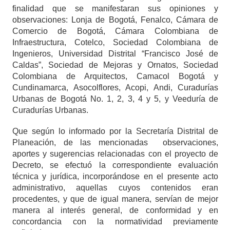
finalidad que se manifestaran sus opiniones y
observaciones: Lonja de Bogotá,
Fenalco
, Cámara de
Comercio de Bogotá, Cámara Colombiana de
Infraestructura,
Cotelco
, Sociedad Colombiana de
Ingenieros, Universidad Distrital “Francisco José de
Caldas”, Sociedad de Mejoras y Ornatos, Sociedad
Colombiana de Arquitectos,
Camacol
Bogotá y
Cundinamarca,
Asocolflores
,
Acopi
,
Andi
, Curadurías
Urbanas de Bogotá No. 1, 2, 3, 4 y 5, y Veeduría de
Curadurías Urbanas.
Que según lo informado por la Secretaría Distrital de
Planeación, de las mencionadas
observaciones,
aportes y sugerencias relacionadas con el proyecto de
Decreto, se efectuó la correspondiente evaluación
técnica y jurídica, incorporándose en el presente acto
administrativo, aquellas cuyos contenidos eran
procedentes, y que de igual manera, servían de mejor
manera al interés general, de conformidad y en
concordancia con la normatividad previamente