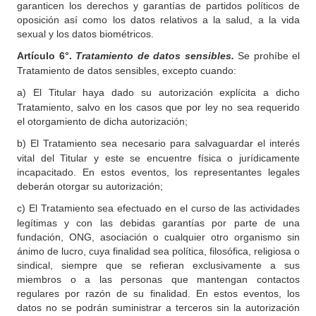
garanticen los derechos y garantías de partidos políticos de
oposición así como los datos relativos a la salud, a la vida
sexual y los datos biométricos.
Artículo
6°.
Tratamiento de datos sensibles.
Se prohíbe el
Tratamiento de datos sensibles, excepto cuando:
a)
El Titular haya dado su autorización explícita a dicho
Tratamiento, salvo en los casos que por ley no sea requerido
el otorgamiento de dicha autorización;
b)
El Tratamiento sea necesario para salvaguardar el interés
vital del Titular y este se encuentre física o jurídicamente
incapacitado. En estos eventos, los representantes legales
deberán otorgar su autorización;
c)
El Tratamiento sea efectuado en el curso de las actividades
legítimas y con las debidas garantías por parte de una
fundación, ONG, asociación o cualquier otro organismo sin
ánimo de lucro, cuya finalidad sea política, filosófica, religiosa o
sindical, siempre que se refieran exclusivamente a sus
miembros o a las personas que mantengan contactos
regulares por razón de su finalidad. En estos eventos, los
datos no se podrán suministrar a terceros sin la autorización