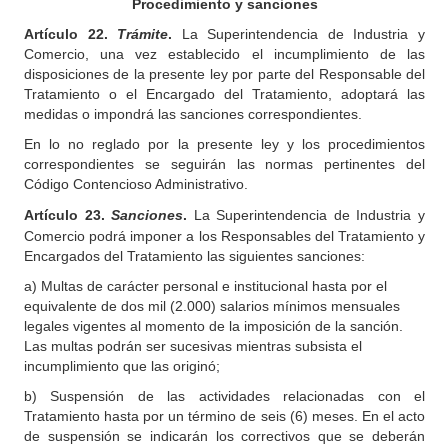
Procedimiento y sanciones
Artículo
22.
Trámite
.
La Superintendencia de Industria y
Comercio, una vez establecido el incumplimiento de las
disposiciones de la presente ley por parte del Responsable del
Tratamiento o el Encargado del Tratamiento, adoptará las
medidas o impondrá las sanciones correspondientes.
En lo no reglado por la presente ley y los procedimientos
correspondientes se seguirán las normas pertinentes del
Código Contencioso Administrativo.
Artículo
23.
Sanciones
.
La Superintendencia de Industria y
Comercio podrá imponer a los Responsables del Tratamiento y
Encargados del Tratamiento las siguientes sanciones:
a) Multas de carácter personal e institucional hasta por el
equivalente de dos mil (2.000) salarios mínimos mensuales
legales vigentes al momento de la imposición de la sanción.
Las multas podrán ser sucesivas mientras subsista el
incumplimiento que las originó;
b) Suspensión de las actividades relacionadas con el
Tratamiento hasta por un término de seis (6) meses. En el acto
de suspensión se indicarán los correctivos que se deberán