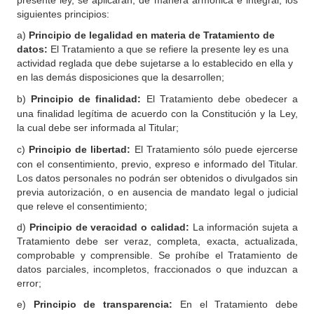
presente ley, se aplicarán, de manera armónica e integral, los
siguientes principios:
a)
Principio de legalidad en materia de Tratamiento de
datos:
El Tratamiento a que se refiere la presente ley es una
actividad reglada que debe sujetarse a lo establecido en ella y
en las demás disposiciones que la desarrollen;
b)
Principio de finalidad:
El Tratamiento debe obedecer a
una finalidad legítima de acuerdo con la Constitución y la Ley,
la cual debe ser informada al Titular;
c)
Principio de libertad:
El Tratamiento sólo puede ejercerse
con el consentimiento, previo, expreso e informado del Titular.
Los datos personales no podrán ser obtenidos o divulgados sin
previa autorización, o en ausencia de mandato legal o judicial
que releve el consentimiento;
d)
Principio de veracidad o calidad:
La información sujeta a
Tratamiento debe ser veraz, completa, exacta, actualizada,
comprobable y comprensible. Se prohíbe el Tratamiento de
datos parciales, incompletos, fraccionados o que induzcan a
error;
e)
Principio de transparencia:
En el Tratamiento debe