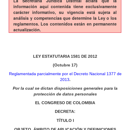
La Secretaría Jurídica Distrital aclara que la
información aquí contenida tiene exclusivamente
carácter informativo, su vigencia está sujeta al
análisis y competencias que determine la Ley o los
reglamentos. Los contenidos están en permanente
actualización.
LEY ESTATUTARIA 1581 DE 2012
(Octubre 17)
Reglamentada parcialmente por el Decreto Nacional 1377 de
2013
.
Por la cual se dictan disposiciones generales para la
protección de datos personales
EL CONGRESO DE COLOMBIA
DECRETA:
TÍTULO
I
OBJETO, ÁMBITO DE APLICACIÓN Y DEFINICIONES