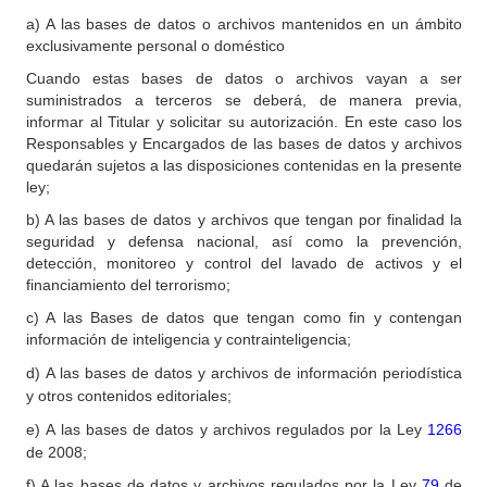
a) A las bases de datos o archivos mantenidos en un ámbito
exclusivamente personal o doméstico
Cuando estas bases de datos o archivos vayan a ser
suministrados a terceros se deberá, de manera previa,
informar al Titular y solicitar su autorización. En este caso los
Responsables y Encargados de las bases de datos y archivos
quedarán sujetos a las disposiciones contenidas en la presente
ley;
b) A las bases de datos y archivos que tengan por finalidad la
seguridad y defensa nacional, así como la prevención,
detección, monitoreo y control del lavado de activos y el
financiamiento del terrorismo;
c) A las Bases de datos que tengan como fin y contengan
información de inteligencia y contrainteligencia;
d)
A las bases de datos y archivos de información periodística
y otros contenidos editoriales;
e)
A las bases de datos y archivos regulados por la Ley
1266
de 2008;
f) A las bases de datos y archivos regulados por la Ley
79
de