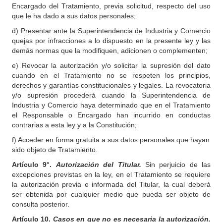
Encargado del Tratamiento, previa solicitud, respecto del uso
que le ha dado a sus datos personales;
d) Presentar ante la Superintendencia de Industria y Comercio
quejas por infracciones a lo dispuesto en la presente ley y las
demás normas que la modifiquen, adicionen o complementen;
e) Revocar la autorización y/o solicitar la supresión del dato
cuando en el Tratamiento no se respeten los principios,
derechos y garantías constitucionales y legales. La revocatoria
y/o supresión procederá cuando la Superintendencia de
Industria y Comercio haya determinado que en el Tratamiento
el Responsable o Encargado han incurrido en conductas
contrarias a esta ley y a la Constitución;
f) Acceder en forma gratuita a sus datos personales que hayan
sido objeto de Tratamiento.
Artículo
9°.
Autorización del Titular.
Sin perjuicio de las
excepciones previstas en la ley, en el Tratamiento se requiere
la autorización previa e informada del Titular, la cual deberá
ser obtenida por cualquier medio que pueda ser objeto de
consulta posterior.
Artículo
10.
Casos en que no es necesaria la autorización.