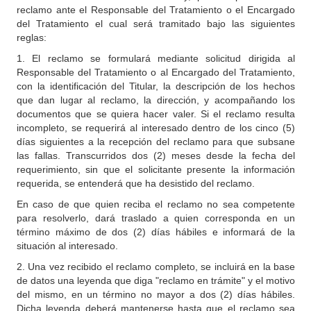
reclamo ante el Responsable del Tratamiento o el Encargado
del Tratamiento el cual será tramitado bajo las siguientes
reglas:
1. El reclamo se formulará mediante solicitud dirigida al
Responsable del Tratamiento o al Encargado del Tratamiento,
con la identificación del Titular, la descripción de los hechos
que dan lugar al reclamo, la dirección, y acompañando los
documentos que se quiera hacer valer. Si el reclamo resulta
incompleto, se requerirá al interesado dentro de los cinco (5)
días siguientes a la recepción del reclamo para que subsane
las fallas. Transcurridos dos (2) meses desde la fecha del
requerimiento, sin que el solicitante presente la información
requerida, se entenderá que ha desistido del reclamo.
En caso de que quien reciba el reclamo no sea competente
para resolverlo, dará traslado a quien corresponda en un
término máximo de dos (2) días hábiles e informará de la
situación al interesado.
2. Una vez recibido el reclamo completo, se incluirá en la base
de datos una leyenda que diga "reclamo en trámite" y el motivo
del mismo, en un término no mayor a dos (2) días hábiles.
Dicha leyenda deberá mantenerse hasta que el reclamo sea