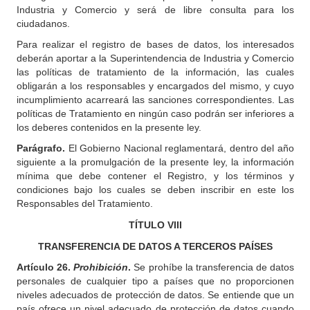
Industria y Comercio y será de libre consulta para los
ciudadanos.
Para realizar el registro de bases de datos, los interesados
deberán aportar a la Superintendencia de Industria y Comercio
las políticas de tratamiento de la información, las cuales
obligarán a los responsables y encargados del mismo, y cuyo
incumplimiento acarreará las sanciones correspondientes. Las
políticas de Tratamiento en ningún caso podrán ser inferiores a
los deberes contenidos en la presente ley.
Parágrafo.
El Gobierno Nacional reglamentará, dentro del año
siguiente a la promulgación de la presente ley, la información
mínima que debe contener el Registro, y los términos y
condiciones bajo los cuales se deben inscribir en este los
Responsables del Tratamiento.
TÍTULO
VIII
TRANSFERENCIA DE DATOS A TERCEROS PAÍSES
Artículo
26.
Prohibición
.
Se prohíbe la transferencia de datos
personales de cualquier tipo a países que no proporcionen
niveles adecuados de protección de datos. Se entiende que un
país ofrece un nivel adecuado de protección de datos cuando