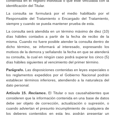
contenida en el registro individual o que esté vinculada con la
identificación del Titular.
La consulta se formulará por el medio habilitado por el
Responsable del Tratamiento o Encargado del Tratamiento,
siempre y cuando se pueda mantener prueba de esta.
La consulta será atendida en un término máximo de diez (10)
días hábiles contados a partir de la fecha de recibo de la
misma. Cuando no fuere posible atender la consulta dentro de
dicho término, se informará al interesado, expresando los
motivos de la demora y señalando la fecha en que se atenderá
su consulta, la cual en ningún caso podrá superar los cinco (5)
días hábiles siguientes al vencimiento del primer término.
Parágrafo.
Las disposiciones contenidas en leyes especiales o
los reglamentos expedidos por el Gobierno Nacional podrán
establecer términos inferiores, atendiendo a la naturaleza del
dato personal.
Artículo
15.
Reclamos
.
El Titular o sus causahabientes que
consideren que la información contenida en una base de datos
debe ser objeto de corrección, actualización o supresión, o
cuando adviertan el presunto incumplimiento de cualquiera de
los deberes contenidos en esta ley, podrán presentar un