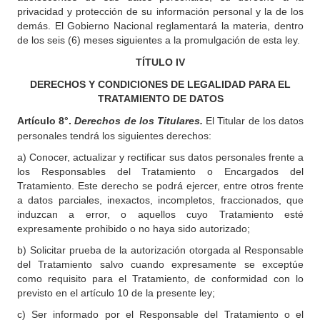
privacidad y protección de su información personal y la de los
demás. El Gobierno Nacional reglamentará la materia, dentro
de los seis (6) meses siguientes a la promulgación de esta ley.
TÍTULO
IV
DERECHOS Y CONDICIONES DE LEGALIDAD PARA EL
TRATAMIENTO DE DATOS
Artículo
8°.
Derechos de los Titulares.
El Titular de los datos
personales tendrá los siguientes derechos:
a) Conocer, actualizar y rectificar sus datos personales frente a
los Responsables del Tratamiento o Encargados del
Tratamiento. Este derecho se podrá ejercer, entre otros frente
a datos parciales, inexactos, incompletos, fraccionados, que
induzcan a error, o aquellos cuyo Tratamiento esté
expresamente prohibido o no haya sido autorizado;
b) Solicitar prueba de la autorización otorgada al Responsable
del Tratamiento salvo cuando expresamente se exceptúe
como requisito para el Tratamiento, de conformidad con lo
previsto en el artículo 10 de la presente ley;
c) Ser informado por el Responsable del Tratamiento o el