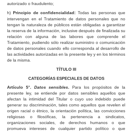
autorizado o fraudulento;
h)
Principio de confidencialidad:
Todas las personas que
intervengan en el Tratamiento de datos personales que no
tengan la naturaleza de públicos están obligadas a garantizar
la reserva de la información, inclusive después de finalizada su
relación con alguna de las labores que comprende el
Tratamiento, pudiendo sólo realizar suministro o comunicación
de datos personales cuando ello corresponda al desarrollo de
las actividades autorizadas en la presente ley y en los términos
de la misma.
TÍTULO
III
CATEGORÍAS ESPECIALES DE DATOS
Artículo
5°.
Datos sensibles
.
Para los propósitos de la
presente ley, se entiende por datos sensibles aquellos que
afectan la intimidad del Titular o cuyo uso indebido puede
generar su discriminación, tales como aquellos que revelen el
origen racial o étnico, la orientación política, las convicciones
religiosas o filosóficas, la pertenencia a sindicatos,
organizaciones sociales, de derechos humanos o que
promueva intereses de cualquier partido político o que