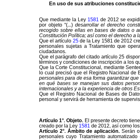
En uso de sus atribuciones constitucio
Que mediante la Ley
1581
de 2012 se expidi
por objeto “(...)
desarrollar el derecho const
recogido sobre ellas en bases de datos o arc
Constitución Política; así como el derecho a 
Que el artículo
25
de la Ley 1581 de 2012 crea
personales sujetas a Tratamiento que opera
ciudadanos.
Que el parágrafo del citado artículo 25 disp
términos y condiciones de inscripción a los 
Que la Corte Constitucional, mediante Sent
lo cual precisó que el Registro Nacional d
personales para de esa forma garantizar que 
en qué bases se manejan sus datos persona
internacionales y a la experiencia de otros Es
Que el Registro Nacional de Bases de Datos 
personal y servirá de herramienta de supervisi
Artículo
1°.
Objeto.
El presente decreto tien
creado por la Ley
1581
de 2012, así como los 
Artículo
2°.
Ámbito de aplicación.
Serán o
personales cuyo Tratamiento automatizado o 