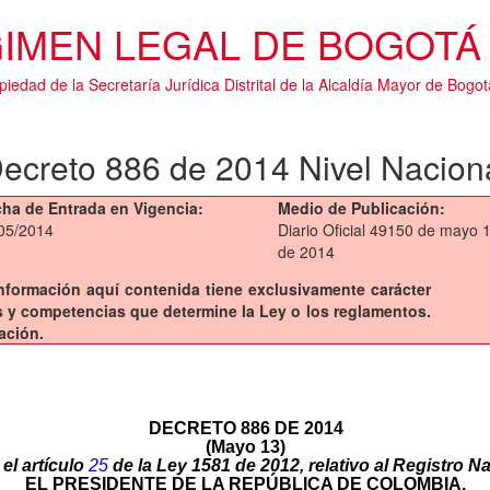
IMEN LEGAL DE BOGOTÁ 
piedad de la Secretaría Jurídica Distrital de la Alcaldía Mayor de Bogot
ecreto 886 de 2014 Nivel Nacion
ha de Entrada en Vigencia:
Medio de Publicación:
05/2014
Diario Oficial 49150 de mayo 
de 2014
a información aquí contenida tiene exclusivamente carácter
sis y competencias que determine la Ley o los reglamentos.
ación.
DECRETO 886 DE 2014
(Mayo 13)
el artículo
25
de la Ley 1581 de 2012, relativo al Registro 
EL PRESIDENTE DE LA REPÚBLICA DE COLOMBIA,