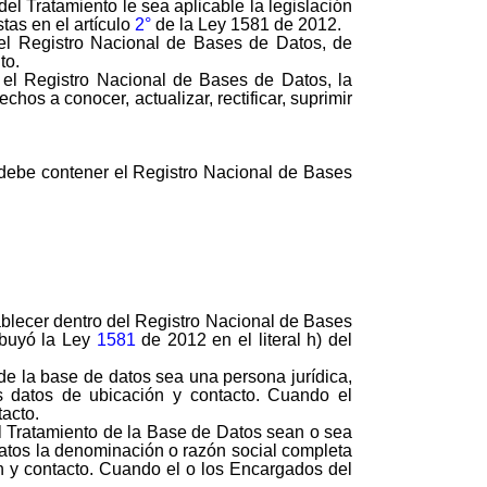
l Tratamiento le sea aplicable la legislación
tas en el artículo
2°
de la Ley 1581 de 2012.
 el Registro Nacional de Bases de Datos, de
to.
el Registro Nacional de Bases de Datos, la
echos a conocer, actualizar, rectificar, suprimir
 debe contener el Registro Nacional de Bases
ablecer dentro del Registro Nacional de Bases
ribuyó la Ley
1581
de 2012 en el literal h) del
e la base de datos sea una persona jurídica,
s datos de ubicación y contacto. Cuando el
tacto.
 Tratamiento de la Base de Datos sean o sea
Datos la denominación o razón social completa
n y contacto. Cuando el o los Encargados del