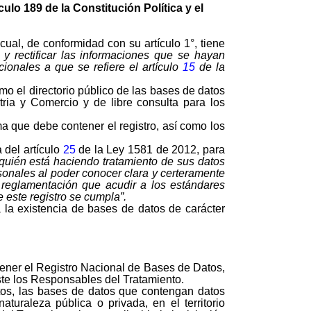
culo 189 de la Constitución Política y el
al, de conformidad con su artículo 1°, tiene
 y rectificar las informaciones que se hayan
ionales a que se refiere el artículo
15
de la
o el directorio público de las bases de datos
ria y Comercio y de libre consulta para los
a que debe contener el registro, así como los
 del artículo
25
de la Ley 1581 de 2012, para
 quién está haciendo tratamiento de sus datos
sonales al poder conocer clara y certeramente
reglamentación que acudir a los estándares
e este registro se cumpla”.
 la existencia de bases de datos de carácter
tener el Registro Nacional de Bases de Datos,
ste los Responsables del Tratamiento.
tos, las bases de datos que contengan datos
turaleza pública o privada, en el territorio