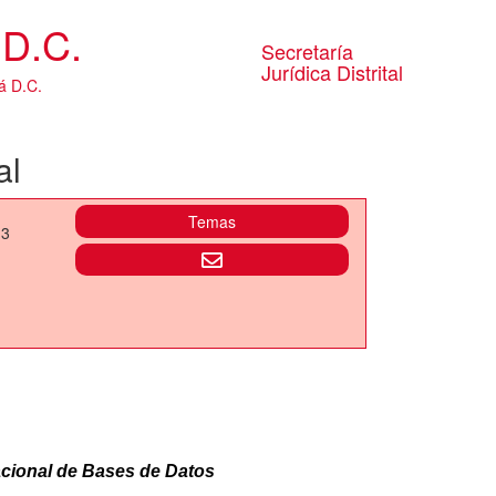
D.C.
Secretaría
Jurídica Distrital
á D.C.
al
Temas
13
Nacional de Bases de Datos