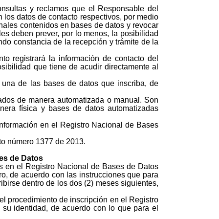
onsultas y reclamos que el Responsable del
n los datos de contacto respectivos, por medio
rsonales contenidos en bases de datos y revocar
es deben prever, por lo menos, la posibilidad
ndo constancia de la recepción y trámite de la
o registrará la información de contacto del
osibilidad que tiene de acudir directamente al
a una de las bases de datos que inscriba, de
atados de manera automatizada o manual. Son
era física y bases de datos automatizadas
a información en el Registro Nacional de Bases
to número 1377 de 2013.
ses de Datos
s en el Registro Nacional de Bases de Datos
tro, de acuerdo con las instrucciones que para
ibirse dentro de los dos (2) meses siguientes,
l procedimiento de inscripción en el Registro
su identidad, de acuerdo con lo que para el