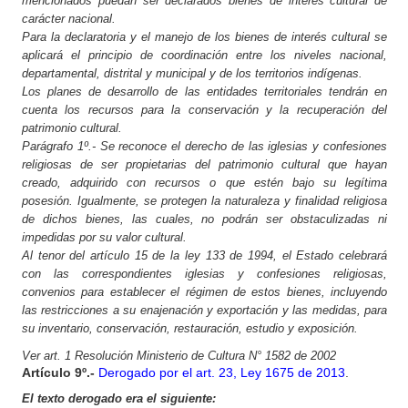
mencionados puedan ser declarados bienes de interés cultural de
carácter nacional.
Para la declaratoria y el manejo de los bienes de interés cultural se
aplicará el principio de coordinación entre los niveles nacional,
departamental, distrital y municipal y de los territorios indígenas.
Los planes de desarrollo de las entidades territoriales tendrán en
cuenta los recursos para la conservación y la recuperación del
patrimonio cultural.
Parágrafo 1º.- Se reconoce el derecho de las iglesias y confesiones
religiosas de ser propietarias del patrimonio cultural que hayan
creado, adquirido con recursos o que estén bajo su legítima
posesión. Igualmente, se protegen la naturaleza y finalidad religiosa
de dichos bienes, las cuales, no podrán ser obstaculizadas ni
impedidas por su valor cultural.
Al tenor del artículo 15 de la ley 133 de 1994, el Estado celebrará
con las correspondientes iglesias y confesiones religiosas,
convenios para establecer el régimen de estos bienes, incluyendo
las restricciones a su enajenación y exportación y las medidas, para
su inventario, conservación, restauración, estudio y exposición.
Ver art. 1 Resolución Ministerio de Cultura N° 1582 de 2002
Artículo
9º.-
Derogado por el art. 23, Ley 1675 de 2013
.
El texto derogado era el siguiente: