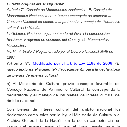
El texto original era el siguiente:
Artículo 7°. Consejo de Monumentos Nacionales. El Consejo de
Monumentos Nacionales es el órgano encargado de asesorar al
Gobierno Nacional en cuanto a la protección y manejo del Patrimonio
cultural de la Nación.
El Gobierno Nacional reglamentará lo relativo a la composición,
funciones y régimen de sesiones del Consejo de Monumentos
Nacionales.
NOTA: Artículo 7 Reglamentado por el Decreto Nacional 3048 de
1997
Artículo
8º.-
Modificado por el art. 5, Ley 1185 de 2008
.
<El
nuevo texto es el siguiente>
Procedimiento para la declaratoria
de bienes de interés cultural.
a) Al Ministerio de Cultura, previo concepto favorable del
Consejo Nacional de Patrimonio Cultural, le corresponde la
declaratoria y el manejo de los bienes de interés cultural del
ámbito nacional.
Son bienes de interés cultural del ámbito nacional los
declarados como tales por la ley, el Ministerio de Cultura o el
Archivo General de la Nación, en lo de su competencia, en
razón del interés especial que el bien revista para la