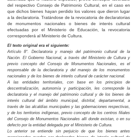
del respectivo Consejo de Patrimonio Cultural, en el caso en
que dichos bienes hayan perdido los valores que dieron lugar
a la declaratoria. Tratándose de la revocatoria de declaratorias
de monumentos nacionales o bienes de interés cultural
efectuadas por el Ministerio de Educación, la revocatoria
corresponderá al Ministerio de Cultura.
El texto original era el siguiente:
Artículo 8°. Declaratoria y manejo del patrimonio cultural de la
Nación. El Gobierno Nacional, a través del Ministerio de Cultura y
previo concepto del Consejo de Monumentos Nacionales, es el
responsable de la declaratoria y del manejo de los monumentos
nacionales y de los bienes de interés cultural de carácter nacional.
A las entidades territoriales, con base en los principios de
descentralización, autonomía y participación, les corresponde la
declaratoria y el manejo del patrimonio cultural y de los bienes de
interés cultural del ámbito municipal, distrital, departamental, a
través de las alcaldías municipales y las gobernaciones respectivas,
y de los territorios indígenas, previo concepto de los centros filiales
del Consejo de Monumentos Nacionales allí donde existan, o en su
defecto por la entidad delegada por el Ministerio de Cultura.
Lo anterior se entiende sin perjuicio de que los bienes antes