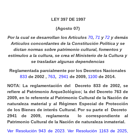
LEY 397 DE 1997
(Agosto 07)
Por la cual se desarrollan los Artículos
70
,
71
y
72
y demás
Artículos concordantes de la Constitución Política y se
dictan normas sobre patrimonio cultural, fomentos y
estímulos a la cultura, se crea el Ministerio de la Cultura y
se trasladan algunas dependencias
Reglamentada parcialmente por los Decretos Nacionales
833
de 2002 ,
763
,
2941
de 2009,
1100
de 2014.
NOTA: La reglamentación del Decreto 833 de 2002, se
refiere al Patrimonio Arque3ológico; la del Decreto 763 de
2009, en lo referente al Patrimonio Cultural de la Nación de
naturaleza material y al Régimen Especial de Protección
de los Bienes de interés Cultural.
Por su parte el Decreto
2941 de 2009, reglamenta lo correspondiente al
Patrimonio Cultural de la Nación de naturaleza inmaterial.
Ver Resolución 943 de 2023.
Ver Resolución 1163 de 2025,