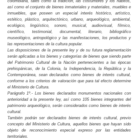
colombiana, tales como la tradición, las costumbres y los hábitos,
así como el conjunto de bienes inmateriales y materiales, muebles e
inmuebles, que poseen un especial interés histórico, artístico,
estético, plástico, arquitectónico, urbano, arqueológico, ambiental,
ecológico, lingüístico, sonoro, musical, audiovisual, fílmico,
científico, testimonial, documental, literario, bibliográfico
museológico, antropológico y las manifestaciones, los productos y
las representaciones de la cultura popular.
Las
disposiciones de la presente ley y de su futura reglamentación
serán aplicadas a los bienes y categorías de bienes que siendo parte
del Patrimonio Cultural de la Nación pertenecientes a las épocas
prehispánicas, de la Colonia, la Independencia, la República y la
Contemporánea, sean declarados como bienes de interés cultural,
conforme a los criterios de valoración que para tal efecto determine
el Ministerio de Cultura.
Parágrafo 1º.- Los bienes declarados monumentos nacionales con
anterioridad a la presente ley, así como 105 bienes integrantes del
patrimonio arqueológico, serán considerados como bienes de interés
cultural.
También podrán ser declarados bienes de interés cultural, previo
concepto del Ministerio de Cultura, aquellos bienes que hayan sido
objeto de reconocimiento especial expreso por las entidades
territoriales.