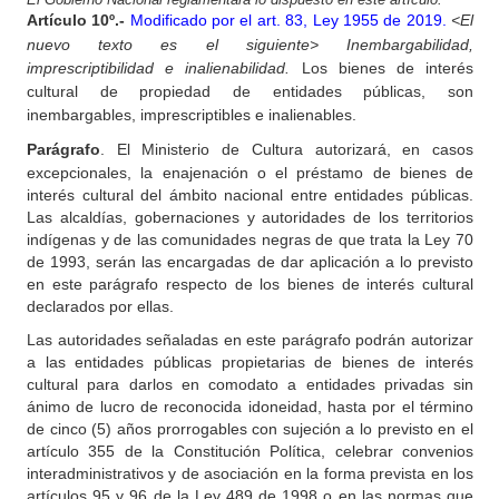
Artículo
10º.-
Modificado por el art. 83, Ley 1955 de 2019.
<El
nuevo texto es el siguiente>
Inembargabilidad,
imprescriptibilidad e inalienabilidad.
Los bienes de interés
cultural de propiedad de entidades públicas, son
inembargables, imprescriptibles e inalienables.
Parágrafo
.
El
Ministerio de Cultura autorizará, en casos
excepcionales, la enajenación o el préstamo de bienes de
interés cultural del ámbito nacional entre entidades públicas.
Las alcaldías, gobernaciones y autoridades de los territorios
indígenas y de las comunidades negras de que trata la Ley 70
de 1993, serán las encargadas de dar aplicación a lo previsto
en este parágrafo respecto de los bienes de interés cultural
declarados por ellas.
Las autoridades señaladas en este parágrafo podrán autorizar
a las entidades públicas propietarias de bienes de interés
cultural para darlos en comodato a entidades privadas sin
ánimo de lucro de reconocida idoneidad, hasta por el término
de cinco (5) años prorrogables con sujeción a lo previsto en el
artículo 355 de la Constitución Política, celebrar convenios
interadministrativos y de asociación en la forma prevista en los
artículos 95 y 96 de la Ley 489 de 1998 o en las normas que