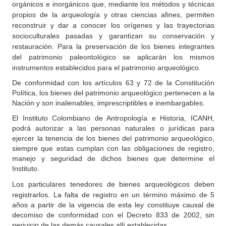
orgánicos e inorgánicos que, mediante los métodos y técnicas
propios de la arqueología y otras ciencias afines, permiten
reconstruir y dar a conocer los orígenes y las trayectorias
socioculturales pasadas y garantizan su conservación y
restauración. Para la preservación de los bienes integrantes
del patrimonio paleontológico se aplicarán los mismos
instrumentos establecidos para el patrimonio arqueológico.
De conformidad con los artículos 63 y 72 de la Constitución
Política, los bienes del patrimonio arqueológico pertenecen a la
Nación y son inalienables, imprescriptibles e inembargables.
El Instituto Colombiano de Antropología e Historia, ICANH,
podrá autorizar a las personas naturales o jurídicas para
ejercer la tenencia de los bienes del patrimonio arqueológico,
siempre que estas cumplan con las obligaciones de registro,
manejo y seguridad de dichos bienes que determine el
Instituto.
Los particulares tenedores de bienes arqueológicos deben
registrarlos. La falta de registro en un término máximo de 5
años a partir de la vigencia de esta ley constituye causal de
decomiso de conformidad con el Decreto 833 de 2002, sin
perjuicio de las demás causales allí establecidas.