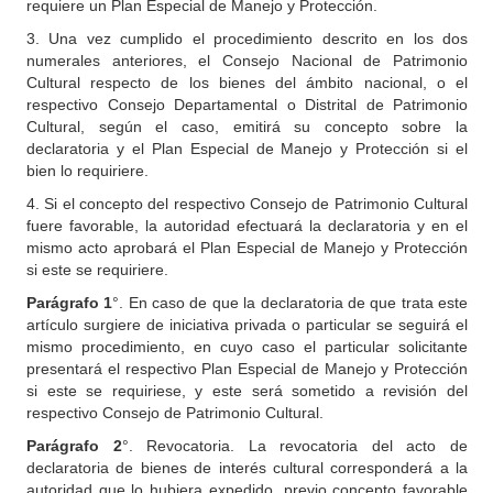
requiere un Plan Especial de Manejo y Protección.
3. Una vez cumplido el procedimiento descrito en los dos
numerales anteriores, el Consejo Nacional de Patrimonio
Cultural respecto de los bienes del ámbito nacional, o el
respectivo Consejo Departamental o Distrital de Patrimonio
Cultural, según el caso, emitirá su concepto sobre la
declaratoria y el Plan Especial de Manejo y Protección si el
bien lo requiriere.
4. Si el concepto del respectivo Consejo de Patrimonio Cultural
fuere favorable, la autoridad efectuará la declaratoria y en el
mismo acto aprobará el Plan Especial de Manejo y Protección
si este se requiriere.
Parágrafo 1
°. En caso de que la declaratoria de que trata este
artículo surgiere de iniciativa privada o particular se seguirá el
mismo procedimiento, en cuyo caso el particular solicitante
presentará el respectivo Plan Especial de Manejo y Protección
si este se requiriese, y este será sometido a revisión del
respectivo Consejo de Patrimonio Cultural.
Parágrafo 2
°. Revocatoria. La revocatoria del acto de
declaratoria de bienes de interés cultural corresponderá a la
autoridad que lo hubiera expedido, previo concepto favorable