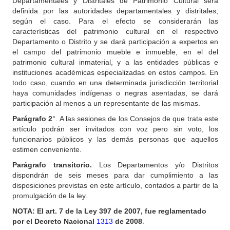
Departamentales y Distritales de Patrimonio Cultural será
definida por las autoridades departamentales y distritales,
según el caso. Para el efecto se considerarán las
características del patrimonio cultural en el respectivo
Departamento o Distrito y se dará participación a expertos en
el campo del patrimonio mueble e inmueble, en el del
patrimonio cultural inmaterial, y a las entidades públicas e
instituciones académicas especializadas en estos campos. En
todo caso, cuando en una determinada jurisdicción territorial
haya comunidades indígenas o negras asentadas, se dará
participación al menos a un representante de las mismas.
Parágrafo 2
°. A las sesiones de los Consejos de que trata este
artículo podrán ser invitados con voz pero sin voto, los
funcionarios públicos y las demás personas que aquellos
estimen conveniente.
Parágrafo transitorio.
Los Departamentos y/o Distritos
dispondrán de seis meses para dar cumplimiento a las
disposiciones previstas en este artículo, contados a partir de la
promulgación de la ley.
NOTA: El art. 7 de la Ley 397 de 2007, fue reglamentado
por el Decreto Nacional
1313
de 2008
.