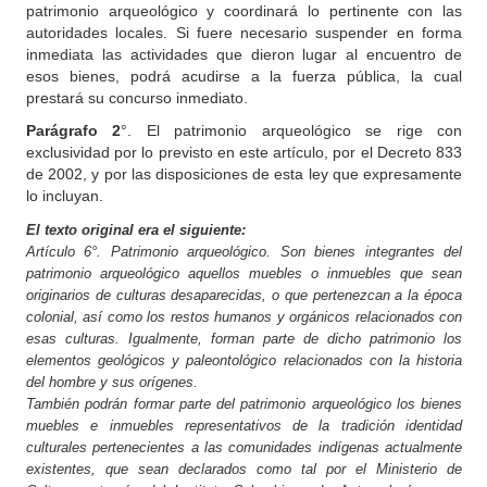
patrimonio arqueológico y coordinará lo pertinente con las
autoridades locales. Si fuere necesario suspender en forma
inmediata las actividades que dieron lugar al encuentro de
esos bienes, podrá acudirse a la fuerza pública, la cual
prestará su concurso inmediato.
Parágrafo 2
°. El patrimonio arqueológico se rige con
exclusividad por lo previsto en este artículo, por el Decreto 833
de 2002, y por las disposiciones de esta ley que expresamente
lo incluyan.
El texto original era el siguiente:
Artículo 6°. Patrimonio arqueológico. Son bienes integrantes del
patrimonio arqueológico aquellos muebles o inmuebles que sean
originarios de culturas desaparecidas, o que pertenezcan a la época
colonial, así como los restos humanos y orgánicos relacionados con
esas culturas. Igualmente, forman parte de dicho patrimonio los
elementos geológicos y paleontológico relacionados con la historia
del hombre y sus orígenes.
También podrán formar parte del patrimonio arqueológico los bienes
muebles e inmuebles representativos de la tradición identidad
culturales pertenecientes a las comunidades indígenas actualmente
existentes, que sean declarados como tal por el Ministerio de