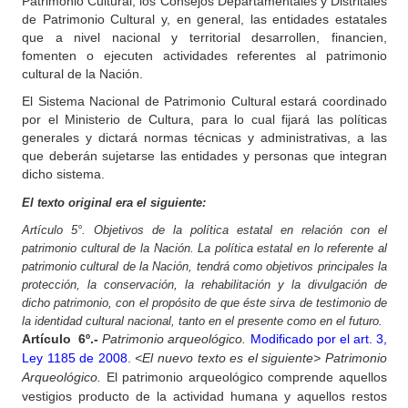
Patrimonio Cultural, los Consejos Departamentales y Distritales
de Patrimonio Cultural y, en general, las entidades estatales
que a nivel nacional y territorial desarrollen, financien,
fomenten o ejecuten actividades referentes al patrimonio
cultural de la Nación.
El Sistema Nacional de Patrimonio Cultural estará coordinado
por el Ministerio de Cultura, para lo cual fijará las políticas
generales y dictará normas técnicas y administrativas, a las
que deberán sujetarse las entidades y personas que integran
dicho sistema.
El texto original era el siguiente:
Artículo 5°. Objetivos de la política estatal en relación con el
patrimonio cultural de la Nación. La política estatal en lo referente al
patrimonio cultural de la Nación, tendrá como objetivos principales la
protección, la conservación, la rehabilitación y la divulgación de
dicho patrimonio, con el propósito de que éste sirva de testimonio de
la identidad cultural nacional, tanto en el presente como en el futuro.
Artículo
6º.-
Patrimonio arqueológico.
Modificado por el art. 3,
Ley 1185 de 2008
.
<El nuevo texto es el siguiente>
Patrimonio
Arqueológico.
El patrimonio arqueológico comprende aquellos
vestigios producto de la actividad humana y aquellos restos