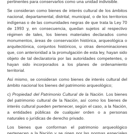
pertinentes para conservarlos como una unidad indivisible.
Se consideran como bienes de interés cultural de los ámbitos
nacional, departamental, distrital, municipal, o de los territorios
indígenas o de las comunidades negras de que trata la Ley 70
de 1993 y, en consecuencia, quedan sujetos al respectivo
régimen de tales, los bienes materiales declarados como
monumentos, áreas de conservación histórica, arqueológica o
arquitectónica, conjuntos históricos, u otras denominaciones
que, con anterioridad a la promulgación de esta ley, hayan sido
objeto de tal declaratoria por las autoridades competentes, o
hayan sido incorporados a los planes de ordenamiento
territorial.
Así mismo, se consideran como bienes de interés cultural del
ámbito nacional los bienes del patrimonio arqueológico;
c)
Propiedad del Patrimonio Cultural de la Nación.
Los bienes
del patrimonio cultural de la Nación, así como los bienes de
interés cultural pueden pertenecer, según el caso, a la Nación,
a entidades públicas de cualquier orden o a personas
naturales o jurídicas de derecho privado.
Los bienes que conforman el patrimonio arqueológico
pertenecen a la Nación y se rigen por las normas especiales