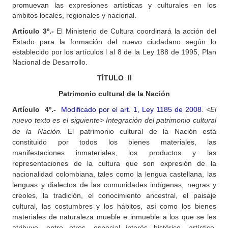
promuevan las expresiones artísticas y culturales en los
ámbitos locales, regionales y nacional.
Artículo
3º.-
El Ministerio de Cultura coordinará la acción del
Estado para la formación del nuevo ciudadano según lo
establecido por los artículos l al 8 de la Ley 188 de 1995, Plan
Nacional de Desarrollo.
TÍTULO
II
Patrimonio cultural de la Nación
Artículo
4º.-
Modificado por el art. 1, Ley 1185 de 2008
.
<El
nuevo texto es el siguiente>
Integración del patrimonio cultural
de la Nación.
El patrimonio cultural de la Nación está
constituido por todos los bienes materiales, las
manifestaciones inmateriales, los productos y las
representaciones de la cultura que son expresión de la
nacionalidad colombiana, tales como la lengua castellana, las
lenguas y dialectos de las comunidades indígenas, negras y
creoles, la tradición, el conocimiento ancestral, el paisaje
cultural, las costumbres y los hábitos, así como los bienes
materiales de naturaleza mueble e inmueble a los que se les
atribuye, entre otros, especial interés histórico, artístico,