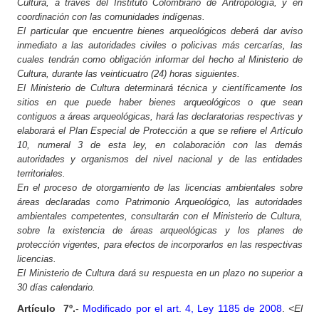
Cultura, a través del Instituto Colombiano de Antropología, y en
coordinación con las comunidades indígenas.
El particular
que encuentre bienes arqueológicos deberá dar aviso
inmediato a las autoridades civiles o policivas más cercarías, las
cuales tendrán como obligación informar del hecho al Ministerio de
Cultura, durante las veinticuatro (24) horas siguientes.
El Ministerio de Cultura determinará técnica y científicamente los
sitios en que puede haber bienes arqueológicos o que sean
contiguos a áreas arqueológicas, hará las declaratorias respectivas y
elaborará el Plan Especial de Protección a que se refiere el Artículo
10, numeral 3 de esta ley, en colaboración con las demás
autoridades y organismos del nivel nacional y de las entidades
territoriales.
En el proceso de otorgamiento de las licencias ambientales sobre
áreas declaradas como Patrimonio Arqueológico, las autoridades
ambientales competentes, consultarán con el Ministerio de Cultura,
sobre la existencia de áreas arqueológicas y los planes de
protección vigentes, para efectos de incorporarlos en las respectivas
licencias.
El Ministerio de Cultura dará su respuesta en un plazo no superior a
30 días calendario.
Artículo
7º.
-
Modificado por el art. 4, Ley 1185 de 2008
.
<El