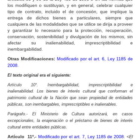
los modifiquen o sustituyan, y en general, celebrar cualquier
tipo de contrato, incluido el de concesión, que implique la
entrega de dichos bienes a particulares, siempre que
cualquiera de las modalidades que se utilice se dirija a proveer
y garantizar lo necesario para la protección, recuperación,
conservación, sostenibilidad y divulgación de los mismos, sin
afectar su inalienabilidad, imprescriptibilidad e
inembargabilidad.
Otras Modificaciones:
Modificado por el art. 6, Ley 1185 de
2008
.
El texto original era el siguiente:
Artículo 10°. Inembargabilidad, imprescriptibilidad e
inalienabilidad.
Los bienes de interés cultural que conforman el
patrimonio cultural de la Nación que sean propiedad de entidades
públicas, son inembargables, imprescriptibles e inalienables.
Parágrafo.-
El Ministerio de Cultura autorizará, en casos
excepcionales, la enajenación o el préstamo de bienes de interés
cultural entre entidades públicas.
Artículo
11º.-
Modificado por el art. 7, Ley 1185 de 2008
.
<El