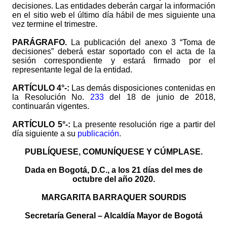
decisiones. Las entidades deberán cargar la información
en el sitio web el último día hábil de mes siguiente una
vez termine el trimestre.
PARÁGRAFO.
La publicación del anexo 3 “Toma de
decisiones” deberá estar soportado con el acta de la
sesión correspondiente y estará firmado por el
representante legal de la entidad.
ARTÍCULO 4°-:
Las demás disposiciones contenidas en
la Resolución No.
233
del 18 de junio de 2018,
continuarán vigentes.
ARTÍCULO 5°-:
La presente resolución rige a partir del
día siguiente a su
publicación
.
PUBLÍQUESE, COMUNÍQUESE Y CÚMPLASE.
Dada en Bogotá, D.C., a los 21 días del mes de
octubre del año 2020.
MARGARITA BARRAQUER SOURDIS
Secretaría General – Alcaldía Mayor de Bogotá