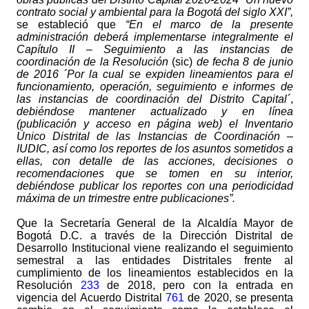
contrato social y ambiental para la Bogotá del siglo XXI”,
se estableció que
“En el marco de la presente
administración deberá implementarse integralmente el
Capítulo II – Seguimiento a las instancias de
coordinación de la Resolución
(sic)
de fecha 8 de junio
de 2016 ´Por la cual se expiden lineamientos para el
funcionamiento, operación, seguimiento e informes de
las instancias de coordinación del Distrito Capital´
,
debiéndose mantener actualizado y en línea
(publicación y acceso en página web) el Inventario
Único Distrital de las Instancias de Coordinación –
IUDIC, así como los reportes de los asuntos sometidos a
ellas, con detalle de las acciones, decisiones o
recomendaciones que se tomen en su interior,
debiéndose publicar los reportes con una periodicidad
máxima de un trimestre entre publicaciones”.
Que la Secretaría General de la Alcaldía Mayor de
Bogotá D.C. a través de la Dirección Distrital de
Desarrollo Institucional viene realizando el seguimiento
semestral a las entidades Distritales frente al
cumplimiento de los lineamientos establecidos en la
Resolución
233
de 2018, pero con la entrada en
vigencia del Acuerdo Distrital
761
de 2020, se presenta