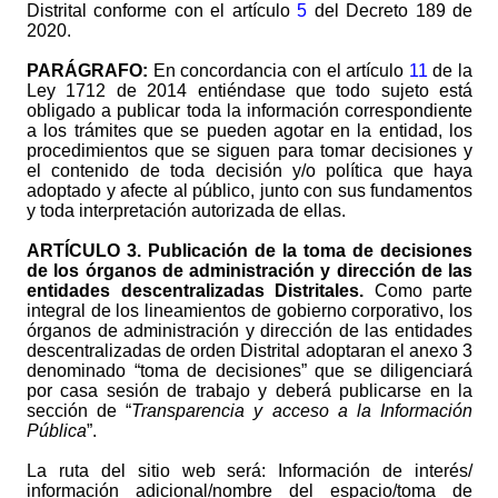
Distrital conforme con el artículo
5
del Decreto 189 de
2020.
PARÁGRAFO:
En concordancia con el artículo
11
de la
Ley 1712 de 2014 entiéndase que todo sujeto está
obligado a publicar toda la información correspondiente
a los trámites que se pueden agotar en la entidad, los
procedimientos que se siguen para tomar decisiones y
el contenido de toda decisión y/o política que haya
adoptado y afecte al público, junto con sus fundamentos
y toda interpretación autorizada de ellas.
ARTÍCULO
3. Publicación de la toma de decisiones
de los órganos de administración y dirección de las
entidades descentralizadas Distritales.
Como parte
integral de los lineamientos de gobierno corporativo, los
órganos de administración y dirección de las entidades
descentralizadas de orden Distrital adoptaran el anexo 3
denominado “toma de decisiones” que se diligenciará
por casa sesión de trabajo y deberá publicarse en la
sección de “
Transparencia y acceso a la Información
Pública
”.
La ruta del sitio web será: Información de interés/
información adicional/nombre del espacio/toma de