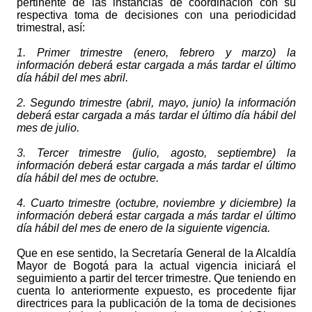
pertinente de las instancias de coordinación con su
respectiva toma de decisiones con una periodicidad
trimestral, así:
1.
Primer trimestre (enero, febrero y marzo) la
información deberá estar cargada a más tardar el último
día hábil del mes abril.
2.
Segundo trimestre (abril, mayo, junio) la información
deberá estar cargada a más tardar el último día hábil del
mes de julio.
3.
Tercer trimestre (julio, agosto, septiembre) la
información deberá estar cargada a más tardar el último
día hábil del mes de octubre.
4.
Cuarto trimestre (octubre, noviembre y diciembre) la
información deberá estar cargada a más tardar el último
día hábil del mes de enero de la siguiente vigencia.
Que en ese sentido, la Secretaría General de la Alcaldía
Mayor de Bogotá para la actual vigencia iniciará el
seguimiento a partir del tercer trimestre. Que teniendo en
cuenta lo anteriormente expuesto, es procedente fijar
directrices para la publicación de la toma de decisiones