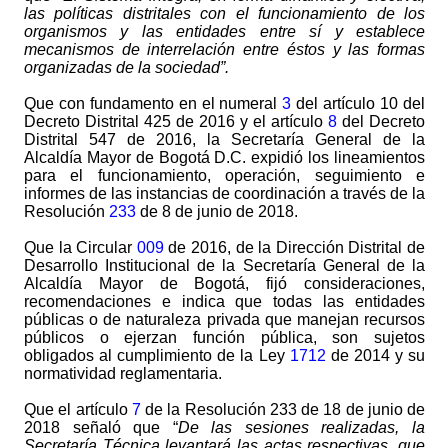
las políticas distritales con el funcionamiento de los
organismos y las entidades entre sí y establece
mecanismos de interrelación entre éstos y las formas
organizadas de la sociedad”.
Que con fundamento en el numeral
3
del artículo 10 del
Decreto Distrital 425 de 2016 y el artículo
8
del Decreto
Distrital 547 de 2016, la Secretaría General de la
Alcaldía Mayor de Bogotá D.C. expidió los lineamientos
para el funcionamiento, operación, seguimiento e
informes de las instancias de coordinación a través de la
Resolución
233
de 8 de junio de 2018.
Que la Circular
009
de 2016, de la Dirección Distrital de
Desarrollo Institucional de la Secretaría General de la
Alcaldía Mayor de Bogotá, fijó consideraciones,
recomendaciones e indica que todas las entidades
públicas o de naturaleza privada que manejan recursos
públicos o ejerzan función pública, son sujetos
obligados al cumplimiento de la Ley
1712
de 2014 y su
normatividad reglamentaria.
Que el artículo
7
de la Resolución 233 de 18 de junio de
2018 señaló que “
De las sesiones realizadas, la
Secretaría Técnica levantará las actas respectivas, que