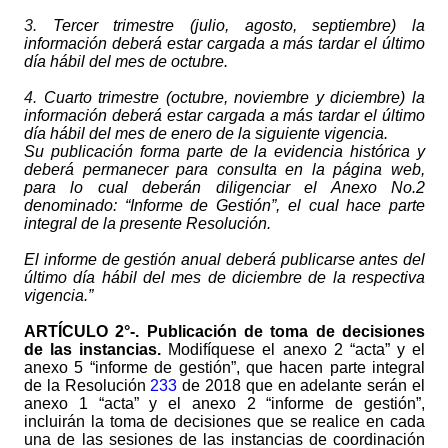
3.
Tercer trimestre (julio, agosto, septiembre) la
información deberá estar cargada a más tardar el último
día hábil del mes de octubre.
4.
Cuarto trimestre (octubre, noviembre y diciembre) la
información deberá estar cargada a más tardar el último
día hábil del mes de enero de la siguiente vigencia.
Su publicación forma parte de la evidencia histórica y
deberá permanecer para consulta en la página web,
para lo cual deberán diligenciar el Anexo No.2
denominado: “Informe de Gestión”, el cual hace parte
integral de la presente Resolución.
El informe de gestión anual deberá publicarse antes del
último día hábil del mes de diciembre de la respectiva
vigencia.”
ARTÍCULO
2°-. Publicación de toma de decisiones
de las instancias.
Modifíquese el anexo 2 “acta” y el
anexo 5 “informe de gestión”, que hacen parte integral
de la Resolución
233
de 2018 que en adelante serán el
anexo 1 “acta” y el anexo 2 “informe de gestión”,
incluirán la toma de decisiones que se realice en cada
una de las sesiones de las instancias de coordinación