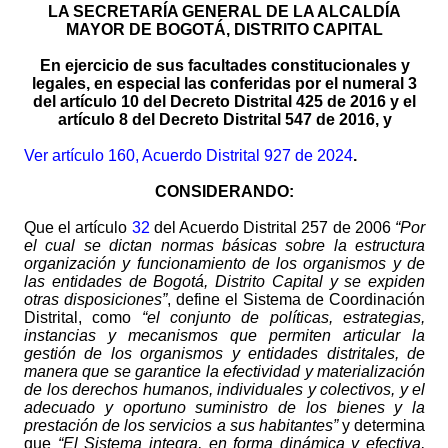
LA SECRETARÍA GENERAL DE LA ALCALDÍA
MAYOR DE BOGOTÁ, DISTRITO CAPITAL
En ejercicio de sus facultades constitucionales y
legales, en especial las conferidas por el numeral 3
del artículo 10 del Decreto Distrital 425 de 2016 y el
artículo 8 del Decreto Distrital 547 de 2016, y
Ver artículo 160, Acuerdo Distrital 927 de 2024
.
CONSIDERANDO:
Que el artículo
32
del Acuerdo Distrital 257 de 2006
“Por
el cual se dictan normas básicas sobre la estructura
organización y funcionamiento de los organismos y de
las entidades de Bogotá, Distrito Capital y se expiden
otras disposiciones”
, define el Sistema de Coordinación
Distrital, como
“el conjunto de políticas, estrategias,
instancias y mecanismos que permiten articular la
gestión de los organismos y entidades distritales, de
manera que se garantice la efectividad y materialización
de los derechos humanos, individuales y colectivos, y el
adecuado y oportuno suministro de los bienes y la
prestación de los servicios a sus habitantes”
y determina
que
“El Sistema integra, en forma dinámica y efectiva,