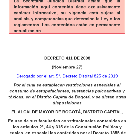
La Secretaría Jurídica Distrital aclara que la
información aquí contenida tiene exclusivamente
carácter informativo, su vigencia está sujeta al
análisis y competencias que determine la Ley o los
reglamentos. Los contenidos están en permanente
actualización.
DECRETO 411 DE 2008
(Noviembre 27)
Derogado por el art. 5°, Decreto Distrital 825 de 2019
Por el cual se establecen restricciones especiales al
consumo de estupefacientes, sustancias psicoactivas y
tóxicas, en el Distrito Capital de Bogotá, y se dictan otras
disposiciones
EL ALCALDE MAYOR DE BOGOTÁ, DISTRITO CAPITAL,
En uso de sus facultades constitucionales contenidas en
los artículos 2°, 44 y 315 de la Constitución Política y
legales, en especial las conferidas por el Decreto 1355 de