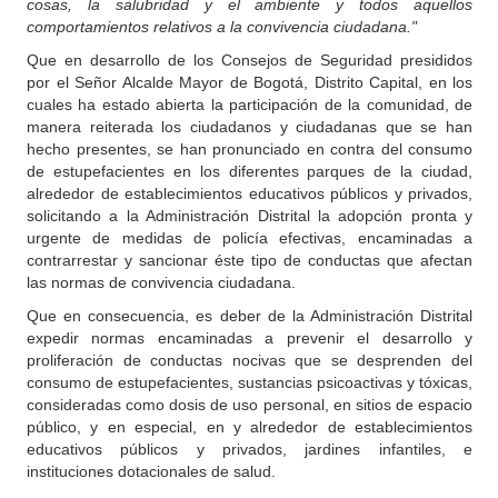
cosas, la salubridad y el ambiente y todos aquellos
comportamientos relativos a la convivencia ciudadana."
Que en desarrollo de los Consejos de Seguridad presididos
por el Señor Alcalde Mayor de Bogotá, Distrito Capital, en los
cuales ha estado abierta la participación de la comunidad, de
manera reiterada los ciudadanos y ciudadanas que se han
hecho presentes, se han pronunciado en contra del consumo
de estupefacientes en los diferentes parques de la ciudad,
alrededor de establecimientos educativos públicos y privados,
solicitando a la Administración Distrital la adopción pronta y
urgente de medidas de policía efectivas, encaminadas a
contrarrestar y sancionar éste tipo de conductas que afectan
las normas de convivencia ciudadana.
Que en consecuencia, es deber de la Administración Distrital
expedir normas encaminadas a prevenir el desarrollo y
proliferación de conductas nocivas que se desprenden del
consumo de estupefacientes, sustancias psicoactivas y tóxicas,
consideradas como dosis de uso personal, en sitios de espacio
público, y en especial, en y alrededor de establecimientos
educativos públicos y privados, jardines infantiles, e
instituciones dotacionales de salud.