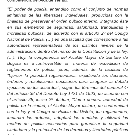
competencia del Alcalde señaló:
"El poder de policía, entendido como el conjunto de normas
limitativas de las libertades individuales, producidas con la
finalidad de preservar el orden público interno, integrado éste
en sus elementos de seguridad, salubridad, tranquilidad y
moralidad públicas, de acuerdo con el artículo 2º del Código
Nacional de Policía, (…) es una facultad que corresponde a las
autoridades representativas de los distintos niveles de la
administración, dentro del marco de la Constitución y de la ley,
(…). Hoy, la competencia del Alcalde Mayor de Santafé de
Bogotá es incontrovertible en materia de expedición de
reglamentos de policía, pues, además de la facultad de
"Ejercer la potestad reglamentaria, expidiendo los decretos,
órdenes y resoluciones necesarios para asegurar la debida
ejecución de los acuerdos", según los términos del numeral 4º
del artículo 38 del Decreto-Ley 1421 de 1993, de acuerdo con
el artículo 35, inciso 2º, ibídem, "Como primera autoridad de
policía en la ciudad, el Alcalde Mayor dictará, de conformidad
con la ley y el Código de Policía del Distrito, los reglamentos,
impartirá las órdenes, adoptará las medidas y utilizará los
medios de policía necesarios para garantizar la seguridad
ciudadana y la protección de los derechos y libertades públicas