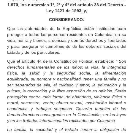
1.970, los numerales 1º, 2º y 4º del artículo 38 del Decreto -
Ley 1421 de 1993, y,
CONSIDERANDO:
Que las autoridades de la República están instituidas para
proteger a todas las personas residentes en Colombia, en su
vida, honra y bienes, creencias y demás derechos y libertades
y para asegurar el cumplimiento de los deberes sociales del
Estado y de los particulares.
Que el artículo 44 de la Constitución Política, establece:
" Son
derechos fundamentales de los niños: la vida, la integridad
física, la salud y la seguridad social, la alimentación
equilibrada, su nombre y nacionalidad, tener una familia y no
ser separados de ella, el cuidado y amor, la educación y la
cultura, la recreación y la libre expresión de su opinión. Serán
protegidos contra toda forma de abandono, violencia física o
moral, secuestro, venta, abuso sexual, explotación laboral o
económica y trabajos riesgosos. Gozarán también de los
demás derechos consagrados en la Constitución, en las leyes
y en los tratados internacionales ratificados por Colombia.
La familia, la sociedad y el Estado tienen la obligación de