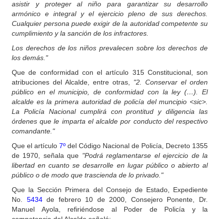
asistir y proteger al niño para garantizar su desarrollo
armónico e integral y el ejercicio pleno de sus derechos.
Cualquier persona puede exigir de la autoridad competente su
cumplimiento y la sanción de los infractores.
Los derechos de los niños prevalecen sobre los derechos de
los demás."
Que de conformidad con el artículo 315 Constitucional, son
atribuciones del Alcalde, entre otras,
"2. Conservar el orden
público en el municipio, de conformidad con la ley (…). El
alcalde es la primera autoridad de policía del muncipio <sic>.
La Policía Nacional cumplirá con prontitud y diligencia las
órdenes que le imparta el alcalde por conducto del respectivo
comandante."
Que el artículo
7º
del Código Nacional de Policía, Decreto 1355
de 1970, señala que
"Podrá reglamentarse el ejercicio de la
libertad en cuanto se desarrolle en lugar público o abierto al
público o de modo que trascienda de lo privado."
Que la Sección Primera del Consejo de Estado, Expediente
No.
5434
de febrero 10 de 2000, Consejero Ponente, Dr.
Manuel Ayola, refiriéndose al Poder de Policía y la