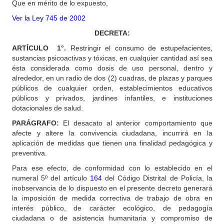
Que en mérito de lo expuesto,
Ver la Ley 745 de 2002
DECRETA:
ARTÍCULO
1°.
Restringir el consumo de estupefacientes,
sustancias psicoactivas y tóxicas, en cualquier cantidad así sea
ésta considerada como dosis de uso personal, dentro y
alrededor, en un radio de dos (2) cuadras, de plazas y parques
públicos de cualquier orden, establecimientos educativos
públicos y privados, jardines infantiles, e instituciones
dotacionales de salud.
PARÁGRAFO:
El desacato al anterior comportamiento que
afecte y altere la convivencia ciudadana, incurrirá en la
aplicación de medidas que tienen una finalidad pedagógica y
preventiva.
Para ese efecto, de conformidad con lo establecido en el
numeral 5º del artículo
164
del Código Distrital de Policía, la
inobservancia de lo dispuesto en el presente decreto generará
la imposición de medida correctiva de trabajo de obra en
interés público, de carácter ecológico, de pedagogía
ciudadana o de asistencia humanitaria y compromiso de