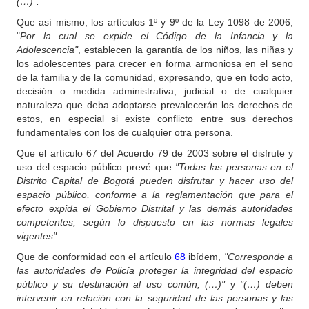
(…)".
Que así mismo, los artículos 1º y 9º de la Ley 1098 de 2006,
"
Por la cual se expide el Código de la Infancia y la
Adolescencia"
, establecen la garantía de los niños, las niñas y
los adolescentes para crecer en forma armoniosa en el seno
de la familia y de la comunidad, expresando, que en todo acto,
decisión o medida administrativa, judicial o de cualquier
naturaleza que deba adoptarse prevalecerán los derechos de
estos, en especial si existe conflicto entre sus derechos
fundamentales con los de cualquier otra persona.
Que el artículo 67 del Acuerdo 79 de 2003 sobre el disfrute y
uso del espacio público prevé que
"Todas las personas en el
Distrito Capital de Bogotá pueden disfrutar y hacer uso del
espacio público, conforme a la reglamentación que para el
efecto expida el Gobierno Distrital y las demás autoridades
competentes, según lo dispuesto en las normas legales
vigentes".
Que de conformidad con el artículo
68
ibídem,
"Corresponde a
las autoridades de Policía proteger la integridad del espacio
público y su destinación al uso común, (…)"
y
"(…) deben
intervenir en relación con la seguridad de las personas y las