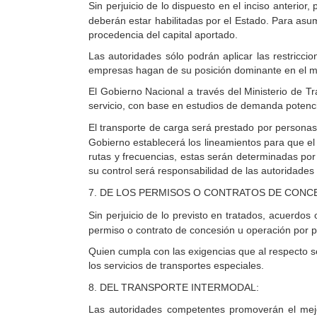
Sin
perjuicio de lo dispuesto en el inciso anterior
deberán estar habilitadas por el Estado. Para asu
procedencia del capital aportado.
Las autoridades sólo podrán aplicar las restriccio
empresas hagan de su posición dominante en el merc
El Gobierno Nacional a través del Ministerio de T
servicio, con base en estudios de demanda potenc
El
transporte
de carga será prestado por personas 
Gobierno establecerá los lineamientos para que el 
rutas y frecuencias, estas serán determinadas por
su control será responsabilidad de las autoridades 
7.
DE
LOS PERMISOS O CONTRATOS DE CONCE
Sin
perjuicio de lo previsto en tratados, acuerdos 
permiso o contrato de concesión u operación por p
Quien cumpla con las exigencias que al respecto s
los servicios de transportes especiales.
8.
DEL TRANSPORTE INTERMODAL:
Las autoridades competentes promoverán el mej