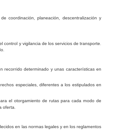
de coordinación, planeación, descentralización y
control y vigilancia de los servicios de transporte.
do.
un recorrido determinado y unas características en
echos especiales, diferentes a los estipulados en
para el otorgamiento de rutas para cada modo de
a oferta.
blecidos en las normas legales y en los reglamentos