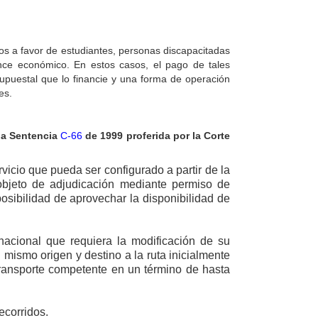
os a favor de estudiantes, personas discapacitadas
cance económico. En estos casos, el pago de tales
supuestal que lo financie y una forma de operación
es.
 la Sentencia
C-66
de 1999 proferida por la Corte
vicio que pueda ser configurado a partir de la
 objeto de adjudicación mediante permiso de
posibilidad de aprovechar la disponibilidad de
nacional que requiera la modificación de su
mismo origen y destino a la ruta inicialmente
e transporte competente en un término de hasta
ecorridos.