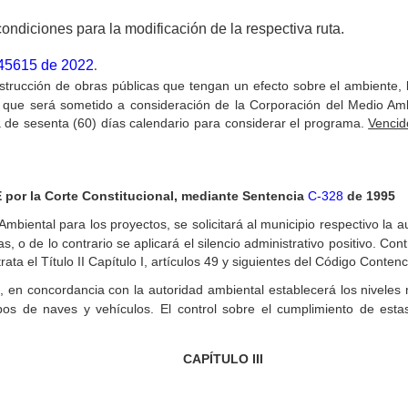
 condiciones para la modificación de
la respectiva ruta.
45615 de 2022
.
trucción de obras públicas que tengan un efecto sobre el ambiente, l
, que será sometido a consideración de la Corporación del Medio Amb
á de sesenta (60) días calendario para considerar el programa.
Vencido
por la Corte Constitucional, mediante Sentencia
C-328
de 1995
mbiental para los proyectos, se solicitará al municipio respectivo la 
as, o de lo contrario se aplicará el silencio administrativo positivo. Con
ta el Título II Capítulo I, artículos 49 y siguientes del Código Contenc
 en concordancia con la autoridad ambiental establecerá los niveles
pos de naves y vehículos. El control sobre el cumplimiento de estas
CAPÍTULO
III