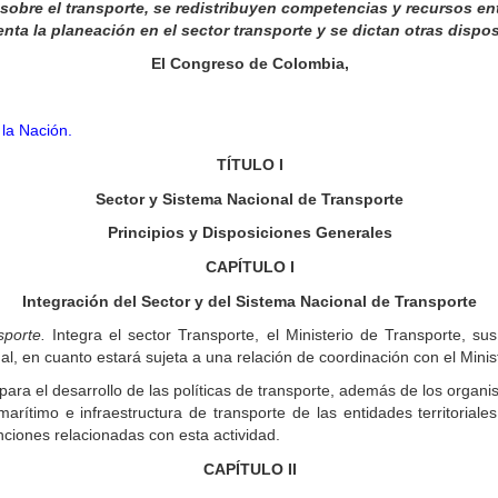
sobre el transporte, se redistribuyen competencias y recursos entr
nta la planeación en el sector transporte y se dictan otras dispo
El Congreso de Colombia,
la Nación.
TÍTULO
I
Sector y Sistema Nacional de Transporte
Principios y Disposiciones Generales
CAPÍTULO
I
Integración del Sector y del Sistema Nacional de Transporte
sporte.
Integra el sector Transporte, el Ministerio de Transporte, su
l, en cuanto estará sujeta a una relación de coordinación con el Minis
ra el desarrollo de las políticas de transporte, además de los organis
y marítimo e infraestructura de transporte de las entidades territori
nciones relacionadas con esta actividad.
CAPÍTULO
II