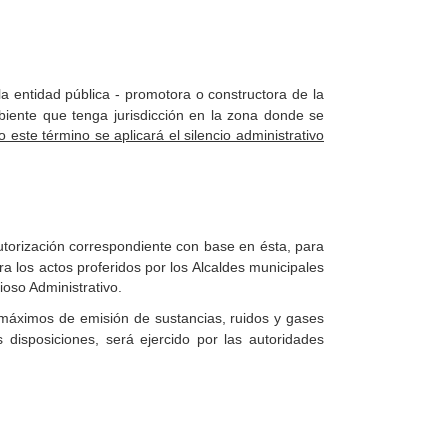
a entidad pública - promotora o constructora de la
iente que tenga jurisdicción en la zona donde se
 este término se aplicará el silencio administrativo
autorización correspondiente con base en ésta, para
tra los actos proferidos por los Alcaldes municipales
ioso Administrativo.
 máximos de emisión de sustancias, ruidos y gases
 disposiciones, será ejercido por las autoridades