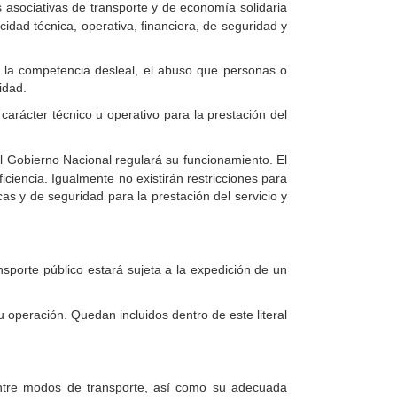
as asociativas de transporte y de economía solidaria
idad técnica, operativa, financiera, de seguridad y
tar la competencia desleal, el abuso que personas o
idad.
carácter técnico u operativo para la prestación del
l Gobierno Nacional regulará su funcionamiento. El
ciencia. Igualmente no existirán restricciones para
as y de seguridad para la prestación del servicio y
ansporte público estará sujeta a la expedición de un
 operación. Quedan incluidos dentro de este literal
ntre modos de transporte, así como su adecuada