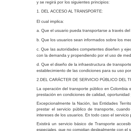
y se regirá por los siguientes principios:
1.
DEL
ACCESO AL TRANSPORTE:
El cual implica:
a.
Que el usuario pueda transportarse a través de
b.
Que los usuarios sean informados sobre los medio
c.
Que
las
autoridades competentes diseñen y ejecu
con la demanda y propendiendo por el uso de medi
d.
Que el diseño de la infraestructura de transport
establecimiento de las condiciones para su uso por 
2.
DEL
CARÁCTER DE SERVICIO PÚBLICO DEL 
La operación del transporte público en Colombia es
prestación en condiciones de calidad, oportunidad 
Excepcionalmente la Nación, las Entidades Territ
prestar el servicio público de transporte, cuand
intereses de los usuarios. En todo caso el servicio
Existirá un servicio básico de Transporte accesib
especiales, que no compitan deslealmente con el s