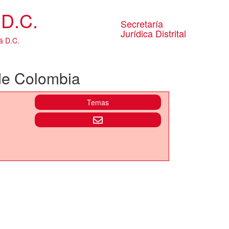
D.C.
Secretaría
Jurídica Distrital
á D.C.
de Colombia
Temas