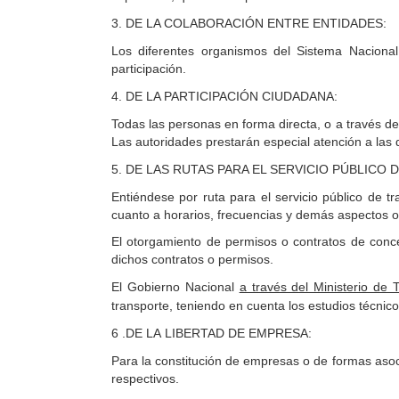
3.
DE LA COLABORACIÓN ENTRE ENTIDADES:
Los diferentes organismos del Sistema Nacional
participación.
4.
DE LA PARTICIPACIÓN CIUDADANA:
Todas las personas en forma directa, o a través de 
Las autoridades prestarán especial atención a las 
5.
DE
LAS RUTAS PARA EL SERVICIO PÚBLICO 
Entiéndese por ruta para el servicio público de t
cuanto a horarios, frecuencias y demás aspectos o
El otorgamiento de permisos o contratos de conce
dichos contratos o permisos.
El
Gobierno Nacional
a través del Ministerio de
transporte, teniendo en cuenta los estudios técnic
6 .DE
LA
LIBERTAD
DE EMPRESA:
Para la constitución de empresas o de formas asoci
respectivos.