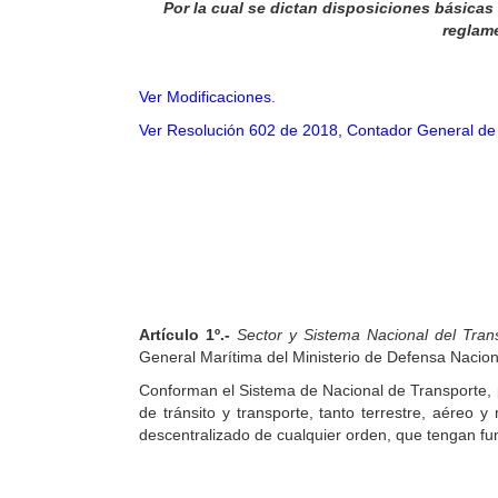
Por la cual se dictan disposiciones básicas 
reglame
Ver Modificaciones.
Ver Resolución 602 de 2018, Contador General de 
Artículo
1º.-
Sector y Sistema Nacional del Tran
General Marítima del Ministerio de Defensa Naciona
Conforman el Sistema de Nacional de Transporte, pa
de tránsito y transporte, tanto terrestre, aéreo 
descentralizado de cualquier orden, que tengan fu