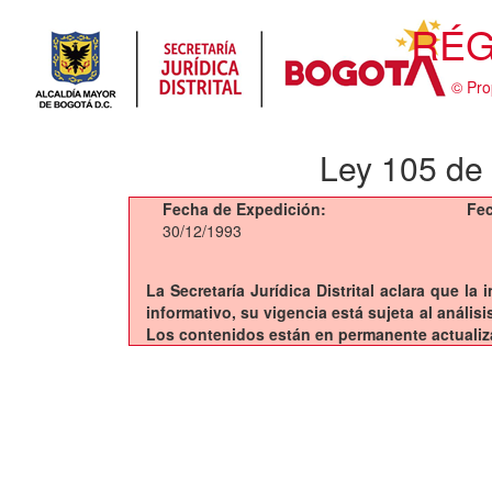
RÉG
© Pro
Ley 105 de
Fecha de Expedición:
Fec
30/12/1993
La Secretaría Jurídica Distrital aclara que l
informativo, su vigencia está sujeta al análi
Los contenidos están en permanente actualiz