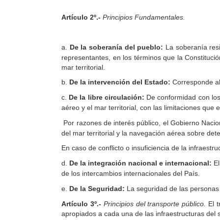
Artículo
2º.-
Principios Fundamentales.
a.
De la soberanía del pueblo:
La soberanía resi
representantes, en los términos que la Constitució
mar territorial.
b.
De la intervención del Estado:
Corresponde al E
c.
De la libre circulación:
De conformidad con los a
aéreo y el mar territorial, con las limitaciones que e
Por razones de interés público, el Gobierno Naciona
del mar territorial y la navegación aérea sobre de
En caso de conflicto o insuficiencia de la infraestruc
d.
De la integración nacional e internacional:
El
de los intercambios internacionales del País.
e.
De la Seguridad:
La seguridad de las personas 
Artículo
3º.-
Principios del transporte público.
El t
apropiados a cada una de las infraestructuras del 