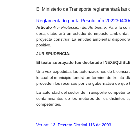
El Ministerio de Transporte reglamentará las
Reglamentado por la Resolución
202230400
Artículo
4º.-
Protección del Ambiente.
Para la cons
obra, elaborará un estudio de impacto ambiental
proyecta construir. La entidad ambiental dispondr
positivo
.
JURISPUDENCIA:
El texto subrayado fue declarado INEXEQUIBLE 
Una
vez expedidas las autorizaciones de Licencia A
lo cual el municipio tendrá un término de treinta dí
proceden los recursos por vía gubernativa de que tra
La
autoridad del sector de Transporte competente,
contaminantes de los motores de los distintos ti
competentes.
Ver art. 13, Decreto Distrital 116 de 2003