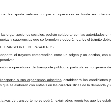
 de Transporte velarán porque su operación se funde en criterios 
las organizaciones sociales, podrán colaborar con las autoridades en el 
quejas y sugerencias que se formulen y deberán darles el trámite debi
DE TRANSPORTE DE PASAJEROS:
ransporte el trayecto comprendido entre un origen y un destino, con 
perativos.
sión a operadores de transporte público a particulares no genera der
 Transporte o sus organismos adscritos
,
establecerá las condiciones 
os que se elaboren con énfasis en las características de la demanda y l
ativas de transporte no se podrán exigir otros requisitos que los esta