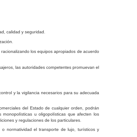
d, calidad y seguridad.
zación.
, racionalizando los equipos apropiados de acuerdo
pasajeros, las autoridades competentes promuevan el
control y la vigilancia necesarios para su adecuada
 Comerciales del Estado de cualquier orden, podrán
s monopolísticas u oligopolísticas que afecten los
iciones y regulaciones de los particulares.
o normatividad el transporte de lujo, turísticos y