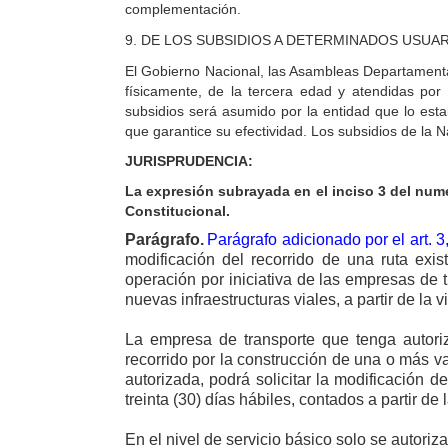
complementación.
9.
DE LOS SUBSIDIOS A DETERMINADOS USUAR
El Gobierno Nacional, las Asambleas Departamental
físicamente, de la tercera edad y atendidas por 
subsidios será asumido por la entidad que lo esta
que garantice su efectividad. Los subsidios de la 
JURISPRUDENCIA:
La expresión subrayada en el inciso 3 del nume
Constitucional.
Parágrafo.
Parágrafo adicionado por el art. 
modificación del recorrido de una ruta ex
operación por iniciativa de las empresas de t
nuevas infraestructuras viales, a partir de la v
La empresa de transporte que tenga autoriz
recorrido por la construcción de una o más v
autorizada, podrá solicitar la modificación d
treinta (30) días hábiles, contados a partir de
En el nivel de servicio básico solo se autoriza