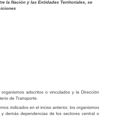
e la Nación y las Entidades Territoriales, se
siciones
s organismos adscritos o vinculados y la Dirección
terio de Transporte.
mos indicados en el inciso anterior, los organismos
ales y demás dependencias de los sectores central o