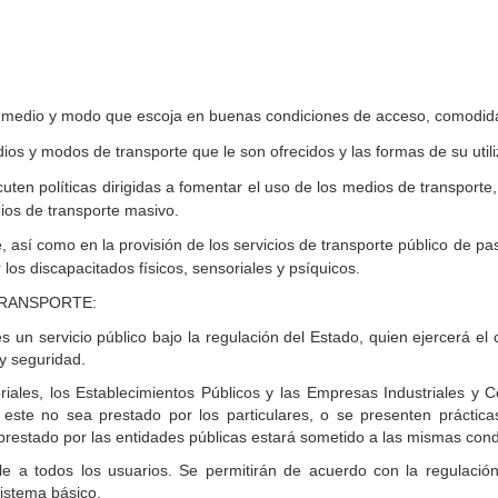
l medio y modo que escoja en buenas condiciones de acceso, comodida
s y modos de transporte que le son ofrecidos y las formas de su utili
ten políticas dirigidas a fomentar el uso de los medios de transporte
os de transporte masivo.
e, así como en la provisión de los servicios de transporte público de 
los discapacitados físicos, sensoriales y psíquicos.
TRANSPORTE:
 un servicio público bajo la regulación del Estado, quien ejercerá el 
y seguridad.
oriales, los Establecimientos Públicos y las Empresas Industriales y
o este no sea prestado por los particulares, o se presenten práctica
 prestado por las entidades públicas estará sometido a las mismas cond
le a todos los usuarios. Se permitirán de acuerdo con la regulación 
istema básico.