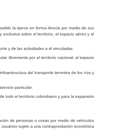
pueblo la ejerce en forma directa por medio de sus
xclusiva sobre el territorio, el espacio aéreo y el
orte y de las actividades a él vinculadas.
lar libremente por el territorio nacional, el espacio
nfraestructura del transporte terrestre de los ríos y
servicio particular.
de todo el territorio colombiano y para la expansión
zación de personas o cosas por medio de vehículos
os usuarios sujeto a una contraprestación económica