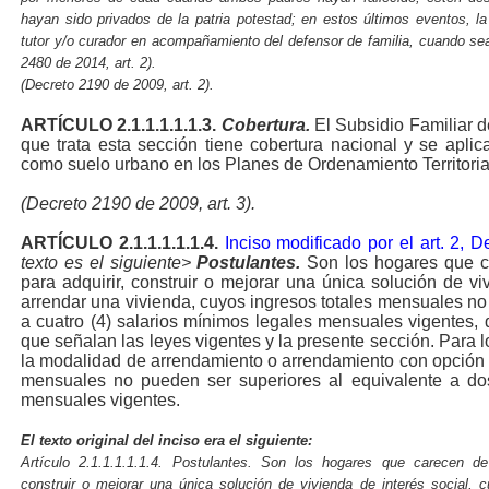
hayan sido privados de la patria potestad; en estos últimos eventos, la
tutor y/o curador en acompañamiento del defensor de familia, cuando sea
2480 de 2014, art. 2).
(Decreto 2190 de 2009, art. 2).
ARTÍCULO 2.1.1.1.1.1.3.
Cobertura.
El Subsidio Familiar d
que trata esta sección tiene cobertura nacional y se aplic
como suelo urbano en los Planes de Ordenamiento Territoria
(Decreto 2190 de 2009, art. 3).
ARTÍCULO
2.1.1.1.1.1.4.
Inciso modificado por el art. 2, 
texto es el siguiente>
Postulantes.
Son los hogares que c
para adquirir, construir o mejorar una única solución de vi
arrendar una vivienda, cuyos ingresos totales mensuales no
a cuatro (4) salarios mínimos legales mensuales vigentes, 
que señalan las leyes vigentes y la presente sección. Para l
la modalidad de arrendamiento o arrendamiento con opción d
mensuales no pueden ser superiores al equivalente a dos
mensuales vigentes.
El texto original del inciso era el siguiente:
Artículo 2.1.1.1.1.1.4. Postulantes. Son los hogares que carecen de 
construir o mejorar una única solución de vivienda de interés social,