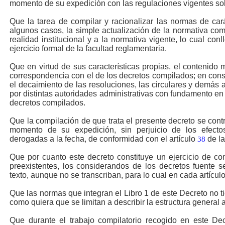
momento de su expedición con las regulaciones vigentes sob
Que la tarea de compilar y racionalizar las normas de cará
algunos casos, la simple actualización de la normativa com
realidad institucional y a la normativa vigente, lo cual con
ejercicio formal de la facultad reglamentaria.
Que en virtud de sus características propias, el contenido 
correspondencia con el de los decretos compilados; en con
el decaimiento de las resoluciones, las circulares y demás 
por distintas autoridades administrativas con fundamento en 
decretos compilados.
Que la compilación de que trata el presente decreto se contr
momento de su expedición, sin perjuicio de los efectos
derogadas a la fecha, de conformidad con el artículo
de la
38
Que por cuanto este decreto constituye un ejercicio de c
preexistentes, los considerandos de los decretos fuente 
texto, aunque no se transcriban, para lo cual en cada artícul
Que las normas que integran el Libro 1 de este Decreto no t
como quiera que se limitan a describir la estructura general a
Que durante el trabajo compilatorio recogido en este Dec