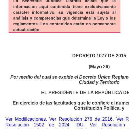
La Secretaría Jurídica Distrital aclara que la
información aquí contenida tiene exclusivamente
carácter informativo, su vigencia está sujeta al
análisis y competencias que determine la Ley o los
reglamentos. Los contenidos están en permanente
actualización.
D
ECRETO 1077 DE 2015
(Mayo 26)
Por medio del cual se expide el Decreto Único Reglame
Ciudad y Territorio
EL PRESIDENTE DE LA REPÚBLICA D
En ejercicio de las facultades que le confiere el numer
Constitución Política, y
Ver Modificaciones.
Ver Resolución 276 de 2016.
Ver R
Resolución 1502 de 2024, IDU.
Ver Resolució