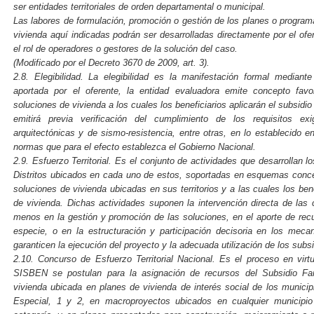
ser entidades territoriales de orden departamental o municipal.
Las labores de formulación, promoción o gestión de los planes o program
vivienda aquí indicadas podrán ser desarrolladas directamente por el of
el rol de operadores o gestores de la solución del caso.
(Modificado por el Decreto 3670 de 2009, art. 3).
2.8. Elegibilidad. La elegibilidad es la manifestación formal median
aportada por el oferente, la entidad evaluadora emite concepto favo
soluciones de vivienda a los cuales los beneficiarios aplicarán el subsidio 
emitirá previa verificación del cumplimiento de los requisitos ex
arquitectónicas y de sismo-resistencia, entre otras, en lo establecido 
normas que para el efecto establezca el Gobierno Nacional.
2.9. Esfuerzo Territorial. Es el conjunto de actividades que desarrollan 
Distritos ubicados en cada uno de estos, soportadas en esquemas conce
soluciones de vivienda ubicadas en sus territorios y a las cuales los benef
de vivienda. Dichas actividades suponen la intervención directa de las c
menos en la gestión y promoción de las soluciones, en el aporte de re
especie, o en la estructuración y participación decisoria en los mec
garanticen la ejecución del proyecto y la adecuada utilización de los subsi
2.10. Concurso de Esfuerzo Territorial Nacional. Es el proceso en virt
SISBEN se postulan para la asignación de recursos del Subsidio Fam
vivienda ubicada en planes de vivienda de interés social de los municip
Especial, 1 y 2, en macroproyectos ubicados en cualquier municipio