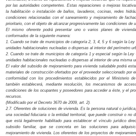
por las autoridades competentes. Estas reparaciones o mejoras locativas
la habilitación o instalación de baños, lavaderos, cocinas, redes hidráu
condiciones relacionadas con el saneamiento y mejoramiento de fachad
prioritario, con el objeto de alcanzar progresivamente las condiciones de 
El mismo oferente podrá presentar uno o varios planes de vivienda
conformados de la siguiente manera:
1. Cuando se trate de municipios de categoría 2, 3, 4, 5 y 6 según la Ley
unidades habitacionales nucleadas o dispersas al interior del perímetro ur
2. Cuando se trate de municipios de categoría 1 y especial según la Ley 
unidades habitacionales nucleadas o dispersas al interior de una misma ur
El valor del subsidio de mejoramiento para vivienda saludable podrá esta
materiales de construcción ofertados por el proveedor seleccionado por e
conformidad con los procedimientos establecidos por el Ministerio de 
también establecerá, mediante resolución, los mecanismos de acceso
condiciones de los ocupantes y poseedores para acceder a éste, y el pro
recursos.
(Modificado por el Decreto 3670 de 2009, art. 2).
2.7. Oferentes de soluciones de vivienda. Es la persona natural o jurídi
una sociedad fiduciaria o la entidad territorial, que puede construir o no 
que está legalmente habilitado para establecer el vínculo jurídico dire
subsidio familiar, que se concreta en las soluciones para adquisic
mejoramiento de vivienda. Los oferentes de los proyectos de mejoramient