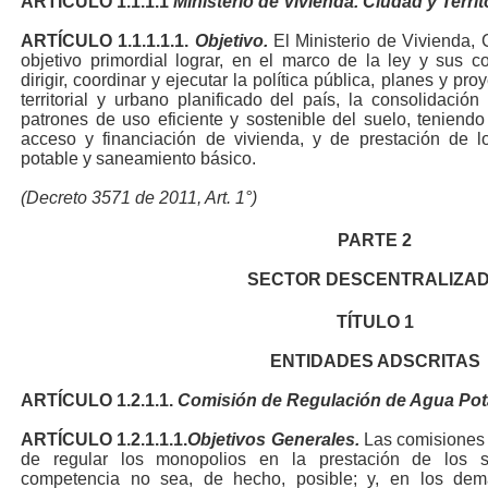
ARTÍCULO
1.1.1.1
Ministerio de Vivienda. Ciudad y Territ
ARTÍCULO
1.1.1.1.1.
Objetivo.
El Ministerio de Vivienda, 
objetivo primordial lograr, en el marco de la ley y sus co
dirigir, coordinar y ejecutar la política pública, planes y pr
territorial y urbano planificado del país, la consolidació
patrones de uso eficiente y sostenible del suelo, teniend
acceso y financiación de vivienda, y de prestación de l
potable y saneamiento básico.
(Decreto 3571 de 2011, Art. 1°)
PARTE
2
SECTOR DESCENTRALIZA
TÍTULO
1
ENTIDADES ADSCRITAS
ARTÍCULO
1.2.1.1.
Comisión de Regulación de Agua Pot
ARTÍCULO
1.2.1.1.1.
Objetivos Generales.
Las comisiones 
de regular los monopolios en la prestación de los se
competencia no sea, de hecho, posible; y, en los dem