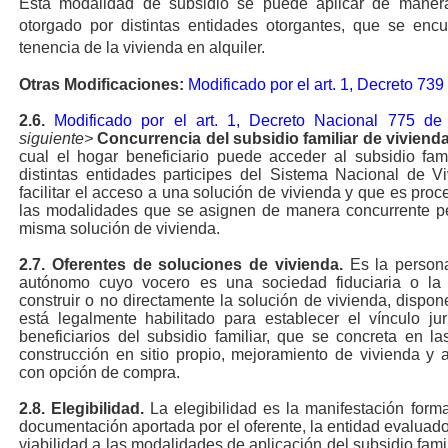
Esta modalidad de subsidio se puede aplicar de manera
otorgado por distintas entidades otorgantes, que se encue
tenencia de la vivienda en alquiler.
Otras Modificaciones:
Modificado por el art. 1, Decreto 73
2.6.
Modificado por el art. 1, Decreto Nacional 775 de
siguiente>
Concurrencia del subsidio familiar de vivienda
cual el hogar beneficiario puede acceder al subsidio fam
distintas entidades participes del Sistema Nacional de V
facilitar el acceso a una solución de vivienda y que es pro
las modalidades que se asignen de manera concurrente pe
misma solución de vivienda.
2.7.
Oferentes de soluciones de vivienda.
Es la persona 
autónomo cuyo vocero es una sociedad fiduciaria o la e
construir o no directamente la solución de vivienda, dispo
está legalmente habilitado para establecer el vínculo ju
beneficiarios del subsidio familiar, que se concreta en la
construcción en sitio propio, mejoramiento de vivienda y
con opción de compra.
2.8.
Elegibilidad.
La elegibilidad es la manifestación forma
documentación aportada por el oferente, la entidad evaluad
viabilidad a las modalidades de aplicación del subsidio fami