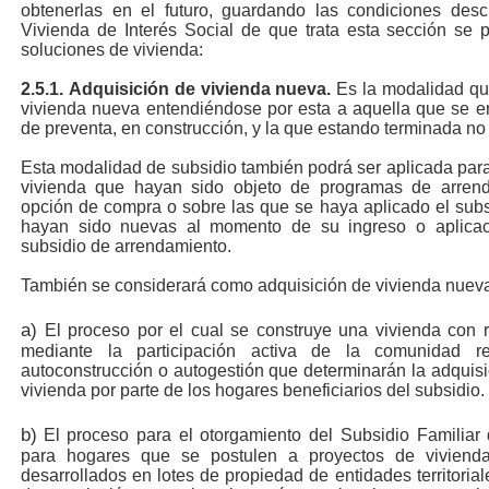
obtenerlas en el futuro, guardando las condiciones descr
Vivienda de Interés Social de que trata esta sección se p
soluciones de vivienda:
2.5.1.
Adquisición de vivienda nueva.
Es la modalidad que
vivienda nueva entendiéndose por esta a aquella que se e
de preventa, en construcción, y la que estando terminada no
Esta modalidad de subsidio también podrá ser aplicada para
vivienda que hayan sido objeto de programas de arren
opción de compra o sobre las que se haya aplicado el sub
hayan sido nuevas al momento de su ingreso o aplicac
subsidio de arrendamiento.
También se considerará como adquisición de vivienda nuev
a)
El proceso por el cual se construye una vivienda con r
mediante la participación activa de la comunidad r
autoconstrucción o autogestión que determinarán la adquisic
vivienda por parte de los hogares beneficiarios del subsidio.
b)
El proceso para el otorgamiento del Subsidio Familiar 
para hogares que se postulen a proyectos de vivienda d
desarrollados en lotes de propiedad de entidades territoria