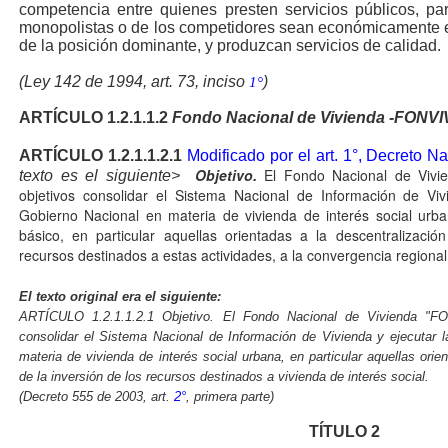
competencia entre quienes presten servicios públicos, pa
monopolistas o de los competidores sean económicamente e
de la posición dominante, y produzcan servicios de calidad.
(Ley 142 de 1994, art. 73, inciso
)
1°
ARTÍCULO
1.2.1.1.2
Fondo Nacional de Vivienda -FONV
ARTÍCULO
1.2.1.1.2.1
Modificado por el art. 1°, Decreto 
Objetivo.
El Fondo Nacional de Viv
texto es el siguiente>
objetivos consolidar el Sistema Nacional de Información de Vivi
Gobierno Nacional en materia de vivienda de interés social urb
básico, en particular aquellas orientadas a la descentralización 
recursos destinados a estas actividades, a la convergencia regional
El texto original era el siguiente:
ARTÍCULO 1.2.1.1.2.1 Objetivo. El Fondo Nacional de Vivienda "F
consolidar el Sistema Nacional de Información de Vivienda y ejecutar l
materia de vivienda de interés social urbana, en particular aquellas orient
de la inversión de los recursos destinados a vivienda de interés social.
(Decreto 555 de 2003, art.
2°
, primera parte)
TÍTULO
2