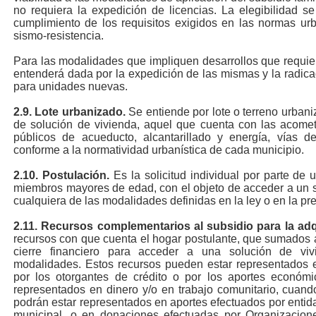
no requiera la expedición de licencias. La elegibilidad se 
cumplimiento de los requisitos exigidos en las normas urba
sismo-resistencia.
Para las modalidades que impliquen desarrollos que requiera
entenderá dada por la expedición de las mismas y la radica
para unidades nuevas.
2.9.
Lote urbanizado.
Se entiende por lote o terreno urban
de solución de vivienda, aquel que cuenta con las acometi
públicos de acueducto, alcantarillado y energía, vías 
conforme a la normatividad urbanística de cada municipio.
2.10.
Postulación.
Es la solicitud individual por parte de u
miembros mayores de edad, con el objeto de acceder a un su
cualquiera de las modalidades definidas en la ley o en la pr
2.11.
Recursos complementarios al subsidio para la adq
recursos con que cuenta el hogar postulante, que sumados a
cierre financiero para acceder a una solución de vi
modalidades. Estos recursos pueden estar representados e
por los otorgantes de crédito o por los aportes económi
representados en dinero y/o en trabajo comunitario, cuando
podrán estar representados en aportes efectuados por entid
municipal, o en donaciones efectuadas por Organizacio