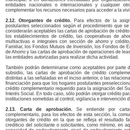
entidades nacionales o internacionales y cualquier o
complementar los recursos necesarios para acceder a la viv
2.12.
Otorgantes de crédito.
Para efectos de la asign
postulantes seleccionados según el procedimiento que se 
considerarán aceptables las cartas de aprobación de crédit
los establecimientos de crédito, las cooperativas de ahor
multiactivas e integrales con sección de ahorro y crédi
Familiar, los Fondos Mutuos de Inversión, los Fondos de 
de Ahorro y las cartas de aprobación de operaciones de lea
las entidades autorizadas para realizar dicha actividad.
También podrán determinarse como aceptables por parte de
subsidio, las cartas de aprobación de crédito compleme
distintas a las señaladas en el inciso anterior, o las relaci
financiación para que los hogares postulantes preselecciona
crédito complementario requerido para la asignación del Su
Interés Social. En todo caso, sólo podrán otorgar crédito para
instituciones sometidas al control, vigilancia e intervención 
2.13.
Carta de aprobación.
Se entiende por carta
complementario, para los efectos de esta sección, la comun
otorgantes de crédito en la que se refleja el resultado fa
crediticio del solicitante o solicitantes, como mínimo, en a