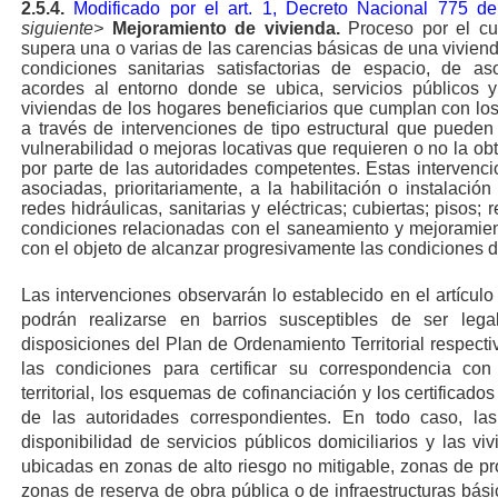
2.5.4.
Modificado por el art. 1, Decreto Nacional 775 d
siguiente>
Mejoramiento de vivienda.
Proceso por el cua
supera una o varias de las carencias básicas de una vivienda
condiciones sanitarias satisfactorias de espacio, de aso
acordes al entorno donde se ubica, servicios públicos y
viviendas de los hogares beneficiarios que cumplan con los
a través de intervenciones de tipo estructural que pueden 
vulnerabilidad o mejoras locativas que requieren o no la ob
por parte de las autoridades competentes. Estas intervenci
asociadas, prioritariamente, a la habilitación o instalació
redes hidráulicas, sanitarias y eléctricas; cubiertas; pisos; 
condiciones relacionadas con el saneamiento y mejoramient
con el objeto de alcanzar progresivamente las condiciones de
Las intervenciones observarán lo establecido en el artícul
podrán realizarse en barrios susceptibles de ser leg
disposiciones del Plan de Ordenamiento Territorial respect
las condiciones para certificar su correspondencia co
territorial, los esquemas de cofinanciación y los certificad
de las autoridades correspondientes. En todo caso, la
disponibilidad de servicios públicos domiciliarios y las v
ubicadas en zonas de alto riesgo no mitigable, zonas de pr
zonas de reserva de obra pública o de infraestructuras básic