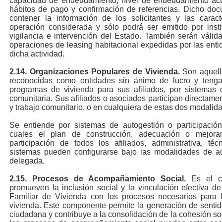
capacidad de endeudamiento, nivel de endeudamiento actua
hábitos de pago y confirmación de referencias. Dicho do
contener la información de los solicitantes y las caract
operación considerada y sólo podrá ser emitido por insti
vigilancia e intervención del Estado. También serán válid
operaciones de leasing habitacional expedidas por las enti
dicha actividad.
2.14.
Organizaciones Populares de Vivienda.
Son aquella
reconocidas como entidades sin ánimo de lucro y tengan
programas de vivienda para sus afiliados, por sistemas d
comunitaria. Sus afiliados o asociados participan directame
y trabajo comunitario, o en cualquiera de estas dos modalid
Se entiende por sistemas de autogestión o participación
cuales el plan de construcción, adecuación o mejoram
participación de todos los afiliados, administrativa, té
sistemas pueden configurarse bajo las modalidades de au
delegada.
2.15.
Procesos de Acompañamiento Social.
Es el c
promueven la inclusión social y la vinculación efectiva de
Familiar de Vivienda con los procesos necesarios para 
vivienda. Este componente permite la generación de sentido
ciudadana y contribuye a la consolidación de la cohesión soc