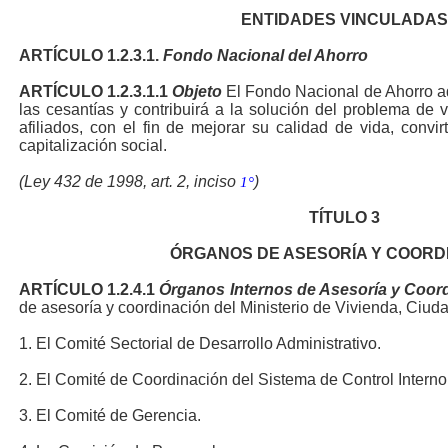
ENTIDADES VINCULADAS
ARTÍCULO
1.2.3.1.
Fondo Nacional del Ahorro
ARTÍCULO
1.2.3.1.1
Objeto
El Fondo Nacional de Ahorro ad
las cesantías y contribuirá a la solución del problema de 
afiliados, con el fin de mejorar su calidad de vida, convi
capitalización social.
(Ley 432 de 1998, art. 2, inciso
)
1°
TÍTULO
3
ÓRGANOS DE ASESORÍA Y COORD
ARTÍCULO
1.2.4.1
Órganos Internos de Asesoría y Coor
de asesoría y coordinación del Ministerio de Vivienda, Ciudad 
1. El Comité Sectorial de Desarrollo Administrativo.
2. El Comité de Coordinación del Sistema de Control Interno
3. El Comité de Gerencia.