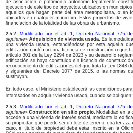
de asociación o patrimonio autónomo legalmente constit
ejecución de este tipo de proyectos, ubicados en municipios 
aquellos que hagan parte del área metropolitana, o en 
ubicados en cualquier municipio. Estos proyectos de vivi
financiación de la totalidad de las obras de urbanismo.
2.5.2.
Modificado por el art. 1, Decreto Nacional 775 d
siguiente>
Adquisición de vivienda usada.
Es la modalidad
una vivienda usada, entendiéndose por esta aquella qu
edificación contó con una licencia de construcción o que h
artículo 301 de la Ley 2294 de 2023 y su desarrollo reglam
edificación se haya construido sin licencia de construcció
reconocimiento de edificaciones del que trata la Ley 1848 de 
y siguientes del Decreto 1077 de 2015, o las normas qu
sustituyan.
En todo caso, el Ministerio establecerá las condiciones para 
interesados en adquirir vivienda usada, cuando se apliquen
2.5.3.
Modificado por el art. 1, Decreto Nacional 775 d
siguiente>
Construcción en sitio propio.
Modalidad en la c
accede a una vivienda de interés social, mediante la edific
su propiedad que puede ser un lote de terreno, una terraza 
caso, el título de propiedad debe estar inscrito en la Ofic