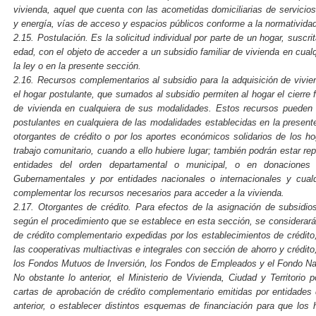
vivienda, aquel que cuenta con las acometidas domiciliarias de servicios
y energía, vías de acceso y espacios públicos conforme a la normatividad
2.15. Postulación. Es la solicitud individual por parte de un hogar, susc
edad, con el objeto de acceder a un subsidio familiar de vivienda en cual
la ley o en la presente sección.
2.16. Recursos complementarios al subsidio para la adquisición de vivi
el hogar postulante, que sumados al subsidio permiten al hogar el cierre 
de vivienda en cualquiera de sus modalidades. Estos recursos pueden 
postulantes en cualquiera de las modalidades establecidas en la present
otorgantes de crédito o por los aportes económicos solidarios de los h
trabajo comunitario, cuando a ello hubiere lugar; también podrán estar r
entidades del orden departamental o municipal, o en donaciones
Gubernamentales y por entidades nacionales o internacionales y cual
complementar los recursos necesarios para acceder a la vivienda.
2.17. Otorgantes de crédito. Para efectos de la asignación de subsidio
según el procedimiento que se establece en esta sección, se considerará
de crédito complementario expedidas por los establecimientos de crédito,
las cooperativas multiactivas e integrales con sección de ahorro y crédit
los Fondos Mutuos de Inversión, los Fondos de Empleados y el Fondo Na
No obstante lo anterior, el Ministerio de Vivienda, Ciudad y Territorio
cartas de aprobación de crédito complementario emitidas por entidades d
anterior, o establecer distintos esquemas de financiación para que los