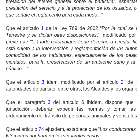
prelación del interés general sobre el particular, especi
prestación del servicio y a la protección de los usuarios,
que señale el reglamento para cada modo...”
Que el artículo
1
de la Ley 769 de 2002 “
Por la cual se 
Terrestre y se dictan otras disposiciones
.”, modificado por
prevé que
“(...) todo colombiano tiene derecho a circular li
está sujeto a la intervención y reglamentación de las auto
comodidad de los habitantes, especialmente de los peato
mentales, para la preservación de un ambiente sano y la
público... “.
Que el artículo
3
ídem, modificado por el artículo
2
° de 
autoridades de tránsito, entre otras, los Alcaldes y los organis
Que el parágrafo
3
del artículo 6 ibídem, dispone que l
jurisdicción, deberán expedir las normas y tomar la
ordenamiento del tránsito de personas, animales y vehículos 
Que el artículo
74
ejusdem, establece que “
Los conductores d
kilómetros por hora en los siguientes casos: