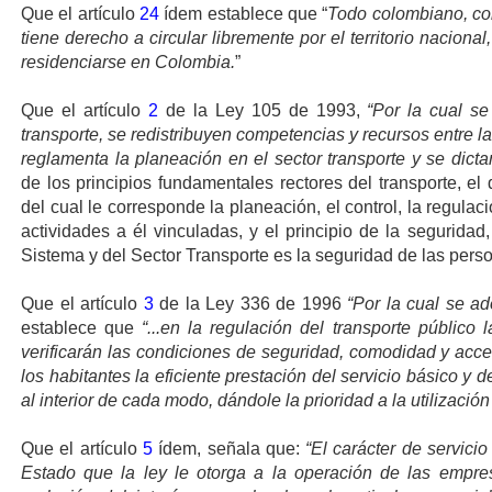
Que el artículo
24
ídem establece que “
Todo colombiano, con
tiene derecho a circular libremente por el territorio nacional
residenciarse en Colombia.
”
Que el artículo
2
de la Ley 105 de 1993,
“Por la cual se
transporte, se redistribuyen competencias y recursos entre la
reglamenta la planeación en el sector transporte y se dicta
de los principios fundamentales rectores del transporte, el 
del cual le corresponde la planeación, el control, la regulaci
actividades a él vinculadas, y el principio de la segurida
Sistema y del Sector Transporte es la seguridad de las pers
Que el artículo
3
de la Ley 336 de 1996
“Por la cual se ad
establece que
“...en la regulación del transporte público
verificarán las condiciones de seguridad, comodidad y acces
los habitantes la eficiente prestación del servicio básico y
al interior de cada modo, dándole la prioridad a la utilizació
Que el artículo
5
ídem, señala que:
“El carácter de servicio
Estado que la ley le otorga a la operación de las empres