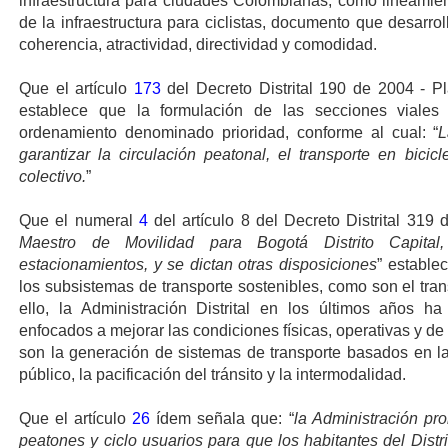
infraestructura para ciudades Colombianas, como lineamien
de la infraestructura para ciclistas, documento que desarrol
coherencia, atractividad, directividad y comodidad.
Que el artículo
173
del Decreto Distrital 190 de 2004 - Pl
establece que la formulación de las secciones viales r
ordenamiento denominado prioridad, conforme al cual: “
L
garantizar la circulación peatonal, el transporte en bicicl
colectivo.
”
Que el numeral
4
del artículo 8 del Decreto Distrital 319 
Maestro de Movilidad para Bogotá Distrito Capita
estacionamientos, y se dictan otras disposiciones
” establec
los subsistemas de transporte sostenibles, como son el tran
ello, la Administración Distrital en los últimos años h
enfocados a mejorar las condiciones físicas, operativas y de
son la generación de sistemas de transporte basados en la 
público, la pacificación del tránsito y la intermodalidad.
Que el artículo
26
ídem señala que: “
la Administración pr
peatones y ciclo usuarios para que los habitantes del Distr