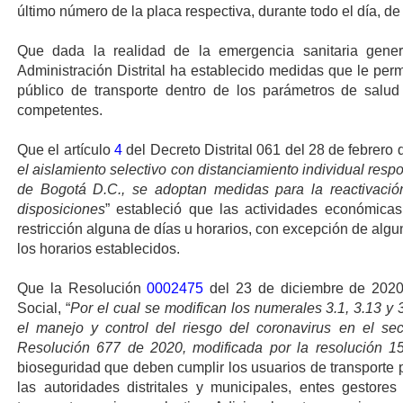
último número de la placa respectiva, durante todo el día, d
Que dada la realidad de la emergencia sanitaria gen
Administración Distrital ha establecido medidas que le permi
público de transporte dentro de los parámetros de salud 
competentes.
Que el artículo
4
del Decreto Distrital 061 del 28 de febrero 
el aislamiento selectivo con distanciamiento individual resp
de Bogotá D.C., se adoptan medidas para la reactivació
disposiciones
” estableció que las actividades económica
restricción alguna de días u horarios, con excepción de alg
los horarios establecidos.
Que la Resolución
0002475
del 23 de diciembre de 2020,
Social, “
Por el cual se modifican los numerales 3.1, 3.13 y 
el manejo y control del riesgo del coronavirus en el sec
Resolución 677 de 2020, modificada por la resolución 
bioseguridad que deben cumplir los usuarios de transporte 
las autoridades distritales y municipales, entes gestore