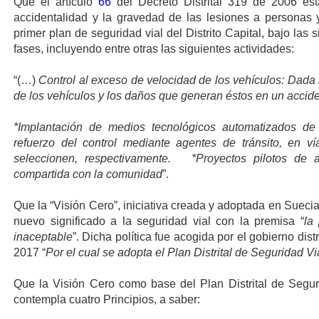
Que el artículo
66
del Decreto Distrital 319 de 2006 est
accidentalidad y la gravedad de las lesiones a personas 
primer plan de seguridad vial del Distrito Capital, bajo las s
fases, incluyendo entre otras las siguientes actividades:
“(…)
Control al exceso de velocidad de los vehículos: Dada l
de los vehículos y los daños que generan éstos en un acciden
*Implantación de medios tecnológicos automatizados de
refuerzo del control mediante agentes de tránsito, en v
seleccionen, respectivamente. *Proyectos pilotos de a
compartida con la comunidad
”.
Que la “Visión Cero”, iniciativa creada y adoptada en Sueci
nuevo significado a la seguridad vial con la premisa “
la
inaceptable
”. Dicha política fue acogida por el gobierno distr
2017 “
Por el cual se adopta el Plan Distrital de Seguridad V
Que la Visión Cero como base del Plan Distrital de Segur
contempla cuatro Principios, a saber: