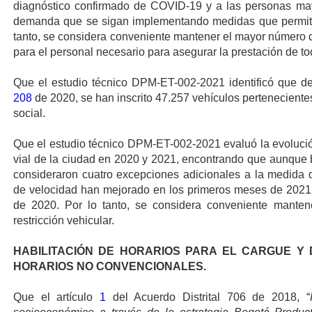
diagnóstico confirmado de COVID-19 y a las personas ma
demanda que se sigan implementando medidas que permitan 
tanto, se considera conveniente mantener el mayor número d
para el personal
necesario para asegurar la prestación de to
Que el estudio técnico DPM-ET-002-2021 identificó que des
208
de 2020, se han inscrito 47.257 vehículos pertenecientes
social.
Que el estudio técnico DPM-ET-002-2021 evaluó la evolució
vial de la ciudad en 2020 y 2021, encontrando que aunque b
consideraron cuatro excepciones adicionales a la medida de
de velocidad han mejorado en los primeros meses de 2021
de 2020. Por lo tanto, se considera conveniente mante
restricción vehicular.
HABILITACIÓN DE HORARIOS PARA EL CARGUE Y
HORARIOS NO CONVENCIONALES.
Que el artículo
1
del Acuerdo Distrital 706 de 2018, “