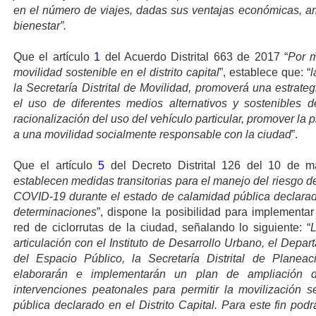
en el número de viajes, dadas sus ventajas económicas, amb
bienestar”.
Que el artículo
1
del Acuerdo Distrital 663 de 2017 “
Por m
movilidad sostenible en el distrito capital
”, establece que: “
l
la Secretaría Distrital de Movilidad, promoverá una estrateg
el uso de diferentes medios alternativos y sostenibles d
racionalización del uso del vehículo particular, promover la 
a una movilidad socialmente responsable con la ciudad
”.
Que el artículo
5
del Decreto Distrital 126 del 10 de 
establecen medidas transitorias para el manejo del riesgo 
COVID-19 durante el estado de calamidad pública declarado 
determinaciones
”, dispone la posibilidad para implementa
red de ciclorrutas de la ciudad, señalando lo siguiente: “
L
articulación con el Instituto de Desarrollo Urbano, el Depa
del Espacio Público, la Secretaría Distrital de Planea
elaborarán e implementarán un plan de ampliación d
intervenciones peatonales para permitir la movilización 
pública declarado en el Distrito Capital. Para este fin podrá