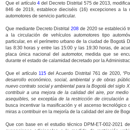
Que el artículo
4
del Decreto Distrital 575 de 2013, modifica
846 de 2019, establece dieciséis (16) excepciones a la r
automotores de servicio particular.
Que mediante Decreto Distrital
208
de 2020 se estableció tr
a la circulación de vehículos automotores tipo automó
particular, en el perímetro urbano de la ciudad de Bogotá D
las 8:30 horas y entre las 15:00 y las 19:30 horas, de acu
placa única nacional del automotor, medida que se encu
durante el estado de calamidad decretado por la Administració
Que el artículo
115
del Acuerdo Distrital 761 de 2020,
“Po
desarrollo económico, social, ambiental y de obras públi
nuevo contrato social y ambiental para la Bogotá del siglo X
contribuir a una mejora de la calidad del aire, por medi
asequibles, se exceptúa de la restricción de circulación a 
busca incentivar la masificación y el ascenso tecnológico 
miras a contribuir en la mejoría de la calidad del aire de Bog
Que con base en el estudio técnico DPM-ET-002-2021 d