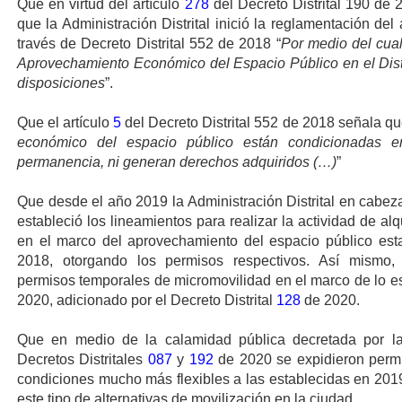
Que en virtud del artículo
278
del Decreto Distrital 190 de 
que la Administración Distrital inició la reglamentación de
través de Decreto Distrital 552 de 2018 “
Por medio del cual
Aprovechamiento Económico del Espacio Público en el Distri
disposiciones
”.
Que el artículo
5
del Decreto Distrital 552 de 2018 señala que
económico del espacio público están condicionadas e
permanencia, ni generan derechos adquiridos (…)
”
Que desde el año 2019 la Administración Distrital en cabeza 
estableció los lineamientos para realizar la actividad de alq
en el marco del aprovechamiento del espacio público esta
2018, otorgando los permisos respectivos. Así mismo, 
permisos temporales de micromovilidad en el marco de lo est
2020, adicionado por el Decreto Distrital
128
de 2020.
Que en medio de la calamidad pública decretada por la 
Decretos Distritales
087
y
192
de 2020 se expidieron perm
condiciones mucho más flexibles a las establecidas en 2019 
este tipo de alternativas de movilización en la ciudad.