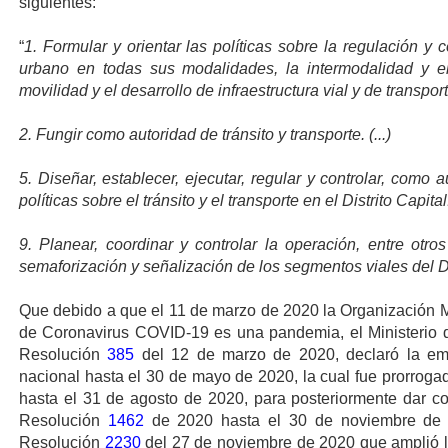
siguientes:
“
1. Formular y orientar las políticas sobre la regulación y co
urbano en todas sus modalidades, la intermodalidad y e
movilidad y el desarrollo de infraestructura vial y de transport
2. Fungir como autoridad de tránsito y transporte. (...)
5. Diseñar, establecer, ejecutar, regular y controlar, como a
políticas sobre el tránsito y el transporte en el Distrito Capital. 
9. Planear, coordinar y controlar la operación, entre otr
semaforización y señalización de los segmentos viales del Di
Que debido a que el 11 de marzo de 2020 la Organización Mu
de Coronavirus COVID-19 es una pandemia, el Ministerio d
Resolución
385
del 12 de marzo de 2020, declaró la emerg
nacional hasta el 30 de mayo de 2020, la cual fue prorrog
hasta el 31 de agosto de 2020, para posteriormente dar con
Resolución
1462
de 2020 hasta el 30 de noviembre de 2
Resolución
2230
del 27 de noviembre de 2020 que amplió la