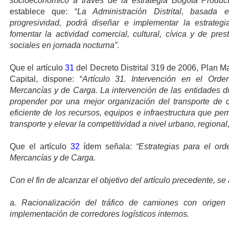
socioeconómico a través de la estrategia Bogotá Producti
establece que: “
La Administración Distrital, basada 
progresividad, podrá diseñar e implementar la estrateg
fomentar la actividad comercial, cultural, cívica y de pre
sociales en jornada nocturna”
.
Que el artículo
31
del Decreto Distrital 319 de 2006, Plan Ma
Capital, dispone: “
Artículo 31. Intervención en el Orde
Mercancías y de Carga. La intervención de las entidades dis
propender por una mejor organización del transporte de 
eficiente de los recursos, equipos e infraestructura que perm
transporte y elevar la competitividad a nivel urbano, regional
Que el artículo
32
ídem señala:
“Estrategias para el ord
Mercancías y de Carga.
Con el fin de alcanzar el objetivo del artículo precedente, se
a. Racionalización del tráfico de camiones con origen
implementación de corredores logísticos internos.