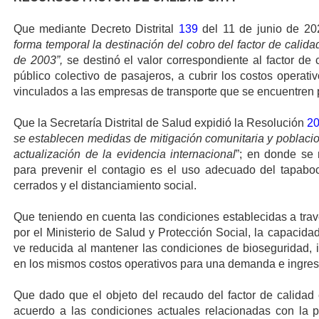
Que mediante Decreto Distrital
139
del 11 de junio de 20
forma temporal la destinación del cobro del factor de calidad
de 2003”,
se destinó el valor correspondiente al factor de c
público colectivo de pasajeros, a cubrir los costos operati
vinculados a las empresas de transporte que se encuentren p
Que la Secretaría Distrital de Salud expidió la Resolución
2
se establecen medidas de mitigación comunitaria y poblacio
actualización de la evidencia internacional
”; en donde se 
para prevenir el contagio es el uso adecuado del tapabocas
cerrados y el distanciamiento social.
Que teniendo en cuenta las condiciones establecidas a tra
por el Ministerio de Salud y Protección Social, la capacidad 
ve reducida al mantener las condiciones de bioseguridad, i
en los mismos costos operativos para una demanda e ingre
Que dado que el objeto del recaudo del factor de calidad e
acuerdo a las condiciones actuales relacionadas con la p