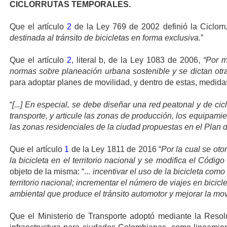
CICLORRUTAS TEMPORALES.
Que el artículo
2
de la Ley 769 de 2002 definió la Ciclorr
destinada al tránsito de bicicletas en forma exclusiva.
”
Que el artículo
2
, literal b, de la Ley 1083 de 2006,
“Por m
normas sobre planeación urbana sostenible y se dictan otr
para adoptar planes de movilidad, y dentro de estas, medid
“
[...] En especial, se debe diseñar una red peatonal y de c
transporte, y articule las zonas de producción, los equipami
las zonas residenciales de la ciudad propuestas en el Plan de 
Que el artículo
1
de la Ley 1811 de 2016 “
Por la cual se oto
la bicicleta en el territorio nacional y se modifica el Códig
objeto de la misma: “...
incentivar el uso de la bicicleta como
territorio nacional; incrementar el número de viajes en bicicl
ambiental que produce el tránsito automotor y mejorar la mo
Que el Ministerio de Transporte adoptó mediante la Reso