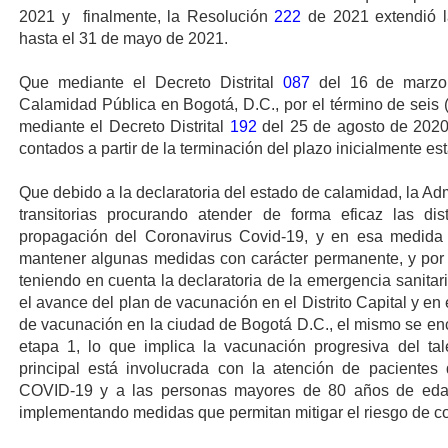
2021 y finalmente, la Resolución
222
de 2021 extendió la
hasta el 31 de mayo de 2021.
Que mediante el Decreto Distrital
087
del 16 de marzo 
Calamidad Pública en Bogotá, D.C., por el término de seis 
mediante el Decreto Distrital
192
del 25 de agosto de 2020,
contados a partir de la terminación del plazo inicialmente es
Que debido a la declaratoria del estado de calamidad, la Ad
transitorias procurando atender de forma eficaz las dis
propagación del Coronavirus Covid-19, y en esa medida 
mantener algunas medidas con carácter permanente, y por o
teniendo en cuenta la declaratoria de la emergencia sanitar
el avance del plan de vacunación en el Distrito Capital y en e
de vacunación en la ciudad de Bogotá D.C., el mismo se enc
etapa 1, lo que implica la vacunación progresiva del t
principal está involucrada con la atención de pacientes
COVID-19 y a las personas mayores de 80 años de eda
implementando medidas que permitan mitigar el riesgo de co