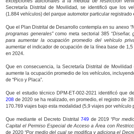
excepciones adicionales a la medida de restricción veh
Secretaría Distrital de Movilidad, se identificó que los v
(1.884 vehículos) del parque automotor particular registrado
Que el Plan Distrital de Desarrollo contempla en su anexo
“
programas generales”
como meta sectorial 385 “
Diseñar, 
para aumentar la ocupación promedio del vehículo priv
aumentar el indicador de ocupación de la línea base de 1,5 
en 2024.
Que en consecuencia, la Secretaría Distrital de Movilidad
aumente la ocupación promedio de los vehículos, incluyend
de “Pico y Placa”.
Que el estudio técnico DPM-ET-002-2021 identificó que des
208
de 2020 se ha realizado, en promedio, el registro de 2
170.769 viajes bajo esta modalidad (5,9 viajes por vehículo
Que mediante el Decreto Distrital
749
de 2019
“Por medio
Capital el Permiso Especial de Acceso a Área con Restricc
de 2020
“Por medio del cual se modifica y adiciona el Decre