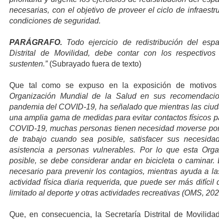
necesarias, con el objetivo de proveer el ciclo de infraest
condiciones de seguridad.
PARÁGRAFO.
Todo ejercicio de redistribución del espac
Distrital de Movilidad, debe contar con los respectivos
sustenten.”
(Subrayado fuera de texto)
Que tal como se expuso en la exposición de motivos 
Organización Mundial de la Salud en sus recomendaci
pandemia del COVID-19, ha señalado que mientras las ciud
una amplia gama de medidas para evitar contactos físicos pa
COVID-19, muchas personas tienen necesidad moverse por l
de trabajo cuando sea posible, satisfacer sus necesidad
asistencia a personas vulnerables. Por lo que esta Org
posible, se debe considerar andar en bicicleta o caminar. 
necesario para prevenir los contagios, mientras ayuda a l
actividad física diaria requerida, que puede ser más difíci
limitado al deporte y otras actividades recreativas (OMS, 202
Que, en consecuencia, la Secretaría Distrital de Movilid