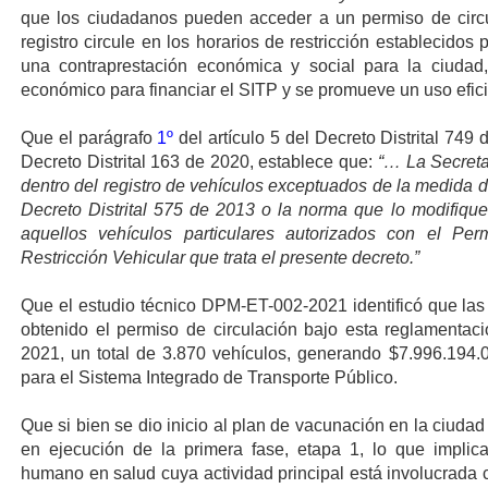
que los ciudadanos pueden acceder a un permiso de
cir
registro circule en los horarios de restricción establecidos
una contraprestación económica y social para la ciudad
económico para financiar el SITP y se promueve un uso efici
Que el parágrafo
1º
del artículo 5 del Decreto Distrital
749 d
Decreto Distrital 163 de 2020, establece que:
“… La Secretar
dentro del registro de vehículos exceptuados de la medida de
Decreto Distrital 575 de 2013 o la norma que lo modifique,
aquellos vehículos particulares autorizados con el P
Restricción Vehicular que trata el presente decreto.”
Que el estudio técnico DPM-ET-002-2021 identificó que las 
obtenido el permiso de circulación bajo esta reglamentaci
2021, un total de 3.870 vehículos, generando $7.996.194
para el Sistema Integrado de Transporte Público.
Que si bien se dio inicio al plan de vacunación en la ciuda
en ejecución de la primera fase, etapa 1, lo que implica
humano en salud cuya actividad principal está involucrada 