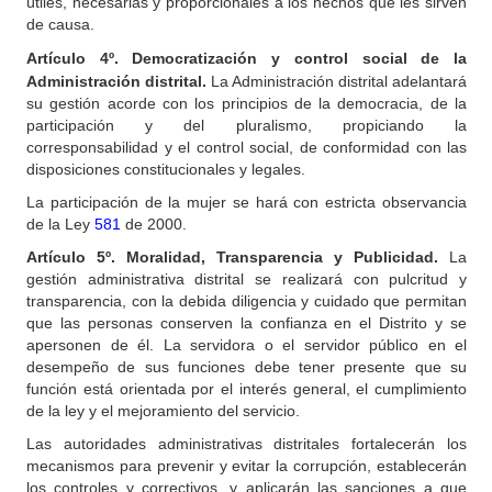
útiles, necesarias y proporcionales a los hechos que les sirven
de causa.
Artículo 4º.
Democratización y control social de la
Administración distrital.
La Administración distrital adelantará
su gestión acorde con los principios de la democracia, de la
participación y del pluralismo, propiciando la
corresponsabilidad y el control social, de conformidad con las
disposiciones constitucionales y legales.
La participación de la mujer se hará con estricta observancia
de la Ley
581
de 2000.
Artículo
5º. Moralidad, Transparencia y Publicidad.
La
gestión administrativa distrital se realizará con pulcritud y
transparencia, con la debida diligencia y cuidado que permitan
que las personas conserven la confianza en el Distrito y se
apersonen de él. La servidora o el servidor público en el
desempeño de sus funciones debe tener presente que su
función está orientada por el interés general, el cumplimiento
de la ley y el mejoramiento del servicio.
Las autoridades administrativas distritales fortalecerán los
mecanismos para prevenir y evitar la corrupción, establecerán
los controles y correctivos, y aplicarán las sanciones a que