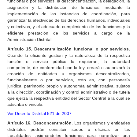
funcional o por servicios, la desconcentración, la delegación, la
asignación y la distribución
de funciones, mediante la
implementación de las instancias de coordinación, para
garantizar la efectividad de los derechos humanos, individuales
y colectivos, y el adecuado cumplimiento de las funciones y la
eficiente prestación de los servicios a cargo de la
Administración Distrital.
Artículo 15. Descentralización funcional o por servicios.
Cuando la eficiente gestión y la naturaleza de la respectiva
función o servicio público lo requieran, la autoridad
competente, de conformidad con la ley, creará o autorizará la
creación de entidades u organismos descentralizados,
funcionalmente o por servicios, esto es, con personería
jurídica, patrimonio propio y autonomía administrativa, sujetos
a la dirección, coordinación y control administrativo o de tutela
que ejerza la respectiva entidad del Sector Central a la cual se
adscriba o vincule.
Ver Decreto Distrital 521 de 2007.
Artículo 16. Desconcentración.
Los organismos y entidades
distritales podrán constituir sedes u oficinas en las
Localidades, asignándoles funciones para garantizar una