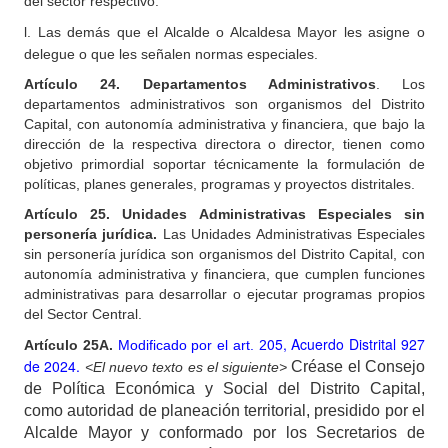
del sector respectivo.
l.
Las demás que el Alcalde o Alcaldesa Mayor les asigne o
delegue o que les señalen normas especiales.
Artículo
24. Departamentos Administrativos
. Los
departamentos administrativos son organismos del Distrito
Capital, con autonomía administrativa y financiera, que bajo la
dirección de la respectiva directora o director, tienen como
objetivo primordial soportar técnicamente la formulación de
políticas, planes generales, programas y proyectos distritales.
Artículo
25. Unidades Administrativas Especiales sin
personería jurídica.
Las Unidades Administrativas Especiales
sin personería jurídica son organismos del Distrito Capital, con
autonomía administrativa y financiera, que cumplen funciones
administrativas para desarrollar o ejecutar programas propios
del Sector Central.
05, Acuerdo Distrital 927
Artículo
25A.
Modificado por el art. 2
de 2024.
Créase el Consejo
<El nuevo texto es el siguiente>
de Política Económica y Social del Distrito Capital,
como autoridad de planeación territorial, presidido por el
Alcalde Mayor y conformado por los Secretarios de