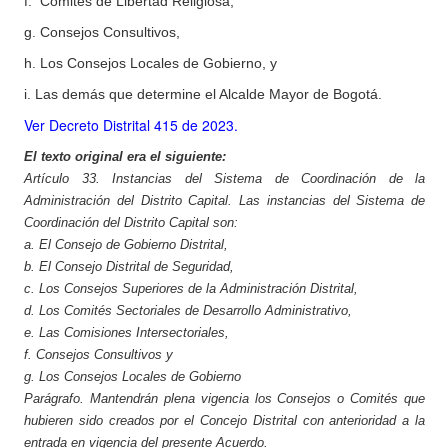
f. Comités de Libertad Religiosa,
g. Consejos Consultivos,
h. Los Consejos Locales de Gobierno, y
i.
Las demás que determine el Alcalde Mayor de Bogotá.
Ver Decreto Distrital 415 de 2023.
El texto original era el siguiente:
Artículo 33.
Instancias del Sistema de Coordinación de la
Administración del Distrito Capital.
Las instancias del Sistema de
Coordinación del Distrito Capital son:
a. El Consejo de Gobierno Distrital,
b. El Consejo Distrital de Seguridad,
c. Los Consejos Superiores de la Administración Distrital,
d. Los Comités Sectoriales de Desarrollo Administrativo,
e. Las Comisiones Intersectoriales,
f. Consejos Consultivos y
g. Los Consejos Locales de Gobierno
Parágrafo. Mantendrán plena vigencia los Consejos o Comités que
hubieren sido creados por el Concejo Distrital con anterioridad a la
entrada en vigencia del presente Acuerdo.