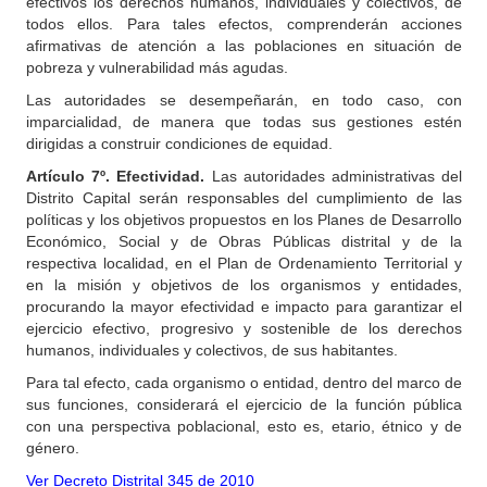
efectivos los derechos humanos, individuales y colectivos, de
todos ellos. Para tales efectos, comprenderán acciones
afirmativas de atención a las poblaciones en situación de
pobreza y vulnerabilidad más agudas.
Las autoridades se desempeñarán, en todo caso, con
imparcialidad, de manera que todas sus gestiones estén
dirigidas a construir condiciones de equidad.
Artículo
7º. Efectividad.
Las autoridades administrativas del
Distrito Capital serán responsables del cumplimiento de las
políticas y los objetivos propuestos en los Planes de Desarrollo
Económico, Social y de Obras Públicas distrital y de la
respectiva localidad, en el Plan de Ordenamiento Territorial y
en la misión y objetivos de los organismos y entidades,
procurando la mayor efectividad e impacto para garantizar el
ejercicio efectivo, progresivo y sostenible de los derechos
humanos, individuales y colectivos, de sus habitantes.
Para tal efecto, cada organismo o entidad, dentro del marco de
sus funciones, considerará el ejercicio de la función pública
con una perspectiva poblacional, esto es, etario, étnico y de
género.
Ver Decreto Distrital 345 de 2010