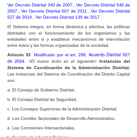
Ver Decreto Distrital 340 de 2007.
,
Ver Decreto Distrital 546 de
2007.
,
Ver Decreto Distrital 607 de 2011
.,
Ver Decreto Distrital
527 de 2014.
,
Ver Decreto Distrital 139 de 2017
.
El Sistema integra,
en forma dinámica y efectiva, las políticas
distritales con el funcionamiento de los organismos y las
entidades entre sí y establece mecanismos de interrelación
entre éstos y las formas organizadas de la sociedad.
08, Acuerdo Distrital 927
Artículo
33
Modificado por el art. 2
de 2024.
<El nuevo texto es el siguiente>
Instancias del
Sistema de Coordinación de la Administración Distrital.
Las instancias del Sistema de Coordinación del Distrito Capital
son:
a. El Consejo de Gobierno Distrital,
b. El Consejo Distrital de Seguridad,
c. Los Consejos Superiores de la Administración Distrital,
d. Los Comités Sectoriales de Desarrollo Administrativo,
e. Las Comisiones Intersectoriales,