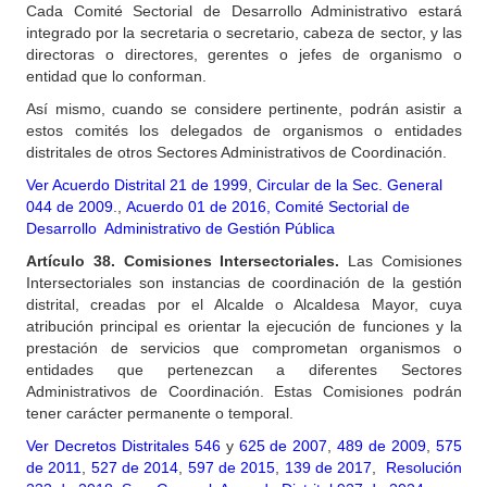
Cada Comité Sectorial de Desarrollo Administrativo estará
integrado por la secretaria o secretario, cabeza de sector, y las
directoras o directores, gerentes o jefes de organismo o
entidad que lo conforman.
Así mismo, cuando se considere pertinente, podrán asistir a
estos comités los delegados de organismos o entidades
distritales de otros Sectores Administrativos de Coordinación.
Ver Acuerdo Distrital 21 de 1999
,
Circular de la Sec. General
044 de 2009
.,
Acuerdo 01 de 2016, Comité Sectorial de
Desarrollo Administrativo de Gestión Pública
Artículo
38. Comisiones Intersectoriales.
Las Comisiones
Intersectoriales son instancias de coordinación de la gestión
distrital, creadas por el Alcalde o Alcaldesa Mayor, cuya
atribución principal es orientar la ejecución de funciones y la
prestación de servicios que comprometan organismos o
entidades que pertenezcan a diferentes Sectores
Administrativos de Coordinación. Estas Comisiones podrán
tener carácter permanente o temporal.
Ver Decretos Distritales 546
y
625 de 2007
,
489 de 2009
,
575
de 2011
,
527 de 2014
,
597 de 2015
,
139 de 2017
,
Resolución