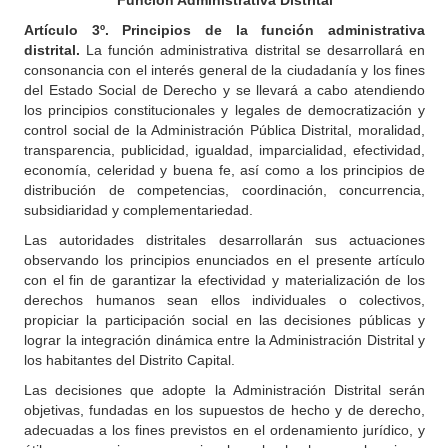
Función Administrativa Distrital
Artículo
3º. Principios de la función administrativa
distrital.
La función administrativa distrital se desarrollará en
consonancia con el interés general de la ciudadanía y los fines
del Estado Social de Derecho y se llevará a cabo atendiendo
los principios constitucionales y legales de democratización y
control social de la Administración Pública Distrital, moralidad,
transparencia, publicidad, igualdad, imparcialidad, efectividad,
economía, celeridad y buena fe, así como a los principios de
distribución de competencias, coordinación, concurrencia,
subsidiaridad y complementariedad.
Las autoridades distritales desarrollarán sus actuaciones
observando los principios enunciados en el presente artículo
con el fin de garantizar la efectividad y materialización de los
derechos humanos sean ellos individuales o colectivos,
propiciar la participación social en las decisiones públicas y
lograr la integración dinámica entre la Administración Distrital y
los habitantes del Distrito Capital.
Las decisiones que adopte la Administración Distrital serán
objetivas, fundadas en los supuestos de hecho y de derecho,
adecuadas a los fines previstos en el ordenamiento jurídico, y