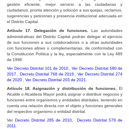
gestión eficiente, mejor servicio a las ciudadanas y
ciudadanos, pronta atención y solución a sus quejas, reclamos,
sugerencias y peticiones y presencia institucional adecuada en
el Distrito Capital.
Artículo
17. Delegación de funciones.
Las autoridades
administrativas del Distrito Capital podrán delegar el ejercicio
de sus funciones a sus colaboradores o a otras autoridades
con funciones afines o complementarias, de conformidad con
la Constitución Política y la ley, especialmente con la Ley 489
de 1998.
Ver Decreto Distrital 101 de 2010.
,
Ver Decreto Distrital 580 de
2017.
,
Decreto Distrital 768 de 2019.
,
Ver Decreto Distrital 274
de 2020.
,
Ver Decreto Distrital 203 de 2021.
Artículo
18. Asignación y distribución de funciones.
El
Alcalde o Alcaldesa Mayor podrá asignar o distribuir negocios y
funciones entre organismos y entidades distritales, teniendo en
cuenta una relación directa con el objeto y funciones generales
del respectivo organismo o entidad distrital.
Ver
Decreto Distrital 285 de 2010
,
Decreto Distrital 579 de
2011
.