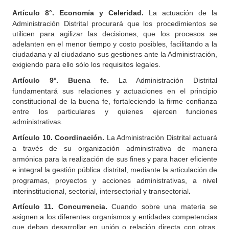
Artículo 8°. Economía y Celeridad.
La actuación de la
Administración Distrital procurará que los procedimientos se
utilicen para agilizar las decisiones, que los procesos se
adelanten en el menor tiempo y costo posibles, facilitando a la
ciudadana y al ciudadano sus gestiones ante la Administración,
exigiendo para ello sólo los requisitos legales.
Artículo
9º. Buena fe.
La Administración Distrital
fundamentará sus relaciones y actuaciones en el principio
constitucional de la buena fe, fortaleciendo la firme confianza
entre los particulares y quienes ejercen funciones
administrativas.
Artículo
10.
Coordinación.
La Administración Distrital actuará
a través de su organización administrativa
de manera
armónica para la realización de sus fines y para hacer eficiente
e integral la gestión pública distrital, mediante la articulación de
programas, proyectos y acciones administrativas, a nivel
interinstitucional, sectorial, intersectorial y transectorial
.
Artículo
11. Concurrencia.
Cuando sobre una materia se
asignen a los diferentes organismos y entidades competencias
que deban desarrollar en unión o relación directa con otras,