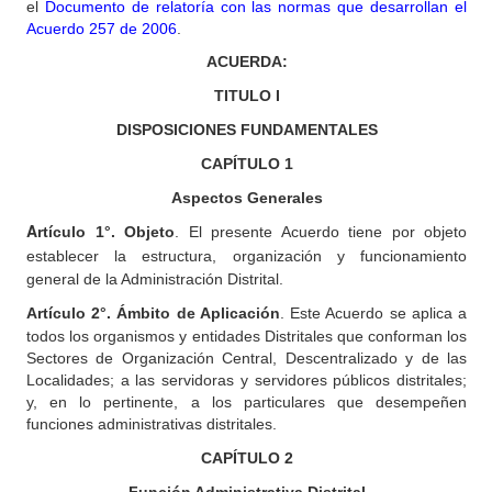
el
Documento de relatoría con las normas que desarrollan el
Acuerdo 257 de 2006
.
ACUERDA:
TITULO
I
DISPOSICIONES FUNDAMENTALES
CAPÍTULO
1
Aspectos Generales
A
rtículo 1°. Objeto
. El presente Acuerdo tiene por objeto
establecer la estructura, organización y funcionamiento
general de la Administración Distrital.
Artículo 2°. Ámbito de Aplicación
. Este Acuerdo se aplica a
todos los organismos y entidades Distritales que conforman los
Sectores de Organización Central, Descentralizado y de las
Localidades; a las servidoras y servidores públicos distritales;
y, en lo pertinente, a los particulares que desempeñen
funciones administrativas distritales.
CAPÍTULO
2