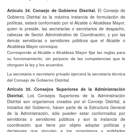
Artículo
34. Consejo de Gobierno Distrital.
El Consejo de
Gobierno Distrital es la máxima instancia de formulación de
políticas, estará conformado por el Alcalde o Alcaldesa Mayor,
quien lo preside, las secretarias o secretarios de despacho,
cabezas de Sector Administrativo de Coordinación, y por las
demás servidoras o servidores públicos que el Alcalde o
Alcaldesa Mayor convoque.
Corresponde al Alcalde o Alcaldesa Mayor fijar las reglas para
su funcionamiento, sin perjuicio de las competencias que le
otorguen la ley y los acuerdos.
La secretaria o secretario privado ejercerá la secretaría técnica
del Consejo de Gobierno Distrital.
Artículo
35. Consejos Superiores de la Administración
Distrital.
Los Consejos Superiores de la Administración
Distrital son organismos creados por el Concejo Distrital, a
iniciativa del Gobierno, hacen parte de la Estructura General
de la Administración, sólo pueden estar conformados por
servidoras o servidores públicos y son la instancia de
coordinación que tiene por objeto adoptar políticas y
decisiones que vinculan a los organismos y entidades