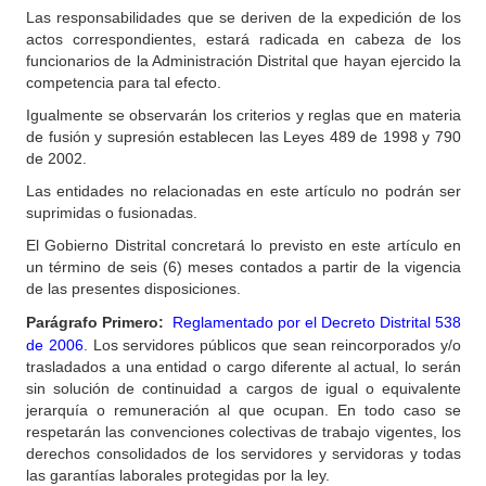
Las responsabilidades que se deriven de la expedición de los
actos correspondientes, estará radicada en cabeza de los
funcionarios de la Administración Distrital que hayan ejercido la
competencia para tal efecto.
Igualmente se observarán los criterios y reglas que en materia
de fusión y supresión establecen las Leyes 489 de 1998 y 790
de 2002.
Las entidades no relacionadas en este artículo no podrán ser
suprimidas o fusionadas.
El Gobierno Distrital concretará lo previsto en este artículo en
un término de seis (6) meses contados a partir de la vigencia
de las presentes disposiciones.
Parágrafo
Primero:
Reglamentado por el Decreto Distrital 538
de 2006
. Los servidores públicos que sean reincorporados y/o
trasladados a una entidad o cargo diferente al actual, lo serán
sin solución de continuidad a cargos de igual o equivalente
jerarquía o remuneración al que ocupan. En todo caso se
respetarán las convenciones colectivas de trabajo vigentes, los
derechos consolidados de los servidores y servidoras y todas
las garantías laborales protegidas por la ley.