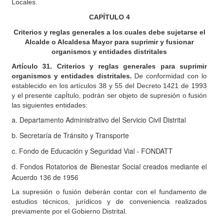
Locales.
CAPÍTULO
4
Criterios y reglas generales a los cuales debe sujetarse el
Alcalde o Alcaldesa Mayor para suprimir y fusionar
organismos y entidades distritales
Artículo
31. Criterios y reglas generales para suprimir
organismos y entidades distritales.
De conformidad con lo
establecido en los artículos 38 y 55 del Decreto 1421 de 1993
y el presente capÍtulo, podrán ser objeto de supresión o fusión
las siguientes entidades:
a.
Departamento Administrativo del Servicio Civil Distrital
b.
Secretaría de Tránsito y Transporte
c.
Fondo de Educación y Seguridad Vial - FONDATT
d.
Fondos Rotatorios de Bienestar Social creados mediante el
Acuerdo 136 de 1956
La supresión o fusión deberán contar con el fundamento de
estudios técnicos, jurídicos y de conveniencia realizados
previamente por el Gobierno Distrital.